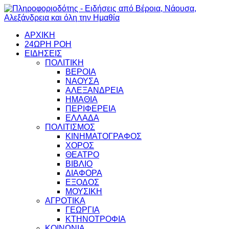
ΑΡΧΙΚΗ
24ΩΡΗ ΡΟΗ
ΕΙΔΗΣΕΙΣ
ΠΟΛΙΤΙΚΗ
ΒΕΡΟΙΑ
ΝΑΟΥΣΑ
ΑΛΕΞΑΝΔΡΕΙΑ
ΗΜΑΘΙΑ
ΠΕΡΙΦΕΡΕΙΑ
ΕΛΛΑΔΑ
ΠΟΛΙΤΙΣΜΟΣ
ΚΙΝΗΜΑΤΟΓΡΑΦΟΣ
ΧΟΡΟΣ
ΘΕΑΤΡΟ
ΒΙΒΛΙΟ
ΔΙΑΦΟΡΑ
ΕΞΟΔΟΣ
ΜΟΥΣΙΚΗ
ΑΓΡΟΤΙΚΑ
ΓΕΩΡΓΙΑ
ΚΤΗΝΟΤΡΟΦΙΑ
ΚΟΙΝΩΝΙΑ