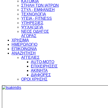
ΚΑΤΟΙΚΙΑ
ΣΤΗΛΗ ΤΩΝ ΙΑΤΡΩΝ
ΣΤΥΛ - ΕΜΦΑΝΙΣΗ
ΤΕΧΝΟΛΟΓΙΑ
ΥΓΕΙΑ - FITNESS
ΥΠΗΡΕΣΙΕΣ
ΨΥΧΑΓΩΓΙΑ
ΝΕΟΣ ΟΔΗΓΟΣ
ΑΓΟΡΑΣ
ΧΡΗΣΙΜΑ
ΗΜΕΡΟΛΟΓΙΟ
ΕΠΙΚΟΙΝΩΝΙΑ
ΑΝΑΖΗΤΗΣΗ
ΑΓΓΕΛΙΕΣ
AUTO-MOTO
ΕΠΙΧΕΙΡΗΣΕΙΣ
ΑΚΙΝΗΤΑ
ΔΙΑΦΟΡΕΣ
ΟΡΟΙ ΧΡΗΣΗΣ