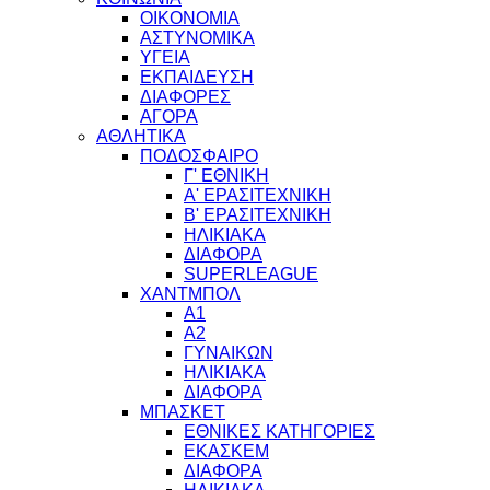
ΟΙΚΟΝΟΜΙΑ
ΑΣΤΥΝΟΜΙΚΑ
ΥΓΕΙΑ
ΕΚΠΑΙΔΕΥΣΗ
ΔΙΑΦΟΡΕΣ
ΑΓΟΡΑ
ΑΘΛΗΤΙΚΑ
ΠΟΔΟΣΦΑΙΡΟ
Γ' ΕΘΝΙΚΗ
Α' ΕΡΑΣΙΤΕΧΝΙΚΗ
Β' ΕΡΑΣΙΤΕΧΝΙΚΗ
ΗΛΙΚΙΑΚΑ
ΔΙΑΦΟΡΑ
SUPERLEAGUE
ΧΑΝΤΜΠΟΛ
Α1
Α2
ΓΥΝΑΙΚΩΝ
ΗΛΙΚΙΑΚΑ
ΔΙΑΦΟΡΑ
ΜΠΑΣΚΕΤ
ΕΘΝΙΚΕΣ ΚΑΤΗΓΟΡΙΕΣ
ΕΚΑΣΚΕΜ
ΔΙΑΦΟΡΑ