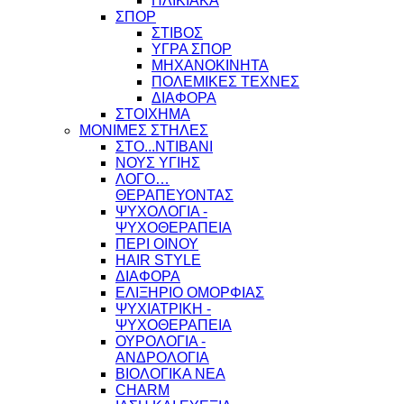
ΗΛΙΚΙΑΚΑ
ΣΠΟΡ
ΣΤΙΒΟΣ
ΥΓΡΑ ΣΠΟΡ
ΜΗΧΑΝΟΚΙΝΗΤΑ
ΠΟΛΕΜΙΚΕΣ ΤΕΧΝΕΣ
ΔΙΑΦΟΡΑ
ΣΤΟΙΧΗΜΑ
ΜΟΝΙΜΕΣ ΣΤΗΛΕΣ
ΣΤΟ...ΝΤΙΒΑΝΙ
ΝΟΥΣ ΥΓΙΗΣ
ΛΟΓΟ…
ΘΕΡΑΠΕΥΟΝΤΑΣ
ΨΥΧΟΛΟΓΙΑ -
ΨΥΧΟΘΕΡΑΠΕΙΑ
ΠΕΡΙ ΟΙΝΟΥ
HAIR STYLE
ΔΙΑΦΟΡΑ
ΕΛΙΞΗΡΙΟ ΟΜΟΡΦΙΑΣ
ΨΥΧΙΑΤΡΙΚΗ -
ΨΥΧΟΘΕΡΑΠΕΙΑ
ΟΥΡΟΛΟΓΙΑ -
ΑΝΔΡΟΛΟΓΙΑ
ΒΙΟΛΟΓΙΚΑ ΝΕΑ
CHARM