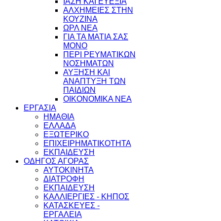
ΙΑΣΗ ΚΑΙ ΕΥΕΞΙΑ
ΑΛΧΗΜΕΙΕΣ ΣΤΗΝ
ΚΟΥΖΙΝΑ
ΩΡΛ ΝEA
ΓΙΑ ΤΑ ΜΑΤΙΑ ΣΑΣ
ΜΟΝΟ
ΠΕΡΙ ΡΕΥΜΑΤΙΚΩΝ
ΝΟΣΗΜΑΤΩΝ
ΑΥΞΗΣΗ ΚΑΙ
ΑΝΑΠΤΥΞΗ ΤΩΝ
ΠΑΙΔΙΩΝ
ΟΙΚΟΝΟΜΙΚΑ ΝΕΑ
ΕΡΓΑΣΙΑ
ΗΜΑΘΙΑ
ΕΛΛΑΔΑ
ΕΞΩΤΕΡΙΚΟ
ΕΠΙΧΕΙΡΗΜΑΤΙΚΟΤΗΤΑ
ΕΚΠΑΙΔΕΥΣΗ
ΟΔΗΓΟΣ ΑΓΟΡΑΣ
ΑΥΤΟΚΙΝΗΤΑ
ΔΙΑΤΡΟΦΗ
ΕΚΠΑΙΔΕΥΣΗ
ΚΑΛΛΙΕΡΓΙΕΣ - ΚΗΠΟΣ
ΚΑΤΑΣΚΕΥΕΣ -
ΕΡΓΑΛΕΙΑ