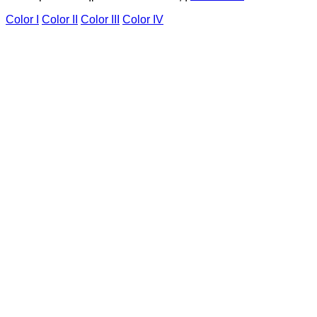
Color I
Color II
Color III
Color IV