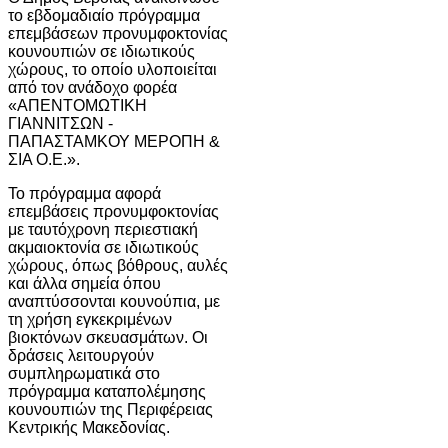
το εβδομαδιαίο πρόγραμμα
επεμβάσεων προνυμφοκτονίας
κουνουπιών σε ιδιωτικούς
χώρους, το οποίο υλοποιείται
από τον ανάδοχο φορέα
«ΑΠΕΝΤΟΜΩΤΙΚΗ
ΓΙΑΝΝΙΤΣΩΝ -
ΠΑΠΑΣΤΑΜΚΟΥ ΜΕΡΟΠΗ &
ΣΙΑ Ο.Ε.».
Το πρόγραμμα αφορά
επεμβάσεις προνυμφοκτονίας
με ταυτόχρονη περιεστιακή
ακμαιοκτονία σε ιδιωτικούς
χώρους, όπως βόθρους, αυλές
και άλλα σημεία όπου
αναπτύσσονται κουνούπια, με
τη χρήση εγκεκριμένων
βιοκτόνων σκευασμάτων. Οι
δράσεις λειτουργούν
συμπληρωματικά στο
πρόγραμμα καταπολέμησης
κουνουπιών της Περιφέρειας
Κεντρικής Μακεδονίας.