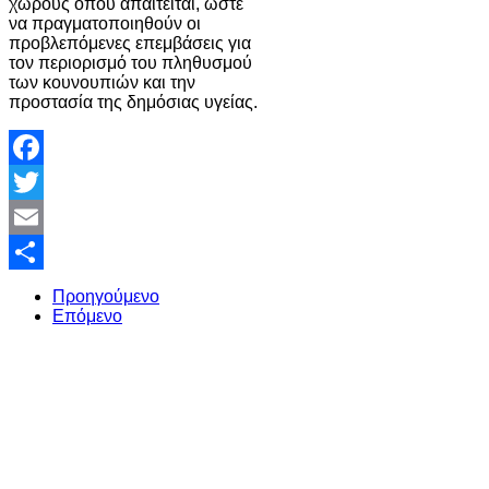
χώρους όπου απαιτείται, ώστε
να πραγματοποιηθούν οι
προβλεπόμενες επεμβάσεις για
τον περιορισμό του πληθυσμού
των κουνουπιών και την
προστασία της δημόσιας υγείας.
Facebook
Twitter
Email
Share
Προηγούμενο
Επόμενο