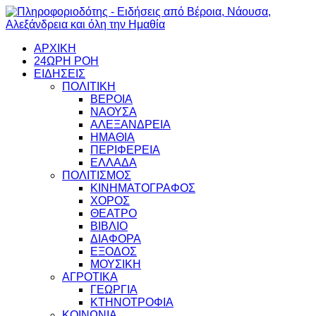
ΑΡΧΙΚΗ
24ΩΡΗ ΡΟΗ
ΕΙΔΗΣΕΙΣ
ΠΟΛΙΤΙΚΗ
ΒΕΡΟΙΑ
ΝΑΟΥΣΑ
ΑΛΕΞΑΝΔΡΕΙΑ
ΗΜΑΘΙΑ
ΠΕΡΙΦΕΡΕΙΑ
ΕΛΛΑΔΑ
ΠΟΛΙΤΙΣΜΟΣ
ΚΙΝΗΜΑΤΟΓΡΑΦΟΣ
ΧΟΡΟΣ
ΘΕΑΤΡΟ
ΒΙΒΛΙΟ
ΔΙΑΦΟΡΑ
ΕΞΟΔΟΣ
ΜΟΥΣΙΚΗ
ΑΓΡΟΤΙΚΑ
ΓΕΩΡΓΙΑ
ΚΤΗΝΟΤΡΟΦΙΑ
ΚΟΙΝΩΝΙΑ