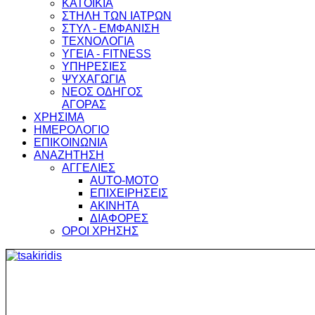
ΚΑΤΟΙΚΙΑ
ΣΤΗΛΗ ΤΩΝ ΙΑΤΡΩΝ
ΣΤΥΛ - ΕΜΦΑΝΙΣΗ
ΤΕΧΝΟΛΟΓΙΑ
ΥΓΕΙΑ - FITNESS
ΥΠΗΡΕΣΙΕΣ
ΨΥΧΑΓΩΓΙΑ
ΝΕΟΣ ΟΔΗΓΟΣ
ΑΓΟΡΑΣ
ΧΡΗΣΙΜΑ
ΗΜΕΡΟΛΟΓΙΟ
ΕΠΙΚΟΙΝΩΝΙΑ
ΑΝΑΖΗΤΗΣΗ
ΑΓΓΕΛΙΕΣ
AUTO-MOTO
ΕΠΙΧΕΙΡΗΣΕΙΣ
ΑΚΙΝΗΤΑ
ΔΙΑΦΟΡΕΣ
ΟΡΟΙ ΧΡΗΣΗΣ