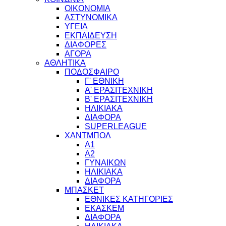
ΟΙΚΟΝΟΜΙΑ
ΑΣΤΥΝΟΜΙΚΑ
ΥΓΕΙΑ
ΕΚΠΑΙΔΕΥΣΗ
ΔΙΑΦΟΡΕΣ
ΑΓΟΡΑ
ΑΘΛΗΤΙΚΑ
ΠΟΔΟΣΦΑΙΡΟ
Γ' ΕΘΝΙΚΗ
Α' ΕΡΑΣΙΤΕΧΝΙΚΗ
Β' ΕΡΑΣΙΤΕΧΝΙΚΗ
ΗΛΙΚΙΑΚΑ
ΔΙΑΦΟΡΑ
SUPERLEAGUE
ΧΑΝΤΜΠΟΛ
Α1
Α2
ΓΥΝΑΙΚΩΝ
ΗΛΙΚΙΑΚΑ
ΔΙΑΦΟΡΑ
ΜΠΑΣΚΕΤ
ΕΘΝΙΚΕΣ ΚΑΤΗΓΟΡΙΕΣ
ΕΚΑΣΚΕΜ
ΔΙΑΦΟΡΑ