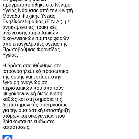
πραγματοποιήθηκε στο
Κέντρο
Υγείας Νάουσας
από την
Κινητή
Μονάδα Ψυχικής Υγείας
Ενηλίκων Ημαθίας (E.N.A.)
, με
αντικείμενο τις πρακτικές
ανίχνευσης παραβατικών
οικογενειακών συμπεριφορών
από επαγγελματίες υγείας της
Πρωτοβάθμιας Φροντίδας
Υγείας.
Η δράση απευθύνθηκε στο
ιατρονοσηλευτικό προσωπικό
της δομής και εστίασε στην
έγκαιρη αναγνώριση
περιστατικών που απαιτούν
ψυχοκοινωνική διερεύνηση,
καθώς και στη σημασία της
διεπιστημονικής συνεργασίας
για την ουσιαστική υποστήριξη
ατόμων και οικογενειών που
βρίσκονται σε ευάλωτες
καταστάσεις.