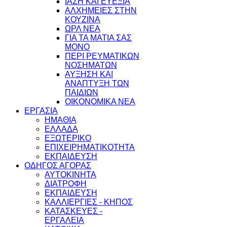
ΙΑΣΗ ΚΑΙ ΕΥΕΞΙΑ
ΑΛΧΗΜΕΙΕΣ ΣΤΗΝ
ΚΟΥΖΙΝΑ
ΩΡΛ ΝEA
ΓΙΑ ΤΑ ΜΑΤΙΑ ΣΑΣ
ΜΟΝΟ
ΠΕΡΙ ΡΕΥΜΑΤΙΚΩΝ
ΝΟΣΗΜΑΤΩΝ
ΑΥΞΗΣΗ ΚΑΙ
ΑΝΑΠΤΥΞΗ ΤΩΝ
ΠΑΙΔΙΩΝ
ΟΙΚΟΝΟΜΙΚΑ ΝΕΑ
ΕΡΓΑΣΙΑ
ΗΜΑΘΙΑ
ΕΛΛΑΔΑ
ΕΞΩΤΕΡΙΚΟ
ΕΠΙΧΕΙΡΗΜΑΤΙΚΟΤΗΤΑ
ΕΚΠΑΙΔΕΥΣΗ
ΟΔΗΓΟΣ ΑΓΟΡΑΣ
ΑΥΤΟΚΙΝΗΤΑ
ΔΙΑΤΡΟΦΗ
ΕΚΠΑΙΔΕΥΣΗ
ΚΑΛΛΙΕΡΓΙΕΣ - ΚΗΠΟΣ
ΚΑΤΑΣΚΕΥΕΣ -
ΕΡΓΑΛΕΙΑ