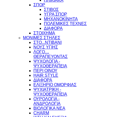
ΗΛΙΚΙΑΚΑ
ΣΠΟΡ
ΣΤΙΒΟΣ
ΥΓΡΑ ΣΠΟΡ
ΜΗΧΑΝΟΚΙΝΗΤΑ
ΠΟΛΕΜΙΚΕΣ ΤΕΧΝΕΣ
ΔΙΑΦΟΡΑ
ΣΤΟΙΧΗΜΑ
ΜΟΝΙΜΕΣ ΣΤΗΛΕΣ
ΣΤΟ...ΝΤΙΒΑΝΙ
ΝΟΥΣ ΥΓΙΗΣ
ΛΟΓΟ…
ΘΕΡΑΠΕΥΟΝΤΑΣ
ΨΥΧΟΛΟΓΙΑ -
ΨΥΧΟΘΕΡΑΠΕΙΑ
ΠΕΡΙ ΟΙΝΟΥ
HAIR STYLE
ΔΙΑΦΟΡΑ
ΕΛΙΞΗΡΙΟ ΟΜΟΡΦΙΑΣ
ΨΥΧΙΑΤΡΙΚΗ -
ΨΥΧΟΘΕΡΑΠΕΙΑ
ΟΥΡΟΛΟΓΙΑ -
ΑΝΔΡΟΛΟΓΙΑ
ΒΙΟΛΟΓΙΚΑ ΝΕΑ
CHARM