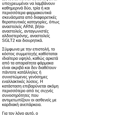
υποχρεωμένοι να λαμβάνουν
καθημερινά δύο, τρία ή και
περισσότερα φαρμακευτικά
σκευάσματα από διαφορετικές
θεραπευτικές κατηγορίες, όπως
αναστολείς ARNI, βήτα-
αναστολείς, ανταγωνιστές
αλδοστερόνης, αναστολείς
SGLT2 και διουρητικά.
Σύμφωνα με την επιστολή, το
κόστος συμμετοχής καθίσταται
ιδιαίτερα υψηλό, καθώς αρκετά
από τα απαραίτητα φάρμακα
είναι ακριβά και δεν διαθέτουν
πάντοτε κατάλληλες ή
συνιστώμενες γενόσημες
εναλλακτικές λύσεις. Η
κατάσταση επιβαρύνεται ακόμη
περισσότερο από τις συχνές
συνοσηρότητες που
αντιμετωπίζουν οι ασθενείς με
καρδιακή ανεπάρκεια.
Για τον λόγο αυτό, ο