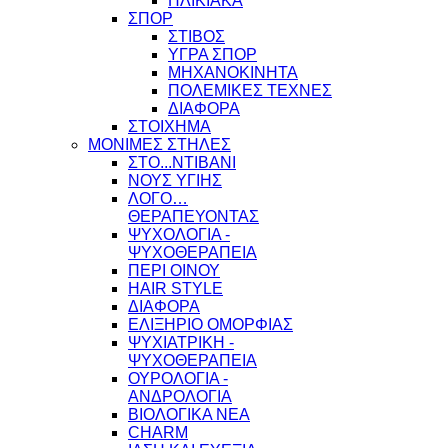
ΗΛΙΚΙΑΚΑ
ΣΠΟΡ
ΣΤΙΒΟΣ
ΥΓΡΑ ΣΠΟΡ
ΜΗΧΑΝΟΚΙΝΗΤΑ
ΠΟΛΕΜΙΚΕΣ ΤΕΧΝΕΣ
ΔΙΑΦΟΡΑ
ΣΤΟΙΧΗΜΑ
ΜΟΝΙΜΕΣ ΣΤΗΛΕΣ
ΣΤΟ...ΝΤΙΒΑΝΙ
ΝΟΥΣ ΥΓΙΗΣ
ΛΟΓΟ…
ΘΕΡΑΠΕΥΟΝΤΑΣ
ΨΥΧΟΛΟΓΙΑ -
ΨΥΧΟΘΕΡΑΠΕΙΑ
ΠΕΡΙ ΟΙΝΟΥ
HAIR STYLE
ΔΙΑΦΟΡΑ
ΕΛΙΞΗΡΙΟ ΟΜΟΡΦΙΑΣ
ΨΥΧΙΑΤΡΙΚΗ -
ΨΥΧΟΘΕΡΑΠΕΙΑ
ΟΥΡΟΛΟΓΙΑ -
ΑΝΔΡΟΛΟΓΙΑ
ΒΙΟΛΟΓΙΚΑ ΝΕΑ
CHARM