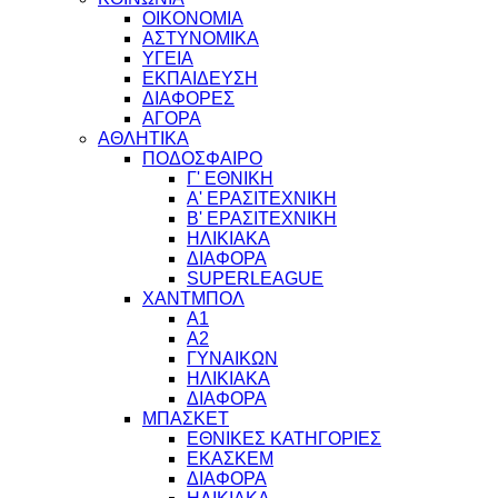
ΟΙΚΟΝΟΜΙΑ
ΑΣΤΥΝΟΜΙΚΑ
ΥΓΕΙΑ
ΕΚΠΑΙΔΕΥΣΗ
ΔΙΑΦΟΡΕΣ
ΑΓΟΡΑ
ΑΘΛΗΤΙΚΑ
ΠΟΔΟΣΦΑΙΡΟ
Γ' ΕΘΝΙΚΗ
Α' ΕΡΑΣΙΤΕΧΝΙΚΗ
Β' ΕΡΑΣΙΤΕΧΝΙΚΗ
ΗΛΙΚΙΑΚΑ
ΔΙΑΦΟΡΑ
SUPERLEAGUE
ΧΑΝΤΜΠΟΛ
Α1
Α2
ΓΥΝΑΙΚΩΝ
ΗΛΙΚΙΑΚΑ
ΔΙΑΦΟΡΑ
ΜΠΑΣΚΕΤ
ΕΘΝΙΚΕΣ ΚΑΤΗΓΟΡΙΕΣ
ΕΚΑΣΚΕΜ
ΔΙΑΦΟΡΑ