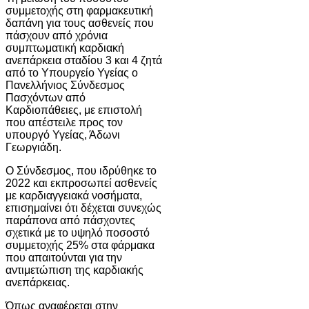
συμμετοχής στη φαρμακευτική
δαπάνη για τους ασθενείς που
πάσχουν από χρόνια
συμπτωματική καρδιακή
ανεπάρκεια σταδίου 3 και 4 ζητά
από το Υπουργείο Υγείας ο
Πανελλήνιος Σύνδεσμος
Πασχόντων από
Καρδιοπάθειες, με επιστολή
που απέστειλε προς τον
υπουργό Υγείας,
Άδωνι
Γεωργιάδη
.
Ο Σύνδεσμος, που ιδρύθηκε το
2022 και εκπροσωπεί ασθενείς
με καρδιαγγειακά νοσήματα,
επισημαίνει ότι δέχεται συνεχώς
παράπονα από πάσχοντες
σχετικά με το υψηλό ποσοστό
συμμετοχής 25% στα φάρμακα
που απαιτούνται για την
αντιμετώπιση της καρδιακής
ανεπάρκειας.
Όπως αναφέρεται στην