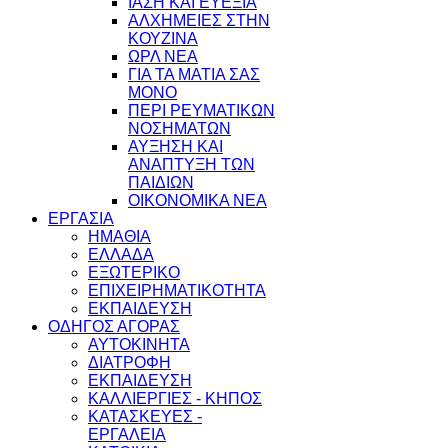
ΙΑΣΗ ΚΑΙ ΕΥΕΞΙΑ
ΑΛΧΗΜΕΙΕΣ ΣΤΗΝ
ΚΟΥΖΙΝΑ
ΩΡΛ ΝEA
ΓΙΑ ΤΑ ΜΑΤΙΑ ΣΑΣ
ΜΟΝΟ
ΠΕΡΙ ΡΕΥΜΑΤΙΚΩΝ
ΝΟΣΗΜΑΤΩΝ
ΑΥΞΗΣΗ ΚΑΙ
ΑΝΑΠΤΥΞΗ ΤΩΝ
ΠΑΙΔΙΩΝ
ΟΙΚΟΝΟΜΙΚΑ ΝΕΑ
ΕΡΓΑΣΙΑ
ΗΜΑΘΙΑ
ΕΛΛΑΔΑ
ΕΞΩΤΕΡΙΚΟ
ΕΠΙΧΕΙΡΗΜΑΤΙΚΟΤΗΤΑ
ΕΚΠΑΙΔΕΥΣΗ
ΟΔΗΓΟΣ ΑΓΟΡΑΣ
ΑΥΤΟΚΙΝΗΤΑ
ΔΙΑΤΡΟΦΗ
ΕΚΠΑΙΔΕΥΣΗ
ΚΑΛΛΙΕΡΓΙΕΣ - ΚΗΠΟΣ
ΚΑΤΑΣΚΕΥΕΣ -
ΕΡΓΑΛΕΙΑ