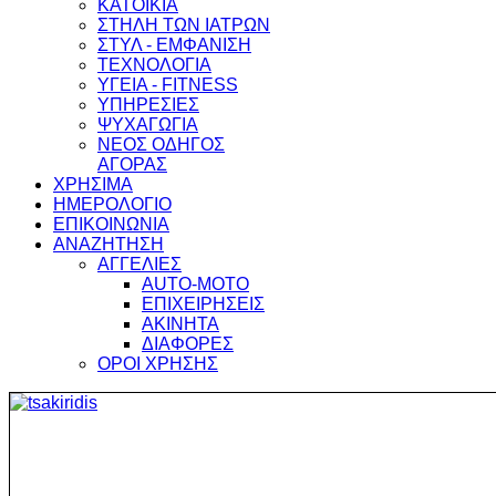
ΚΑΤΟΙΚΙΑ
ΣΤΗΛΗ ΤΩΝ ΙΑΤΡΩΝ
ΣΤΥΛ - ΕΜΦΑΝΙΣΗ
ΤΕΧΝΟΛΟΓΙΑ
ΥΓΕΙΑ - FITNESS
ΥΠΗΡΕΣΙΕΣ
ΨΥΧΑΓΩΓΙΑ
ΝΕΟΣ ΟΔΗΓΟΣ
ΑΓΟΡΑΣ
ΧΡΗΣΙΜΑ
ΗΜΕΡΟΛΟΓΙΟ
ΕΠΙΚΟΙΝΩΝΙΑ
ΑΝΑΖΗΤΗΣΗ
ΑΓΓΕΛΙΕΣ
AUTO-MOTO
ΕΠΙΧΕΙΡΗΣΕΙΣ
ΑΚΙΝΗΤΑ
ΔΙΑΦΟΡΕΣ
ΟΡΟΙ ΧΡΗΣΗΣ