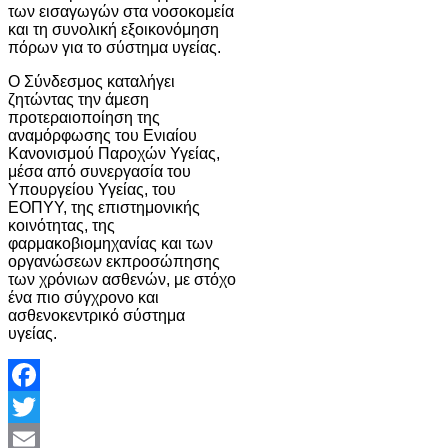
των εισαγωγών στα νοσοκομεία
και τη συνολική εξοικονόμηση
πόρων για το σύστημα υγείας.
Ο Σύνδεσμος καταλήγει
ζητώντας την άμεση
προτεραιοποίηση της
αναμόρφωσης του Ενιαίου
Κανονισμού Παροχών Υγείας,
μέσα από συνεργασία του
Υπουργείου Υγείας, του
ΕΟΠΥΥ, της επιστημονικής
κοινότητας, της
φαρμακοβιομηχανίας και των
οργανώσεων εκπροσώπησης
των χρόνιων ασθενών, με στόχο
ένα πιο σύγχρονο και
ασθενοκεντρικό σύστημα
υγείας.
Facebook
Twitter