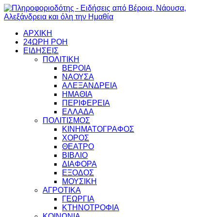
ΑΡΧΙΚΗ
24ΩΡΗ ΡΟΗ
ΕΙΔΗΣΕΙΣ
ΠΟΛΙΤΙΚΗ
ΒΕΡΟΙΑ
ΝΑΟΥΣΑ
ΑΛΕΞΑΝΔΡΕΙΑ
ΗΜΑΘΙΑ
ΠΕΡΙΦΕΡΕΙΑ
ΕΛΛΑΔΑ
ΠΟΛΙΤΙΣΜΟΣ
ΚΙΝΗΜΑΤΟΓΡΑΦΟΣ
ΧΟΡΟΣ
ΘΕΑΤΡΟ
ΒΙΒΛΙΟ
ΔΙΑΦΟΡΑ
ΕΞΟΔΟΣ
ΜΟΥΣΙΚΗ
ΑΓΡΟΤΙΚΑ
ΓΕΩΡΓΙΑ
ΚΤΗΝΟΤΡΟΦΙΑ
ΚΟΙΝΩΝΙΑ