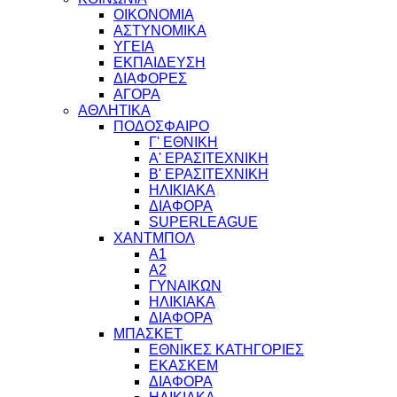
ΟΙΚΟΝΟΜΙΑ
ΑΣΤΥΝΟΜΙΚΑ
ΥΓΕΙΑ
ΕΚΠΑΙΔΕΥΣΗ
ΔΙΑΦΟΡΕΣ
ΑΓΟΡΑ
ΑΘΛΗΤΙΚΑ
ΠΟΔΟΣΦΑΙΡΟ
Γ' ΕΘΝΙΚΗ
Α' ΕΡΑΣΙΤΕΧΝΙΚΗ
Β' ΕΡΑΣΙΤΕΧΝΙΚΗ
ΗΛΙΚΙΑΚΑ
ΔΙΑΦΟΡΑ
SUPERLEAGUE
ΧΑΝΤΜΠΟΛ
Α1
Α2
ΓΥΝΑΙΚΩΝ
ΗΛΙΚΙΑΚΑ
ΔΙΑΦΟΡΑ
ΜΠΑΣΚΕΤ
ΕΘΝΙΚΕΣ ΚΑΤΗΓΟΡΙΕΣ
ΕΚΑΣΚΕΜ
ΔΙΑΦΟΡΑ