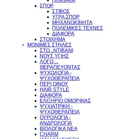
ΗΛΙΚΙΑΚΑ
ΣΠΟΡ
ΣΤΙΒΟΣ
ΥΓΡΑ ΣΠΟΡ
ΜΗΧΑΝΟΚΙΝΗΤΑ
ΠΟΛΕΜΙΚΕΣ ΤΕΧΝΕΣ
ΔΙΑΦΟΡΑ
ΣΤΟΙΧΗΜΑ
ΜΟΝΙΜΕΣ ΣΤΗΛΕΣ
ΣΤΟ...ΝΤΙΒΑΝΙ
ΝΟΥΣ ΥΓΙΗΣ
ΛΟΓΟ…
ΘΕΡΑΠΕΥΟΝΤΑΣ
ΨΥΧΟΛΟΓΙΑ -
ΨΥΧΟΘΕΡΑΠΕΙΑ
ΠΕΡΙ ΟΙΝΟΥ
HAIR STYLE
ΔΙΑΦΟΡΑ
ΕΛΙΞΗΡΙΟ ΟΜΟΡΦΙΑΣ
ΨΥΧΙΑΤΡΙΚΗ -
ΨΥΧΟΘΕΡΑΠΕΙΑ
ΟΥΡΟΛΟΓΙΑ -
ΑΝΔΡΟΛΟΓΙΑ
ΒΙΟΛΟΓΙΚΑ ΝΕΑ
CHARM