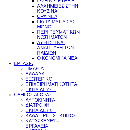
ΙΑΣΗ ΚΑΙ ΕΥΕΞΙΑ
ΑΛΧΗΜΕΙΕΣ ΣΤΗΝ
ΚΟΥΖΙΝΑ
ΩΡΛ ΝEA
ΓΙΑ ΤΑ ΜΑΤΙΑ ΣΑΣ
ΜΟΝΟ
ΠΕΡΙ ΡΕΥΜΑΤΙΚΩΝ
ΝΟΣΗΜΑΤΩΝ
ΑΥΞΗΣΗ ΚΑΙ
ΑΝΑΠΤΥΞΗ ΤΩΝ
ΠΑΙΔΙΩΝ
ΟΙΚΟΝΟΜΙΚΑ ΝΕΑ
ΕΡΓΑΣΙΑ
ΗΜΑΘΙΑ
ΕΛΛΑΔΑ
ΕΞΩΤΕΡΙΚΟ
ΕΠΙΧΕΙΡΗΜΑΤΙΚΟΤΗΤΑ
ΕΚΠΑΙΔΕΥΣΗ
ΟΔΗΓΟΣ ΑΓΟΡΑΣ
ΑΥΤΟΚΙΝΗΤΑ
ΔΙΑΤΡΟΦΗ
ΕΚΠΑΙΔΕΥΣΗ
ΚΑΛΛΙΕΡΓΙΕΣ - ΚΗΠΟΣ
ΚΑΤΑΣΚΕΥΕΣ -
ΕΡΓΑΛΕΙΑ