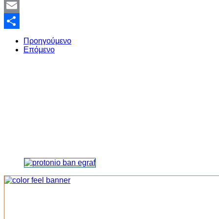
Twitter
Email
Share
Προηγούμενο
Επόμενο