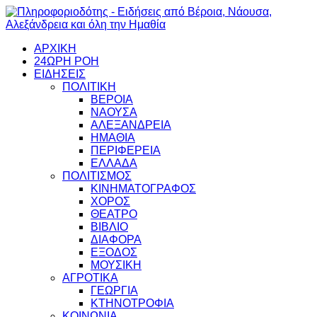
ΑΡΧΙΚΗ
24ΩΡΗ ΡΟΗ
ΕΙΔΗΣΕΙΣ
ΠΟΛΙΤΙΚΗ
ΒΕΡΟΙΑ
ΝΑΟΥΣΑ
ΑΛΕΞΑΝΔΡΕΙΑ
ΗΜΑΘΙΑ
ΠΕΡΙΦΕΡΕΙΑ
ΕΛΛΑΔΑ
ΠΟΛΙΤΙΣΜΟΣ
ΚΙΝΗΜΑΤΟΓΡΑΦΟΣ
ΧΟΡΟΣ
ΘΕΑΤΡΟ
ΒΙΒΛΙΟ
ΔΙΑΦΟΡΑ
ΕΞΟΔΟΣ
ΜΟΥΣΙΚΗ
ΑΓΡΟΤΙΚΑ
ΓΕΩΡΓΙΑ
ΚΤΗΝΟΤΡΟΦΙΑ
ΚΟΙΝΩΝΙΑ