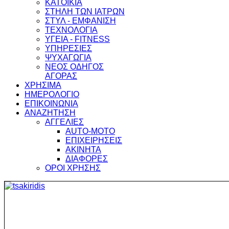
ΚΑΤΟΙΚΙΑ
ΣΤΗΛΗ ΤΩΝ ΙΑΤΡΩΝ
ΣΤΥΛ - ΕΜΦΑΝΙΣΗ
ΤΕΧΝΟΛΟΓΙΑ
ΥΓΕΙΑ - FITNESS
ΥΠΗΡΕΣΙΕΣ
ΨΥΧΑΓΩΓΙΑ
ΝΕΟΣ ΟΔΗΓΟΣ
ΑΓΟΡΑΣ
ΧΡΗΣΙΜΑ
ΗΜΕΡΟΛΟΓΙΟ
ΕΠΙΚΟΙΝΩΝΙΑ
ΑΝΑΖΗΤΗΣΗ
ΑΓΓΕΛΙΕΣ
AUTO-MOTO
ΕΠΙΧΕΙΡΗΣΕΙΣ
ΑΚΙΝΗΤΑ
ΔΙΑΦΟΡΕΣ
ΟΡΟΙ ΧΡΗΣΗΣ