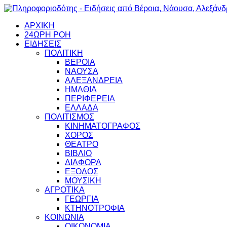
ΑΡΧΙΚΗ
24ΩΡΗ ΡΟΗ
ΕΙΔΗΣΕΙΣ
ΠΟΛΙΤΙΚΗ
ΒΕΡΟΙΑ
ΝΑΟΥΣΑ
ΑΛΕΞΑΝΔΡΕΙΑ
ΗΜΑΘΙΑ
ΠΕΡΙΦΕΡΕΙΑ
ΕΛΛΑΔΑ
ΠΟΛΙΤΙΣΜΟΣ
ΚΙΝΗΜΑΤΟΓΡΑΦΟΣ
ΧΟΡΟΣ
ΘΕΑΤΡΟ
ΒΙΒΛΙΟ
ΔΙΑΦΟΡΑ
ΕΞΟΔΟΣ
ΜΟΥΣΙΚΗ
ΑΓΡΟΤΙΚΑ
ΓΕΩΡΓΙΑ
ΚΤΗΝΟΤΡΟΦΙΑ
ΚΟΙΝΩΝΙΑ
ΟΙΚΟΝΟΜΙΑ