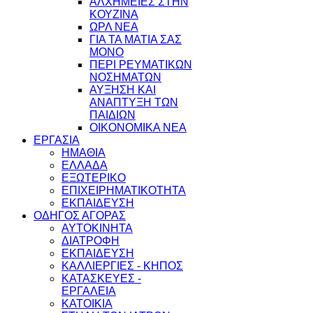
ΑΛΧΗΜΕΙΕΣ ΣΤΗΝ
ΚΟΥΖΙΝΑ
ΩΡΛ ΝEA
ΓΙΑ ΤΑ ΜΑΤΙΑ ΣΑΣ
ΜΟΝΟ
ΠΕΡΙ ΡΕΥΜΑΤΙΚΩΝ
ΝΟΣΗΜΑΤΩΝ
ΑΥΞΗΣΗ ΚΑΙ
ΑΝΑΠΤΥΞΗ ΤΩΝ
ΠΑΙΔΙΩΝ
ΟΙΚΟΝΟΜΙΚΑ ΝΕΑ
ΕΡΓΑΣΙΑ
ΗΜΑΘΙΑ
ΕΛΛΑΔΑ
ΕΞΩΤΕΡΙΚΟ
ΕΠΙΧΕΙΡΗΜΑΤΙΚΟΤΗΤΑ
ΕΚΠΑΙΔΕΥΣΗ
ΟΔΗΓΟΣ ΑΓΟΡΑΣ
ΑΥΤΟΚΙΝΗΤΑ
ΔΙΑΤΡΟΦΗ
ΕΚΠΑΙΔΕΥΣΗ
ΚΑΛΛΙΕΡΓΙΕΣ - ΚΗΠΟΣ
ΚΑΤΑΣΚΕΥΕΣ -
ΕΡΓΑΛΕΙΑ
ΚΑΤΟΙΚΙΑ