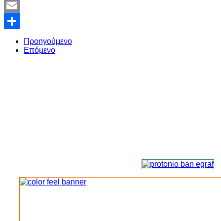
Twitter
Email
Share
Προηγούμενο
Επόμενο