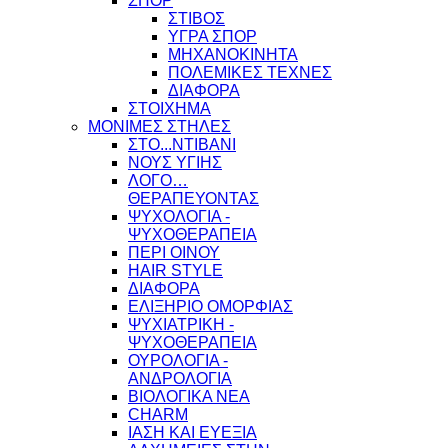
ΣΠΟΡ
ΣΤΙΒΟΣ
ΥΓΡΑ ΣΠΟΡ
ΜΗΧΑΝΟΚΙΝΗΤΑ
ΠΟΛΕΜΙΚΕΣ ΤΕΧΝΕΣ
ΔΙΑΦΟΡΑ
ΣΤΟΙΧΗΜΑ
ΜΟΝΙΜΕΣ ΣΤΗΛΕΣ
ΣΤΟ...ΝΤΙΒΑΝΙ
ΝΟΥΣ ΥΓΙΗΣ
ΛΟΓΟ…
ΘΕΡΑΠΕΥΟΝΤΑΣ
ΨΥΧΟΛΟΓΙΑ -
ΨΥΧΟΘΕΡΑΠΕΙΑ
ΠΕΡΙ ΟΙΝΟΥ
HAIR STYLE
ΔΙΑΦΟΡΑ
ΕΛΙΞΗΡΙΟ ΟΜΟΡΦΙΑΣ
ΨΥΧΙΑΤΡΙΚΗ -
ΨΥΧΟΘΕΡΑΠΕΙΑ
ΟΥΡΟΛΟΓΙΑ -
ΑΝΔΡΟΛΟΓΙΑ
ΒΙΟΛΟΓΙΚΑ ΝΕΑ
CHARM
ΙΑΣΗ ΚΑΙ ΕΥΕΞΙΑ