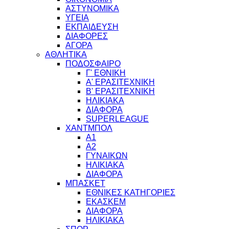
ΑΣΤΥΝΟΜΙΚΑ
ΥΓΕΙΑ
ΕΚΠΑΙΔΕΥΣΗ
ΔΙΑΦΟΡΕΣ
ΑΓΟΡΑ
ΑΘΛΗΤΙΚΑ
ΠΟΔΟΣΦΑΙΡΟ
Γ' ΕΘΝΙΚΗ
Α' ΕΡΑΣΙΤΕΧΝΙΚΗ
Β' ΕΡΑΣΙΤΕΧΝΙΚΗ
ΗΛΙΚΙΑΚΑ
ΔΙΑΦΟΡΑ
SUPERLEAGUE
ΧΑΝΤΜΠΟΛ
Α1
Α2
ΓΥΝΑΙΚΩΝ
ΗΛΙΚΙΑΚΑ
ΔΙΑΦΟΡΑ
ΜΠΑΣΚΕΤ
ΕΘΝΙΚΕΣ ΚΑΤΗΓΟΡΙΕΣ
ΕΚΑΣΚΕΜ
ΔΙΑΦΟΡΑ
ΗΛΙΚΙΑΚΑ