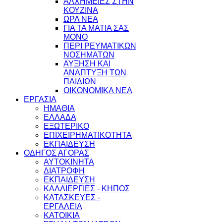
ΑΛΧΗΜΕΙΕΣ ΣΤΗΝ
ΚΟΥΖΙΝΑ
ΩΡΛ ΝEA
ΓΙΑ ΤΑ ΜΑΤΙΑ ΣΑΣ
ΜΟΝΟ
ΠΕΡΙ ΡΕΥΜΑΤΙΚΩΝ
ΝΟΣΗΜΑΤΩΝ
ΑΥΞΗΣΗ ΚΑΙ
ΑΝΑΠΤΥΞΗ ΤΩΝ
ΠΑΙΔΙΩΝ
ΟΙΚΟΝΟΜΙΚΑ ΝΕΑ
ΕΡΓΑΣΙΑ
ΗΜΑΘΙΑ
ΕΛΛΑΔΑ
ΕΞΩΤΕΡΙΚΟ
ΕΠΙΧΕΙΡΗΜΑΤΙΚΟΤΗΤΑ
ΕΚΠΑΙΔΕΥΣΗ
ΟΔΗΓΟΣ ΑΓΟΡΑΣ
ΑΥΤΟΚΙΝΗΤΑ
ΔΙΑΤΡΟΦΗ
ΕΚΠΑΙΔΕΥΣΗ
ΚΑΛΛΙΕΡΓΙΕΣ - ΚΗΠΟΣ
ΚΑΤΑΣΚΕΥΕΣ -
ΕΡΓΑΛΕΙΑ
ΚΑΤΟΙΚΙΑ