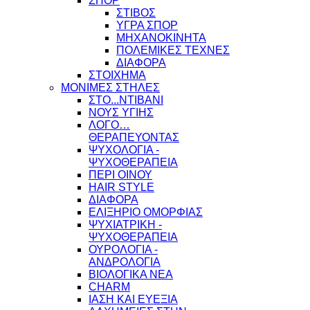
ΣΠΟΡ
ΣΤΙΒΟΣ
ΥΓΡΑ ΣΠΟΡ
ΜΗΧΑΝΟΚΙΝΗΤΑ
ΠΟΛΕΜΙΚΕΣ ΤΕΧΝΕΣ
ΔΙΑΦΟΡΑ
ΣΤΟΙΧΗΜΑ
ΜΟΝΙΜΕΣ ΣΤΗΛΕΣ
ΣΤΟ...ΝΤΙΒΑΝΙ
ΝΟΥΣ ΥΓΙΗΣ
ΛΟΓΟ…
ΘΕΡΑΠΕΥΟΝΤΑΣ
ΨΥΧΟΛΟΓΙΑ -
ΨΥΧΟΘΕΡΑΠΕΙΑ
ΠΕΡΙ ΟΙΝΟΥ
HAIR STYLE
ΔΙΑΦΟΡΑ
ΕΛΙΞΗΡΙΟ ΟΜΟΡΦΙΑΣ
ΨΥΧΙΑΤΡΙΚΗ -
ΨΥΧΟΘΕΡΑΠΕΙΑ
ΟΥΡΟΛΟΓΙΑ -
ΑΝΔΡΟΛΟΓΙΑ
ΒΙΟΛΟΓΙΚΑ ΝΕΑ
CHARM
ΙΑΣΗ ΚΑΙ ΕΥΕΞΙΑ