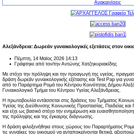
Αλεξάνδρεια: Δωρεάν γυναικολογικές εξετάσεις στον οικ
Πέμπτη, 14 Μαϊος 2026 14:13
Γράφτηκε από τον/την
Αντώνης Χατζηκυριακίδης
Με στόχο την πρόληψη και την προαγωγή της υγείας, πραγματ
δράση δωρεάν γυναικολογικής εξέτασης και Test Pap για γυνα
από το Παράρτημα Ρομά του Κέντρου Κοινότητας Δήμου Αλεξά
Γυναικολογικό Τμήμα του Κέντρου Υγείας Αλεξάνδρειας.
Η πρωτοβουλία εντάσσεται στις δράσεις του Τμήματος Κοινων
Υγείας της Διεύθυνσης Κοινωνικής Προστασίας, Παιδείας και
και είχε ως βασικό στόχο την ενημέρωση και ευαισθητοποίησ
της πρόληψης και της έγκαιρης διάγνωσης.
Η δράση φιλοξενήθηκε στους χώρους του Παραρτήματος Ρομά
τις γυναίκες του οικισμού να ανταποκρίνονται θετικά, αξιοπο