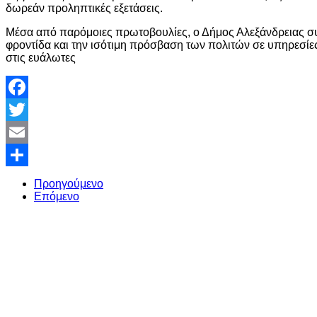
δωρεάν προληπτικές εξετάσεις.
Μέσα από παρόμοιες πρωτοβουλίες, ο Δήμος Αλεξάνδρειας συνε
φροντίδα και την ισότιμη πρόσβαση των πολιτών σε υπηρεσίες 
στις ευάλωτες
Facebook
Twitter
Email
Share
Προηγούμενο
Επόμενο