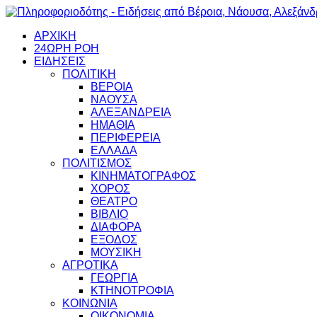
ΑΡΧΙΚΗ
24ΩΡΗ ΡΟΗ
ΕΙΔΗΣΕΙΣ
ΠΟΛΙΤΙΚΗ
ΒΕΡΟΙΑ
ΝΑΟΥΣΑ
ΑΛΕΞΑΝΔΡΕΙΑ
ΗΜΑΘΙΑ
ΠΕΡΙΦΕΡΕΙΑ
ΕΛΛΑΔΑ
ΠΟΛΙΤΙΣΜΟΣ
ΚΙΝΗΜΑΤΟΓΡΑΦΟΣ
ΧΟΡΟΣ
ΘΕΑΤΡΟ
ΒΙΒΛΙΟ
ΔΙΑΦΟΡΑ
ΕΞΟΔΟΣ
ΜΟΥΣΙΚΗ
ΑΓΡΟΤΙΚΑ
ΓΕΩΡΓΙΑ
ΚΤΗΝΟΤΡΟΦΙΑ
ΚΟΙΝΩΝΙΑ
ΟΙΚΟΝΟΜΙΑ