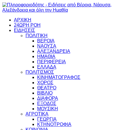
ΑΡΧΙΚΗ
24ΩΡΗ ΡΟΗ
ΕΙΔΗΣΕΙΣ
ΠΟΛΙΤΙΚΗ
ΒΕΡΟΙΑ
ΝΑΟΥΣΑ
ΑΛΕΞΑΝΔΡΕΙΑ
ΗΜΑΘΙΑ
ΠΕΡΙΦΕΡΕΙΑ
ΕΛΛΑΔΑ
ΠΟΛΙΤΙΣΜΟΣ
ΚΙΝΗΜΑΤΟΓΡΑΦΟΣ
ΧΟΡΟΣ
ΘΕΑΤΡΟ
ΒΙΒΛΙΟ
ΔΙΑΦΟΡΑ
ΕΞΟΔΟΣ
ΜΟΥΣΙΚΗ
ΑΓΡΟΤΙΚΑ
ΓΕΩΡΓΙΑ
ΚΤΗΝΟΤΡΟΦΙΑ
ΚΟΙΝΩΝΙΑ