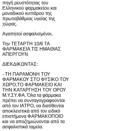
πηγή ρευστότητας του
Ελληνικού φαρμακείου και
μοναδικού κυττάρου της
πρωτοβάθμιας υγείας της
χώρας.
Αγαπητοί ασφαλισμένοι,
Την ΤΕΤΑΡΤΗ 10/6 ΤΑ
ΦΑΡΜΑΚΕΙΑ ΤΙΣ ΗΜΑΘΙΑΣ
ΑΠΕΡΓΟΥΝ
ΔΙΕΚΔΙΚΩΝΤΑΣ:
- ΤΗ ΠΑΡΑΜΟΝΗ ΤΟΥ
ΦΑΡΜΑΚΟΥ ΣΤΟ ΦΥΣΙΚΟ ΤΟΥ
ΧΩΡΟ,ΤΟ ΦΑΡΜΑΚΕΙΟ ΚΑΙ
ΤΗΝ ΚΑΤΑΡΓΗΣΗ ΤΟΥ ΟΡΟΥ
Μ.Υ.ΣΥ.ΦΑ. Όλα τα φάρμακα
πρέπει να συνταγογραφούνται
από τον ΙΑΤΡΟ, να διατίθενται
αποκλειστικά από τον ειδικό
επιστήμονα ΦΑΡΜΑΚΟΠΟΙΟ
και να αποζημιώνονται από τα
ασφαλιστικά ταμεία.