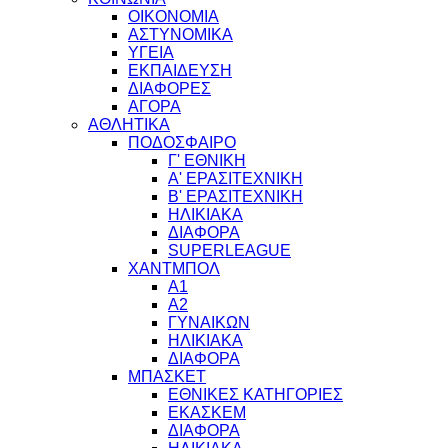
ΟΙΚΟΝΟΜΙΑ
ΑΣΤΥΝΟΜΙΚΑ
ΥΓΕΙΑ
ΕΚΠΑΙΔΕΥΣΗ
ΔΙΑΦΟΡΕΣ
ΑΓΟΡΑ
ΑΘΛΗΤΙΚΑ
ΠΟΔΟΣΦΑΙΡΟ
Γ' ΕΘΝΙΚΗ
Α' ΕΡΑΣΙΤΕΧΝΙΚΗ
Β' ΕΡΑΣΙΤΕΧΝΙΚΗ
ΗΛΙΚΙΑΚΑ
ΔΙΑΦΟΡΑ
SUPERLEAGUE
ΧΑΝΤΜΠΟΛ
Α1
Α2
ΓΥΝΑΙΚΩΝ
ΗΛΙΚΙΑΚΑ
ΔΙΑΦΟΡΑ
ΜΠΑΣΚΕΤ
ΕΘΝΙΚΕΣ ΚΑΤΗΓΟΡΙΕΣ
ΕΚΑΣΚΕΜ
ΔΙΑΦΟΡΑ