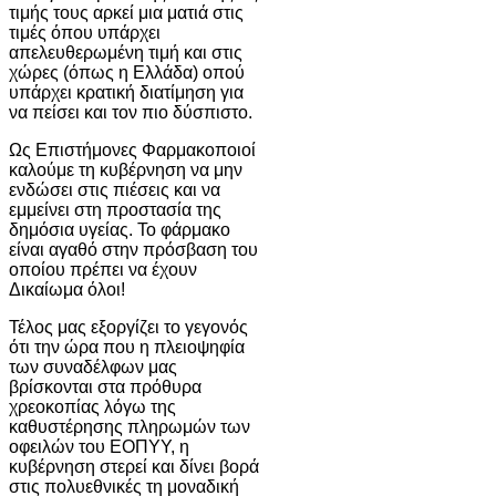
τιμής τους αρκεί μια ματιά στις
τιμές όπου υπάρχει
απελευθερωμένη τιμή και στις
χώρες (όπως η Ελλάδα) οπού
υπάρχει κρατική διατίμηση για
να πείσει και τον πιο δύσπιστο.
Ως Επιστήμονες Φαρμακοποιοί
καλούμε τη κυβέρνηση να μην
ενδώσει στις πιέσεις και να
εμμείνει στη προστασία της
δημόσια υγείας. Το φάρμακο
είναι αγαθό στην πρόσβαση του
οποίου πρέπει να έχουν
Δικαίωμα όλοι!
Τέλος μας εξοργίζει το γεγονός
ότι την ώρα που η πλειοψηφία
των συναδέλφων μας
βρίσκονται στα πρόθυρα
χρεοκοπίας λόγω της
καθυστέρησης πληρωμών των
οφειλών του ΕΟΠΥΥ, η
κυβέρνηση στερεί και δίνει βορά
στις πολυεθνικές τη μοναδική