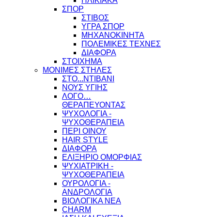
ΗΛΙΚΙΑΚΑ
ΣΠΟΡ
ΣΤΙΒΟΣ
ΥΓΡΑ ΣΠΟΡ
ΜΗΧΑΝΟΚΙΝΗΤΑ
ΠΟΛΕΜΙΚΕΣ ΤΕΧΝΕΣ
ΔΙΑΦΟΡΑ
ΣΤΟΙΧΗΜΑ
ΜΟΝΙΜΕΣ ΣΤΗΛΕΣ
ΣΤΟ...ΝΤΙΒΑΝΙ
ΝΟΥΣ ΥΓΙΗΣ
ΛΟΓΟ…
ΘΕΡΑΠΕΥΟΝΤΑΣ
ΨΥΧΟΛΟΓΙΑ -
ΨΥΧΟΘΕΡΑΠΕΙΑ
ΠΕΡΙ ΟΙΝΟΥ
HAIR STYLE
ΔΙΑΦΟΡΑ
ΕΛΙΞΗΡΙΟ ΟΜΟΡΦΙΑΣ
ΨΥΧΙΑΤΡΙΚΗ -
ΨΥΧΟΘΕΡΑΠΕΙΑ
ΟΥΡΟΛΟΓΙΑ -
ΑΝΔΡΟΛΟΓΙΑ
ΒΙΟΛΟΓΙΚΑ ΝΕΑ
CHARM