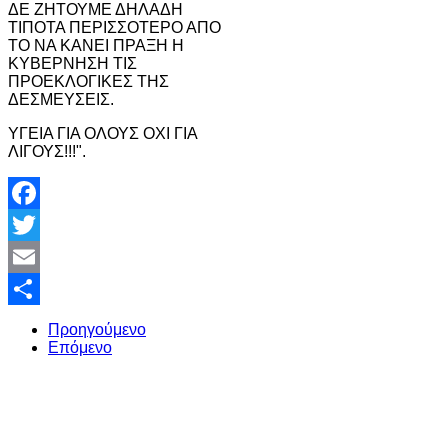
ΔΕ ΖΗΤΟΥΜΕ ΔΗΛΑΔΗ
ΤΙΠΟΤΑ ΠΕΡΙΣΣΟΤΕΡΟ ΑΠΟ
ΤΟ ΝΑ ΚΑΝΕΙ ΠΡΑΞΗ Η
ΚΥΒΕΡΝΗΣΗ ΤΙΣ
ΠΡΟΕΚΛΟΓΙΚΕΣ ΤΗΣ
ΔΕΣΜΕΥΣΕΙΣ.
ΥΓΕΙΑ ΓΙΑ ΟΛΟΥΣ ΟΧΙ ΓΙΑ
ΛΙΓΟΥΣ!!!".
Facebook
Twitter
Email
Share
Προηγούμενο
Επόμενο