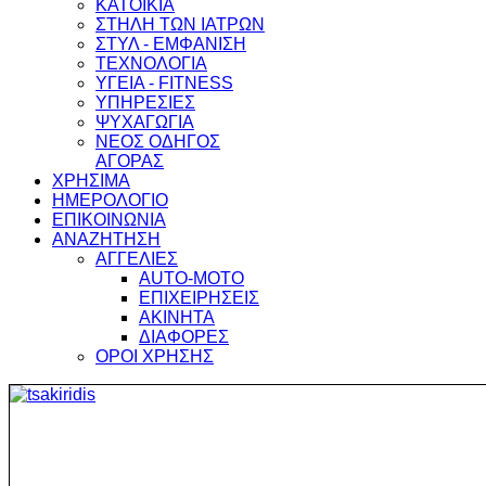
ΚΑΤΟΙΚΙΑ
ΣΤΗΛΗ ΤΩΝ ΙΑΤΡΩΝ
ΣΤΥΛ - ΕΜΦΑΝΙΣΗ
ΤΕΧΝΟΛΟΓΙΑ
ΥΓΕΙΑ - FITNESS
ΥΠΗΡΕΣΙΕΣ
ΨΥΧΑΓΩΓΙΑ
ΝΕΟΣ ΟΔΗΓΟΣ
ΑΓΟΡΑΣ
ΧΡΗΣΙΜΑ
ΗΜΕΡΟΛΟΓΙΟ
ΕΠΙΚΟΙΝΩΝΙΑ
ΑΝΑΖΗΤΗΣΗ
ΑΓΓΕΛΙΕΣ
AUTO-MOTO
ΕΠΙΧΕΙΡΗΣΕΙΣ
ΑΚΙΝΗΤΑ
ΔΙΑΦΟΡΕΣ
ΟΡΟΙ ΧΡΗΣΗΣ