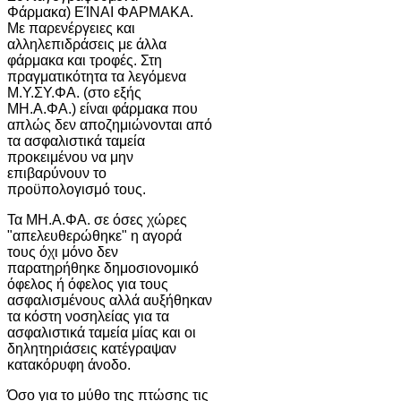
Φάρμακα) ΕΊΝΑΙ ΦΑΡΜΑΚΑ.
Με παρενέργειες και
αλληλεπιδράσεις με άλλα
φάρμακα και τροφές. Στη
πραγματικότητα τα λεγόμενα
Μ.Υ.ΣΥ.ΦΑ. (στο εξής
ΜΗ.Α.ΦΑ.) είναι φάρμακα που
απλώς δεν αποζημιώνονται από
τα ασφαλιστικά ταμεία
προκειμένου να μην
επιβαρύνουν το
προϋπολογισμό τους.
Τα ΜΗ.Α.ΦΑ. σε όσες χώρες
"απελευθερώθηκε" η αγορά
τους όχι μόνο δεν
παρατηρήθηκε δημοσιονομικό
όφελος ή όφελος για τους
ασφαλισμένους αλλά αυξήθηκαν
τα κόστη νοσηλείας για τα
ασφαλιστικά ταμεία μίας και οι
δηλητηριάσεις κατέγραψαν
κατακόρυφη άνοδο.
Όσο για το μύθο της πτώσης τις