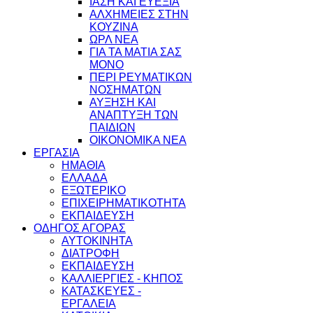
ΙΑΣΗ ΚΑΙ ΕΥΕΞΙΑ
ΑΛΧΗΜΕΙΕΣ ΣΤΗΝ
ΚΟΥΖΙΝΑ
ΩΡΛ ΝEA
ΓΙΑ ΤΑ ΜΑΤΙΑ ΣΑΣ
ΜΟΝΟ
ΠΕΡΙ ΡΕΥΜΑΤΙΚΩΝ
ΝΟΣΗΜΑΤΩΝ
ΑΥΞΗΣΗ ΚΑΙ
ΑΝΑΠΤΥΞΗ ΤΩΝ
ΠΑΙΔΙΩΝ
ΟΙΚΟΝΟΜΙΚΑ ΝΕΑ
ΕΡΓΑΣΙΑ
ΗΜΑΘΙΑ
ΕΛΛΑΔΑ
ΕΞΩΤΕΡΙΚΟ
ΕΠΙΧΕΙΡΗΜΑΤΙΚΟΤΗΤΑ
ΕΚΠΑΙΔΕΥΣΗ
ΟΔΗΓΟΣ ΑΓΟΡΑΣ
ΑΥΤΟΚΙΝΗΤΑ
ΔΙΑΤΡΟΦΗ
ΕΚΠΑΙΔΕΥΣΗ
ΚΑΛΛΙΕΡΓΙΕΣ - ΚΗΠΟΣ
ΚΑΤΑΣΚΕΥΕΣ -
ΕΡΓΑΛΕΙΑ