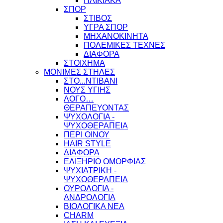
ΗΛΙΚΙΑΚΑ
ΣΠΟΡ
ΣΤΙΒΟΣ
ΥΓΡΑ ΣΠΟΡ
ΜΗΧΑΝΟΚΙΝΗΤΑ
ΠΟΛΕΜΙΚΕΣ ΤΕΧΝΕΣ
ΔΙΑΦΟΡΑ
ΣΤΟΙΧΗΜΑ
ΜΟΝΙΜΕΣ ΣΤΗΛΕΣ
ΣΤΟ...ΝΤΙΒΑΝΙ
ΝΟΥΣ ΥΓΙΗΣ
ΛΟΓΟ…
ΘΕΡΑΠΕΥΟΝΤΑΣ
ΨΥΧΟΛΟΓΙΑ -
ΨΥΧΟΘΕΡΑΠΕΙΑ
ΠΕΡΙ ΟΙΝΟΥ
HAIR STYLE
ΔΙΑΦΟΡΑ
ΕΛΙΞΗΡΙΟ ΟΜΟΡΦΙΑΣ
ΨΥΧΙΑΤΡΙΚΗ -
ΨΥΧΟΘΕΡΑΠΕΙΑ
ΟΥΡΟΛΟΓΙΑ -
ΑΝΔΡΟΛΟΓΙΑ
ΒΙΟΛΟΓΙΚΑ ΝΕΑ
CHARM