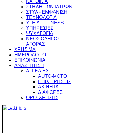
ΚΑΤΟΙΚΙΑ
ΣΤΗΛΗ ΤΩΝ ΙΑΤΡΩΝ
ΣΤΥΛ - ΕΜΦΑΝΙΣΗ
ΤΕΧΝΟΛΟΓΙΑ
ΥΓΕΙΑ - FITNESS
ΥΠΗΡΕΣΙΕΣ
ΨΥΧΑΓΩΓΙΑ
ΝΕΟΣ ΟΔΗΓΟΣ
ΑΓΟΡΑΣ
ΧΡΗΣΙΜΑ
ΗΜΕΡΟΛΟΓΙΟ
ΕΠΙΚΟΙΝΩΝΙΑ
ΑΝΑΖΗΤΗΣΗ
ΑΓΓΕΛΙΕΣ
AUTO-MOTO
ΕΠΙΧΕΙΡΗΣΕΙΣ
ΑΚΙΝΗΤΑ
ΔΙΑΦΟΡΕΣ
ΟΡΟΙ ΧΡΗΣΗΣ