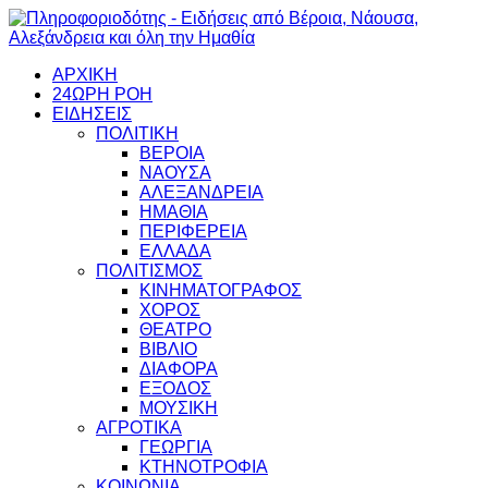
ΑΡΧΙΚΗ
24ΩΡΗ ΡΟΗ
ΕΙΔΗΣΕΙΣ
ΠΟΛΙΤΙΚΗ
ΒΕΡΟΙΑ
ΝΑΟΥΣΑ
ΑΛΕΞΑΝΔΡΕΙΑ
ΗΜΑΘΙΑ
ΠΕΡΙΦΕΡΕΙΑ
ΕΛΛΑΔΑ
ΠΟΛΙΤΙΣΜΟΣ
ΚΙΝΗΜΑΤΟΓΡΑΦΟΣ
ΧΟΡΟΣ
ΘΕΑΤΡΟ
ΒΙΒΛΙΟ
ΔΙΑΦΟΡΑ
ΕΞΟΔΟΣ
ΜΟΥΣΙΚΗ
ΑΓΡΟΤΙΚΑ
ΓΕΩΡΓΙΑ
ΚΤΗΝΟΤΡΟΦΙΑ
ΚΟΙΝΩΝΙΑ