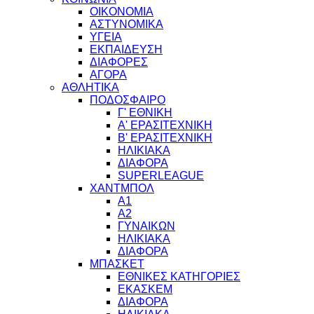
ΟΙΚΟΝΟΜΙΑ
ΑΣΤΥΝΟΜΙΚΑ
ΥΓΕΙΑ
ΕΚΠΑΙΔΕΥΣΗ
ΔΙΑΦΟΡΕΣ
ΑΓΟΡΑ
ΑΘΛΗΤΙΚΑ
ΠΟΔΟΣΦΑΙΡΟ
Γ' ΕΘΝΙΚΗ
Α' ΕΡΑΣΙΤΕΧΝΙΚΗ
Β' ΕΡΑΣΙΤΕΧΝΙΚΗ
ΗΛΙΚΙΑΚΑ
ΔΙΑΦΟΡΑ
SUPERLEAGUE
ΧΑΝΤΜΠΟΛ
Α1
Α2
ΓΥΝΑΙΚΩΝ
ΗΛΙΚΙΑΚΑ
ΔΙΑΦΟΡΑ
ΜΠΑΣΚΕΤ
ΕΘΝΙΚΕΣ ΚΑΤΗΓΟΡΙΕΣ
ΕΚΑΣΚΕΜ
ΔΙΑΦΟΡΑ