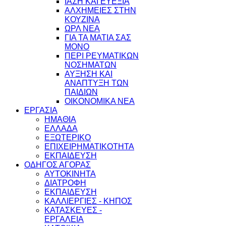
ΙΑΣΗ ΚΑΙ ΕΥΕΞΙΑ
ΑΛΧΗΜΕΙΕΣ ΣΤΗΝ
ΚΟΥΖΙΝΑ
ΩΡΛ ΝEA
ΓΙΑ ΤΑ ΜΑΤΙΑ ΣΑΣ
ΜΟΝΟ
ΠΕΡΙ ΡΕΥΜΑΤΙΚΩΝ
ΝΟΣΗΜΑΤΩΝ
ΑΥΞΗΣΗ ΚΑΙ
ΑΝΑΠΤΥΞΗ ΤΩΝ
ΠΑΙΔΙΩΝ
ΟΙΚΟΝΟΜΙΚΑ ΝΕΑ
ΕΡΓΑΣΙΑ
ΗΜΑΘΙΑ
ΕΛΛΑΔΑ
ΕΞΩΤΕΡΙΚΟ
ΕΠΙΧΕΙΡΗΜΑΤΙΚΟΤΗΤΑ
ΕΚΠΑΙΔΕΥΣΗ
ΟΔΗΓΟΣ ΑΓΟΡΑΣ
ΑΥΤΟΚΙΝΗΤΑ
ΔΙΑΤΡΟΦΗ
ΕΚΠΑΙΔΕΥΣΗ
ΚΑΛΛΙΕΡΓΙΕΣ - ΚΗΠΟΣ
ΚΑΤΑΣΚΕΥΕΣ -
ΕΡΓΑΛΕΙΑ