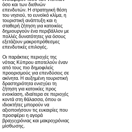
όσο και των διεθνών
επενδυτών. Η στρατηγική θέση
του νησιού, το ευνοϊκό κλίμα, η
τουριστική ανάπτυξη και η
σταθερή ζήτηση για κατοικίες
δημιουργούν ένα περιβάλλον με
πολλές δυνατότητες για όσους
εξετάζουν μακροπρόθεσμες
επενδυτικές επιλογές.
Οι παράκτιες περιοχές της
νότιας Κύπρου αποτελούν έναν
από τους πιο δημοφιλείς
προορισμούς για επενδύσεις σε
ακίνητα. Η αυξημένη τουριστική
δραστηριότητα ενισχύει τη
ζήτηση για κατοικίες προς
ενοικίαση, ιδιαίτερα σε περιοχές
κοντά στη θάλασσα, όπου οι
ιδιοκτήτες μπορούν να
αξιοποιήσουν τις ευκαιρίες που
προσφέρει η αγορά
βραχυχρόνιας και μακροχρόνιας
μίσθωσης.