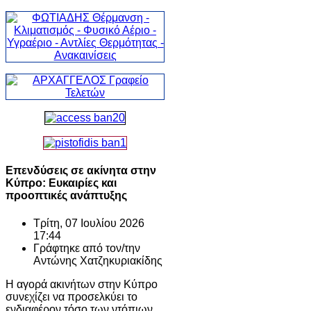
Επενδύσεις σε ακίνητα στην
Κύπρο: Ευκαιρίες και
προοπτικές ανάπτυξης
Τρίτη, 07 Ιουλίου 2026
17:44
Γράφτηκε από τον/την
Αντώνης Χατζηκυριακίδης
Η αγορά ακινήτων στην Κύπρο
συνεχίζει να προσελκύει το
ενδιαφέρον τόσο των ντόπιων