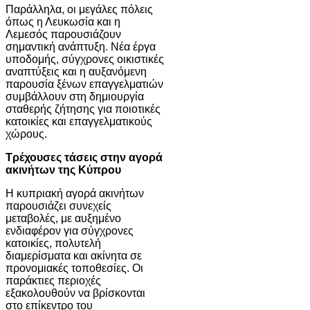
Παράλληλα, οι μεγάλες πόλεις
όπως η Λευκωσία και η
Λεμεσός παρουσιάζουν
σημαντική ανάπτυξη. Νέα έργα
υποδομής, σύγχρονες οικιστικές
αναπτύξεις και η αυξανόμενη
παρουσία ξένων επαγγελματιών
συμβάλλουν στη δημιουργία
σταθερής ζήτησης για ποιοτικές
κατοικίες και επαγγελματικούς
χώρους.
Τρέχουσες τάσεις στην αγορά
ακινήτων της Κύπρου
Η κυπριακή αγορά ακινήτων
παρουσιάζει συνεχείς
μεταβολές, με αυξημένο
ενδιαφέρον για σύγχρονες
κατοικίες, πολυτελή
διαμερίσματα και ακίνητα σε
προνομιακές τοποθεσίες. Οι
παράκτιες περιοχές
εξακολουθούν να βρίσκονται
στο επίκεντρο του