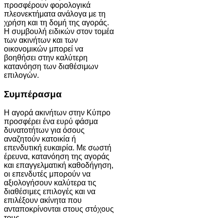
προσφέρουν φορολογικά
πλεονεκτήματα ανάλογα με τη
χρήση και τη δομή της αγοράς.
Η συμβουλή ειδικών στον τομέα
των ακινήτων και των
οικονομικών μπορεί να
βοηθήσει στην καλύτερη
κατανόηση των διαθέσιμων
επιλογών.
Συμπέρασμα
Η αγορά ακινήτων στην Κύπρο
προσφέρει ένα ευρύ φάσμα
δυνατοτήτων για όσους
αναζητούν κατοικία ή
επενδυτική ευκαιρία. Με σωστή
έρευνα, κατανόηση της αγοράς
και επαγγελματική καθοδήγηση,
οι επενδυτές μπορούν να
αξιολογήσουν καλύτερα τις
διαθέσιμες επιλογές και να
επιλέξουν ακίνητα που
ανταποκρίνονται στους στόχους
τους.