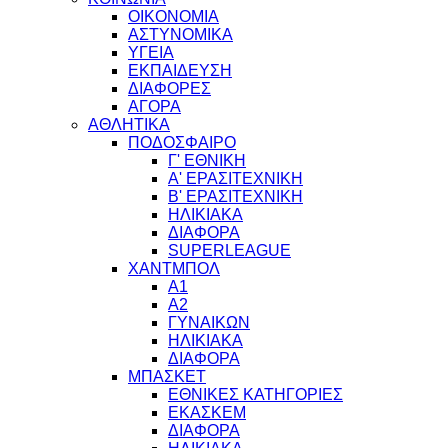
ΟΙΚΟΝΟΜΙΑ
ΑΣΤΥΝΟΜΙΚΑ
ΥΓΕΙΑ
ΕΚΠΑΙΔΕΥΣΗ
ΔΙΑΦΟΡΕΣ
ΑΓΟΡΑ
ΑΘΛΗΤΙΚΑ
ΠΟΔΟΣΦΑΙΡΟ
Γ' ΕΘΝΙΚΗ
Α' ΕΡΑΣΙΤΕΧΝΙΚΗ
Β' ΕΡΑΣΙΤΕΧΝΙΚΗ
ΗΛΙΚΙΑΚΑ
ΔΙΑΦΟΡΑ
SUPERLEAGUE
ΧΑΝΤΜΠΟΛ
Α1
Α2
ΓΥΝΑΙΚΩΝ
ΗΛΙΚΙΑΚΑ
ΔΙΑΦΟΡΑ
ΜΠΑΣΚΕΤ
ΕΘΝΙΚΕΣ ΚΑΤΗΓΟΡΙΕΣ
ΕΚΑΣΚΕΜ
ΔΙΑΦΟΡΑ