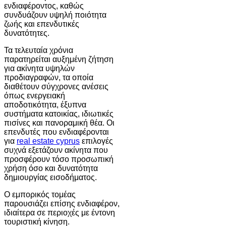
ενδιαφέροντος, καθώς
συνδυάζουν υψηλή ποιότητα
ζωής και επενδυτικές
δυνατότητες.
Τα τελευταία χρόνια
παρατηρείται αυξημένη ζήτηση
για ακίνητα υψηλών
προδιαγραφών, τα οποία
διαθέτουν σύγχρονες ανέσεις
όπως ενεργειακή
αποδοτικότητα, έξυπνα
συστήματα κατοικίας, ιδιωτικές
πισίνες και πανοραμική θέα. Οι
επενδυτές που ενδιαφέρονται
για
real estate cyprus
επιλογές
συχνά εξετάζουν ακίνητα που
προσφέρουν τόσο προσωπική
χρήση όσο και δυνατότητα
δημιουργίας εισοδήματος.
Ο εμπορικός τομέας
παρουσιάζει επίσης ενδιαφέρον,
ιδιαίτερα σε περιοχές με έντονη
τουριστική κίνηση.