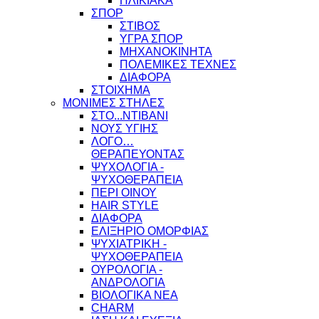
ΗΛΙΚΙΑΚΑ
ΣΠΟΡ
ΣΤΙΒΟΣ
ΥΓΡΑ ΣΠΟΡ
ΜΗΧΑΝΟΚΙΝΗΤΑ
ΠΟΛΕΜΙΚΕΣ ΤΕΧΝΕΣ
ΔΙΑΦΟΡΑ
ΣΤΟΙΧΗΜΑ
ΜΟΝΙΜΕΣ ΣΤΗΛΕΣ
ΣΤΟ...ΝΤΙΒΑΝΙ
ΝΟΥΣ ΥΓΙΗΣ
ΛΟΓΟ…
ΘΕΡΑΠΕΥΟΝΤΑΣ
ΨΥΧΟΛΟΓΙΑ -
ΨΥΧΟΘΕΡΑΠΕΙΑ
ΠΕΡΙ ΟΙΝΟΥ
HAIR STYLE
ΔΙΑΦΟΡΑ
ΕΛΙΞΗΡΙΟ ΟΜΟΡΦΙΑΣ
ΨΥΧΙΑΤΡΙΚΗ -
ΨΥΧΟΘΕΡΑΠΕΙΑ
ΟΥΡΟΛΟΓΙΑ -
ΑΝΔΡΟΛΟΓΙΑ
ΒΙΟΛΟΓΙΚΑ ΝΕΑ
CHARM