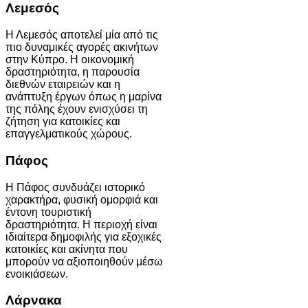
Λεμεσός
Η Λεμεσός αποτελεί μία από τις
πιο δυναμικές αγορές ακινήτων
στην Κύπρο. Η οικονομική
δραστηριότητα, η παρουσία
διεθνών εταιρειών και η
ανάπτυξη έργων όπως η μαρίνα
της πόλης έχουν ενισχύσει τη
ζήτηση για κατοικίες και
επαγγελματικούς χώρους.
Πάφος
Η Πάφος συνδυάζει ιστορικό
χαρακτήρα, φυσική ομορφιά και
έντονη τουριστική
δραστηριότητα. Η περιοχή είναι
ιδιαίτερα δημοφιλής για εξοχικές
κατοικίες και ακίνητα που
μπορούν να αξιοποιηθούν μέσω
ενοικιάσεων.
Λάρνακα