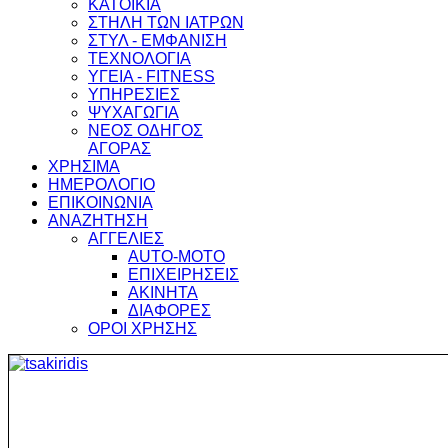
ΚΑΤΟΙΚΙΑ
ΣΤΗΛΗ ΤΩΝ ΙΑΤΡΩΝ
ΣΤΥΛ - ΕΜΦΑΝΙΣΗ
ΤΕΧΝΟΛΟΓΙΑ
ΥΓΕΙΑ - FITNESS
ΥΠΗΡΕΣΙΕΣ
ΨΥΧΑΓΩΓΙΑ
ΝΕΟΣ ΟΔΗΓΟΣ
ΑΓΟΡΑΣ
ΧΡΗΣΙΜΑ
ΗΜΕΡΟΛΟΓΙΟ
ΕΠΙΚΟΙΝΩΝΙΑ
ΑΝΑΖΗΤΗΣΗ
ΑΓΓΕΛΙΕΣ
AUTO-MOTO
ΕΠΙΧΕΙΡΗΣΕΙΣ
ΑΚΙΝΗΤΑ
ΔΙΑΦΟΡΕΣ
ΟΡΟΙ ΧΡΗΣΗΣ