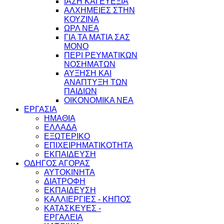
ΙΑΣΗ ΚΑΙ ΕΥΕΞΙΑ
ΑΛΧΗΜΕΙΕΣ ΣΤΗΝ
ΚΟΥΖΙΝΑ
ΩΡΛ ΝEA
ΓΙΑ ΤΑ ΜΑΤΙΑ ΣΑΣ
ΜΟΝΟ
ΠΕΡΙ ΡΕΥΜΑΤΙΚΩΝ
ΝΟΣΗΜΑΤΩΝ
ΑΥΞΗΣΗ ΚΑΙ
ΑΝΑΠΤΥΞΗ ΤΩΝ
ΠΑΙΔΙΩΝ
ΟΙΚΟΝΟΜΙΚΑ ΝΕΑ
ΕΡΓΑΣΙΑ
ΗΜΑΘΙΑ
ΕΛΛΑΔΑ
ΕΞΩΤΕΡΙΚΟ
ΕΠΙΧΕΙΡΗΜΑΤΙΚΟΤΗΤΑ
ΕΚΠΑΙΔΕΥΣΗ
ΟΔΗΓΟΣ ΑΓΟΡΑΣ
ΑΥΤΟΚΙΝΗΤΑ
ΔΙΑΤΡΟΦΗ
ΕΚΠΑΙΔΕΥΣΗ
ΚΑΛΛΙΕΡΓΙΕΣ - ΚΗΠΟΣ
ΚΑΤΑΣΚΕΥΕΣ -
ΕΡΓΑΛΕΙΑ