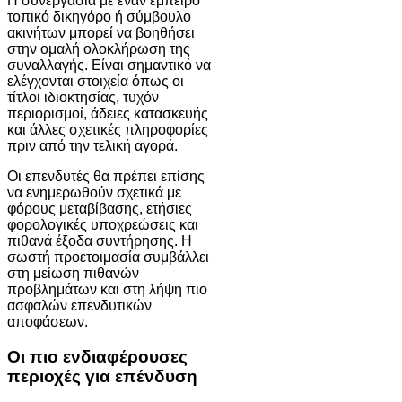
Η συνεργασία με έναν έμπειρο
τοπικό δικηγόρο ή σύμβουλο
ακινήτων μπορεί να βοηθήσει
στην ομαλή ολοκλήρωση της
συναλλαγής. Είναι σημαντικό να
ελέγχονται στοιχεία όπως οι
τίτλοι ιδιοκτησίας, τυχόν
περιορισμοί, άδειες κατασκευής
και άλλες σχετικές πληροφορίες
πριν από την τελική αγορά.
Οι επενδυτές θα πρέπει επίσης
να ενημερωθούν σχετικά με
φόρους μεταβίβασης, ετήσιες
φορολογικές υποχρεώσεις και
πιθανά έξοδα συντήρησης. Η
σωστή προετοιμασία συμβάλλει
στη μείωση πιθανών
προβλημάτων και στη λήψη πιο
ασφαλών επενδυτικών
αποφάσεων.
Οι πιο ενδιαφέρουσες
περιοχές για επένδυση