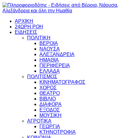
ΑΡΧΙΚΗ
24ΩΡΗ ΡΟΗ
ΕΙΔΗΣΕΙΣ
ΠΟΛΙΤΙΚΗ
ΒΕΡΟΙΑ
ΝΑΟΥΣΑ
ΑΛΕΞΑΝΔΡΕΙΑ
ΗΜΑΘΙΑ
ΠΕΡΙΦΕΡΕΙΑ
ΕΛΛΑΔΑ
ΠΟΛΙΤΙΣΜΟΣ
ΚΙΝΗΜΑΤΟΓΡΑΦΟΣ
ΧΟΡΟΣ
ΘΕΑΤΡΟ
ΒΙΒΛΙΟ
ΔΙΑΦΟΡΑ
ΕΞΟΔΟΣ
ΜΟΥΣΙΚΗ
ΑΓΡΟΤΙΚΑ
ΓΕΩΡΓΙΑ
ΚΤΗΝΟΤΡΟΦΙΑ
ΚΟΙΝΩΝΙΑ