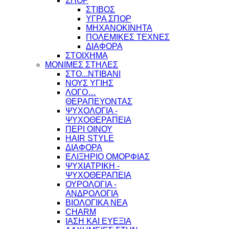
ΣΠΟΡ
ΣΤΙΒΟΣ
ΥΓΡΑ ΣΠΟΡ
ΜΗΧΑΝΟΚΙΝΗΤΑ
ΠΟΛΕΜΙΚΕΣ ΤΕΧΝΕΣ
ΔΙΑΦΟΡΑ
ΣΤΟΙΧΗΜΑ
ΜΟΝΙΜΕΣ ΣΤΗΛΕΣ
ΣΤΟ...ΝΤΙΒΑΝΙ
ΝΟΥΣ ΥΓΙΗΣ
ΛΟΓΟ…
ΘΕΡΑΠΕΥΟΝΤΑΣ
ΨΥΧΟΛΟΓΙΑ -
ΨΥΧΟΘΕΡΑΠΕΙΑ
ΠΕΡΙ ΟΙΝΟΥ
HAIR STYLE
ΔΙΑΦΟΡΑ
ΕΛΙΞΗΡΙΟ ΟΜΟΡΦΙΑΣ
ΨΥΧΙΑΤΡΙΚΗ -
ΨΥΧΟΘΕΡΑΠΕΙΑ
ΟΥΡΟΛΟΓΙΑ -
ΑΝΔΡΟΛΟΓΙΑ
ΒΙΟΛΟΓΙΚΑ ΝΕΑ
CHARM
ΙΑΣΗ ΚΑΙ ΕΥΕΞΙΑ