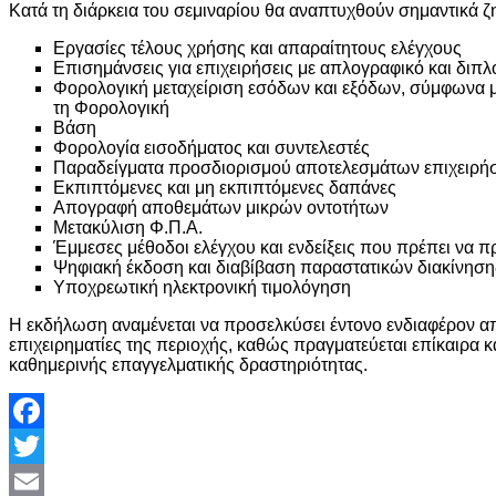
Κατά τη διάρκεια του σεμιναρίου θα αναπτυχθούν σημαντικά 
Εργασίες τέλους χρήσης και απαραίτητους ελέγχους
Επισημάνσεις για επιχειρήσεις με απλογραφικό και διπ
Φορολογική μεταχείριση εσόδων και εξόδων, σύμφωνα μ
τη Φορολογική
Βάση
Φορολογία εισοδήματος και συντελεστές
Παραδείγματα προσδιορισμού αποτελεσμάτων επιχειρή
Εκπιπτόμενες και μη εκπιπτόμενες δαπάνες
Απογραφή αποθεμάτων μικρών οντοτήτων
Μετακύλιση Φ.Π.Α.
Έμμεσες μέθοδοι ελέγχου και ενδείξεις που πρέπει να πρ
Ψηφιακή έκδοση και διαβίβαση παραστατικών διακίνησ
Υποχρεωτική ηλεκτρονική τιμολόγηση
Η εκδήλωση αναμένεται να προσελκύσει έντονο ενδιαφέρον απ
επιχειρηματίες της περιοχής, καθώς πραγματεύεται επίκαιρα κ
καθημερινής επαγγελματικής δραστηριότητας.
Facebook
Twitter