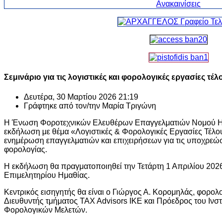
Σεμινάριο για τις λογιστικές και φορολογικές εργασίες τέ
Δευτέρα, 30 Μαρτίου 2026 21:19
Γράφτηκε από τον/την
Μαρία Τριγώνη
Η Ένωση Φοροτεχνικών Ελευθέρων Επαγγελματιών Νομού Ημ
εκδήλωση με θέμα «Λογιστικές & Φορολογικές Εργασίες Τέλο
ενημέρωση επαγγελματιών και επιχειρήσεων για τις υποχρεώσει
φορολογίας.
Η εκδήλωση θα πραγματοποιηθεί την Τετάρτη 1 Απριλίου 2026
Επιμελητηρίου Ημαθίας.
Κεντρικός εισηγητής θα είναι ο Γιώργος Α. Κορομηλάς, φορολ
Διευθυντής τμήματος TAX Advisors ΙΚΕ και Πρόεδρος του Ινστ
Φορολογικών Μελετών.