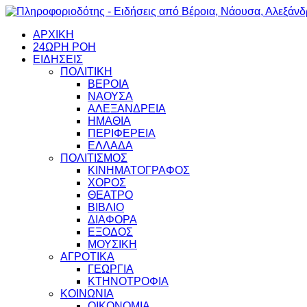
ΑΡΧΙΚΗ
24ΩΡΗ ΡΟΗ
ΕΙΔΗΣΕΙΣ
ΠΟΛΙΤΙΚΗ
ΒΕΡΟΙΑ
ΝΑΟΥΣΑ
ΑΛΕΞΑΝΔΡΕΙΑ
ΗΜΑΘΙΑ
ΠΕΡΙΦΕΡΕΙΑ
ΕΛΛΑΔΑ
ΠΟΛΙΤΙΣΜΟΣ
ΚΙΝΗΜΑΤΟΓΡΑΦΟΣ
ΧΟΡΟΣ
ΘΕΑΤΡΟ
ΒΙΒΛΙΟ
ΔΙΑΦΟΡΑ
ΕΞΟΔΟΣ
ΜΟΥΣΙΚΗ
ΑΓΡΟΤΙΚΑ
ΓΕΩΡΓΙΑ
ΚΤΗΝΟΤΡΟΦΙΑ
ΚΟΙΝΩΝΙΑ
ΟΙΚΟΝΟΜΙΑ