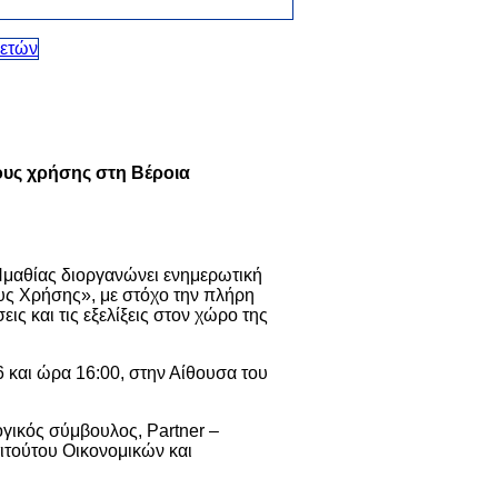
λους χρήσης στη Βέροια
αθίας διοργανώνει ενημερωτική
υς Χρήσης», με στόχο την πλήρη
ς και τις εξελίξεις στον χώρο της
 και ώρα 16:00, στην Αίθουσα του
ογικός σύμβουλος, Partner –
ιτούτου Οικονομικών και