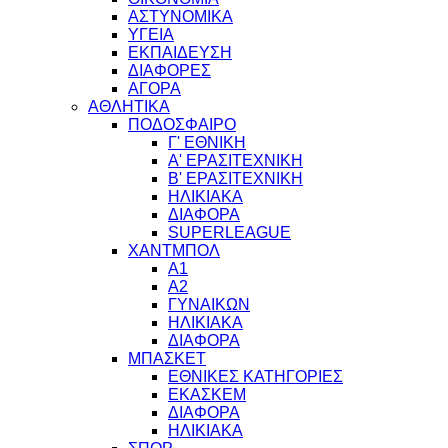
ΑΣΤΥΝΟΜΙΚΑ
ΥΓΕΙΑ
ΕΚΠΑΙΔΕΥΣΗ
ΔΙΑΦΟΡΕΣ
ΑΓΟΡΑ
ΑΘΛΗΤΙΚΑ
ΠΟΔΟΣΦΑΙΡΟ
Γ' ΕΘΝΙΚΗ
Α' ΕΡΑΣΙΤΕΧΝΙΚΗ
Β' ΕΡΑΣΙΤΕΧΝΙΚΗ
ΗΛΙΚΙΑΚΑ
ΔΙΑΦΟΡΑ
SUPERLEAGUE
ΧΑΝΤΜΠΟΛ
Α1
Α2
ΓΥΝΑΙΚΩΝ
ΗΛΙΚΙΑΚΑ
ΔΙΑΦΟΡΑ
ΜΠΑΣΚΕΤ
ΕΘΝΙΚΕΣ ΚΑΤΗΓΟΡΙΕΣ
ΕΚΑΣΚΕΜ
ΔΙΑΦΟΡΑ
ΗΛΙΚΙΑΚΑ