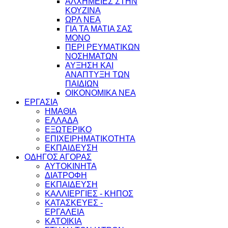
ΑΛΧΗΜΕΙΕΣ ΣΤΗΝ
ΚΟΥΖΙΝΑ
ΩΡΛ ΝEA
ΓΙΑ ΤΑ ΜΑΤΙΑ ΣΑΣ
ΜΟΝΟ
ΠΕΡΙ ΡΕΥΜΑΤΙΚΩΝ
ΝΟΣΗΜΑΤΩΝ
ΑΥΞΗΣΗ ΚΑΙ
ΑΝΑΠΤΥΞΗ ΤΩΝ
ΠΑΙΔΙΩΝ
ΟΙΚΟΝΟΜΙΚΑ ΝΕΑ
ΕΡΓΑΣΙΑ
ΗΜΑΘΙΑ
ΕΛΛΑΔΑ
ΕΞΩΤΕΡΙΚΟ
ΕΠΙΧΕΙΡΗΜΑΤΙΚΟΤΗΤΑ
ΕΚΠΑΙΔΕΥΣΗ
ΟΔΗΓΟΣ ΑΓΟΡΑΣ
ΑΥΤΟΚΙΝΗΤΑ
ΔΙΑΤΡΟΦΗ
ΕΚΠΑΙΔΕΥΣΗ
ΚΑΛΛΙΕΡΓΙΕΣ - ΚΗΠΟΣ
ΚΑΤΑΣΚΕΥΕΣ -
ΕΡΓΑΛΕΙΑ
ΚΑΤΟΙΚΙΑ