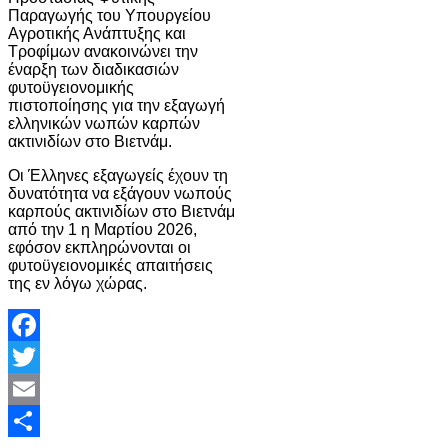
Παραγωγής του Υπουργείου
Αγροτικής Ανάπτυξης και
Τροφίμων ανακοινώνει την
έναρξη των διαδικασιών
φυτοϋγειονομικής
πιστοποίησης για την εξαγωγή
ελληνικών νωπών καρπών
ακτινιδίων στο Βιετνάμ.
Οι Έλληνες εξαγωγείς έχουν τη
δυνατότητα να εξάγουν νωπούς
καρπούς ακτινιδίων στο Βιετνάμ
από την 1 η Μαρτίου 2026,
εφόσον εκπληρώνονται οι
φυτοϋγειονομικές απαιτήσεις
της εν λόγω χώρας.
Facebook
Twitter
Email