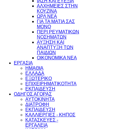
ΙΑΣΗ ΚΑΙ ΕΥΕΞΙΑ
ΑΛΧΗΜΕΙΕΣ ΣΤΗΝ
ΚΟΥΖΙΝΑ
ΩΡΛ ΝEA
ΓΙΑ ΤΑ ΜΑΤΙΑ ΣΑΣ
ΜΟΝΟ
ΠΕΡΙ ΡΕΥΜΑΤΙΚΩΝ
ΝΟΣΗΜΑΤΩΝ
ΑΥΞΗΣΗ ΚΑΙ
ΑΝΑΠΤΥΞΗ ΤΩΝ
ΠΑΙΔΙΩΝ
ΟΙΚΟΝΟΜΙΚΑ ΝΕΑ
ΕΡΓΑΣΙΑ
ΗΜΑΘΙΑ
ΕΛΛΑΔΑ
ΕΞΩΤΕΡΙΚΟ
ΕΠΙΧΕΙΡΗΜΑΤΙΚΟΤΗΤΑ
ΕΚΠΑΙΔΕΥΣΗ
ΟΔΗΓΟΣ ΑΓΟΡΑΣ
ΑΥΤΟΚΙΝΗΤΑ
ΔΙΑΤΡΟΦΗ
ΕΚΠΑΙΔΕΥΣΗ
ΚΑΛΛΙΕΡΓΙΕΣ - ΚΗΠΟΣ
ΚΑΤΑΣΚΕΥΕΣ -
ΕΡΓΑΛΕΙΑ