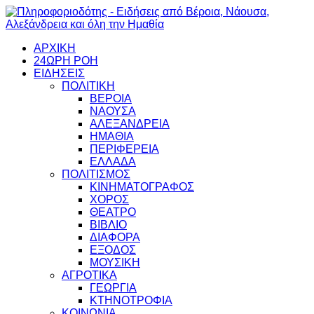
ΑΡΧΙΚΗ
24ΩΡΗ ΡΟΗ
ΕΙΔΗΣΕΙΣ
ΠΟΛΙΤΙΚΗ
ΒΕΡΟΙΑ
ΝΑΟΥΣΑ
ΑΛΕΞΑΝΔΡΕΙΑ
ΗΜΑΘΙΑ
ΠΕΡΙΦΕΡΕΙΑ
ΕΛΛΑΔΑ
ΠΟΛΙΤΙΣΜΟΣ
ΚΙΝΗΜΑΤΟΓΡΑΦΟΣ
ΧΟΡΟΣ
ΘΕΑΤΡΟ
ΒΙΒΛΙΟ
ΔΙΑΦΟΡΑ
ΕΞΟΔΟΣ
ΜΟΥΣΙΚΗ
ΑΓΡΟΤΙΚΑ
ΓΕΩΡΓΙΑ
ΚΤΗΝΟΤΡΟΦΙΑ
ΚΟΙΝΩΝΙΑ