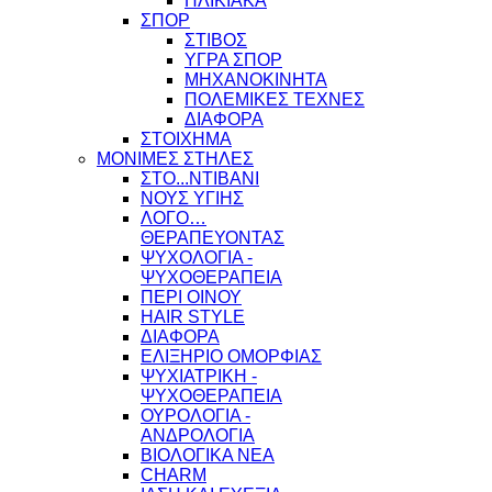
ΗΛΙΚΙΑΚΑ
ΣΠΟΡ
ΣΤΙΒΟΣ
ΥΓΡΑ ΣΠΟΡ
ΜΗΧΑΝΟΚΙΝΗΤΑ
ΠΟΛΕΜΙΚΕΣ ΤΕΧΝΕΣ
ΔΙΑΦΟΡΑ
ΣΤΟΙΧΗΜΑ
ΜΟΝΙΜΕΣ ΣΤΗΛΕΣ
ΣΤΟ...ΝΤΙΒΑΝΙ
ΝΟΥΣ ΥΓΙΗΣ
ΛΟΓΟ…
ΘΕΡΑΠΕΥΟΝΤΑΣ
ΨΥΧΟΛΟΓΙΑ -
ΨΥΧΟΘΕΡΑΠΕΙΑ
ΠΕΡΙ ΟΙΝΟΥ
HAIR STYLE
ΔΙΑΦΟΡΑ
ΕΛΙΞΗΡΙΟ ΟΜΟΡΦΙΑΣ
ΨΥΧΙΑΤΡΙΚΗ -
ΨΥΧΟΘΕΡΑΠΕΙΑ
ΟΥΡΟΛΟΓΙΑ -
ΑΝΔΡΟΛΟΓΙΑ
ΒΙΟΛΟΓΙΚΑ ΝΕΑ
CHARM