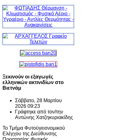
Ξεκινούν οι εξαγωγές
ελληνικών ακτινιδίων στο
Βιετνάμ
Σάββατο, 28 Μαρτίου
2026 09:23
Γράφτηκε από τον/την
Αντώνης Χατζηκυριακίδης
Το Τμήμα Φυτοϋγειονομικού
Ελέγχου της Διεύθυνσης
Προστασίας Φυτικής