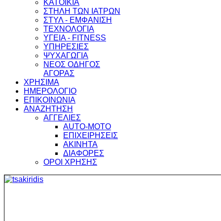
ΚΑΤΟΙΚΙΑ
ΣΤΗΛΗ ΤΩΝ ΙΑΤΡΩΝ
ΣΤΥΛ - ΕΜΦΑΝΙΣΗ
ΤΕΧΝΟΛΟΓΙΑ
ΥΓΕΙΑ - FITNESS
ΥΠΗΡΕΣΙΕΣ
ΨΥΧΑΓΩΓΙΑ
ΝΕΟΣ ΟΔΗΓΟΣ
ΑΓΟΡΑΣ
ΧΡΗΣΙΜΑ
ΗΜΕΡΟΛΟΓΙΟ
ΕΠΙΚΟΙΝΩΝΙΑ
ΑΝΑΖΗΤΗΣΗ
ΑΓΓΕΛΙΕΣ
AUTO-MOTO
ΕΠΙΧΕΙΡΗΣΕΙΣ
ΑΚΙΝΗΤΑ
ΔΙΑΦΟΡΕΣ
ΟΡΟΙ ΧΡΗΣΗΣ