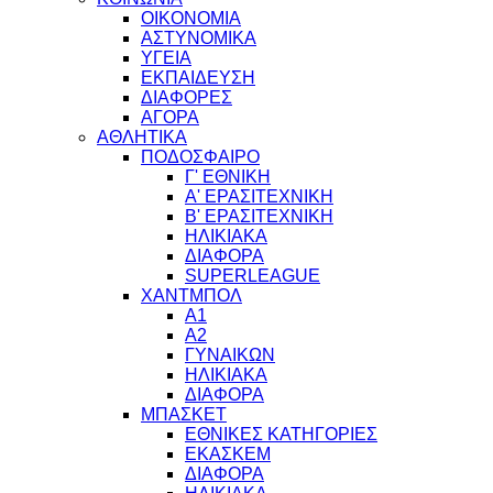
ΟΙΚΟΝΟΜΙΑ
ΑΣΤΥΝΟΜΙΚΑ
ΥΓΕΙΑ
ΕΚΠΑΙΔΕΥΣΗ
ΔΙΑΦΟΡΕΣ
ΑΓΟΡΑ
ΑΘΛΗΤΙΚΑ
ΠΟΔΟΣΦΑΙΡΟ
Γ' ΕΘΝΙΚΗ
Α' ΕΡΑΣΙΤΕΧΝΙΚΗ
Β' ΕΡΑΣΙΤΕΧΝΙΚΗ
ΗΛΙΚΙΑΚΑ
ΔΙΑΦΟΡΑ
SUPERLEAGUE
ΧΑΝΤΜΠΟΛ
Α1
Α2
ΓΥΝΑΙΚΩΝ
ΗΛΙΚΙΑΚΑ
ΔΙΑΦΟΡΑ
ΜΠΑΣΚΕΤ
ΕΘΝΙΚΕΣ ΚΑΤΗΓΟΡΙΕΣ
ΕΚΑΣΚΕΜ
ΔΙΑΦΟΡΑ