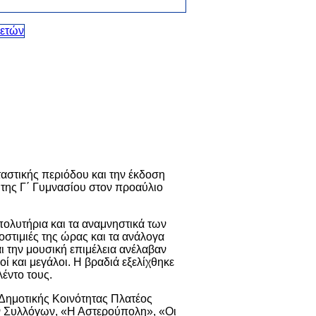
ταστικής περιόδου και την έκδοση
της Γ΄ Γυμνασίου στον προαύλιο
ολυτήρια και τα αναμνηστικά των
στιμιές της ώρας και τα ανάλογα
ι την μουσική επιμέλεια ανέλαβαν
οί και μεγάλοι. Η βραδιά εξελίχθηκε
λέντο τους.
Δημοτικής Κοινότητας Πλατέος
ν Συλλόγων, «Η Αστερούπολη», «Οι