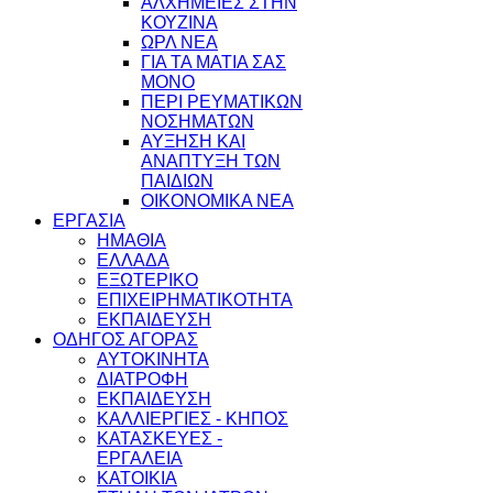
ΑΛΧΗΜΕΙΕΣ ΣΤΗΝ
ΚΟΥΖΙΝΑ
ΩΡΛ ΝEA
ΓΙΑ ΤΑ ΜΑΤΙΑ ΣΑΣ
ΜΟΝΟ
ΠΕΡΙ ΡΕΥΜΑΤΙΚΩΝ
ΝΟΣΗΜΑΤΩΝ
ΑΥΞΗΣΗ ΚΑΙ
ΑΝΑΠΤΥΞΗ ΤΩΝ
ΠΑΙΔΙΩΝ
ΟΙΚΟΝΟΜΙΚΑ ΝΕΑ
ΕΡΓΑΣΙΑ
ΗΜΑΘΙΑ
ΕΛΛΑΔΑ
ΕΞΩΤΕΡΙΚΟ
ΕΠΙΧΕΙΡΗΜΑΤΙΚΟΤΗΤΑ
ΕΚΠΑΙΔΕΥΣΗ
ΟΔΗΓΟΣ ΑΓΟΡΑΣ
ΑΥΤΟΚΙΝΗΤΑ
ΔΙΑΤΡΟΦΗ
ΕΚΠΑΙΔΕΥΣΗ
ΚΑΛΛΙΕΡΓΙΕΣ - ΚΗΠΟΣ
ΚΑΤΑΣΚΕΥΕΣ -
ΕΡΓΑΛΕΙΑ
ΚΑΤΟΙΚΙΑ