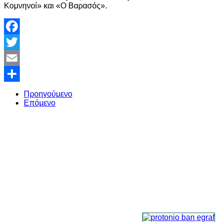
Κομνηνοί» και «Ο Βαρασός».
Facebook
Twitter
Email
Share
Προηγούμενο
Επόμενο