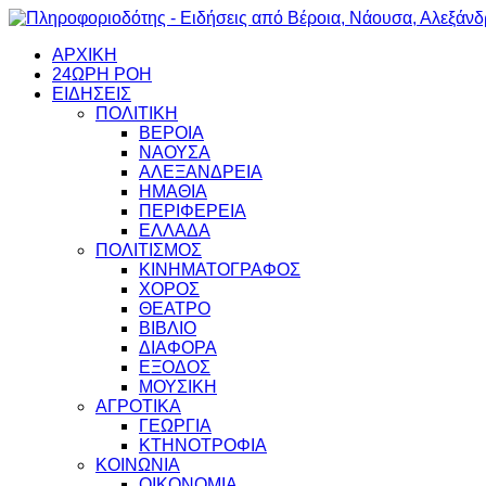
ΑΡΧΙΚΗ
24ΩΡΗ ΡΟΗ
ΕΙΔΗΣΕΙΣ
ΠΟΛΙΤΙΚΗ
ΒΕΡΟΙΑ
ΝΑΟΥΣΑ
ΑΛΕΞΑΝΔΡΕΙΑ
ΗΜΑΘΙΑ
ΠΕΡΙΦΕΡΕΙΑ
ΕΛΛΑΔΑ
ΠΟΛΙΤΙΣΜΟΣ
ΚΙΝΗΜΑΤΟΓΡΑΦΟΣ
ΧΟΡΟΣ
ΘΕΑΤΡΟ
ΒΙΒΛΙΟ
ΔΙΑΦΟΡΑ
ΕΞΟΔΟΣ
ΜΟΥΣΙΚΗ
ΑΓΡΟΤΙΚΑ
ΓΕΩΡΓΙΑ
ΚΤΗΝΟΤΡΟΦΙΑ
ΚΟΙΝΩΝΙΑ
ΟΙΚΟΝΟΜΙΑ