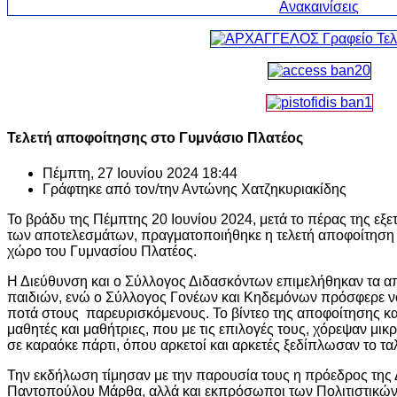
Τελετή αποφοίτησης στο Γυμνάσιο Πλατέος
Πέμπτη, 27 Ιουνίου 2024 18:44
Γράφτηκε από τον/την
Αντώνης Χατζηκυριακίδης
Το βράδυ της Πέμπτης 20 Ιουνίου 2024, μετά το πέρας της εξε
των αποτελεσμάτων, πραγματοποιήθηκε η τελετή αποφοίτηση 
χώρο του Γυμνασίου Πλατέος.
Η Διεύθυνση και ο Σύλλογος Διδασκόντων επιμελήθηκαν τα απ
παιδιών, ενώ ο Σύλλογος Γονέων και Κηδεμόνων πρόσφερε νο
ποτά στους παρευρισκόμενους. Το βίντεο της αποφοίτησης κα
μαθητές και μαθήτριες, που με τις επιλογές τους, χόρεψαν μικρ
σε καραόκε πάρτι, όπου αρκετοί και αρκετές ξεδίπλωσαν το τα
Την εκδήλωση τίμησαν με την παρουσία τους η πρόεδρος της 
Παντοπούλου Μάρθα, αλλά και εκπρόσωποι των Πολιτιστικώ