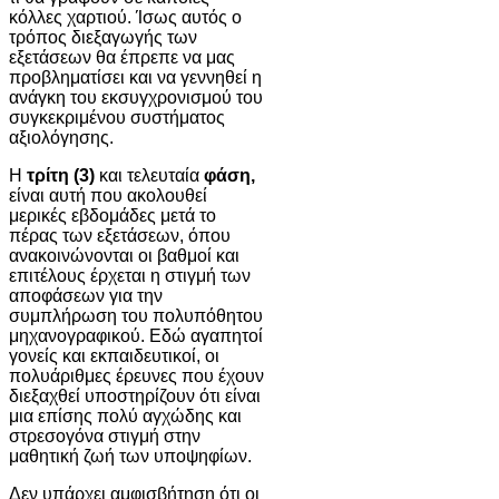
κόλλες χαρτιού. Ίσως αυτός ο
τρόπος διεξαγωγής των
εξετάσεων θα έπρεπε να μας
προβληματίσει και να γεννηθεί η
ανάγκη του εκσυγχρονισμού του
συγκεκριμένου συστήματος
αξιολόγησης.
Η
τρίτη (3)
και τελευταία
φάση,
είναι αυτή που ακολουθεί
μερικές εβδομάδες μετά το
πέρας των εξετάσεων, όπου
ανακοινώνονται οι βαθμοί και
επιτέλους έρχεται η στιγμή των
αποφάσεων για την
συμπλήρωση του πολυπόθητου
μηχανογραφικού. Εδώ αγαπητοί
γονείς και εκπαιδευτικοί, οι
πολυάριθμες έρευνες που έχουν
διεξαχθεί υποστηρίζουν ότι είναι
μια επίσης πολύ αγχώδης και
στρεσογόνα στιγμή στην
μαθητική ζωή των υποψηφίων.
Δεν υπάρχει αμφισβήτηση ότι οι