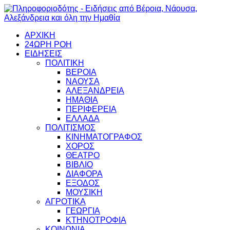
ΑΡΧΙΚΗ
24ΩΡΗ ΡΟΗ
ΕΙΔΗΣΕΙΣ
ΠΟΛΙΤΙΚΗ
ΒΕΡΟΙΑ
ΝΑΟΥΣΑ
ΑΛΕΞΑΝΔΡΕΙΑ
ΗΜΑΘΙΑ
ΠΕΡΙΦΕΡΕΙΑ
ΕΛΛΑΔΑ
ΠΟΛΙΤΙΣΜΟΣ
ΚΙΝΗΜΑΤΟΓΡΑΦΟΣ
ΧΟΡΟΣ
ΘΕΑΤΡΟ
ΒΙΒΛΙΟ
ΔΙΑΦΟΡΑ
ΕΞΟΔΟΣ
ΜΟΥΣΙΚΗ
ΑΓΡΟΤΙΚΑ
ΓΕΩΡΓΙΑ
ΚΤΗΝΟΤΡΟΦΙΑ
ΚΟΙΝΩΝΙΑ