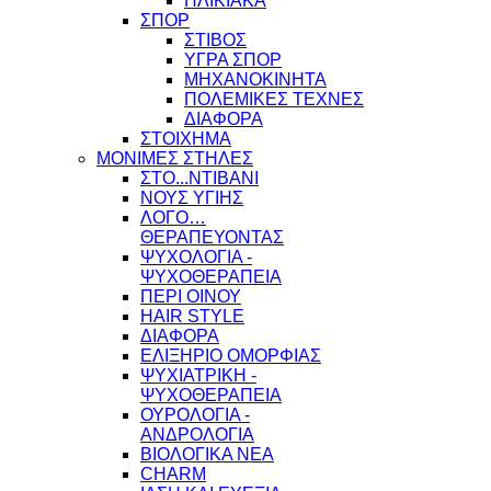
ΗΛΙΚΙΑΚΑ
ΣΠΟΡ
ΣΤΙΒΟΣ
ΥΓΡΑ ΣΠΟΡ
ΜΗΧΑΝΟΚΙΝΗΤΑ
ΠΟΛΕΜΙΚΕΣ ΤΕΧΝΕΣ
ΔΙΑΦΟΡΑ
ΣΤΟΙΧΗΜΑ
ΜΟΝΙΜΕΣ ΣΤΗΛΕΣ
ΣΤΟ...ΝΤΙΒΑΝΙ
ΝΟΥΣ ΥΓΙΗΣ
ΛΟΓΟ…
ΘΕΡΑΠΕΥΟΝΤΑΣ
ΨΥΧΟΛΟΓΙΑ -
ΨΥΧΟΘΕΡΑΠΕΙΑ
ΠΕΡΙ ΟΙΝΟΥ
HAIR STYLE
ΔΙΑΦΟΡΑ
ΕΛΙΞΗΡΙΟ ΟΜΟΡΦΙΑΣ
ΨΥΧΙΑΤΡΙΚΗ -
ΨΥΧΟΘΕΡΑΠΕΙΑ
ΟΥΡΟΛΟΓΙΑ -
ΑΝΔΡΟΛΟΓΙΑ
ΒΙΟΛΟΓΙΚΑ ΝΕΑ
CHARM