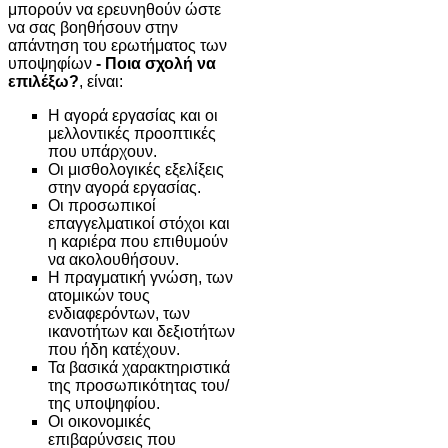
μπορούν να ερευνηθούν ώστε
να σας βοηθήσουν στην
απάντηση του ερωτήματος των
υποψηφίων
- Ποια σχολή να
επιλέξω?
, είναι:
H αγορά εργασίας και οι
μελλοντικές προοπτικές
που υπάρχουν.
Οι μισθολογικές εξελίξεις
στην αγορά εργασίας.
Οι προσωπικοί
επαγγελματικοί στόχοι και
η καριέρα που επιθυμούν
να ακολουθήσουν.
Η πραγματική γνώση, των
ατομικών τους
ενδιαφερόντων, των
ικανοτήτων και δεξιοτήτων
που ήδη κατέχουν.
Τα βασικά χαρακτηριστικά
της προσωπικότητας του/
της υποψηφίου.
Οι οικονομικές
επιβαρύνσεις που