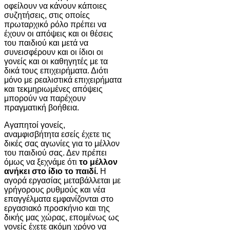
οφείλουν να κάνουν κάποιες
συζητήσεις, στις οποίες
πρωταρχικό ρόλο πρέπει να
έχουν οι απόψεις και οι θέσεις
του παιδιού και μετά να
συνεισφέρουν και οι ίδιοι οι
γονείς και οι καθηγητές με τα
δικά τους επιχειρήματα. Διότι
μόνο με ρεαλιστικά επιχειρήματα
και τεκμηριωμένες απόψεις
μπορούν να παρέχουν
πραγματική βοήθεια.
Αγαπητοί γονείς,
αναμφισβήτητα εσείς έχετε τις
δικές σας αγωνίες για το μέλλον
του παιδιού σας. Δεν πρέπει
όμως να ξεχνάμε ότι
το μέλλον
ανήκει στο ίδιο το παιδί.
Η
αγορά εργασίας μεταβάλλεται με
γρήγορους ρυθμούς και νέα
επαγγέλματα εμφανίζονται στο
εργασιακό προσκήνιο και της
δικής μας χώρας, επομένως ως
γονείς έχετε ακόμη χρόνο να