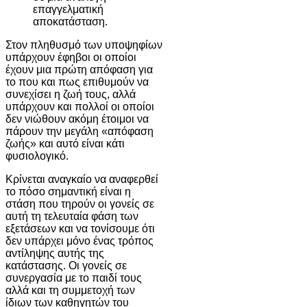
επαγγελματική
αποκατάσταση.
Στον πληθυσμό των υποψηφίων
υπάρχουν έφηβοι οι οποίοι
έχουν μια πρώτη απόφαση για
το που και πως επιθυμούν να
συνεχίσει η ζωή τους, αλλά
υπάρχουν και πολλοί οι οποίοι
δεν νιώθουν ακόμη έτοιμοι να
πάρουν την μεγάλη «απόφαση
ζωής» και αυτό είναι κάτι
φυσιολογικό.
Κρίνεται αναγκαίο να αναφερθεί
το πόσο σημαντική είναι η
στάση που τηρούν οι γονείς σε
αυτή τη τελευταία φάση των
εξετάσεων και να τονίσουμε ότι
δεν υπάρχει μόνο ένας τρόπος
αντίληψης αυτής της
κατάστασης. Οι γονείς σε
συνεργασία με το παιδί τους
αλλά και τη συμμετοχή των
ίδιων των καθηγητών του