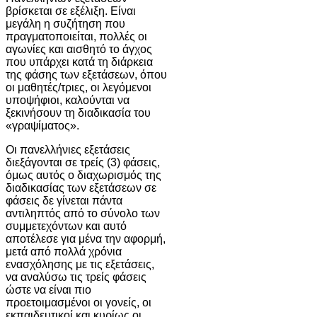
βρίσκεται σε εξέλιξη. Είναι
μεγάλη η συζήτηση που
πραγματοποιείται, πολλές οι
αγωνίες και αισθητό το άγχος
που υπάρχει κατά τη διάρκεια
της φάσης των εξετάσεων, όπου
οι μαθητές/τριες, οι λεγόμενοι
υποψήφιοι, καλούνται να
ξεκινήσουν τη διαδικασία του
«γραψίματος».
Οι πανελλήνιες εξετάσεις
διεξάγονται σε τρείς (3) φάσεις,
όμως αυτός ο διαχωρισμός της
διαδικασίας των εξετάσεων σε
φάσεις δε γίνεται πάντα
αντιληπτός από το σύνολο των
συμμετεχόντων και αυτό
αποτέλεσε για μένα την αφορμή,
μετά από πολλά χρόνια
ενασχόλησης με τις εξετάσεις,
να αναλύσω τις τρείς φάσεις
ώστε να είναι πιο
προετοιμασμένοι οι γονείς, οι
εκπαιδευτικοί και κυρίως οι