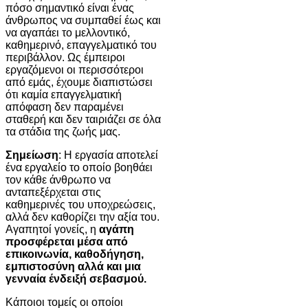
πόσο σημαντικό είναι ένας
άνθρωπος να συμπαθεί έως και
να αγαπάει το μελλοντικό,
καθημερινό, επαγγελματικό του
περιβάλλον. Ως έμπειροι
εργαζόμενοι οι περισσότεροι
από εμάς, έχουμε διαπιστώσει
ότι καμία επαγγελματική
απόφαση δεν παραμένει
σταθερή και δεν ταιριάζει σε όλα
τα στάδια της ζωής μας.
Σημείωση
: Η εργασία αποτελεί
ένα εργαλείο το οποίο βοηθάει
τον κάθε άνθρωπο να
ανταπεξέρχεται στις
καθημερινές του υποχρεώσεις,
αλλά δεν καθορίζει την αξία του.
Αγαπητοί γονείς, η
αγάπη
προσφέρεται μέσα από
επικοινωνία, καθοδήγηση,
εμπιστοσύνη αλλά και μια
γενναία ένδειξή σεβασμού.
Κάποιοι τομείς οι οποίοι