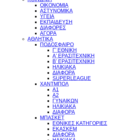
ΟΙΚΟΝΟΜΙΑ
ΑΣΤΥΝΟΜΙΚΑ
ΥΓΕΙΑ
ΕΚΠΑΙΔΕΥΣΗ
ΔΙΑΦΟΡΕΣ
ΑΓΟΡΑ
ΑΘΛΗΤΙΚΑ
ΠΟΔΟΣΦΑΙΡΟ
Γ' ΕΘΝΙΚΗ
Α' ΕΡΑΣΙΤΕΧΝΙΚΗ
Β' ΕΡΑΣΙΤΕΧΝΙΚΗ
ΗΛΙΚΙΑΚΑ
ΔΙΑΦΟΡΑ
SUPERLEAGUE
ΧΑΝΤΜΠΟΛ
Α1
Α2
ΓΥΝΑΙΚΩΝ
ΗΛΙΚΙΑΚΑ
ΔΙΑΦΟΡΑ
ΜΠΑΣΚΕΤ
ΕΘΝΙΚΕΣ ΚΑΤΗΓΟΡΙΕΣ
ΕΚΑΣΚΕΜ
ΔΙΑΦΟΡΑ