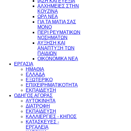
ΙΑΣΗ ΚΑΙ ΕΥΕΞΙΑ
ΑΛΧΗΜΕΙΕΣ ΣΤΗΝ
ΚΟΥΖΙΝΑ
ΩΡΛ ΝEA
ΓΙΑ ΤΑ ΜΑΤΙΑ ΣΑΣ
ΜΟΝΟ
ΠΕΡΙ ΡΕΥΜΑΤΙΚΩΝ
ΝΟΣΗΜΑΤΩΝ
ΑΥΞΗΣΗ ΚΑΙ
ΑΝΑΠΤΥΞΗ ΤΩΝ
ΠΑΙΔΙΩΝ
ΟΙΚΟΝΟΜΙΚΑ ΝΕΑ
ΕΡΓΑΣΙΑ
ΗΜΑΘΙΑ
ΕΛΛΑΔΑ
ΕΞΩΤΕΡΙΚΟ
ΕΠΙΧΕΙΡΗΜΑΤΙΚΟΤΗΤΑ
ΕΚΠΑΙΔΕΥΣΗ
ΟΔΗΓΟΣ ΑΓΟΡΑΣ
ΑΥΤΟΚΙΝΗΤΑ
ΔΙΑΤΡΟΦΗ
ΕΚΠΑΙΔΕΥΣΗ
ΚΑΛΛΙΕΡΓΙΕΣ - ΚΗΠΟΣ
ΚΑΤΑΣΚΕΥΕΣ -
ΕΡΓΑΛΕΙΑ