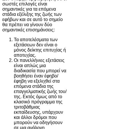
σωστές επιλογές είναι
σημαντικές για τα επόμενα
στάδια εξέλιξης της ζωής των
εφήβων και σε αυτό το σημείο
θα πρέπει να γίνουν δύο
σημαντικές επισημάνσεις:
Τα αποτελέσματα των
εξετάσεων δεν είναι ο
μόνος δείκτης επιτυχίας ή
αποτυχίας.
Οι πανελλήνιες εξετάσεις
είναι απλώς μια
διαδικασία που μπορεί να
βοηθήσει έναν έφηβο/
έφηβη να εξελιχθεί στα
επόμενα στάδια της
επαγγελματικής ζωής του/
της. Εκτός όμως από το
κλασικό πρόγραμμα της
τριτοβάθμιας
εκπαίδευσης, υπάρχουν
και άλλοι δρόμοι που
μπορούν να οδηγήσουν
σε μια ανάλογη