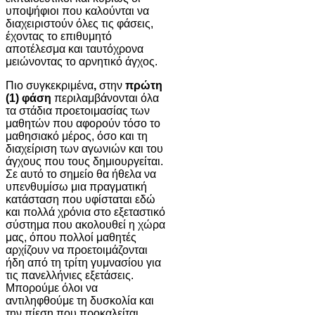
υποψήφιοι που καλούνται να
διαχειριστούν όλες τις φάσεις,
έχοντας το επιθυμητό
αποτέλεσμα και ταυτόχρονα
μειώνοντας το αρνητικό άγχος.
Πιο συγκεκριμένα
,
στην
πρώτη
(1) φάση
περιλαμβάνονται όλα
τα στάδια προετοιμασίας των
μαθητών που αφορούν τόσο το
μαθησιακό μέρος, όσο και τη
διαχείριση των αγωνιών και του
άγχους που τους δημιουργείται.
Σε αυτό το σημείο θα ήθελα να
υπενθυμίσω μια πραγματική
κατάσταση που υφίσταται εδώ
και πολλά χρόνια στο εξεταστικό
σύστημα που ακολουθεί η χώρα
μας, όπου πολλοί μαθητές
αρχίζουν να προετοιμάζονται
ήδη από τη τρίτη γυμνασίου για
τις πανελλήνιες εξετάσεις.
Μπορούμε όλοι να
αντιληφθούμε τη δυσκολία και
την πίεση που προκαλείται