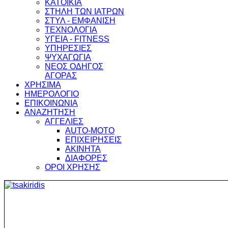
ΚΑΤΟΙΚΙΑ
ΣΤΗΛΗ ΤΩΝ ΙΑΤΡΩΝ
ΣΤΥΛ - ΕΜΦΑΝΙΣΗ
ΤΕΧΝΟΛΟΓΙΑ
ΥΓΕΙΑ - FITNESS
ΥΠΗΡΕΣΙΕΣ
ΨΥΧΑΓΩΓΙΑ
ΝΕΟΣ ΟΔΗΓΟΣ
ΑΓΟΡΑΣ
ΧΡΗΣΙΜΑ
ΗΜΕΡΟΛΟΓΙΟ
ΕΠΙΚΟΙΝΩΝΙΑ
ΑΝΑΖΗΤΗΣΗ
ΑΓΓΕΛΙΕΣ
AUTO-MOTO
ΕΠΙΧΕΙΡΗΣΕΙΣ
ΑΚΙΝΗΤΑ
ΔΙΑΦΟΡΕΣ
ΟΡΟΙ ΧΡΗΣΗΣ