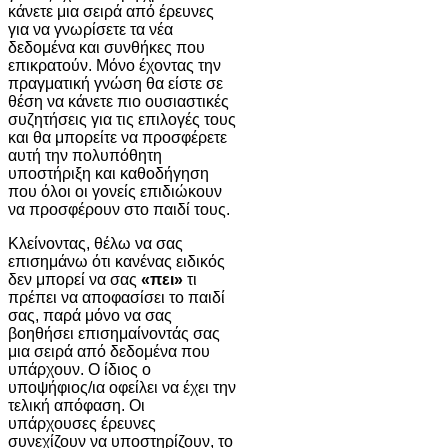
κάνετε μια σειρά από έρευνες
για να γνωρίσετε τα νέα
δεδομένα και συνθήκες που
επικρατούν. Μόνο έχοντας την
πραγματική γνώση θα είστε σε
θέση να κάνετε πιο ουσιαστικές
συζητήσεις για τις επιλογές τους
και θα μπορείτε να προσφέρετε
αυτή την πολυπόθητη
υποστήριξη και καθοδήγηση
που όλοι οι γονείς επιδιώκουν
να προσφέρουν στο παιδί τους.
Κλείνοντας, θέλω να σας
επισημάνω ότι κανένας ειδικός
δεν μπορεί να σας
«πει»
τι
πρέπει να αποφασίσει το παιδί
σας, παρά μόνο να σας
βοηθήσει επισημαίνοντάς σας
μια σειρά από δεδομένα που
υπάρχουν. Ο ίδιος ο
υποψήφιος/ια οφείλει να έχει την
τελική απόφαση. Οι
υπάρχουσες έρευνες
συνεχίζουν να υποστηρίζουν, το