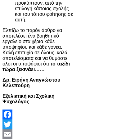
προκύπτουν, από την
επιλογή κάποιας σχολής
και του τόπου φοίτησης σε
αυτή.
Ελπίζω το παρόν άρθρο να
αποτελέσει ένα βοηθητικό
εργαλείο στα χέρια κάθε
υποψηφίου και κάθε γονέα.
Καλή επιτυχία σε όλους, καλά
αποτελέσματα και να θυμάστε
όλοι οι υποψήφιοι ότι
το ταξίδι
τώρα ξεκινάει……
Δρ. Ειρήνη Αναγνώστου
Κελεπούρη
Εξελικτική και Σχολική
Ψυχολόγος
Facebook
Twitter