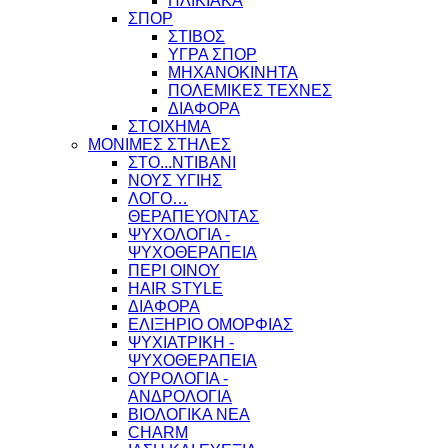
ΗΛΙΚΙΑΚΑ
ΣΠΟΡ
ΣΤΙΒΟΣ
ΥΓΡΑ ΣΠΟΡ
ΜΗΧΑΝΟΚΙΝΗΤΑ
ΠΟΛΕΜΙΚΕΣ ΤΕΧΝΕΣ
ΔΙΑΦΟΡΑ
ΣΤΟΙΧΗΜΑ
ΜΟΝΙΜΕΣ ΣΤΗΛΕΣ
ΣΤΟ...ΝΤΙΒΑΝΙ
ΝΟΥΣ ΥΓΙΗΣ
ΛΟΓΟ…
ΘΕΡΑΠΕΥΟΝΤΑΣ
ΨΥΧΟΛΟΓΙΑ -
ΨΥΧΟΘΕΡΑΠΕΙΑ
ΠΕΡΙ ΟΙΝΟΥ
HAIR STYLE
ΔΙΑΦΟΡΑ
ΕΛΙΞΗΡΙΟ ΟΜΟΡΦΙΑΣ
ΨΥΧΙΑΤΡΙΚΗ -
ΨΥΧΟΘΕΡΑΠΕΙΑ
ΟΥΡΟΛΟΓΙΑ -
ΑΝΔΡΟΛΟΓΙΑ
ΒΙΟΛΟΓΙΚΑ ΝΕΑ
CHARM