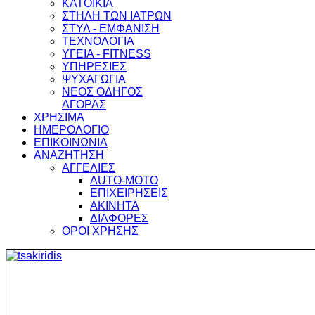
ΚΑΤΟΙΚΙΑ
ΣΤΗΛΗ ΤΩΝ ΙΑΤΡΩΝ
ΣΤΥΛ - ΕΜΦΑΝΙΣΗ
ΤΕΧΝΟΛΟΓΙΑ
ΥΓΕΙΑ - FITNESS
ΥΠΗΡΕΣΙΕΣ
ΨΥΧΑΓΩΓΙΑ
ΝΕΟΣ ΟΔΗΓΟΣ
ΑΓΟΡΑΣ
ΧΡΗΣΙΜΑ
ΗΜΕΡΟΛΟΓΙΟ
ΕΠΙΚΟΙΝΩΝΙΑ
ΑΝΑΖΗΤΗΣΗ
ΑΓΓΕΛΙΕΣ
AUTO-MOTO
ΕΠΙΧΕΙΡΗΣΕΙΣ
ΑΚΙΝΗΤΑ
ΔΙΑΦΟΡΕΣ
ΟΡΟΙ ΧΡΗΣΗΣ