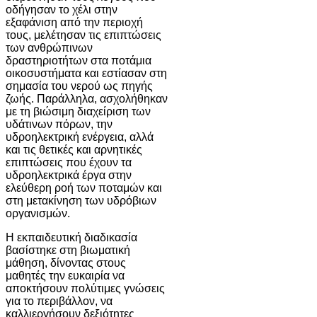
οδήγησαν το χέλι στην
εξαφάνιση από την περιοχή
τους, μελέτησαν τις επιπτώσεις
των ανθρώπινων
δραστηριοτήτων στα ποτάμια
οικοσυστήματα και εστίασαν στη
σημασία του νερού ως πηγής
ζωής. Παράλληλα, ασχολήθηκαν
με τη βιώσιμη διαχείριση των
υδάτινων πόρων, την
υδροηλεκτρική ενέργεια, αλλά
και τις θετικές και αρνητικές
επιπτώσεις που έχουν τα
υδροηλεκτρικά έργα στην
ελεύθερη ροή των ποταμών και
στη μετακίνηση των υδρόβιων
οργανισμών.
Η εκπαιδευτική διαδικασία
βασίστηκε στη βιωματική
μάθηση, δίνοντας στους
μαθητές την ευκαιρία να
αποκτήσουν πολύτιμες γνώσεις
για το περιβάλλον, να
καλλιεργήσουν δεξιότητες