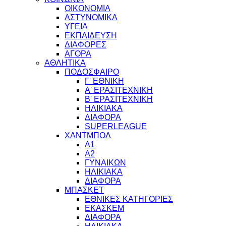
ΟΙΚΟΝΟΜΙΑ
ΑΣΤΥΝΟΜΙΚΑ
ΥΓΕΙΑ
ΕΚΠΑΙΔΕΥΣΗ
ΔΙΑΦΟΡΕΣ
ΑΓΟΡΑ
ΑΘΛΗΤΙΚΑ
ΠΟΔΟΣΦΑΙΡΟ
Γ' ΕΘΝΙΚΗ
Α' ΕΡΑΣΙΤΕΧΝΙΚΗ
Β' ΕΡΑΣΙΤΕΧΝΙΚΗ
ΗΛΙΚΙΑΚΑ
ΔΙΑΦΟΡΑ
SUPERLEAGUE
ΧΑΝΤΜΠΟΛ
Α1
Α2
ΓΥΝΑΙΚΩΝ
ΗΛΙΚΙΑΚΑ
ΔΙΑΦΟΡΑ
ΜΠΑΣΚΕΤ
ΕΘΝΙΚΕΣ ΚΑΤΗΓΟΡΙΕΣ
ΕΚΑΣΚΕΜ
ΔΙΑΦΟΡΑ