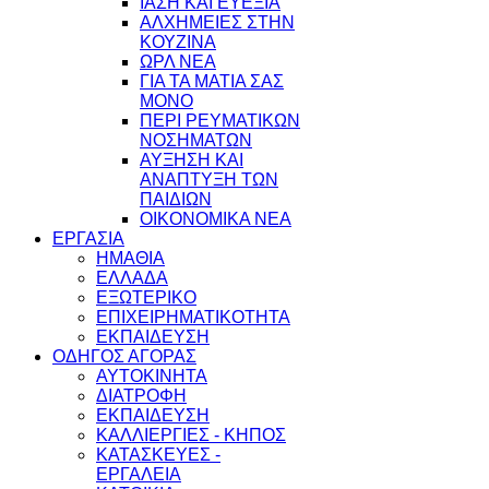
ΙΑΣΗ ΚΑΙ ΕΥΕΞΙΑ
ΑΛΧΗΜΕΙΕΣ ΣΤΗΝ
ΚΟΥΖΙΝΑ
ΩΡΛ ΝEA
ΓΙΑ ΤΑ ΜΑΤΙΑ ΣΑΣ
ΜΟΝΟ
ΠΕΡΙ ΡΕΥΜΑΤΙΚΩΝ
ΝΟΣΗΜΑΤΩΝ
ΑΥΞΗΣΗ ΚΑΙ
ΑΝΑΠΤΥΞΗ ΤΩΝ
ΠΑΙΔΙΩΝ
ΟΙΚΟΝΟΜΙΚΑ ΝΕΑ
ΕΡΓΑΣΙΑ
ΗΜΑΘΙΑ
ΕΛΛΑΔΑ
ΕΞΩΤΕΡΙΚΟ
ΕΠΙΧΕΙΡΗΜΑΤΙΚΟΤΗΤΑ
ΕΚΠΑΙΔΕΥΣΗ
ΟΔΗΓΟΣ ΑΓΟΡΑΣ
ΑΥΤΟΚΙΝΗΤΑ
ΔΙΑΤΡΟΦΗ
ΕΚΠΑΙΔΕΥΣΗ
ΚΑΛΛΙΕΡΓΙΕΣ - ΚΗΠΟΣ
ΚΑΤΑΣΚΕΥΕΣ -
ΕΡΓΑΛΕΙΑ