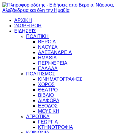
ΑΡΧΙΚΗ
24ΩΡΗ ΡΟΗ
ΕΙΔΗΣΕΙΣ
ΠΟΛΙΤΙΚΗ
ΒΕΡΟΙΑ
ΝΑΟΥΣΑ
ΑΛΕΞΑΝΔΡΕΙΑ
ΗΜΑΘΙΑ
ΠΕΡΙΦΕΡΕΙΑ
ΕΛΛΑΔΑ
ΠΟΛΙΤΙΣΜΟΣ
ΚΙΝΗΜΑΤΟΓΡΑΦΟΣ
ΧΟΡΟΣ
ΘΕΑΤΡΟ
ΒΙΒΛΙΟ
ΔΙΑΦΟΡΑ
ΕΞΟΔΟΣ
ΜΟΥΣΙΚΗ
ΑΓΡΟΤΙΚΑ
ΓΕΩΡΓΙΑ
ΚΤΗΝΟΤΡΟΦΙΑ
ΚΟΙΝΩΝΙΑ