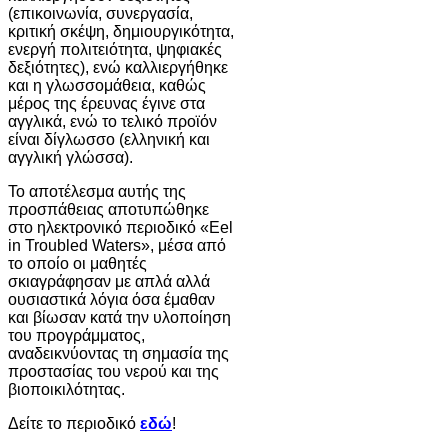
(επικοινωνία, συνεργασία,
κριτική σκέψη, δημιουργικότητα,
ενεργή πολιτειότητα, ψηφιακές
δεξιότητες), ενώ καλλιεργήθηκε
και η γλωσσομάθεια, καθώς
μέρος της έρευνας έγινε στα
αγγλικά, ενώ το τελικό προϊόν
είναι δίγλωσσο (ελληνική και
αγγλική γλώσσα).
Το αποτέλεσμα αυτής της
προσπάθειας αποτυπώθηκε
στο ηλεκτρονικό περιοδικό «Eel
in Troubled Waters», μέσα από
το οποίο οι μαθητές
σκιαγράφησαν με απλά αλλά
ουσιαστικά λόγια όσα έμαθαν
και βίωσαν κατά την υλοποίηση
του προγράμματος,
αναδεικνύοντας τη σημασία της
προστασίας του νερού και της
βιοποικιλότητας.
Δείτε το περιοδικό
εδώ
!