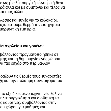
ε ως μια λειτουργική εσωτερική θέση
ά αλλά και με συμπόνια και τέλος να
αι τους άλλους.
σης και ευχές για το καλοκαίρι,
υχαριστούμε θερμά την εισηγήτρια
ιμορφωτική εμπειρία.
ία σχολείου και γονέων
ριβάλλοντος πραγματοποιήθηκε σε
ήκης και τη δημιουργία ενός χώρου
να πιο ευχάριστο περιβάλλον
ράζουν τις θερμές τους ευχαριστίες
ξη και την πολύτιμη συνεισφορά του
ό εξειδικευμένο τεχνίτη νέα ξύλινα
 λειτουργικότητα και αισθητική τα
ες κουρτίνες, συμβάλλοντας στην
νου χώρου για μαθητές και