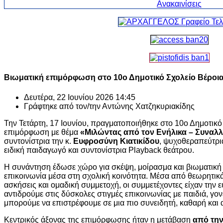
Βιωματική επιμόρφωση στο 10ο Δημοτικό Σχολείο Βέροια
Δευτέρα, 22 Ιουνίου 2026 14:45
Γράφτηκε από τον/την
Αντώνης Χατζηκυριακίδης
Την Τετάρτη, 17 Ιουνίου, πραγματοποιήθηκε στο 10ο Δημοτικό
επιμόρφωση με θέμα
«Μιλώντας από τον Ενήλικα – Συναλλ
συντονίστρια την κ.
Ευφροσύνη Κιατικίδου
, ψυχοθεραπεύτρια
ειδική παιδαγωγό και συντονίστρια Playback θεάτρου.
Η συνάντηση έδωσε χώρο για σκέψη, μοίρασμα και βιωματική
επικοινωνία μέσα στη σχολική κοινότητα. Μέσα από θεωρητικά
ασκήσεις και ομαδική συμμετοχή, οι συμμετέχοντες είχαν την
αντιδρούμε στις δύσκολες στιγμές επικοινωνίας με παιδιά, γο
μπορούμε να επιστρέφουμε σε μια πιο συνειδητή, καθαρή και
Κεντρικός άξονας της επιμόρφωσης ήταν η μετάβαση
από την