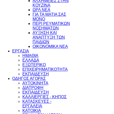
ΑΛΧΗΜΕΙΕΣ ΣΤΗΝ
ΚΟΥΖΙΝΑ
ΩΡΛ ΝEA
ΓΙΑ ΤΑ ΜΑΤΙΑ ΣΑΣ
ΜΟΝΟ
ΠΕΡΙ ΡΕΥΜΑΤΙΚΩΝ
ΝΟΣΗΜΑΤΩΝ
ΑΥΞΗΣΗ ΚΑΙ
ΑΝΑΠΤΥΞΗ ΤΩΝ
ΠΑΙΔΙΩΝ
ΟΙΚΟΝΟΜΙΚΑ ΝΕΑ
ΕΡΓΑΣΙΑ
ΗΜΑΘΙΑ
ΕΛΛΑΔΑ
ΕΞΩΤΕΡΙΚΟ
ΕΠΙΧΕΙΡΗΜΑΤΙΚΟΤΗΤΑ
ΕΚΠΑΙΔΕΥΣΗ
ΟΔΗΓΟΣ ΑΓΟΡΑΣ
ΑΥΤΟΚΙΝΗΤΑ
ΔΙΑΤΡΟΦΗ
ΕΚΠΑΙΔΕΥΣΗ
ΚΑΛΛΙΕΡΓΙΕΣ - ΚΗΠΟΣ
ΚΑΤΑΣΚΕΥΕΣ -
ΕΡΓΑΛΕΙΑ
ΚΑΤΟΙΚΙΑ