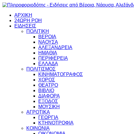
ΑΡΧΙΚΗ
24ΩΡΗ ΡΟΗ
ΕΙΔΗΣΕΙΣ
ΠΟΛΙΤΙΚΗ
ΒΕΡΟΙΑ
ΝΑΟΥΣΑ
ΑΛΕΞΑΝΔΡΕΙΑ
ΗΜΑΘΙΑ
ΠΕΡΙΦΕΡΕΙΑ
ΕΛΛΑΔΑ
ΠΟΛΙΤΙΣΜΟΣ
ΚΙΝΗΜΑΤΟΓΡΑΦΟΣ
ΧΟΡΟΣ
ΘΕΑΤΡΟ
ΒΙΒΛΙΟ
ΔΙΑΦΟΡΑ
ΕΞΟΔΟΣ
ΜΟΥΣΙΚΗ
ΑΓΡΟΤΙΚΑ
ΓΕΩΡΓΙΑ
ΚΤΗΝΟΤΡΟΦΙΑ
ΚΟΙΝΩΝΙΑ
ΟΙΚΟΝΟΜΙΑ