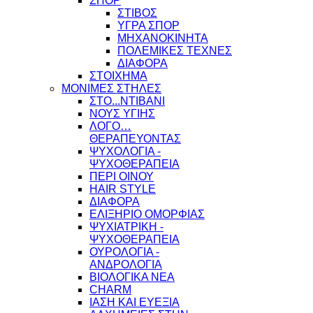
ΣΠΟΡ
ΣΤΙΒΟΣ
ΥΓΡΑ ΣΠΟΡ
ΜΗΧΑΝΟΚΙΝΗΤΑ
ΠΟΛΕΜΙΚΕΣ ΤΕΧΝΕΣ
ΔΙΑΦΟΡΑ
ΣΤΟΙΧΗΜΑ
ΜΟΝΙΜΕΣ ΣΤΗΛΕΣ
ΣΤΟ...ΝΤΙΒΑΝΙ
ΝΟΥΣ ΥΓΙΗΣ
ΛΟΓΟ…
ΘΕΡΑΠΕΥΟΝΤΑΣ
ΨΥΧΟΛΟΓΙΑ -
ΨΥΧΟΘΕΡΑΠΕΙΑ
ΠΕΡΙ ΟΙΝΟΥ
HAIR STYLE
ΔΙΑΦΟΡΑ
ΕΛΙΞΗΡΙΟ ΟΜΟΡΦΙΑΣ
ΨΥΧΙΑΤΡΙΚΗ -
ΨΥΧΟΘΕΡΑΠΕΙΑ
ΟΥΡΟΛΟΓΙΑ -
ΑΝΔΡΟΛΟΓΙΑ
ΒΙΟΛΟΓΙΚΑ ΝΕΑ
CHARM
ΙΑΣΗ ΚΑΙ ΕΥΕΞΙΑ