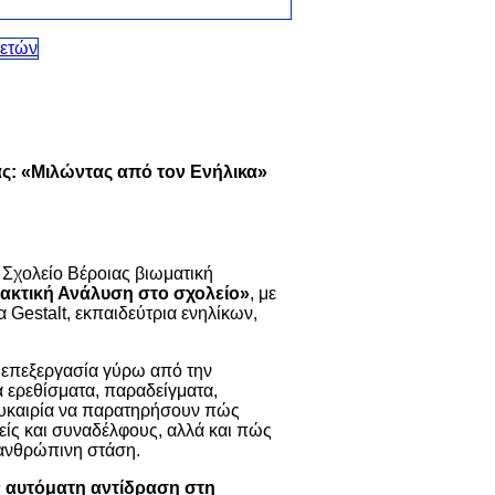
ς: «Μιλώντας από τον Ενήλικα»
 Σχολείο Βέροιας βιωματική
ακτική Ανάλυση στο σχολείο»
, με
 Gestalt, εκπαιδεύτρια ενηλίκων,
 επεξεργασία γύρω από την
 ερεθίσματα, παραδείγματα,
 ευκαιρία να παρατηρήσουν πώς
νείς και συναδέλφους, αλλά και πώς
 ανθρώπινη στάση.
 αυτόματη αντίδραση στη