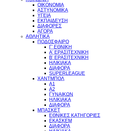
ΟΙΚΟΝΟΜΙΑ
ΑΣΤΥΝΟΜΙΚΑ
ΥΓΕΙΑ
ΕΚΠΑΙΔΕΥΣΗ
ΔΙΑΦΟΡΕΣ
ΑΓΟΡΑ
ΑΘΛΗΤΙΚΑ
ΠΟΔΟΣΦΑΙΡΟ
Γ' ΕΘΝΙΚΗ
Α' ΕΡΑΣΙΤΕΧΝΙΚΗ
Β' ΕΡΑΣΙΤΕΧΝΙΚΗ
ΗΛΙΚΙΑΚΑ
ΔΙΑΦΟΡΑ
SUPERLEAGUE
ΧΑΝΤΜΠΟΛ
Α1
Α2
ΓΥΝΑΙΚΩΝ
ΗΛΙΚΙΑΚΑ
ΔΙΑΦΟΡΑ
ΜΠΑΣΚΕΤ
ΕΘΝΙΚΕΣ ΚΑΤΗΓΟΡΙΕΣ
ΕΚΑΣΚΕΜ
ΔΙΑΦΟΡΑ