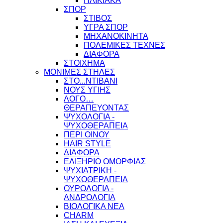
ΗΛΙΚΙΑΚΑ
ΣΠΟΡ
ΣΤΙΒΟΣ
ΥΓΡΑ ΣΠΟΡ
ΜΗΧΑΝΟΚΙΝΗΤΑ
ΠΟΛΕΜΙΚΕΣ ΤΕΧΝΕΣ
ΔΙΑΦΟΡΑ
ΣΤΟΙΧΗΜΑ
ΜΟΝΙΜΕΣ ΣΤΗΛΕΣ
ΣΤΟ...ΝΤΙΒΑΝΙ
ΝΟΥΣ ΥΓΙΗΣ
ΛΟΓΟ…
ΘΕΡΑΠΕΥΟΝΤΑΣ
ΨΥΧΟΛΟΓΙΑ -
ΨΥΧΟΘΕΡΑΠΕΙΑ
ΠΕΡΙ ΟΙΝΟΥ
HAIR STYLE
ΔΙΑΦΟΡΑ
ΕΛΙΞΗΡΙΟ ΟΜΟΡΦΙΑΣ
ΨΥΧΙΑΤΡΙΚΗ -
ΨΥΧΟΘΕΡΑΠΕΙΑ
ΟΥΡΟΛΟΓΙΑ -
ΑΝΔΡΟΛΟΓΙΑ
ΒΙΟΛΟΓΙΚΑ ΝΕΑ
CHARM