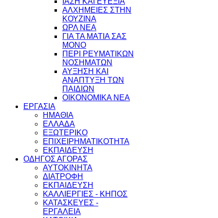
ΙΑΣΗ ΚΑΙ ΕΥΕΞΙΑ
ΑΛΧΗΜΕΙΕΣ ΣΤΗΝ
ΚΟΥΖΙΝΑ
ΩΡΛ ΝEA
ΓΙΑ ΤΑ ΜΑΤΙΑ ΣΑΣ
ΜΟΝΟ
ΠΕΡΙ ΡΕΥΜΑΤΙΚΩΝ
ΝΟΣΗΜΑΤΩΝ
ΑΥΞΗΣΗ ΚΑΙ
ΑΝΑΠΤΥΞΗ ΤΩΝ
ΠΑΙΔΙΩΝ
ΟΙΚΟΝΟΜΙΚΑ ΝΕΑ
ΕΡΓΑΣΙΑ
ΗΜΑΘΙΑ
ΕΛΛΑΔΑ
ΕΞΩΤΕΡΙΚΟ
ΕΠΙΧΕΙΡΗΜΑΤΙΚΟΤΗΤΑ
ΕΚΠΑΙΔΕΥΣΗ
ΟΔΗΓΟΣ ΑΓΟΡΑΣ
ΑΥΤΟΚΙΝΗΤΑ
ΔΙΑΤΡΟΦΗ
ΕΚΠΑΙΔΕΥΣΗ
ΚΑΛΛΙΕΡΓΙΕΣ - ΚΗΠΟΣ
ΚΑΤΑΣΚΕΥΕΣ -
ΕΡΓΑΛΕΙΑ