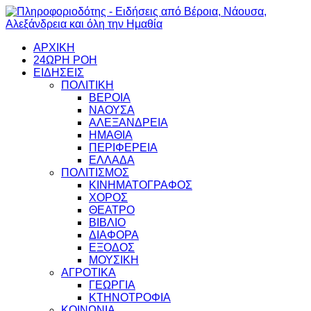
ΑΡΧΙΚΗ
24ΩΡΗ ΡΟΗ
ΕΙΔΗΣΕΙΣ
ΠΟΛΙΤΙΚΗ
ΒΕΡΟΙΑ
ΝΑΟΥΣΑ
ΑΛΕΞΑΝΔΡΕΙΑ
ΗΜΑΘΙΑ
ΠΕΡΙΦΕΡΕΙΑ
ΕΛΛΑΔΑ
ΠΟΛΙΤΙΣΜΟΣ
ΚΙΝΗΜΑΤΟΓΡΑΦΟΣ
ΧΟΡΟΣ
ΘΕΑΤΡΟ
ΒΙΒΛΙΟ
ΔΙΑΦΟΡΑ
ΕΞΟΔΟΣ
ΜΟΥΣΙΚΗ
ΑΓΡΟΤΙΚΑ
ΓΕΩΡΓΙΑ
ΚΤΗΝΟΤΡΟΦΙΑ
ΚΟΙΝΩΝΙΑ