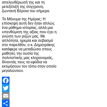
απελευθέρωσή της και τη
μετεξέλιξή της σύγχρονη,
ζωντανή Βέροια του σήμερα.
Το Μήνυμα της Ημέρας: Η
επίσκεψη αυτή δεν ήταν απλώς
ένα μάθημα ιστορίας, αλλά μια
υπενθύμιση της αξίας που έχει η
γνώση των ριζών μας. Με
απλότητα, ηρεμία και σεβασμό
στο παρελθόν, ο κ. Δημητράκης
κατάφερε να μεταδώσει στους
μαθητές την ουσία της
πολιτιστικής μας κληρονομιάς,
δίνοντάς τους τα εφόδια να
εκτιμήσουν τον τόπο στον οποίο
μεγαλώνουν.
Facebook
Twitter
Email