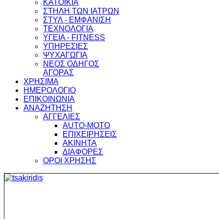
ΚΑΤΟΙΚΙΑ
ΣΤΗΛΗ ΤΩΝ ΙΑΤΡΩΝ
ΣΤΥΛ - ΕΜΦΑΝΙΣΗ
ΤΕΧΝΟΛΟΓΙΑ
ΥΓΕΙΑ - FITNESS
ΥΠΗΡΕΣΙΕΣ
ΨΥΧΑΓΩΓΙΑ
ΝΕΟΣ ΟΔΗΓΟΣ
ΑΓΟΡΑΣ
ΧΡΗΣΙΜΑ
ΗΜΕΡΟΛΟΓΙΟ
ΕΠΙΚΟΙΝΩΝΙΑ
ΑΝΑΖΗΤΗΣΗ
ΑΓΓΕΛΙΕΣ
AUTO-MOTO
ΕΠΙΧΕΙΡΗΣΕΙΣ
ΑΚΙΝΗΤΑ
ΔΙΑΦΟΡΕΣ
ΟΡΟΙ ΧΡΗΣΗΣ