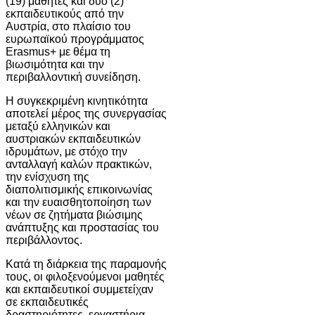
(19) μαθητές και δύο (2)
εκπαιδευτικούς από την
Αυστρία, στο πλαίσιο του
ευρωπαϊκού προγράμματος
Erasmus+ με θέμα τη
βιωσιμότητα και την
περιβαλλοντική συνείδηση.
Η συγκεκριμένη κινητικότητα
αποτελεί μέρος της συνεργασίας
μεταξύ ελληνικών και
αυστριακών εκπαιδευτικών
ιδρυμάτων, με στόχο την
ανταλλαγή καλών πρακτικών,
την ενίσχυση της
διαπολιτισμικής επικοινωνίας
και την ευαισθητοποίηση των
νέων σε ζητήματα βιώσιμης
ανάπτυξης και προστασίας του
περιβάλλοντος.
Κατά τη διάρκεια της παραμονής
τους, οι φιλοξενούμενοι μαθητές
και εκπαιδευτικοί συμμετείχαν
σε εκπαιδευτικές
δραστηριότητες, εργαστήρια,