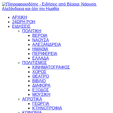
ΑΡΧΙΚΗ
24ΩΡΗ ΡΟΗ
ΕΙΔΗΣΕΙΣ
ΠΟΛΙΤΙΚΗ
ΒΕΡΟΙΑ
ΝΑΟΥΣΑ
ΑΛΕΞΑΝΔΡΕΙΑ
ΗΜΑΘΙΑ
ΠΕΡΙΦΕΡΕΙΑ
ΕΛΛΑΔΑ
ΠΟΛΙΤΙΣΜΟΣ
ΚΙΝΗΜΑΤΟΓΡΑΦΟΣ
ΧΟΡΟΣ
ΘΕΑΤΡΟ
ΒΙΒΛΙΟ
ΔΙΑΦΟΡΑ
ΕΞΟΔΟΣ
ΜΟΥΣΙΚΗ
ΑΓΡΟΤΙΚΑ
ΓΕΩΡΓΙΑ
ΚΤΗΝΟΤΡΟΦΙΑ
ΚΟΙΝΩΝΙΑ