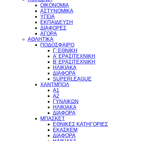
ΟΙΚΟΝΟΜΙΑ
ΑΣΤΥΝΟΜΙΚΑ
ΥΓΕΙΑ
ΕΚΠΑΙΔΕΥΣΗ
ΔΙΑΦΟΡΕΣ
ΑΓΟΡΑ
ΑΘΛΗΤΙΚΑ
ΠΟΔΟΣΦΑΙΡΟ
Γ' ΕΘΝΙΚΗ
Α' ΕΡΑΣΙΤΕΧΝΙΚΗ
Β' ΕΡΑΣΙΤΕΧΝΙΚΗ
ΗΛΙΚΙΑΚΑ
ΔΙΑΦΟΡΑ
SUPERLEAGUE
ΧΑΝΤΜΠΟΛ
Α1
Α2
ΓΥΝΑΙΚΩΝ
ΗΛΙΚΙΑΚΑ
ΔΙΑΦΟΡΑ
ΜΠΑΣΚΕΤ
ΕΘΝΙΚΕΣ ΚΑΤΗΓΟΡΙΕΣ
ΕΚΑΣΚΕΜ
ΔΙΑΦΟΡΑ