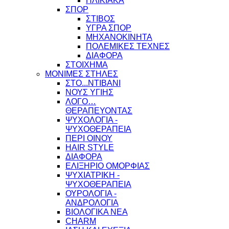
ΗΛΙΚΙΑΚΑ
ΣΠΟΡ
ΣΤΙΒΟΣ
ΥΓΡΑ ΣΠΟΡ
ΜΗΧΑΝΟΚΙΝΗΤΑ
ΠΟΛΕΜΙΚΕΣ ΤΕΧΝΕΣ
ΔΙΑΦΟΡΑ
ΣΤΟΙΧΗΜΑ
ΜΟΝΙΜΕΣ ΣΤΗΛΕΣ
ΣΤΟ...ΝΤΙΒΑΝΙ
ΝΟΥΣ ΥΓΙΗΣ
ΛΟΓΟ…
ΘΕΡΑΠΕΥΟΝΤΑΣ
ΨΥΧΟΛΟΓΙΑ -
ΨΥΧΟΘΕΡΑΠΕΙΑ
ΠΕΡΙ ΟΙΝΟΥ
HAIR STYLE
ΔΙΑΦΟΡΑ
ΕΛΙΞΗΡΙΟ ΟΜΟΡΦΙΑΣ
ΨΥΧΙΑΤΡΙΚΗ -
ΨΥΧΟΘΕΡΑΠΕΙΑ
ΟΥΡΟΛΟΓΙΑ -
ΑΝΔΡΟΛΟΓΙΑ
ΒΙΟΛΟΓΙΚΑ ΝΕΑ
CHARM