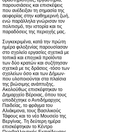
παρουσιάσεις και επισκέψεις
που ανέδειξαν τη σημασία της
αειφορίας στην καθημερινή ζωή,
ενώ παράλληλα γνώρισαν τον
πολιτισμό, την ιστορία και τις
παραδόσεις της περιοχής μας.
Συγκεκριμένα, κατά την πρώτη
ημέρα φιλοξενίας παρουσίασαν
στο σχολείο εργασίες σχετικά με
τοπικά και εποχικά προϊόντα
των δύο κρατών και συζήτησαν
σχετικά με τις δράσεις -τόσο των
σχολείων όσο και των Δήμων-
που υλοποιούνται στα πλαίσια
της βιώσιμης ανάπτυξης.
Ακολούθως επισκέφτηκαν το
Δημαρχείο Βέροιας, όπου τους
υποδέχτηκε ο Αντιδήμαρχος
Παιδείας, το φράγμα του
Αλιάκμονα, τους Βασιλικούς
Τάφους και το νέο Μουσείο της
Βεργίνας. Τη δεύτερη ημέρα
επισκέφτηκαν το Κέντρο
Περιβαλλοντικής Εκπαίδευσης