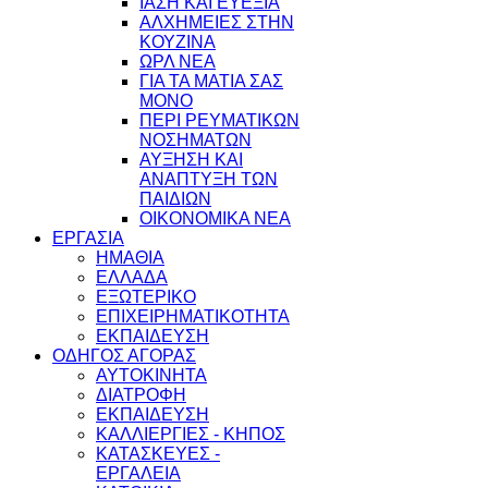
ΙΑΣΗ ΚΑΙ ΕΥΕΞΙΑ
ΑΛΧΗΜΕΙΕΣ ΣΤΗΝ
ΚΟΥΖΙΝΑ
ΩΡΛ ΝEA
ΓΙΑ ΤΑ ΜΑΤΙΑ ΣΑΣ
ΜΟΝΟ
ΠΕΡΙ ΡΕΥΜΑΤΙΚΩΝ
ΝΟΣΗΜΑΤΩΝ
ΑΥΞΗΣΗ ΚΑΙ
ΑΝΑΠΤΥΞΗ ΤΩΝ
ΠΑΙΔΙΩΝ
ΟΙΚΟΝΟΜΙΚΑ ΝΕΑ
ΕΡΓΑΣΙΑ
ΗΜΑΘΙΑ
ΕΛΛΑΔΑ
ΕΞΩΤΕΡΙΚΟ
ΕΠΙΧΕΙΡΗΜΑΤΙΚΟΤΗΤΑ
ΕΚΠΑΙΔΕΥΣΗ
ΟΔΗΓΟΣ ΑΓΟΡΑΣ
ΑΥΤΟΚΙΝΗΤΑ
ΔΙΑΤΡΟΦΗ
ΕΚΠΑΙΔΕΥΣΗ
ΚΑΛΛΙΕΡΓΙΕΣ - ΚΗΠΟΣ
ΚΑΤΑΣΚΕΥΕΣ -
ΕΡΓΑΛΕΙΑ