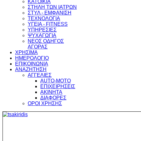
ΚΑΤΟΙΚΙΑ
ΣΤΗΛΗ ΤΩΝ ΙΑΤΡΩΝ
ΣΤΥΛ - ΕΜΦΑΝΙΣΗ
ΤΕΧΝΟΛΟΓΙΑ
ΥΓΕΙΑ - FITNESS
ΥΠΗΡΕΣΙΕΣ
ΨΥΧΑΓΩΓΙΑ
ΝΕΟΣ ΟΔΗΓΟΣ
ΑΓΟΡΑΣ
ΧΡΗΣΙΜΑ
ΗΜΕΡΟΛΟΓΙΟ
ΕΠΙΚΟΙΝΩΝΙΑ
ΑΝΑΖΗΤΗΣΗ
ΑΓΓΕΛΙΕΣ
AUTO-MOTO
ΕΠΙΧΕΙΡΗΣΕΙΣ
ΑΚΙΝΗΤΑ
ΔΙΑΦΟΡΕΣ
ΟΡΟΙ ΧΡΗΣΗΣ