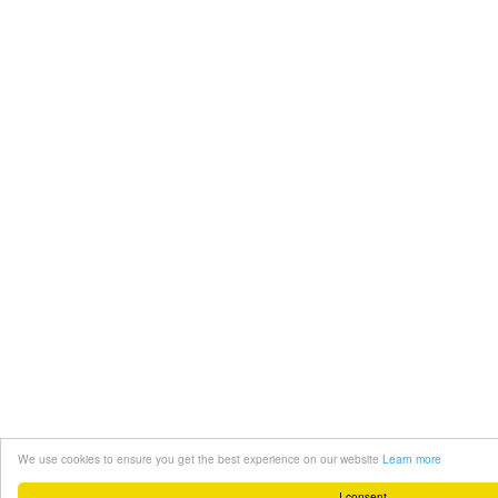
We use cookies to ensure you get the best experience on our website
Learn more
I consent