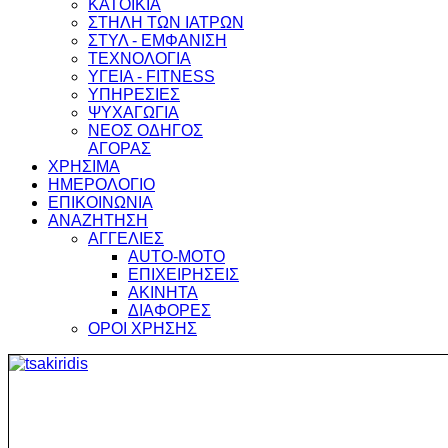
ΚΑΤΟΙΚΙΑ
ΣΤΗΛΗ ΤΩΝ ΙΑΤΡΩΝ
ΣΤΥΛ - ΕΜΦΑΝΙΣΗ
ΤΕΧΝΟΛΟΓΙΑ
ΥΓΕΙΑ - FITNESS
ΥΠΗΡΕΣΙΕΣ
ΨΥΧΑΓΩΓΙΑ
ΝΕΟΣ ΟΔΗΓΟΣ
ΑΓΟΡΑΣ
ΧΡΗΣΙΜΑ
ΗΜΕΡΟΛΟΓΙΟ
ΕΠΙΚΟΙΝΩΝΙΑ
ΑΝΑΖΗΤΗΣΗ
ΑΓΓΕΛΙΕΣ
AUTO-MOTO
ΕΠΙΧΕΙΡΗΣΕΙΣ
ΑΚΙΝΗΤΑ
ΔΙΑΦΟΡΕΣ
ΟΡΟΙ ΧΡΗΣΗΣ