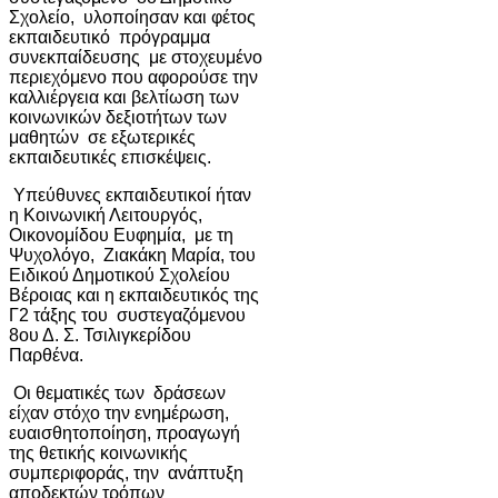
Σχολείο, υλοποίησαν και φέτος
εκπαιδευτικό πρόγραμμα
συνεκπαίδευσης με στοχευμένο
περιεχόμενο που αφορούσε την
καλλιέργεια και βελτίωση των
κοινωνικών δεξιοτήτων των
μαθητών σε εξωτερικές
εκπαιδευτικές επισκέψεις.
Υπεύθυνες εκπαιδευτικοί ήταν
η Κοινωνική Λειτουργός,
Οικονομίδου Ευφημία, με τη
Ψυχολόγο, Ζιακάκη Μαρία, του
Ειδικού Δημοτικού Σχολείου
Βέροιας και η εκπαιδευτικός της
Γ2 τάξης του συστεγαζόμενου
8ου Δ. Σ. Τσιλιγκερίδου
Παρθένα.
Οι θεματικές των δράσεων
είχαν στόχο την ενημέρωση,
ευαισθητοποίηση, προαγωγή
της θετικής κοινωνικής
συμπεριφοράς, την ανάπτυξη
αποδεκτών τρόπων