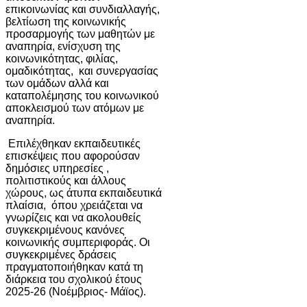
επικοινωνίας και συνδιαλλαγής,
βελτίωση της κοινωνικής
προσαρμογής των μαθητών με
αναπηρία, ενίσχυση της
κοινωνικότητας, φιλίας,
ομαδικότητας, και συνεργασίας
των ομάδων αλλά και
καταπολέμησης του κοινωνικού
αποκλεισμού των ατόμων με
αναπηρία.
Επιλέχθηκαν εκπαιδευτικές
επισκέψεις που αφορούσαν
δημόσιες υπηρεσίες ,
πολιτιστικούς και άλλους
χώρους, ως άτυπα εκπαιδευτικά
πλαίσια, όπου χρειάζεται να
γνωρίζεις και να ακολουθείς
συγκεκριμένους κανόνες
κοινωνικής συμπεριφοράς. Οι
συγκεκριμένες δράσεις
πραγματοποιήθηκαν κατά τη
διάρκεια του σχολικού έτους
2025-26 (Νοέμβριος- Μάϊος).