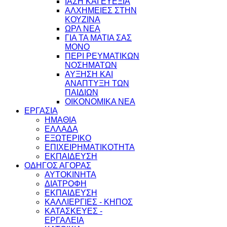
ΙΑΣΗ ΚΑΙ ΕΥΕΞΙΑ
ΑΛΧΗΜΕΙΕΣ ΣΤΗΝ
ΚΟΥΖΙΝΑ
ΩΡΛ ΝEA
ΓΙΑ ΤΑ ΜΑΤΙΑ ΣΑΣ
ΜΟΝΟ
ΠΕΡΙ ΡΕΥΜΑΤΙΚΩΝ
ΝΟΣΗΜΑΤΩΝ
ΑΥΞΗΣΗ ΚΑΙ
ΑΝΑΠΤΥΞΗ ΤΩΝ
ΠΑΙΔΙΩΝ
ΟΙΚΟΝΟΜΙΚΑ ΝΕΑ
ΕΡΓΑΣΙΑ
ΗΜΑΘΙΑ
ΕΛΛΑΔΑ
ΕΞΩΤΕΡΙΚΟ
ΕΠΙΧΕΙΡΗΜΑΤΙΚΟΤΗΤΑ
ΕΚΠΑΙΔΕΥΣΗ
ΟΔΗΓΟΣ ΑΓΟΡΑΣ
ΑΥΤΟΚΙΝΗΤΑ
ΔΙΑΤΡΟΦΗ
ΕΚΠΑΙΔΕΥΣΗ
ΚΑΛΛΙΕΡΓΙΕΣ - ΚΗΠΟΣ
ΚΑΤΑΣΚΕΥΕΣ -
ΕΡΓΑΛΕΙΑ