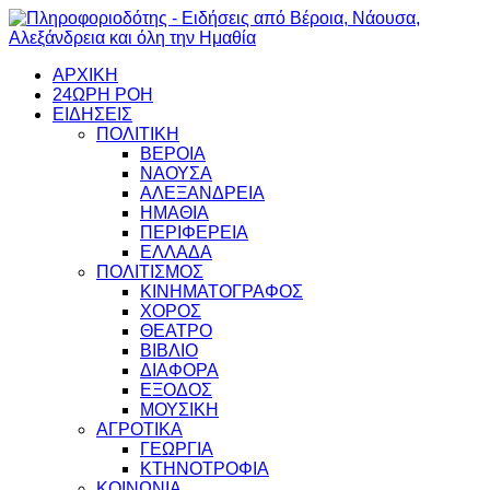
ΑΡΧΙΚΗ
24ΩΡΗ ΡΟΗ
ΕΙΔΗΣΕΙΣ
ΠΟΛΙΤΙΚΗ
ΒΕΡΟΙΑ
ΝΑΟΥΣΑ
ΑΛΕΞΑΝΔΡΕΙΑ
ΗΜΑΘΙΑ
ΠΕΡΙΦΕΡΕΙΑ
ΕΛΛΑΔΑ
ΠΟΛΙΤΙΣΜΟΣ
ΚΙΝΗΜΑΤΟΓΡΑΦΟΣ
ΧΟΡΟΣ
ΘΕΑΤΡΟ
ΒΙΒΛΙΟ
ΔΙΑΦΟΡΑ
ΕΞΟΔΟΣ
ΜΟΥΣΙΚΗ
ΑΓΡΟΤΙΚΑ
ΓΕΩΡΓΙΑ
ΚΤΗΝΟΤΡΟΦΙΑ
ΚΟΙΝΩΝΙΑ