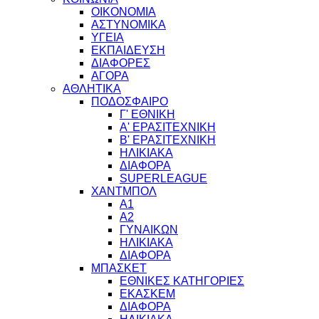
ΟΙΚΟΝΟΜΙΑ
ΑΣΤΥΝΟΜΙΚΑ
ΥΓΕΙΑ
ΕΚΠΑΙΔΕΥΣΗ
ΔΙΑΦΟΡΕΣ
ΑΓΟΡΑ
ΑΘΛΗΤΙΚΑ
ΠΟΔΟΣΦΑΙΡΟ
Γ' ΕΘΝΙΚΗ
Α' ΕΡΑΣΙΤΕΧΝΙΚΗ
Β' ΕΡΑΣΙΤΕΧΝΙΚΗ
ΗΛΙΚΙΑΚΑ
ΔΙΑΦΟΡΑ
SUPERLEAGUE
ΧΑΝΤΜΠΟΛ
Α1
Α2
ΓΥΝΑΙΚΩΝ
ΗΛΙΚΙΑΚΑ
ΔΙΑΦΟΡΑ
ΜΠΑΣΚΕΤ
ΕΘΝΙΚΕΣ ΚΑΤΗΓΟΡΙΕΣ
ΕΚΑΣΚΕΜ
ΔΙΑΦΟΡΑ