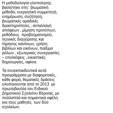
Η μεθοδολογία υλοποίησης
βασίστηκε στη: βιωματική
μέθοδο, ενεργητική συμμετοχή,
ενημέρωση, συζήτηση,
βιωματικές ομαδικές
δραστηριότητες , ανταλλαγή
απόψεων , μίμηση προτύπων,
μεθόδους προβληματισμού,
τεχνικές διαχείρισης και
τήρησης κανόνων, χρήση
βιβλίων και εικόνων, παίξιμο
ρόλων , εξωτερικές συνεργασίες
– επισκέψεις , εικαστικές
δημιουργίες, αφίσα.
Τα συνεκπαιδευτικά αυτά
προγράμματα με διαφορετικές,
κάθε φορά, θεματικές δράσεις
υλοποιούνται από το 2013 με
πρωτοβουλία του Ειδικού
Δημοτικού Σχολείου Βέροιας, με
πολλαπλά και σημαντικά οφέλη
για τους μαθητές των δύο
σχολείων.