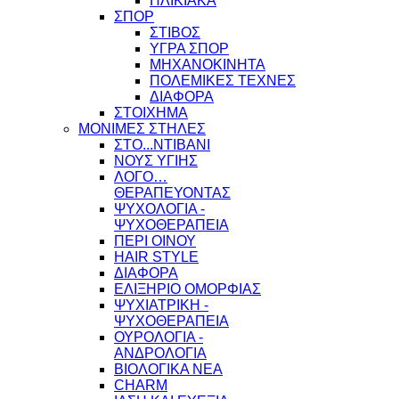
ΗΛΙΚΙΑΚΑ
ΣΠΟΡ
ΣΤΙΒΟΣ
ΥΓΡΑ ΣΠΟΡ
ΜΗΧΑΝΟΚΙΝΗΤΑ
ΠΟΛΕΜΙΚΕΣ ΤΕΧΝΕΣ
ΔΙΑΦΟΡΑ
ΣΤΟΙΧΗΜΑ
ΜΟΝΙΜΕΣ ΣΤΗΛΕΣ
ΣΤΟ...ΝΤΙΒΑΝΙ
ΝΟΥΣ ΥΓΙΗΣ
ΛΟΓΟ…
ΘΕΡΑΠΕΥΟΝΤΑΣ
ΨΥΧΟΛΟΓΙΑ -
ΨΥΧΟΘΕΡΑΠΕΙΑ
ΠΕΡΙ ΟΙΝΟΥ
HAIR STYLE
ΔΙΑΦΟΡΑ
ΕΛΙΞΗΡΙΟ ΟΜΟΡΦΙΑΣ
ΨΥΧΙΑΤΡΙΚΗ -
ΨΥΧΟΘΕΡΑΠΕΙΑ
ΟΥΡΟΛΟΓΙΑ -
ΑΝΔΡΟΛΟΓΙΑ
ΒΙΟΛΟΓΙΚΑ ΝΕΑ
CHARM