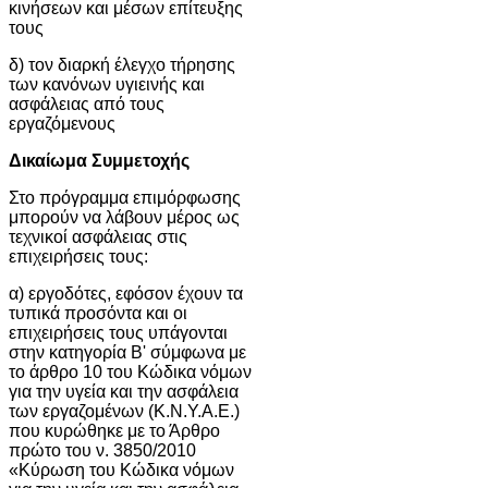
κινήσεων και μέσων επίτευξης
τους
δ) τον διαρκή έλεγχο τήρησης
των κανόνων υγιεινής και
ασφάλειας από τους
εργαζόμενους
Δικαίωμα Συμμετοχής
Στο πρόγραμμα επιμόρφωσης
μπορούν να λάβουν μέρος ως
τεχνικοί ασφάλειας στις
επιχειρήσεις τους:
α) εργοδότες, εφόσον έχουν τα
τυπικά προσόντα και οι
επιχειρήσεις τους υπάγονται
στην κατηγορία Β' σύμφωνα με
το άρθρο 10 του Κώδικα νόμων
για την υγεία και την ασφάλεια
των εργαζομένων (Κ.Ν.Υ.Α.Ε.)
που κυρώθηκε με το Άρθρο
πρώτο του ν. 3850/2010
«Κύρωση του Κώδικα νόμων