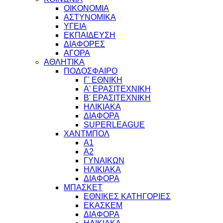
ΟΙΚΟΝΟΜΙΑ
ΑΣΤΥΝΟΜΙΚΑ
ΥΓΕΙΑ
ΕΚΠΑΙΔΕΥΣΗ
ΔΙΑΦΟΡΕΣ
ΑΓΟΡΑ
ΑΘΛΗΤΙΚΑ
ΠΟΔΟΣΦΑΙΡΟ
Γ' ΕΘΝΙΚΗ
Α' ΕΡΑΣΙΤΕΧΝΙΚΗ
Β' ΕΡΑΣΙΤΕΧΝΙΚΗ
ΗΛΙΚΙΑΚΑ
ΔΙΑΦΟΡΑ
SUPERLEAGUE
ΧΑΝΤΜΠΟΛ
Α1
Α2
ΓΥΝΑΙΚΩΝ
ΗΛΙΚΙΑΚΑ
ΔΙΑΦΟΡΑ
ΜΠΑΣΚΕΤ
ΕΘΝΙΚΕΣ ΚΑΤΗΓΟΡΙΕΣ
ΕΚΑΣΚΕΜ
ΔΙΑΦΟΡΑ