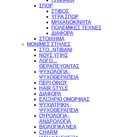
ΗΛΙΚΙΑΚΑ
ΣΠΟΡ
ΣΤΙΒΟΣ
ΥΓΡΑ ΣΠΟΡ
ΜΗΧΑΝΟΚΙΝΗΤΑ
ΠΟΛΕΜΙΚΕΣ ΤΕΧΝΕΣ
ΔΙΑΦΟΡΑ
ΣΤΟΙΧΗΜΑ
ΜΟΝΙΜΕΣ ΣΤΗΛΕΣ
ΣΤΟ...ΝΤΙΒΑΝΙ
ΝΟΥΣ ΥΓΙΗΣ
ΛΟΓΟ…
ΘΕΡΑΠΕΥΟΝΤΑΣ
ΨΥΧΟΛΟΓΙΑ -
ΨΥΧΟΘΕΡΑΠΕΙΑ
ΠΕΡΙ ΟΙΝΟΥ
HAIR STYLE
ΔΙΑΦΟΡΑ
ΕΛΙΞΗΡΙΟ ΟΜΟΡΦΙΑΣ
ΨΥΧΙΑΤΡΙΚΗ -
ΨΥΧΟΘΕΡΑΠΕΙΑ
ΟΥΡΟΛΟΓΙΑ -
ΑΝΔΡΟΛΟΓΙΑ
ΒΙΟΛΟΓΙΚΑ ΝΕΑ
CHARM