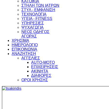
ΚΑΤΟΙΚΙΑ
ΣΤΗΛΗ ΤΩΝ ΙΑΤΡΩΝ
ΣΤΥΛ - ΕΜΦΑΝΙΣΗ
ΤΕΧΝΟΛΟΓΙΑ
ΥΓΕΙΑ - FITNESS
ΥΠΗΡΕΣΙΕΣ
ΨΥΧΑΓΩΓΙΑ
ΝΕΟΣ ΟΔΗΓΟΣ
ΑΓΟΡΑΣ
ΧΡΗΣΙΜΑ
ΗΜΕΡΟΛΟΓΙΟ
ΕΠΙΚΟΙΝΩΝΙΑ
ΑΝΑΖΗΤΗΣΗ
ΑΓΓΕΛΙΕΣ
AUTO-MOTO
ΕΠΙΧΕΙΡΗΣΕΙΣ
ΑΚΙΝΗΤΑ
ΔΙΑΦΟΡΕΣ
ΟΡΟΙ ΧΡΗΣΗΣ