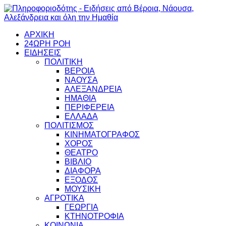
ΑΡΧΙΚΗ
24ΩΡΗ ΡΟΗ
ΕΙΔΗΣΕΙΣ
ΠΟΛΙΤΙΚΗ
ΒΕΡΟΙΑ
ΝΑΟΥΣΑ
ΑΛΕΞΑΝΔΡΕΙΑ
ΗΜΑΘΙΑ
ΠΕΡΙΦΕΡΕΙΑ
ΕΛΛΑΔΑ
ΠΟΛΙΤΙΣΜΟΣ
ΚΙΝΗΜΑΤΟΓΡΑΦΟΣ
ΧΟΡΟΣ
ΘΕΑΤΡΟ
ΒΙΒΛΙΟ
ΔΙΑΦΟΡΑ
ΕΞΟΔΟΣ
ΜΟΥΣΙΚΗ
ΑΓΡΟΤΙΚΑ
ΓΕΩΡΓΙΑ
ΚΤΗΝΟΤΡΟΦΙΑ
ΚΟΙΝΩΝΙΑ