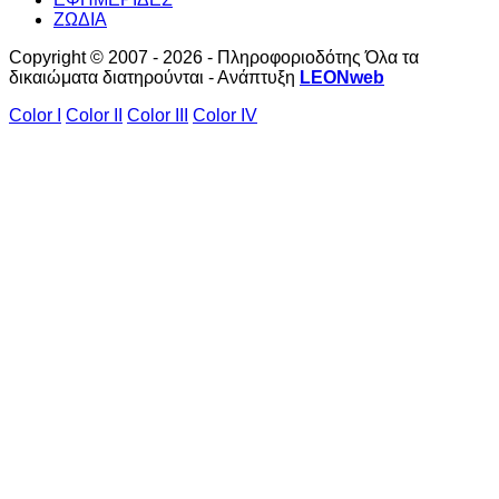
ΖΩΔΙΑ
Copyright © 2007 - 2026 - Πληροφοριοδότης Όλα τα
δικαιώματα διατηρούνται - Ανάπτυξη
LEONweb
Color I
Color II
Color III
Color IV