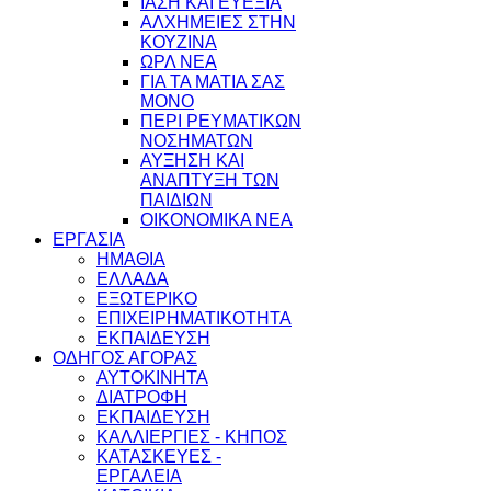
ΙΑΣΗ ΚΑΙ ΕΥΕΞΙΑ
ΑΛΧΗΜΕΙΕΣ ΣΤΗΝ
ΚΟΥΖΙΝΑ
ΩΡΛ ΝEA
ΓΙΑ ΤΑ ΜΑΤΙΑ ΣΑΣ
ΜΟΝΟ
ΠΕΡΙ ΡΕΥΜΑΤΙΚΩΝ
ΝΟΣΗΜΑΤΩΝ
ΑΥΞΗΣΗ ΚΑΙ
ΑΝΑΠΤΥΞΗ ΤΩΝ
ΠΑΙΔΙΩΝ
ΟΙΚΟΝΟΜΙΚΑ ΝΕΑ
ΕΡΓΑΣΙΑ
ΗΜΑΘΙΑ
ΕΛΛΑΔΑ
ΕΞΩΤΕΡΙΚΟ
ΕΠΙΧΕΙΡΗΜΑΤΙΚΟΤΗΤΑ
ΕΚΠΑΙΔΕΥΣΗ
ΟΔΗΓΟΣ ΑΓΟΡΑΣ
ΑΥΤΟΚΙΝΗΤΑ
ΔΙΑΤΡΟΦΗ
ΕΚΠΑΙΔΕΥΣΗ
ΚΑΛΛΙΕΡΓΙΕΣ - ΚΗΠΟΣ
ΚΑΤΑΣΚΕΥΕΣ -
ΕΡΓΑΛΕΙΑ