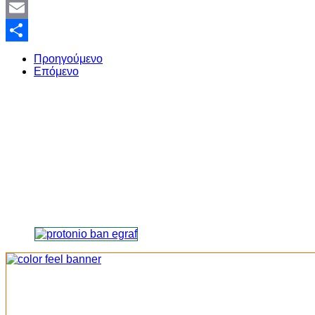
Twitter
Email
Share
Προηγούμενο
Επόμενο