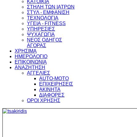
ΚΑΤΟΙΚΙΑ
ΣΤΗΛΗ ΤΩΝ ΙΑΤΡΩΝ
ΣΤΥΛ - ΕΜΦΑΝΙΣΗ
ΤΕΧΝΟΛΟΓΙΑ
ΥΓΕΙΑ - FITNESS
ΥΠΗΡΕΣΙΕΣ
ΨΥΧΑΓΩΓΙΑ
ΝΕΟΣ ΟΔΗΓΟΣ
ΑΓΟΡΑΣ
ΧΡΗΣΙΜΑ
ΗΜΕΡΟΛΟΓΙΟ
ΕΠΙΚΟΙΝΩΝΙΑ
ΑΝΑΖΗΤΗΣΗ
ΑΓΓΕΛΙΕΣ
AUTO-MOTO
ΕΠΙΧΕΙΡΗΣΕΙΣ
ΑΚΙΝΗΤΑ
ΔΙΑΦΟΡΕΣ
ΟΡΟΙ ΧΡΗΣΗΣ