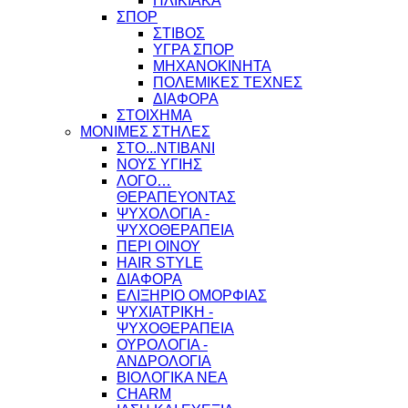
ΗΛΙΚΙΑΚΑ
ΣΠΟΡ
ΣΤΙΒΟΣ
ΥΓΡΑ ΣΠΟΡ
ΜΗΧΑΝΟΚΙΝΗΤΑ
ΠΟΛΕΜΙΚΕΣ ΤΕΧΝΕΣ
ΔΙΑΦΟΡΑ
ΣΤΟΙΧΗΜΑ
ΜΟΝΙΜΕΣ ΣΤΗΛΕΣ
ΣΤΟ...ΝΤΙΒΑΝΙ
ΝΟΥΣ ΥΓΙΗΣ
ΛΟΓΟ…
ΘΕΡΑΠΕΥΟΝΤΑΣ
ΨΥΧΟΛΟΓΙΑ -
ΨΥΧΟΘΕΡΑΠΕΙΑ
ΠΕΡΙ ΟΙΝΟΥ
HAIR STYLE
ΔΙΑΦΟΡΑ
ΕΛΙΞΗΡΙΟ ΟΜΟΡΦΙΑΣ
ΨΥΧΙΑΤΡΙΚΗ -
ΨΥΧΟΘΕΡΑΠΕΙΑ
ΟΥΡΟΛΟΓΙΑ -
ΑΝΔΡΟΛΟΓΙΑ
ΒΙΟΛΟΓΙΚΑ ΝΕΑ
CHARM