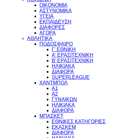
ΟΙΚΟΝΟΜΙΑ
ΑΣΤΥΝΟΜΙΚΑ
ΥΓΕΙΑ
ΕΚΠΑΙΔΕΥΣΗ
ΔΙΑΦΟΡΕΣ
ΑΓΟΡΑ
ΑΘΛΗΤΙΚΑ
ΠΟΔΟΣΦΑΙΡΟ
Γ' ΕΘΝΙΚΗ
Α' ΕΡΑΣΙΤΕΧΝΙΚΗ
Β' ΕΡΑΣΙΤΕΧΝΙΚΗ
ΗΛΙΚΙΑΚΑ
ΔΙΑΦΟΡΑ
SUPERLEAGUE
ΧΑΝΤΜΠΟΛ
Α1
Α2
ΓΥΝΑΙΚΩΝ
ΗΛΙΚΙΑΚΑ
ΔΙΑΦΟΡΑ
ΜΠΑΣΚΕΤ
ΕΘΝΙΚΕΣ ΚΑΤΗΓΟΡΙΕΣ
ΕΚΑΣΚΕΜ
ΔΙΑΦΟΡΑ