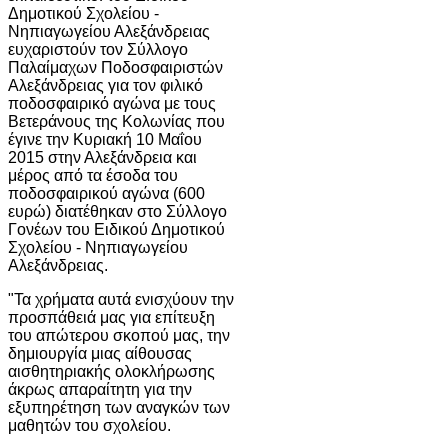
Δημοτικού Σχολείου -
Νηπιαγωγείου Αλεξάνδρειας
ευχαριστούν τον Σύλλογο
Παλαίμαχων Ποδοσφαιριστών
Αλεξάνδρειας για τον φιλικό
ποδοσφαιρικό αγώνα με τους
Βετεράνους της Κολωνίας που
έγινε την Κυριακή 10 Μαΐου
2015 στην Αλεξάνδρεια και
μέρος από τα έσοδα του
ποδοσφαιρικού αγώνα (600
ευρώ) διατέθηκαν στο Σύλλογο
Γονέων του Ειδικού Δημοτικού
Σχολείου - Νηπιαγωγείου
Αλεξάνδρειας.
"Τα χρήματα αυτά ενισχύουν την
προσπάθειά μας για επίτευξη
του απώτερου σκοπού μας, την
δημιουργία μιας αίθουσας
αισθητηριακής ολοκλήρωσης
άκρως απαραίτητη για την
εξυπηρέτηση των αναγκών των
μαθητών του σχολείου.