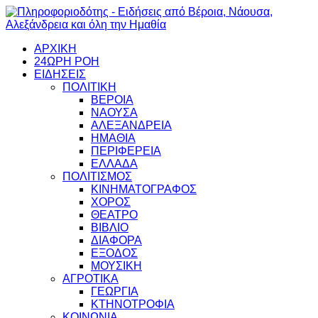
ΑΡΧΙΚΗ
24ΩΡΗ ΡΟΗ
ΕΙΔΗΣΕΙΣ
ΠΟΛΙΤΙΚΗ
ΒΕΡΟΙΑ
ΝΑΟΥΣΑ
ΑΛΕΞΑΝΔΡΕΙΑ
ΗΜΑΘΙΑ
ΠΕΡΙΦΕΡΕΙΑ
ΕΛΛΑΔΑ
ΠΟΛΙΤΙΣΜΟΣ
ΚΙΝΗΜΑΤΟΓΡΑΦΟΣ
ΧΟΡΟΣ
ΘΕΑΤΡΟ
ΒΙΒΛΙΟ
ΔΙΑΦΟΡΑ
ΕΞΟΔΟΣ
ΜΟΥΣΙΚΗ
ΑΓΡΟΤΙΚΑ
ΓΕΩΡΓΙΑ
ΚΤΗΝΟΤΡΟΦΙΑ
ΚΟΙΝΩΝΙΑ