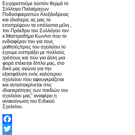
Ευχαριστούμε λοιπόν θερμά το
Σύλλογο Παλαίμαχων
Ποδοσφαιριστών Αλεξάνδρειας
και ιδιαίτερα, ας μας το
επιστρέψουν τα υπόλοιπα μέλη ,
τον Πρόεδρο του Συλλόγου τον
κ.Μαστροδήμο Κων/νο που το
ενδιαφέρον του για τους
μαθητές/τριες του σχολείου το
έχουμε εισπράξει με πολλούς
τρόπους και που για άλλη μια
φορά στέκεται δίπλα μας, στο
δικό μας αγώνα για την
εξασφάλιση ενός καλύτερου
σχολείου που αφουγκράζεται
και ανταποκρίνεται στις
ιδιαιτερότητες των παιδιών του
σχολείου μας" αναφέρει η
ανακοίνωση του Ειδικού
Σχολείου.
Facebook