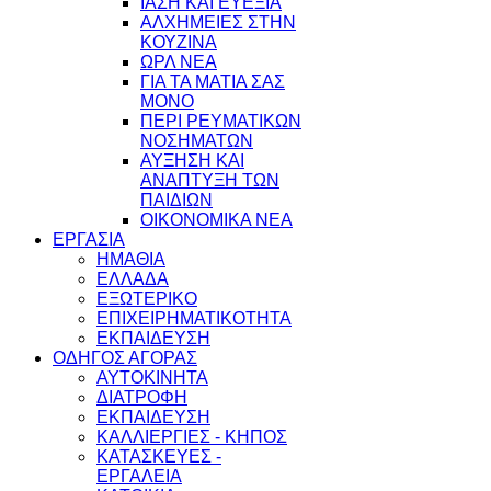
ΙΑΣΗ ΚΑΙ ΕΥΕΞΙΑ
ΑΛΧΗΜΕΙΕΣ ΣΤΗΝ
ΚΟΥΖΙΝΑ
ΩΡΛ ΝEA
ΓΙΑ ΤΑ ΜΑΤΙΑ ΣΑΣ
ΜΟΝΟ
ΠΕΡΙ ΡΕΥΜΑΤΙΚΩΝ
ΝΟΣΗΜΑΤΩΝ
ΑΥΞΗΣΗ ΚΑΙ
ΑΝΑΠΤΥΞΗ ΤΩΝ
ΠΑΙΔΙΩΝ
ΟΙΚΟΝΟΜΙΚΑ ΝΕΑ
ΕΡΓΑΣΙΑ
ΗΜΑΘΙΑ
ΕΛΛΑΔΑ
ΕΞΩΤΕΡΙΚΟ
ΕΠΙΧΕΙΡΗΜΑΤΙΚΟΤΗΤΑ
ΕΚΠΑΙΔΕΥΣΗ
ΟΔΗΓΟΣ ΑΓΟΡΑΣ
ΑΥΤΟΚΙΝΗΤΑ
ΔΙΑΤΡΟΦΗ
ΕΚΠΑΙΔΕΥΣΗ
ΚΑΛΛΙΕΡΓΙΕΣ - ΚΗΠΟΣ
ΚΑΤΑΣΚΕΥΕΣ -
ΕΡΓΑΛΕΙΑ