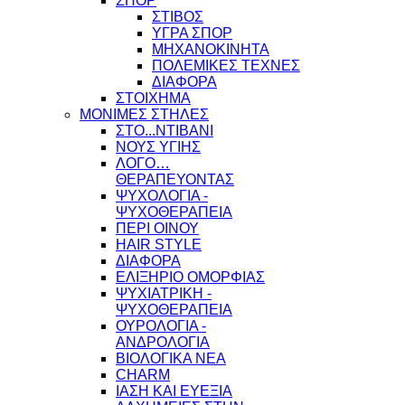
ΣΠΟΡ
ΣΤΙΒΟΣ
ΥΓΡΑ ΣΠΟΡ
ΜΗΧΑΝΟΚΙΝΗΤΑ
ΠΟΛΕΜΙΚΕΣ ΤΕΧΝΕΣ
ΔΙΑΦΟΡΑ
ΣΤΟΙΧΗΜΑ
ΜΟΝΙΜΕΣ ΣΤΗΛΕΣ
ΣΤΟ...ΝΤΙΒΑΝΙ
ΝΟΥΣ ΥΓΙΗΣ
ΛΟΓΟ…
ΘΕΡΑΠΕΥΟΝΤΑΣ
ΨΥΧΟΛΟΓΙΑ -
ΨΥΧΟΘΕΡΑΠΕΙΑ
ΠΕΡΙ ΟΙΝΟΥ
HAIR STYLE
ΔΙΑΦΟΡΑ
ΕΛΙΞΗΡΙΟ ΟΜΟΡΦΙΑΣ
ΨΥΧΙΑΤΡΙΚΗ -
ΨΥΧΟΘΕΡΑΠΕΙΑ
ΟΥΡΟΛΟΓΙΑ -
ΑΝΔΡΟΛΟΓΙΑ
ΒΙΟΛΟΓΙΚΑ ΝΕΑ
CHARM
ΙΑΣΗ ΚΑΙ ΕΥΕΞΙΑ