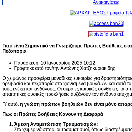
Γιατί είναι Σημαντικό να Γνωρίζουμε Πρώτες Βοήθειες στα
Πεζοπορία
Παρασκευή, 10 Ιανουαρίου 2025 10:12
Γράφτηκε από τον/την
Αντώνης Χατζηκυριακίδης
Ο χειμώνας προσφέρει μοναδικές ευκαιρίες για δραστηριότητε
ορειβασία και πεζοπορία στα χιονισμένα βουνά. Αν και αυτά τ
τους ενέχει και κινδύνους. Οι ακραίες καιρικές συνθήκες, οι 
απαιτητικές φυσικές προκλήσεις αυξάνουν τον κίνδυνο ατυχη
Γι' αυτό,
η γνώση πρώτων βοηθειών δεν είναι μόνο απαραί
Πώς οι Πρώτες Βοήθειες Κάνουν τη Διαφορά
Άμεση Αντιμετώπιση Τραυματισμών:
Στα χειμερινά σπορ, οι τραυματισμοί, όπως διαστρέμματα