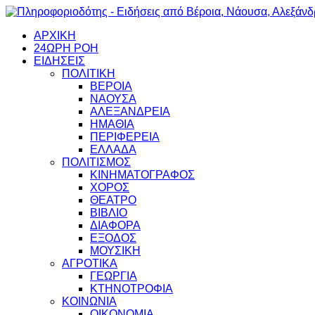
ΑΡΧΙΚΗ
24ΩΡΗ ΡΟΗ
ΕΙΔΗΣΕΙΣ
ΠΟΛΙΤΙΚΗ
ΒΕΡΟΙΑ
ΝΑΟΥΣΑ
ΑΛΕΞΑΝΔΡΕΙΑ
ΗΜΑΘΙΑ
ΠΕΡΙΦΕΡΕΙΑ
ΕΛΛΑΔΑ
ΠΟΛΙΤΙΣΜΟΣ
ΚΙΝΗΜΑΤΟΓΡΑΦΟΣ
ΧΟΡΟΣ
ΘΕΑΤΡΟ
ΒΙΒΛΙΟ
ΔΙΑΦΟΡΑ
ΕΞΟΔΟΣ
ΜΟΥΣΙΚΗ
ΑΓΡΟΤΙΚΑ
ΓΕΩΡΓΙΑ
ΚΤΗΝΟΤΡΟΦΙΑ
ΚΟΙΝΩΝΙΑ
ΟΙΚΟΝΟΜΙΑ