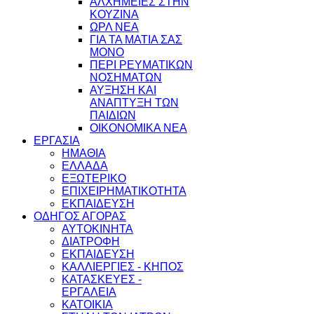
ΑΛΧΗΜΕΙΕΣ ΣΤΗΝ
ΚΟΥΖΙΝΑ
ΩΡΛ ΝEA
ΓΙΑ ΤΑ ΜΑΤΙΑ ΣΑΣ
ΜΟΝΟ
ΠΕΡΙ ΡΕΥΜΑΤΙΚΩΝ
ΝΟΣΗΜΑΤΩΝ
ΑΥΞΗΣΗ ΚΑΙ
ΑΝΑΠΤΥΞΗ ΤΩΝ
ΠΑΙΔΙΩΝ
ΟΙΚΟΝΟΜΙΚΑ ΝΕΑ
ΕΡΓΑΣΙΑ
ΗΜΑΘΙΑ
ΕΛΛΑΔΑ
ΕΞΩΤΕΡΙΚΟ
ΕΠΙΧΕΙΡΗΜΑΤΙΚΟΤΗΤΑ
ΕΚΠΑΙΔΕΥΣΗ
ΟΔΗΓΟΣ ΑΓΟΡΑΣ
ΑΥΤΟΚΙΝΗΤΑ
ΔΙΑΤΡΟΦΗ
ΕΚΠΑΙΔΕΥΣΗ
ΚΑΛΛΙΕΡΓΙΕΣ - ΚΗΠΟΣ
ΚΑΤΑΣΚΕΥΕΣ -
ΕΡΓΑΛΕΙΑ
ΚΑΤΟΙΚΙΑ