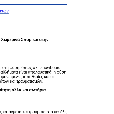
 Χειμερινά Σπορ και στην
ς στη φύση, όπως σκι, snowboard,
α αθλήματα είναι απολαυστικά, η φύση
απομονωμένες τοποθεσίες και οι
μάτων και τραυματισμών.
τητη αλλά και σωτήρια.
, κατάγματα και τραύματα στο κεφάλι,