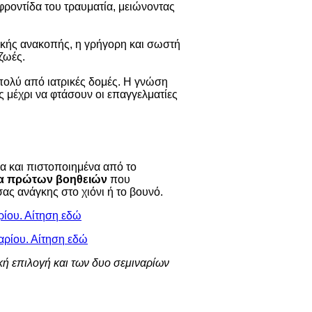
φροντίδα του τραυματία, μειώνοντας
ακής ανακοπής, η γρήγορη και σωστή
ζωές.
πολύ από ιατρικές δομές. Η γνώση
 μέχρι να φτάσουν οι επαγγελματίες
α και πιστοποιημένα από το
ια πρώτων βοηθειών
που
σας ανάγκης στο χιόνι ή το βουνό.
ρίου. Αίτηση εδώ
αρίου. Αίτηση εδώ
κή επιλογή και των δυο σεμιναρίων