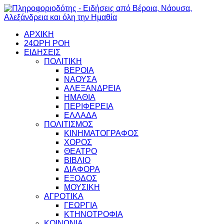
ΑΡΧΙΚΗ
24ΩΡΗ ΡΟΗ
ΕΙΔΗΣΕΙΣ
ΠΟΛΙΤΙΚΗ
ΒΕΡΟΙΑ
ΝΑΟΥΣΑ
ΑΛΕΞΑΝΔΡΕΙΑ
ΗΜΑΘΙΑ
ΠΕΡΙΦΕΡΕΙΑ
ΕΛΛΑΔΑ
ΠΟΛΙΤΙΣΜΟΣ
ΚΙΝΗΜΑΤΟΓΡΑΦΟΣ
ΧΟΡΟΣ
ΘΕΑΤΡΟ
ΒΙΒΛΙΟ
ΔΙΑΦΟΡΑ
ΕΞΟΔΟΣ
ΜΟΥΣΙΚΗ
ΑΓΡΟΤΙΚΑ
ΓΕΩΡΓΙΑ
ΚΤΗΝΟΤΡΟΦΙΑ
ΚΟΙΝΩΝΙΑ