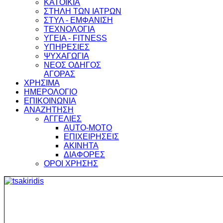
ΚΑΤΟΙΚΙΑ
ΣΤΗΛΗ ΤΩΝ ΙΑΤΡΩΝ
ΣΤΥΛ - ΕΜΦΑΝΙΣΗ
ΤΕΧΝΟΛΟΓΙΑ
ΥΓΕΙΑ - FITNESS
ΥΠΗΡΕΣΙΕΣ
ΨΥΧΑΓΩΓΙΑ
ΝΕΟΣ ΟΔΗΓΟΣ
ΑΓΟΡΑΣ
ΧΡΗΣΙΜΑ
ΗΜΕΡΟΛΟΓΙΟ
ΕΠΙΚΟΙΝΩΝΙΑ
ΑΝΑΖΗΤΗΣΗ
ΑΓΓΕΛΙΕΣ
AUTO-MOTO
ΕΠΙΧΕΙΡΗΣΕΙΣ
ΑΚΙΝΗΤΑ
ΔΙΑΦΟΡΕΣ
ΟΡΟΙ ΧΡΗΣΗΣ