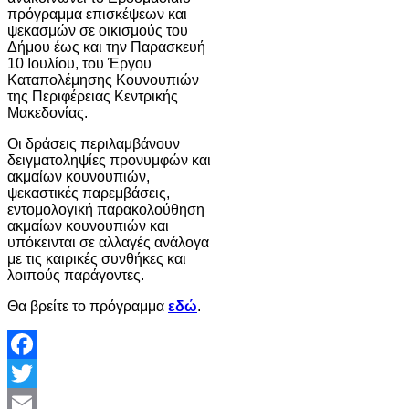
πρόγραμμα επισκέψεων και
ψεκασμών σε οικισμούς του
Δήμου έως και την Παρασκευή
10 Ιουλίου, του Έργου
Καταπολέμησης Κουνουπιών
της Περιφέρειας Κεντρικής
Μακεδονίας.
Οι δράσεις περιλαμβάνουν
δειγματοληψίες προνυμφών και
ακμαίων κουνουπιών,
ψεκαστικές παρεμβάσεις,
εντομολογική παρακολούθηση
ακμαίων κουνουπιών και
υπόκεινται σε αλλαγές ανάλογα
με τις καιρικές συνθήκες και
λοιπούς παράγοντες.
Θα βρείτε το πρόγραμμα
εδώ
.
Facebook
Twitter