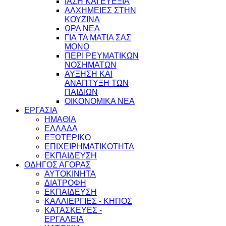
ΙΑΣΗ ΚΑΙ ΕΥΕΞΙΑ
ΑΛΧΗΜΕΙΕΣ ΣΤΗΝ
ΚΟΥΖΙΝΑ
ΩΡΛ ΝEA
ΓΙΑ ΤΑ ΜΑΤΙΑ ΣΑΣ
ΜΟΝΟ
ΠΕΡΙ ΡΕΥΜΑΤΙΚΩΝ
ΝΟΣΗΜΑΤΩΝ
ΑΥΞΗΣΗ ΚΑΙ
ΑΝΑΠΤΥΞΗ ΤΩΝ
ΠΑΙΔΙΩΝ
ΟΙΚΟΝΟΜΙΚΑ ΝΕΑ
ΕΡΓΑΣΙΑ
ΗΜΑΘΙΑ
ΕΛΛΑΔΑ
ΕΞΩΤΕΡΙΚΟ
ΕΠΙΧΕΙΡΗΜΑΤΙΚΟΤΗΤΑ
ΕΚΠΑΙΔΕΥΣΗ
ΟΔΗΓΟΣ ΑΓΟΡΑΣ
ΑΥΤΟΚΙΝΗΤΑ
ΔΙΑΤΡΟΦΗ
ΕΚΠΑΙΔΕΥΣΗ
ΚΑΛΛΙΕΡΓΙΕΣ - ΚΗΠΟΣ
ΚΑΤΑΣΚΕΥΕΣ -
ΕΡΓΑΛΕΙΑ