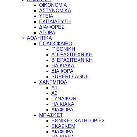
ΟΙΚΟΝΟΜΙΑ
ΑΣΤΥΝΟΜΙΚΑ
ΥΓΕΙΑ
ΕΚΠΑΙΔΕΥΣΗ
ΔΙΑΦΟΡΕΣ
ΑΓΟΡΑ
ΑΘΛΗΤΙΚΑ
ΠΟΔΟΣΦΑΙΡΟ
Γ' ΕΘΝΙΚΗ
Α' ΕΡΑΣΙΤΕΧΝΙΚΗ
Β' ΕΡΑΣΙΤΕΧΝΙΚΗ
ΗΛΙΚΙΑΚΑ
ΔΙΑΦΟΡΑ
SUPERLEAGUE
ΧΑΝΤΜΠΟΛ
Α1
Α2
ΓΥΝΑΙΚΩΝ
ΗΛΙΚΙΑΚΑ
ΔΙΑΦΟΡΑ
ΜΠΑΣΚΕΤ
ΕΘΝΙΚΕΣ ΚΑΤΗΓΟΡΙΕΣ
ΕΚΑΣΚΕΜ
ΔΙΑΦΟΡΑ