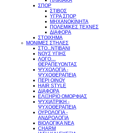
ΗΛΙΚΙΑΚΑ
ΣΠΟΡ
ΣΤΙΒΟΣ
ΥΓΡΑ ΣΠΟΡ
ΜΗΧΑΝΟΚΙΝΗΤΑ
ΠΟΛΕΜΙΚΕΣ ΤΕΧΝΕΣ
ΔΙΑΦΟΡΑ
ΣΤΟΙΧΗΜΑ
ΜΟΝΙΜΕΣ ΣΤΗΛΕΣ
ΣΤΟ...ΝΤΙΒΑΝΙ
ΝΟΥΣ ΥΓΙΗΣ
ΛΟΓΟ…
ΘΕΡΑΠΕΥΟΝΤΑΣ
ΨΥΧΟΛΟΓΙΑ -
ΨΥΧΟΘΕΡΑΠΕΙΑ
ΠΕΡΙ ΟΙΝΟΥ
HAIR STYLE
ΔΙΑΦΟΡΑ
ΕΛΙΞΗΡΙΟ ΟΜΟΡΦΙΑΣ
ΨΥΧΙΑΤΡΙΚΗ -
ΨΥΧΟΘΕΡΑΠΕΙΑ
ΟΥΡΟΛΟΓΙΑ -
ΑΝΔΡΟΛΟΓΙΑ
ΒΙΟΛΟΓΙΚΑ ΝΕΑ
CHARM