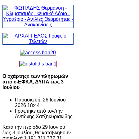
Ο «χάρτης» των πληρωμών
από e-ΕΦΚΑ, ΔΥΠΑ έως 3
Iουλίου
Παρασκευή, 26 Ιουνίου
2026 18:44
Γράφτηκε από τον/την
Αντώνης Χατζηκυριακίδης
Κατά την περίοδο 29 Ιουνίου
έως 3 Ιουλίου, θα καταβληθούν
συνολικά 1.191.311.337,31