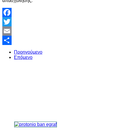
απασχόλησης.
Facebook
Twitter
Email
Share
Προηγούμενο
Επόμενο