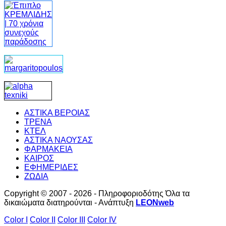
ΑΣΤΙΚΑ ΒΕΡΟΙΑΣ
ΤΡΕΝΑ
ΚΤΕΛ
ΑΣΤΙΚΑ ΝΑΟΥΣΑΣ
ΦΑΡΜΑΚΕΙΑ
ΚΑΙΡΟΣ
ΕΦΗΜΕΡΙΔΕΣ
ΖΩΔΙΑ
Copyright © 2007 - 2026 - Πληροφοριοδότης Όλα τα
δικαιώματα διατηρούνται - Ανάπτυξη
LEONweb
Color I
Color II
Color III
Color IV