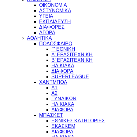
ΟΙΚΟΝΟΜΙΑ
ΑΣΤΥΝΟΜΙΚΑ
ΥΓΕΙΑ
ΕΚΠΑΙΔΕΥΣΗ
ΔΙΑΦΟΡΕΣ
ΑΓΟΡΑ
ΑΘΛΗΤΙΚΑ
ΠΟΔΟΣΦΑΙΡΟ
Γ' ΕΘΝΙΚΗ
Α' ΕΡΑΣΙΤΕΧΝΙΚΗ
Β' ΕΡΑΣΙΤΕΧΝΙΚΗ
ΗΛΙΚΙΑΚΑ
ΔΙΑΦΟΡΑ
SUPERLEAGUE
ΧΑΝΤΜΠΟΛ
Α1
Α2
ΓΥΝΑΙΚΩΝ
ΗΛΙΚΙΑΚΑ
ΔΙΑΦΟΡΑ
ΜΠΑΣΚΕΤ
ΕΘΝΙΚΕΣ ΚΑΤΗΓΟΡΙΕΣ
ΕΚΑΣΚΕΜ
ΔΙΑΦΟΡΑ