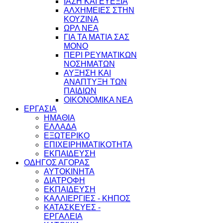
ΙΑΣΗ ΚΑΙ ΕΥΕΞΙΑ
ΑΛΧΗΜΕΙΕΣ ΣΤΗΝ
ΚΟΥΖΙΝΑ
ΩΡΛ ΝEA
ΓΙΑ ΤΑ ΜΑΤΙΑ ΣΑΣ
ΜΟΝΟ
ΠΕΡΙ ΡΕΥΜΑΤΙΚΩΝ
ΝΟΣΗΜΑΤΩΝ
ΑΥΞΗΣΗ ΚΑΙ
ΑΝΑΠΤΥΞΗ ΤΩΝ
ΠΑΙΔΙΩΝ
ΟΙΚΟΝΟΜΙΚΑ ΝΕΑ
ΕΡΓΑΣΙΑ
ΗΜΑΘΙΑ
ΕΛΛΑΔΑ
ΕΞΩΤΕΡΙΚΟ
ΕΠΙΧΕΙΡΗΜΑΤΙΚΟΤΗΤΑ
ΕΚΠΑΙΔΕΥΣΗ
ΟΔΗΓΟΣ ΑΓΟΡΑΣ
ΑΥΤΟΚΙΝΗΤΑ
ΔΙΑΤΡΟΦΗ
ΕΚΠΑΙΔΕΥΣΗ
ΚΑΛΛΙΕΡΓΙΕΣ - ΚΗΠΟΣ
ΚΑΤΑΣΚΕΥΕΣ -
ΕΡΓΑΛΕΙΑ