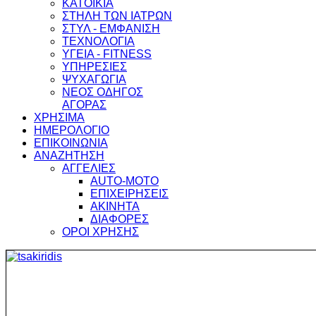
ΚΑΤΟΙΚΙΑ
ΣΤΗΛΗ ΤΩΝ ΙΑΤΡΩΝ
ΣΤΥΛ - ΕΜΦΑΝΙΣΗ
ΤΕΧΝΟΛΟΓΙΑ
ΥΓΕΙΑ - FITNESS
ΥΠΗΡΕΣΙΕΣ
ΨΥΧΑΓΩΓΙΑ
ΝΕΟΣ ΟΔΗΓΟΣ
ΑΓΟΡΑΣ
ΧΡΗΣΙΜΑ
ΗΜΕΡΟΛΟΓΙΟ
ΕΠΙΚΟΙΝΩΝΙΑ
ΑΝΑΖΗΤΗΣΗ
ΑΓΓΕΛΙΕΣ
AUTO-MOTO
ΕΠΙΧΕΙΡΗΣΕΙΣ
ΑΚΙΝΗΤΑ
ΔΙΑΦΟΡΕΣ
ΟΡΟΙ ΧΡΗΣΗΣ