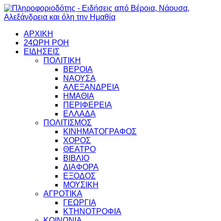
ΑΡΧΙΚΗ
24ΩΡΗ ΡΟΗ
ΕΙΔΗΣΕΙΣ
ΠΟΛΙΤΙΚΗ
ΒΕΡΟΙΑ
ΝΑΟΥΣΑ
ΑΛΕΞΑΝΔΡΕΙΑ
ΗΜΑΘΙΑ
ΠΕΡΙΦΕΡΕΙΑ
ΕΛΛΑΔΑ
ΠΟΛΙΤΙΣΜΟΣ
ΚΙΝΗΜΑΤΟΓΡΑΦΟΣ
ΧΟΡΟΣ
ΘΕΑΤΡΟ
ΒΙΒΛΙΟ
ΔΙΑΦΟΡΑ
ΕΞΟΔΟΣ
ΜΟΥΣΙΚΗ
ΑΓΡΟΤΙΚΑ
ΓΕΩΡΓΙΑ
ΚΤΗΝΟΤΡΟΦΙΑ
ΚΟΙΝΩΝΙΑ