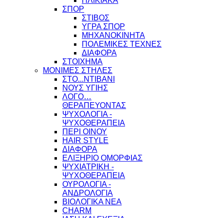
ΗΛΙΚΙΑΚΑ
ΣΠΟΡ
ΣΤΙΒΟΣ
ΥΓΡΑ ΣΠΟΡ
ΜΗΧΑΝΟΚΙΝΗΤΑ
ΠΟΛΕΜΙΚΕΣ ΤΕΧΝΕΣ
ΔΙΑΦΟΡΑ
ΣΤΟΙΧΗΜΑ
ΜΟΝΙΜΕΣ ΣΤΗΛΕΣ
ΣΤΟ...ΝΤΙΒΑΝΙ
ΝΟΥΣ ΥΓΙΗΣ
ΛΟΓΟ…
ΘΕΡΑΠΕΥΟΝΤΑΣ
ΨΥΧΟΛΟΓΙΑ -
ΨΥΧΟΘΕΡΑΠΕΙΑ
ΠΕΡΙ ΟΙΝΟΥ
HAIR STYLE
ΔΙΑΦΟΡΑ
ΕΛΙΞΗΡΙΟ ΟΜΟΡΦΙΑΣ
ΨΥΧΙΑΤΡΙΚΗ -
ΨΥΧΟΘΕΡΑΠΕΙΑ
ΟΥΡΟΛΟΓΙΑ -
ΑΝΔΡΟΛΟΓΙΑ
ΒΙΟΛΟΓΙΚΑ ΝΕΑ
CHARM