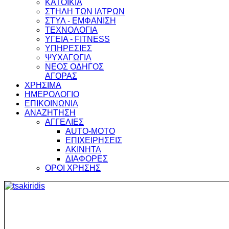
ΚΑΤΟΙΚΙΑ
ΣΤΗΛΗ ΤΩΝ ΙΑΤΡΩΝ
ΣΤΥΛ - ΕΜΦΑΝΙΣΗ
ΤΕΧΝΟΛΟΓΙΑ
ΥΓΕΙΑ - FITNESS
ΥΠΗΡΕΣΙΕΣ
ΨΥΧΑΓΩΓΙΑ
ΝΕΟΣ ΟΔΗΓΟΣ
ΑΓΟΡΑΣ
ΧΡΗΣΙΜΑ
ΗΜΕΡΟΛΟΓΙΟ
ΕΠΙΚΟΙΝΩΝΙΑ
ΑΝΑΖΗΤΗΣΗ
ΑΓΓΕΛΙΕΣ
AUTO-MOTO
ΕΠΙΧΕΙΡΗΣΕΙΣ
ΑΚΙΝΗΤΑ
ΔΙΑΦΟΡΕΣ
ΟΡΟΙ ΧΡΗΣΗΣ