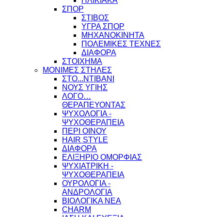
ΗΛΙΚΙΑΚΑ
ΣΠΟΡ
ΣΤΙΒΟΣ
ΥΓΡΑ ΣΠΟΡ
ΜΗΧΑΝΟΚΙΝΗΤΑ
ΠΟΛΕΜΙΚΕΣ ΤΕΧΝΕΣ
ΔΙΑΦΟΡΑ
ΣΤΟΙΧΗΜΑ
ΜΟΝΙΜΕΣ ΣΤΗΛΕΣ
ΣΤΟ...ΝΤΙΒΑΝΙ
ΝΟΥΣ ΥΓΙΗΣ
ΛΟΓΟ…
ΘΕΡΑΠΕΥΟΝΤΑΣ
ΨΥΧΟΛΟΓΙΑ -
ΨΥΧΟΘΕΡΑΠΕΙΑ
ΠΕΡΙ ΟΙΝΟΥ
HAIR STYLE
ΔΙΑΦΟΡΑ
ΕΛΙΞΗΡΙΟ ΟΜΟΡΦΙΑΣ
ΨΥΧΙΑΤΡΙΚΗ -
ΨΥΧΟΘΕΡΑΠΕΙΑ
ΟΥΡΟΛΟΓΙΑ -
ΑΝΔΡΟΛΟΓΙΑ
ΒΙΟΛΟΓΙΚΑ ΝΕΑ
CHARM