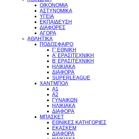
ΟΙΚΟΝΟΜΙΑ
ΑΣΤΥΝΟΜΙΚΑ
ΥΓΕΙΑ
ΕΚΠΑΙΔΕΥΣΗ
ΔΙΑΦΟΡΕΣ
ΑΓΟΡΑ
ΑΘΛΗΤΙΚΑ
ΠΟΔΟΣΦΑΙΡΟ
Γ' ΕΘΝΙΚΗ
Α' ΕΡΑΣΙΤΕΧΝΙΚΗ
Β' ΕΡΑΣΙΤΕΧΝΙΚΗ
ΗΛΙΚΙΑΚΑ
ΔΙΑΦΟΡΑ
SUPERLEAGUE
ΧΑΝΤΜΠΟΛ
Α1
Α2
ΓΥΝΑΙΚΩΝ
ΗΛΙΚΙΑΚΑ
ΔΙΑΦΟΡΑ
ΜΠΑΣΚΕΤ
ΕΘΝΙΚΕΣ ΚΑΤΗΓΟΡΙΕΣ
ΕΚΑΣΚΕΜ
ΔΙΑΦΟΡΑ