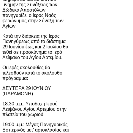
μνήμην της Συνάξεως των
Δώδεκα Αποστόλων
πανηγυρίζει ο Ιερός Ναός
φερώνυμος στην Σύναξη των
Αγίων.
Κατά την διάρκεια της Ιεράς
Πανηγύρεως από το διάστημα
29 Ιουνίου έως και 2 Ιουλίου θα
τεθεί σε προσκύνημα το Ιερό
Λείψανο του Αγίου Αρτεμίου.
Οι Ιερές ακολουθίες θα
τελεσθούν κατά το ακόλουθο
πρόγραμμα:
ΔΕΥΤΕΡΑ 29 ΙΟΥΝΙΟΥ
(ΠΑΡΑΜΟΝΗ)
18:30 μ.μ.: Υποδοχή Ιερού
Λειψάνου Αγίου Αρτεμίου στην
πλατεία του χωριού.
19:00 μ.μ.: Μέγας Πανηγυρικός
Εσπερινός μετ’ αρτοκλασίας και