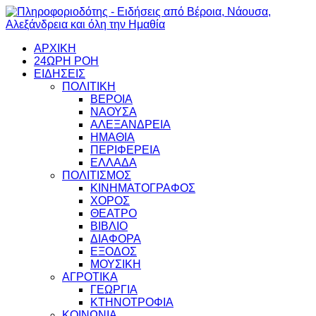
ΑΡΧΙΚΗ
24ΩΡΗ ΡΟΗ
ΕΙΔΗΣΕΙΣ
ΠΟΛΙΤΙΚΗ
ΒΕΡΟΙΑ
ΝΑΟΥΣΑ
ΑΛΕΞΑΝΔΡΕΙΑ
ΗΜΑΘΙΑ
ΠΕΡΙΦΕΡΕΙΑ
ΕΛΛΑΔΑ
ΠΟΛΙΤΙΣΜΟΣ
ΚΙΝΗΜΑΤΟΓΡΑΦΟΣ
ΧΟΡΟΣ
ΘΕΑΤΡΟ
ΒΙΒΛΙΟ
ΔΙΑΦΟΡΑ
ΕΞΟΔΟΣ
ΜΟΥΣΙΚΗ
ΑΓΡΟΤΙΚΑ
ΓΕΩΡΓΙΑ
ΚΤΗΝΟΤΡΟΦΙΑ
ΚΟΙΝΩΝΙΑ