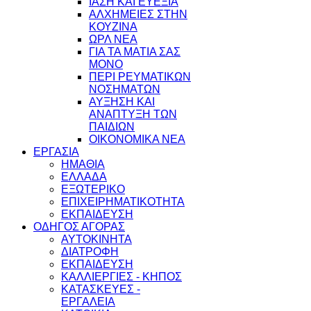
ΙΑΣΗ ΚΑΙ ΕΥΕΞΙΑ
ΑΛΧΗΜΕΙΕΣ ΣΤΗΝ
ΚΟΥΖΙΝΑ
ΩΡΛ ΝEA
ΓΙΑ ΤΑ ΜΑΤΙΑ ΣΑΣ
ΜΟΝΟ
ΠΕΡΙ ΡΕΥΜΑΤΙΚΩΝ
ΝΟΣΗΜΑΤΩΝ
ΑΥΞΗΣΗ ΚΑΙ
ΑΝΑΠΤΥΞΗ ΤΩΝ
ΠΑΙΔΙΩΝ
ΟΙΚΟΝΟΜΙΚΑ ΝΕΑ
ΕΡΓΑΣΙΑ
ΗΜΑΘΙΑ
ΕΛΛΑΔΑ
ΕΞΩΤΕΡΙΚΟ
ΕΠΙΧΕΙΡΗΜΑΤΙΚΟΤΗΤΑ
ΕΚΠΑΙΔΕΥΣΗ
ΟΔΗΓΟΣ ΑΓΟΡΑΣ
ΑΥΤΟΚΙΝΗΤΑ
ΔΙΑΤΡΟΦΗ
ΕΚΠΑΙΔΕΥΣΗ
ΚΑΛΛΙΕΡΓΙΕΣ - ΚΗΠΟΣ
ΚΑΤΑΣΚΕΥΕΣ -
ΕΡΓΑΛΕΙΑ