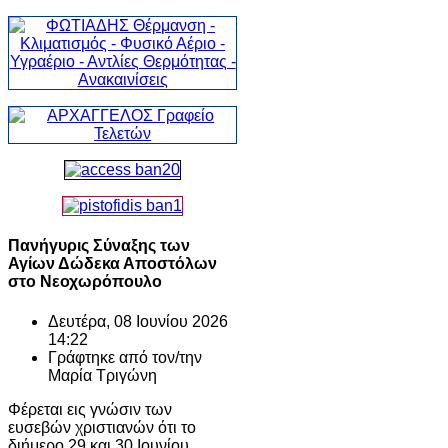
Πανήγυρις Σύναξης των
Αγίων Δώδεκα Αποστόλων
στο Νεοχωρόπουλο
Δευτέρα, 08 Ιουνίου 2026
14:22
Γράφτηκε από τον/την
Μαρία Τριγώνη
Φέρεται εις γνώσιν των
ευσεβών χριστιανών ότι το
διήμερο 29 και 30 Ιουνίου