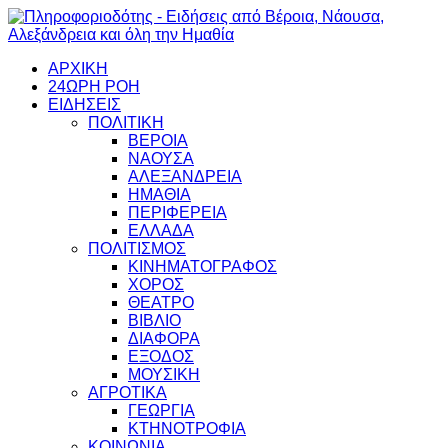
ΑΡΧΙΚΗ
24ΩΡΗ ΡΟΗ
ΕΙΔΗΣΕΙΣ
ΠΟΛΙΤΙΚΗ
ΒΕΡΟΙΑ
ΝΑΟΥΣΑ
ΑΛΕΞΑΝΔΡΕΙΑ
ΗΜΑΘΙΑ
ΠΕΡΙΦΕΡΕΙΑ
ΕΛΛΑΔΑ
ΠΟΛΙΤΙΣΜΟΣ
ΚΙΝΗΜΑΤΟΓΡΑΦΟΣ
ΧΟΡΟΣ
ΘΕΑΤΡΟ
ΒΙΒΛΙΟ
ΔΙΑΦΟΡΑ
ΕΞΟΔΟΣ
ΜΟΥΣΙΚΗ
ΑΓΡΟΤΙΚΑ
ΓΕΩΡΓΙΑ
ΚΤΗΝΟΤΡΟΦΙΑ
ΚΟΙΝΩΝΙΑ