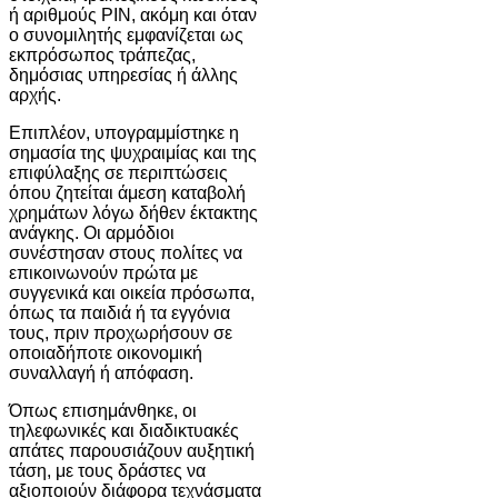
ή αριθμούς PIN, ακόμη και όταν
ο συνομιλητής εμφανίζεται ως
εκπρόσωπος τράπεζας,
δημόσιας υπηρεσίας ή άλλης
αρχής.
Επιπλέον, υπογραμμίστηκε η
σημασία της ψυχραιμίας και της
επιφύλαξης σε περιπτώσεις
όπου ζητείται άμεση καταβολή
χρημάτων λόγω δήθεν έκτακτης
ανάγκης. Οι αρμόδιοι
συνέστησαν στους πολίτες να
επικοινωνούν πρώτα με
συγγενικά και οικεία πρόσωπα,
όπως τα παιδιά ή τα εγγόνια
τους, πριν προχωρήσουν σε
οποιαδήποτε οικονομική
συναλλαγή ή απόφαση.
Όπως επισημάνθηκε, οι
τηλεφωνικές και διαδικτυακές
απάτες παρουσιάζουν αυξητική
τάση, με τους δράστες να
αξιοποιούν διάφορα τεχνάσματα