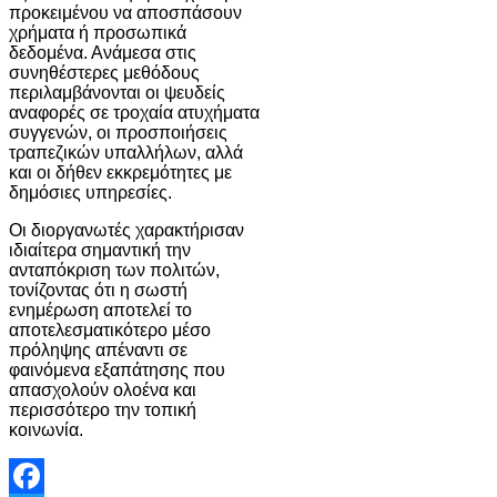
προκειμένου να αποσπάσουν
χρήματα ή προσωπικά
δεδομένα. Ανάμεσα στις
συνηθέστερες μεθόδους
περιλαμβάνονται οι ψευδείς
αναφορές σε τροχαία ατυχήματα
συγγενών, οι προσποιήσεις
τραπεζικών υπαλλήλων, αλλά
και οι δήθεν εκκρεμότητες με
δημόσιες υπηρεσίες.
Οι διοργανωτές χαρακτήρισαν
ιδιαίτερα σημαντική την
ανταπόκριση των πολιτών,
τονίζοντας ότι η σωστή
ενημέρωση αποτελεί το
αποτελεσματικότερο μέσο
πρόληψης απέναντι σε
φαινόμενα εξαπάτησης που
απασχολούν ολοένα και
περισσότερο την τοπική
κοινωνία.