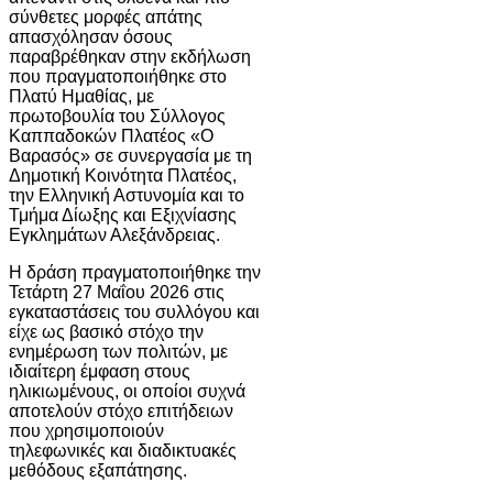
σύνθετες μορφές απάτης
απασχόλησαν όσους
παραβρέθηκαν στην εκδήλωση
που πραγματοποιήθηκε στο
Πλατύ Ημαθίας, με
πρωτοβουλία του
Σύλλογος
Καππαδοκών Πλατέος «Ο
Βαρασός»
σε συνεργασία με τη
Δημοτική Κοινότητα Πλατέος
,
την
Ελληνική Αστυνομία
και το
Τμήμα Δίωξης και Εξιχνίασης
Εγκλημάτων Αλεξάνδρειας
.
Η δράση πραγματοποιήθηκε την
Τετάρτη 27 Μαΐου 2026 στις
εγκαταστάσεις του συλλόγου και
είχε ως βασικό στόχο την
ενημέρωση των πολιτών, με
ιδιαίτερη έμφαση στους
ηλικιωμένους, οι οποίοι συχνά
αποτελούν στόχο επιτήδειων
που χρησιμοποιούν
τηλεφωνικές και διαδικτυακές
μεθόδους εξαπάτησης.