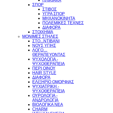
ΗΛΙΚΙΑΚΑ
ΣΠΟΡ
ΣΤΙΒΟΣ
ΥΓΡΑ ΣΠΟΡ
ΜΗΧΑΝΟΚΙΝΗΤΑ
ΠΟΛΕΜΙΚΕΣ ΤΕΧΝΕΣ
ΔΙΑΦΟΡΑ
ΣΤΟΙΧΗΜΑ
ΜΟΝΙΜΕΣ ΣΤΗΛΕΣ
ΣΤΟ...ΝΤΙΒΑΝΙ
ΝΟΥΣ ΥΓΙΗΣ
ΛΟΓΟ…
ΘΕΡΑΠΕΥΟΝΤΑΣ
ΨΥΧΟΛΟΓΙΑ -
ΨΥΧΟΘΕΡΑΠΕΙΑ
ΠΕΡΙ ΟΙΝΟΥ
HAIR STYLE
ΔΙΑΦΟΡΑ
ΕΛΙΞΗΡΙΟ ΟΜΟΡΦΙΑΣ
ΨΥΧΙΑΤΡΙΚΗ -
ΨΥΧΟΘΕΡΑΠΕΙΑ
ΟΥΡΟΛΟΓΙΑ -
ΑΝΔΡΟΛΟΓΙΑ
ΒΙΟΛΟΓΙΚΑ ΝΕΑ
CHARM