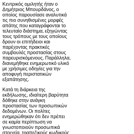
Κεντρικός ομιλητής ήταν ο
Δημήτριος Μπουρδάνος
, ο
οποίος παρουσίασε αναλυτικά
τις πιο συνηθισμένες μορφές
απάτης που καταγράφονται το
τελευταίο διάστημα, εξηγώντας
τους τρόπους με τους οποίους
δρουν οι επιτήδειοι και
παρέχοντας πρακτικές
συμβουλές προστασίας στους
παρευρισκόμενους. Παράλληλα,
διανεμήθηκε ενημερωτικό υλικό
με χρήσιμες οδηγίες για την
αποφυγή περιστατικών
εξαπάτησης.
Κατά τη διάρκεια της
εκδήλωσης, ιδιαίτερη βαρύτητα
δόθηκε στην ανάγκη
προστασίας των προσωπικών
δεδομένων. Οι πολίτες
ενημερώθηκαν ότι δεν πρέπει
σε καμία περίπτωση να
γνωστοποιούν προσωπικά
στοιχεία, τραπεζικούς κωδικούς