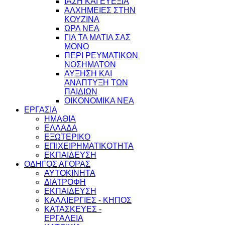
ΙΑΣΗ ΚΑΙ ΕΥΕΞΙΑ
ΑΛΧΗΜΕΙΕΣ ΣΤΗΝ
ΚΟΥΖΙΝΑ
ΩΡΛ ΝEA
ΓΙΑ ΤΑ ΜΑΤΙΑ ΣΑΣ
ΜΟΝΟ
ΠΕΡΙ ΡΕΥΜΑΤΙΚΩΝ
ΝΟΣΗΜΑΤΩΝ
ΑΥΞΗΣΗ ΚΑΙ
ΑΝΑΠΤΥΞΗ ΤΩΝ
ΠΑΙΔΙΩΝ
ΟΙΚΟΝΟΜΙΚΑ ΝΕΑ
ΕΡΓΑΣΙΑ
ΗΜΑΘΙΑ
ΕΛΛΑΔΑ
ΕΞΩΤΕΡΙΚΟ
ΕΠΙΧΕΙΡΗΜΑΤΙΚΟΤΗΤΑ
ΕΚΠΑΙΔΕΥΣΗ
ΟΔΗΓΟΣ ΑΓΟΡΑΣ
ΑΥΤΟΚΙΝΗΤΑ
ΔΙΑΤΡΟΦΗ
ΕΚΠΑΙΔΕΥΣΗ
ΚΑΛΛΙΕΡΓΙΕΣ - ΚΗΠΟΣ
ΚΑΤΑΣΚΕΥΕΣ -
ΕΡΓΑΛΕΙΑ