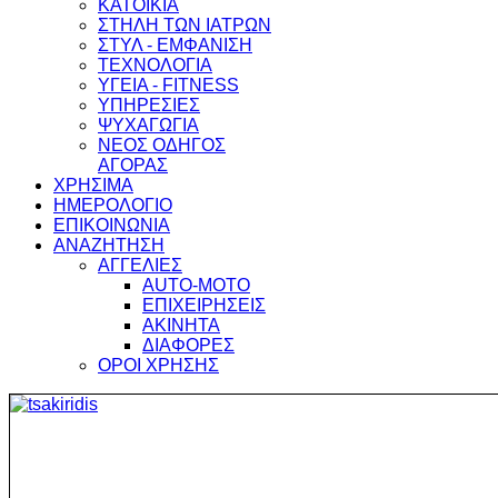
ΚΑΤΟΙΚΙΑ
ΣΤΗΛΗ ΤΩΝ ΙΑΤΡΩΝ
ΣΤΥΛ - ΕΜΦΑΝΙΣΗ
ΤΕΧΝΟΛΟΓΙΑ
ΥΓΕΙΑ - FITNESS
ΥΠΗΡΕΣΙΕΣ
ΨΥΧΑΓΩΓΙΑ
ΝΕΟΣ ΟΔΗΓΟΣ
ΑΓΟΡΑΣ
ΧΡΗΣΙΜΑ
ΗΜΕΡΟΛΟΓΙΟ
ΕΠΙΚΟΙΝΩΝΙΑ
ΑΝΑΖΗΤΗΣΗ
ΑΓΓΕΛΙΕΣ
AUTO-MOTO
ΕΠΙΧΕΙΡΗΣΕΙΣ
ΑΚΙΝΗΤΑ
ΔΙΑΦΟΡΕΣ
ΟΡΟΙ ΧΡΗΣΗΣ