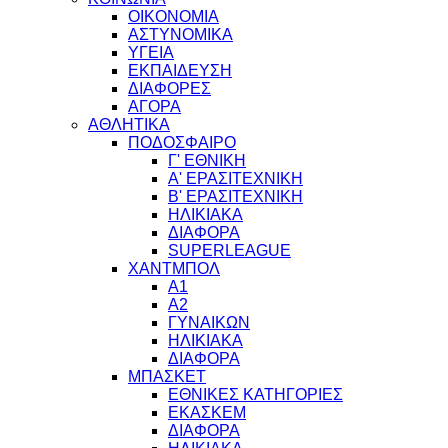
ΟΙΚΟΝΟΜΙΑ
ΑΣΤΥΝΟΜΙΚΑ
ΥΓΕΙΑ
ΕΚΠΑΙΔΕΥΣΗ
ΔΙΑΦΟΡΕΣ
ΑΓΟΡΑ
ΑΘΛΗΤΙΚΑ
ΠΟΔΟΣΦΑΙΡΟ
Γ' ΕΘΝΙΚΗ
Α' ΕΡΑΣΙΤΕΧΝΙΚΗ
Β' ΕΡΑΣΙΤΕΧΝΙΚΗ
ΗΛΙΚΙΑΚΑ
ΔΙΑΦΟΡΑ
SUPERLEAGUE
ΧΑΝΤΜΠΟΛ
Α1
Α2
ΓΥΝΑΙΚΩΝ
ΗΛΙΚΙΑΚΑ
ΔΙΑΦΟΡΑ
ΜΠΑΣΚΕΤ
ΕΘΝΙΚΕΣ ΚΑΤΗΓΟΡΙΕΣ
ΕΚΑΣΚΕΜ
ΔΙΑΦΟΡΑ