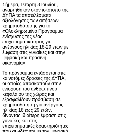
Σήμερα, Τετάρτη 3 Ιουνίου,
αναρτήθηκαν στον ιστότοπο της
ΔΥΠΑ τα αποτελέσματα
αξιολόγησης των αιτήσεων
χρηματοδότησης για το
«
Ολοκληρωμένο
Πρόγραμμα
ενίσχυσης της νέας
επιχειρηματικότητας για
ανέργους ηλικίας 18-29 ετών με
έμφαση στις γυναίκες και στην
ψηφιακή και πράσινη
οικονομία
».
Το πρόγραμμα εντάσσεται στις
καινοτόμες δράσεις της ΔΥΠΑ,
οι οποίες αποσκοπούν στην
ενίσχυση του ανθρώπινου
κεφαλαίου της χώρας και
εξασφαλίζουν πρόσβαση σε
χρηματοδότηση για ανέργους
ηλικίας 18 έως 29 ετών,
δίνοντας ιδιαίτερη έμφαση στις
γυναίκες και στις
επιχειρηματικές δραστηριότητες
που συνδέονται με την ψηφιακή