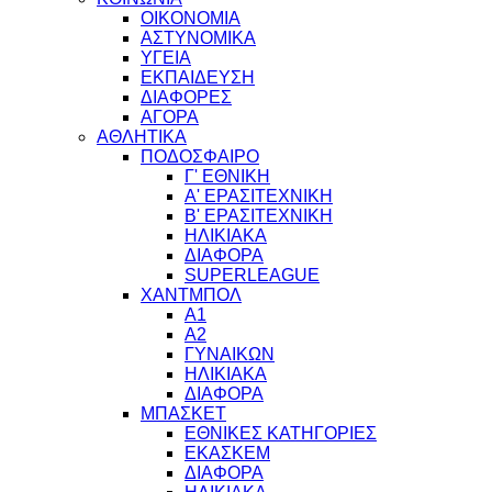
ΟΙΚΟΝΟΜΙΑ
ΑΣΤΥΝΟΜΙΚΑ
ΥΓΕΙΑ
ΕΚΠΑΙΔΕΥΣΗ
ΔΙΑΦΟΡΕΣ
ΑΓΟΡΑ
ΑΘΛΗΤΙΚΑ
ΠΟΔΟΣΦΑΙΡΟ
Γ' ΕΘΝΙΚΗ
Α' ΕΡΑΣΙΤΕΧΝΙΚΗ
Β' ΕΡΑΣΙΤΕΧΝΙΚΗ
ΗΛΙΚΙΑΚΑ
ΔΙΑΦΟΡΑ
SUPERLEAGUE
ΧΑΝΤΜΠΟΛ
Α1
Α2
ΓΥΝΑΙΚΩΝ
ΗΛΙΚΙΑΚΑ
ΔΙΑΦΟΡΑ
ΜΠΑΣΚΕΤ
ΕΘΝΙΚΕΣ ΚΑΤΗΓΟΡΙΕΣ
ΕΚΑΣΚΕΜ
ΔΙΑΦΟΡΑ