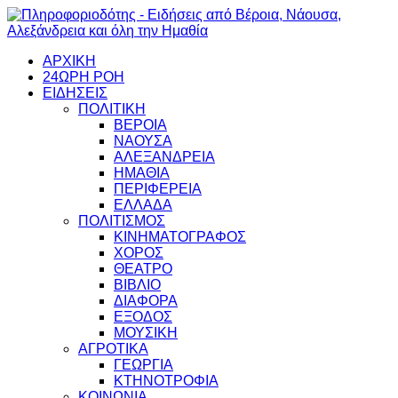
ΑΡΧΙΚΗ
24ΩΡΗ ΡΟΗ
ΕΙΔΗΣΕΙΣ
ΠΟΛΙΤΙΚΗ
ΒΕΡΟΙΑ
ΝΑΟΥΣΑ
ΑΛΕΞΑΝΔΡΕΙΑ
ΗΜΑΘΙΑ
ΠΕΡΙΦΕΡΕΙΑ
ΕΛΛΑΔΑ
ΠΟΛΙΤΙΣΜΟΣ
ΚΙΝΗΜΑΤΟΓΡΑΦΟΣ
ΧΟΡΟΣ
ΘΕΑΤΡΟ
ΒΙΒΛΙΟ
ΔΙΑΦΟΡΑ
ΕΞΟΔΟΣ
ΜΟΥΣΙΚΗ
ΑΓΡΟΤΙΚΑ
ΓΕΩΡΓΙΑ
ΚΤΗΝΟΤΡΟΦΙΑ
ΚΟΙΝΩΝΙΑ