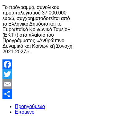
Το πρόγραμμα, συνολικού
προϋπολογισμού 37.000.000
ευρώ, συγχρηματοδοτείται από
το Ελληνικό Δημόσιο και το
Ευρωπαϊκό Κοινωνικό Ταμείο+
(ΕΚΤ+) στο πλαίσιο του
Προγράμματος «Ανθρώπινο
Δυναμικό και Κοινωνική Συνοχή
2021-2027».
Facebook
Twitter
Email
Share
Προηγούμενο
Επόμενο