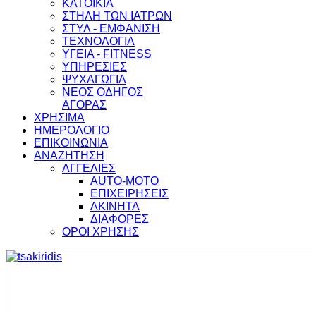
ΚΑΤΟΙΚΙΑ
ΣΤΗΛΗ ΤΩΝ ΙΑΤΡΩΝ
ΣΤΥΛ - ΕΜΦΑΝΙΣΗ
ΤΕΧΝΟΛΟΓΙΑ
ΥΓΕΙΑ - FITNESS
ΥΠΗΡΕΣΙΕΣ
ΨΥΧΑΓΩΓΙΑ
ΝΕΟΣ ΟΔΗΓΟΣ
ΑΓΟΡΑΣ
ΧΡΗΣΙΜΑ
ΗΜΕΡΟΛΟΓΙΟ
ΕΠΙΚΟΙΝΩΝΙΑ
ΑΝΑΖΗΤΗΣΗ
ΑΓΓΕΛΙΕΣ
AUTO-MOTO
ΕΠΙΧΕΙΡΗΣΕΙΣ
ΑΚΙΝΗΤΑ
ΔΙΑΦΟΡΕΣ
ΟΡΟΙ ΧΡΗΣΗΣ