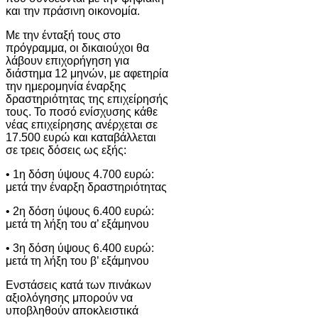
και την πράσινη οικονομία.
Με την ένταξή τους στο
πρόγραμμα, οι δικαιούχοι θα
λάβουν επιχορήγηση για
διάστημα 12 μηνών, με αφετηρία
την ημερομηνία έναρξης
δραστηριότητας της επιχείρησής
τους. Το ποσό ενίσχυσης κάθε
νέας επιχείρησης ανέρχεται σε
17.500 ευρώ και καταβάλλεται
σε τρεις δόσεις ως εξής:
• 1η δόση ύψους 4.700 ευρώ:
μετά την έναρξη δραστηριότητας
• 2η δόση ύψους 6.400 ευρώ:
μετά τη λήξη του α’ εξάμηνου
• 3η δόση ύψους 6.400 ευρώ:
μετά τη λήξη του β’ εξάμηνου
Ενστάσεις κατά των πινάκων
αξιολόγησης μπορούν να
υποβληθούν αποκλειστικά