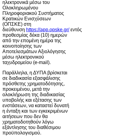
ηλεκτρονικά μέσω του
Ολοκληρωμένου
Πληροφοριακού Συστήματος
Κρατικών Ενισχύσεων
(ΟΠΣΚΕ) στη
διεύθυνση
https://app.opske.gr/
εντός
προθεσμίας δέκα (10) ημερών
από την επομένη ημέρα της
κοινοποίησης των
Αποτελεσμάτων Αξιολόγησης
μέσω ηλεκτρονικού
ταχυδρομείου (e-mail).
Παράλληλα, η ΔΥΠΑ βρίσκεται
σε διαδικασία εξασφάλισης
πρόσθετης χρηματοδότησης,
προκειμένου, μετά την
ολοκλήρωση της διαδικασίας
υποβολής και εξέτασης των
ενστάσεων, να καταστεί δυνατή
η ένταξη και των εγκεκριμένων
αιτήσεων που δεν θα
χρηματοδοτηθούν λόγω
εξάντλησης του διαθέσιμου
προϋπολογισμού.