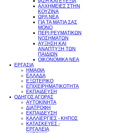
ΙΑΣΗ ΚΑΙ ΕΥΕΞΙΑ
ΑΛΧΗΜΕΙΕΣ ΣΤΗΝ
ΚΟΥΖΙΝΑ
ΩΡΛ ΝEA
ΓΙΑ ΤΑ ΜΑΤΙΑ ΣΑΣ
ΜΟΝΟ
ΠΕΡΙ ΡΕΥΜΑΤΙΚΩΝ
ΝΟΣΗΜΑΤΩΝ
ΑΥΞΗΣΗ ΚΑΙ
ΑΝΑΠΤΥΞΗ ΤΩΝ
ΠΑΙΔΙΩΝ
ΟΙΚΟΝΟΜΙΚΑ ΝΕΑ
ΕΡΓΑΣΙΑ
ΗΜΑΘΙΑ
ΕΛΛΑΔΑ
ΕΞΩΤΕΡΙΚΟ
ΕΠΙΧΕΙΡΗΜΑΤΙΚΟΤΗΤΑ
ΕΚΠΑΙΔΕΥΣΗ
ΟΔΗΓΟΣ ΑΓΟΡΑΣ
ΑΥΤΟΚΙΝΗΤΑ
ΔΙΑΤΡΟΦΗ
ΕΚΠΑΙΔΕΥΣΗ
ΚΑΛΛΙΕΡΓΙΕΣ - ΚΗΠΟΣ
ΚΑΤΑΣΚΕΥΕΣ -
ΕΡΓΑΛΕΙΑ