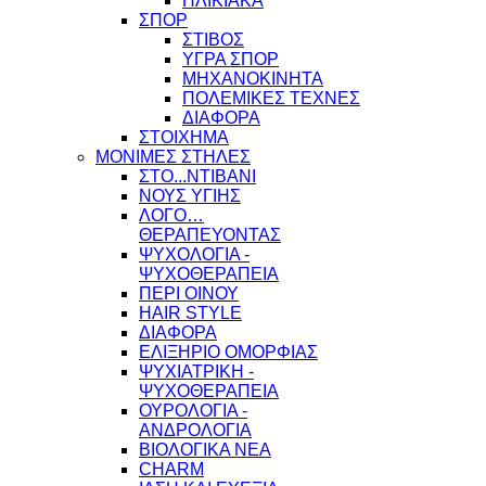
ΗΛΙΚΙΑΚΑ
ΣΠΟΡ
ΣΤΙΒΟΣ
ΥΓΡΑ ΣΠΟΡ
ΜΗΧΑΝΟΚΙΝΗΤΑ
ΠΟΛΕΜΙΚΕΣ ΤΕΧΝΕΣ
ΔΙΑΦΟΡΑ
ΣΤΟΙΧΗΜΑ
ΜΟΝΙΜΕΣ ΣΤΗΛΕΣ
ΣΤΟ...ΝΤΙΒΑΝΙ
ΝΟΥΣ ΥΓΙΗΣ
ΛΟΓΟ…
ΘΕΡΑΠΕΥΟΝΤΑΣ
ΨΥΧΟΛΟΓΙΑ -
ΨΥΧΟΘΕΡΑΠΕΙΑ
ΠΕΡΙ ΟΙΝΟΥ
HAIR STYLE
ΔΙΑΦΟΡΑ
ΕΛΙΞΗΡΙΟ ΟΜΟΡΦΙΑΣ
ΨΥΧΙΑΤΡΙΚΗ -
ΨΥΧΟΘΕΡΑΠΕΙΑ
ΟΥΡΟΛΟΓΙΑ -
ΑΝΔΡΟΛΟΓΙΑ
ΒΙΟΛΟΓΙΚΑ ΝΕΑ
CHARM