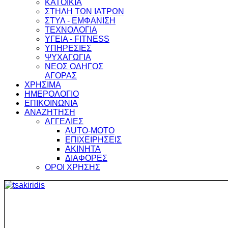
ΚΑΤΟΙΚΙΑ
ΣΤΗΛΗ ΤΩΝ ΙΑΤΡΩΝ
ΣΤΥΛ - ΕΜΦΑΝΙΣΗ
ΤΕΧΝΟΛΟΓΙΑ
ΥΓΕΙΑ - FITNESS
ΥΠΗΡΕΣΙΕΣ
ΨΥΧΑΓΩΓΙΑ
ΝΕΟΣ ΟΔΗΓΟΣ
ΑΓΟΡΑΣ
ΧΡΗΣΙΜΑ
ΗΜΕΡΟΛΟΓΙΟ
ΕΠΙΚΟΙΝΩΝΙΑ
ΑΝΑΖΗΤΗΣΗ
ΑΓΓΕΛΙΕΣ
AUTO-MOTO
ΕΠΙΧΕΙΡΗΣΕΙΣ
ΑΚΙΝΗΤΑ
ΔΙΑΦΟΡΕΣ
ΟΡΟΙ ΧΡΗΣΗΣ