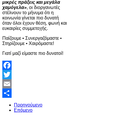
μικρές πράξεις και μεγάλα
χαμόγελα»
, οι διοργανωτές
στέλνουν το μήνυμα ότι η
κοινωνία γίνεται πιο δυνατή
όταν όλοι έχουν θέση, φωνή και
ευκαιρίες συμμετοχής.
Παίζουμε • Συνεργαζόμαστε •
Στηρίζουμε • Χαιρόμαστε!
Γιατί μαζί είμαστε πιο δυνατοί!
Facebook
Twitter
Email
Share
Προηγούμενο
Επόμενο