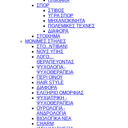
ΗΛΙΚΙΑΚΑ
ΣΠΟΡ
ΣΤΙΒΟΣ
ΥΓΡΑ ΣΠΟΡ
ΜΗΧΑΝΟΚΙΝΗΤΑ
ΠΟΛΕΜΙΚΕΣ ΤΕΧΝΕΣ
ΔΙΑΦΟΡΑ
ΣΤΟΙΧΗΜΑ
ΜΟΝΙΜΕΣ ΣΤΗΛΕΣ
ΣΤΟ...ΝΤΙΒΑΝΙ
ΝΟΥΣ ΥΓΙΗΣ
ΛΟΓΟ…
ΘΕΡΑΠΕΥΟΝΤΑΣ
ΨΥΧΟΛΟΓΙΑ -
ΨΥΧΟΘΕΡΑΠΕΙΑ
ΠΕΡΙ ΟΙΝΟΥ
HAIR STYLE
ΔΙΑΦΟΡΑ
ΕΛΙΞΗΡΙΟ ΟΜΟΡΦΙΑΣ
ΨΥΧΙΑΤΡΙΚΗ -
ΨΥΧΟΘΕΡΑΠΕΙΑ
ΟΥΡΟΛΟΓΙΑ -
ΑΝΔΡΟΛΟΓΙΑ
ΒΙΟΛΟΓΙΚΑ ΝΕΑ
CHARM