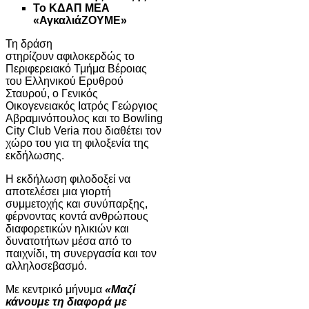
Το ΚΔΑΠ ΜΕΑ
«ΑγκαλιάΖΟΥΜΕ»
Τη δράση
στηρίζουν αφιλοκερδώς το
Περιφερειακό Τμήμα Βέροιας
του Ελληνικού Ερυθρού
Σταυρού, ο Γενικός
Οικογενειακός Ιατρός Γεώργιος
Αβραμινόπουλος και το Bowling
City Club Veria που διαθέτει τον
χώρο του για τη φιλοξενία της
εκδήλωσης.
Η εκδήλωση φιλοδοξεί να
αποτελέσει μια γιορτή
συμμετοχής και συνύπαρξης,
φέρνοντας κοντά ανθρώπους
διαφορετικών ηλικιών και
δυνατοτήτων μέσα από το
παιχνίδι, τη συνεργασία και τον
αλληλοσεβασμό.
Με κεντρικό μήνυμα
«Μαζί
κάνουμε τη διαφορά με