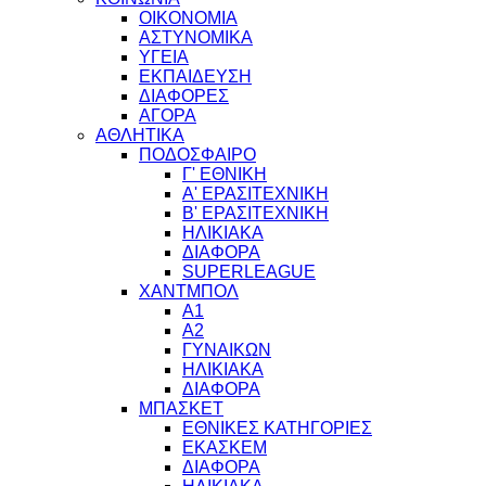
ΟΙΚΟΝΟΜΙΑ
ΑΣΤΥΝΟΜΙΚΑ
ΥΓΕΙΑ
ΕΚΠΑΙΔΕΥΣΗ
ΔΙΑΦΟΡΕΣ
ΑΓΟΡΑ
ΑΘΛΗΤΙΚΑ
ΠΟΔΟΣΦΑΙΡΟ
Γ' ΕΘΝΙΚΗ
Α' ΕΡΑΣΙΤΕΧΝΙΚΗ
Β' ΕΡΑΣΙΤΕΧΝΙΚΗ
ΗΛΙΚΙΑΚΑ
ΔΙΑΦΟΡΑ
SUPERLEAGUE
ΧΑΝΤΜΠΟΛ
Α1
Α2
ΓΥΝΑΙΚΩΝ
ΗΛΙΚΙΑΚΑ
ΔΙΑΦΟΡΑ
ΜΠΑΣΚΕΤ
ΕΘΝΙΚΕΣ ΚΑΤΗΓΟΡΙΕΣ
ΕΚΑΣΚΕΜ
ΔΙΑΦΟΡΑ