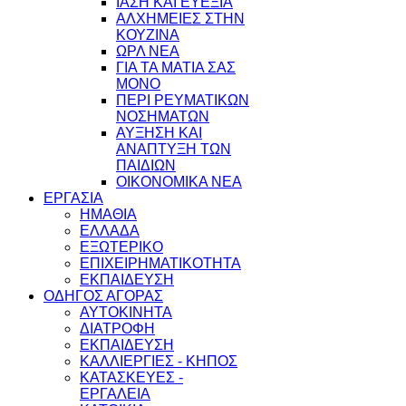
ΙΑΣΗ ΚΑΙ ΕΥΕΞΙΑ
ΑΛΧΗΜΕΙΕΣ ΣΤΗΝ
ΚΟΥΖΙΝΑ
ΩΡΛ ΝEA
ΓΙΑ ΤΑ ΜΑΤΙΑ ΣΑΣ
ΜΟΝΟ
ΠΕΡΙ ΡΕΥΜΑΤΙΚΩΝ
ΝΟΣΗΜΑΤΩΝ
ΑΥΞΗΣΗ ΚΑΙ
ΑΝΑΠΤΥΞΗ ΤΩΝ
ΠΑΙΔΙΩΝ
ΟΙΚΟΝΟΜΙΚΑ ΝΕΑ
ΕΡΓΑΣΙΑ
ΗΜΑΘΙΑ
ΕΛΛΑΔΑ
ΕΞΩΤΕΡΙΚΟ
ΕΠΙΧΕΙΡΗΜΑΤΙΚΟΤΗΤΑ
ΕΚΠΑΙΔΕΥΣΗ
ΟΔΗΓΟΣ ΑΓΟΡΑΣ
ΑΥΤΟΚΙΝΗΤΑ
ΔΙΑΤΡΟΦΗ
ΕΚΠΑΙΔΕΥΣΗ
ΚΑΛΛΙΕΡΓΙΕΣ - ΚΗΠΟΣ
ΚΑΤΑΣΚΕΥΕΣ -
ΕΡΓΑΛΕΙΑ