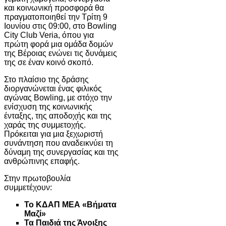
και κοινωνική προσφορά θα
πραγματοποιηθεί την Τρίτη 9
Ιουνίου στις 09:00, στο Bowling
City Club Veria, όπου για
πρώτη φορά μια ομάδα δομών
της Βέροιας ενώνει τις δυνάμεις
της σε έναν κοινό σκοπό.
Στο πλαίσιο της δράσης
διοργανώνεται ένας φιλικός
αγώνας Bowling, με στόχο την
ενίσχυση της κοινωνικής
ένταξης, της αποδοχής και της
χαράς της συμμετοχής.
Πρόκειται για μια ξεχωριστή
συνάντηση που αναδεικνύει τη
δύναμη της συνεργασίας και της
ανθρώπινης επαφής.
Στην πρωτοβουλία
συμμετέχουν:
Το ΚΔΑΠ ΜΕΑ «Βήματα
Μαζί»
Τα Παιδιά της Άνοιξης