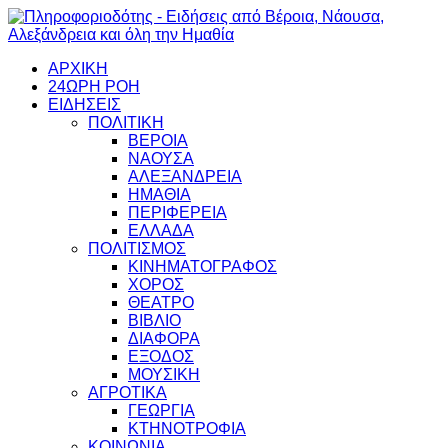
ΑΡΧΙΚΗ
24ΩΡΗ ΡΟΗ
ΕΙΔΗΣΕΙΣ
ΠΟΛΙΤΙΚΗ
ΒΕΡΟΙΑ
ΝΑΟΥΣΑ
ΑΛΕΞΑΝΔΡΕΙΑ
ΗΜΑΘΙΑ
ΠΕΡΙΦΕΡΕΙΑ
ΕΛΛΑΔΑ
ΠΟΛΙΤΙΣΜΟΣ
ΚΙΝΗΜΑΤΟΓΡΑΦΟΣ
ΧΟΡΟΣ
ΘΕΑΤΡΟ
ΒΙΒΛΙΟ
ΔΙΑΦΟΡΑ
ΕΞΟΔΟΣ
ΜΟΥΣΙΚΗ
ΑΓΡΟΤΙΚΑ
ΓΕΩΡΓΙΑ
ΚΤΗΝΟΤΡΟΦΙΑ
ΚΟΙΝΩΝΙΑ