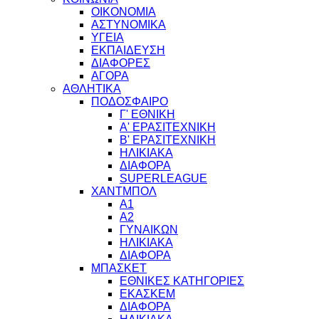
ΟΙΚΟΝΟΜΙΑ
ΑΣΤΥΝΟΜΙΚΑ
ΥΓΕΙΑ
ΕΚΠΑΙΔΕΥΣΗ
ΔΙΑΦΟΡΕΣ
ΑΓΟΡΑ
ΑΘΛΗΤΙΚΑ
ΠΟΔΟΣΦΑΙΡΟ
Γ' ΕΘΝΙΚΗ
Α' ΕΡΑΣΙΤΕΧΝΙΚΗ
Β' ΕΡΑΣΙΤΕΧΝΙΚΗ
ΗΛΙΚΙΑΚΑ
ΔΙΑΦΟΡΑ
SUPERLEAGUE
ΧΑΝΤΜΠΟΛ
Α1
Α2
ΓΥΝΑΙΚΩΝ
ΗΛΙΚΙΑΚΑ
ΔΙΑΦΟΡΑ
ΜΠΑΣΚΕΤ
ΕΘΝΙΚΕΣ ΚΑΤΗΓΟΡΙΕΣ
ΕΚΑΣΚΕΜ
ΔΙΑΦΟΡΑ