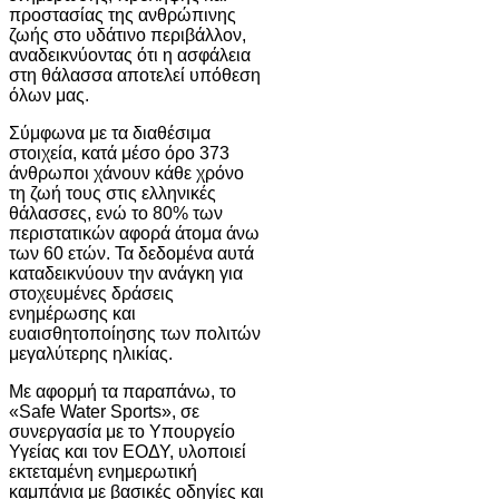
προστασίας της ανθρώπινης
ζωής στο υδάτινο περιβάλλον,
αναδεικνύοντας ότι η ασφάλεια
στη θάλασσα αποτελεί υπόθεση
όλων μας.
Σύμφωνα με τα διαθέσιμα
στοιχεία, κατά μέσο όρο 373
άνθρωποι χάνουν κάθε χρόνο
τη ζωή τους στις ελληνικές
θάλασσες, ενώ το 80% των
περιστατικών αφορά άτομα άνω
των 60 ετών. Τα δεδομένα αυτά
καταδεικνύουν την ανάγκη για
στοχευμένες δράσεις
ενημέρωσης και
ευαισθητοποίησης των πολιτών
μεγαλύτερης ηλικίας.
Με αφορμή τα παραπάνω, το
«Safe Water Sports», σε
συνεργασία με το Υπουργείο
Υγείας και τον ΕΟΔΥ, υλοποιεί
εκτεταμένη ενημερωτική
καμπάνια με βασικές οδηγίες και