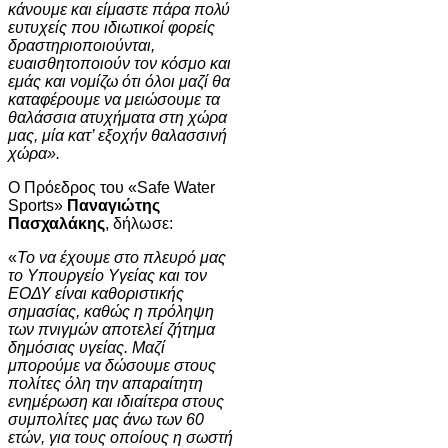
κάνουμε και είμαστε πάρα πολύ
ευτυχείς που ιδιωτικοί φορείς
δραστηριοποιούνται,
ευαισθητοποιούν τον κόσμο και
εμάς και νομίζω ότι όλοι μαζί θα
καταφέρουμε να μειώσουμε τα
θαλάσσια ατυχήματα στη χώρα
μας, μία κατ’ εξοχήν θαλασσινή
χώρα».
Ο Πρόεδρος του «Safe Water
Sports»
Παναγιώτης
Πασχαλάκης
, δήλωσε:
«
Το να έχουμε στο πλευρό μας
το Υπουργείο Υγείας και τον
ΕΟΔΥ είναι καθοριστικής
σημασίας, καθώς η πρόληψη
των πνιγμών αποτελεί ζήτημα
δημόσιας υγείας. Μαζί
μπορούμε να δώσουμε στους
πολίτες όλη την απαραίτητη
ενημέρωση και ιδιαίτερα στους
συμπολίτες μας άνω των 60
ετών, για τους οποίους η σωστή