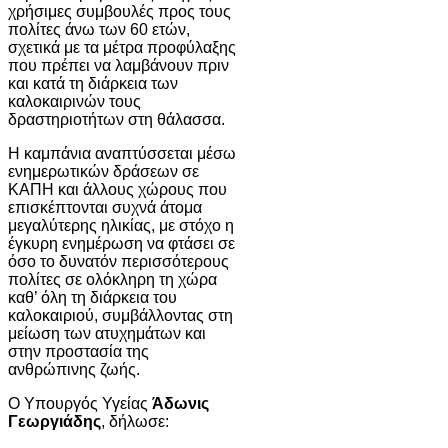
χρήσιμες συμβουλές προς τους
πολίτες άνω των 60 ετών,
σχετικά με τα μέτρα προφύλαξης
που πρέπει να λαμβάνουν πριν
και κατά τη διάρκεια των
καλοκαιρινών τους
δραστηριοτήτων στη θάλασσα.
Η καμπάνια αναπτύσσεται μέσω
ενημερωτικών δράσεων σε
ΚΑΠΗ και άλλους χώρους που
επισκέπτονται συχνά άτομα
μεγαλύτερης ηλικίας, με στόχο η
έγκυρη ενημέρωση να φτάσει σε
όσο το δυνατόν περισσότερους
πολίτες σε ολόκληρη τη χώρα
καθ’ όλη τη διάρκεια του
καλοκαιριού, συμβάλλοντας στη
μείωση των ατυχημάτων και
στην προστασία της
ανθρώπινης ζωής.
Ο Υπουργός Υγείας
Άδωνις
Γεωργιάδης
, δήλωσε: