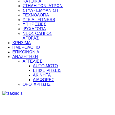
ΚΑΤΟΙΚΙΑ
ΣΤΗΛΗ ΤΩΝ ΙΑΤΡΩΝ
ΣΤΥΛ - ΕΜΦΑΝΙΣΗ
ΤΕΧΝΟΛΟΓΙΑ
ΥΓΕΙΑ - FITNESS
ΥΠΗΡΕΣΙΕΣ
ΨΥΧΑΓΩΓΙΑ
ΝΕΟΣ ΟΔΗΓΟΣ
ΑΓΟΡΑΣ
ΧΡΗΣΙΜΑ
ΗΜΕΡΟΛΟΓΙΟ
ΕΠΙΚΟΙΝΩΝΙΑ
ΑΝΑΖΗΤΗΣΗ
ΑΓΓΕΛΙΕΣ
AUTO-MOTO
ΕΠΙΧΕΙΡΗΣΕΙΣ
ΑΚΙΝΗΤΑ
ΔΙΑΦΟΡΕΣ
ΟΡΟΙ ΧΡΗΣΗΣ