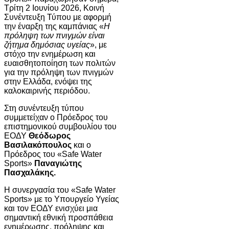
Τρίτη 2 Ιουνίου 2026, Κοινή
Συνέντευξη Τύπου με αφορμή
την έναρξη της καμπάνιας «
Η
πρόληψη των πνιγμών είναι
ζήτημα δημόσιας υγείας
», με
στόχο την ενημέρωση και
ευαισθητοποίηση των πολιτών
για την πρόληψη των πνιγμών
στην Ελλάδα, ενόψει της
καλοκαιρινής περιόδου.
Στη συνέντευξη τύπου
συμμετείχαν ο Πρόεδρος του
επιστημονικού συμβουλίου του
ΕΟΔΥ
Θεόδωρος
Βασιλακόπουλος
και o
Πρόεδρος του «Safe Water
Sports»
Παναγιώτης
Πασχαλάκης.
Η συνεργασία του «Safe Water
Sports» με το Υπουργείο Υγείας
και τον ΕΟΔΥ ενισχύει μια
σημαντική εθνική προσπάθεια
ενημέρωσης, πρόληψης και