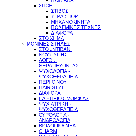
ΗΛΙΚΙΑΚΑ
ΣΠΟΡ
ΣΤΙΒΟΣ
ΥΓΡΑ ΣΠΟΡ
ΜΗΧΑΝΟΚΙΝΗΤΑ
ΠΟΛΕΜΙΚΕΣ ΤΕΧΝΕΣ
ΔΙΑΦΟΡΑ
ΣΤΟΙΧΗΜΑ
ΜΟΝΙΜΕΣ ΣΤΗΛΕΣ
ΣΤΟ...ΝΤΙΒΑΝΙ
ΝΟΥΣ ΥΓΙΗΣ
ΛΟΓΟ…
ΘΕΡΑΠΕΥΟΝΤΑΣ
ΨΥΧΟΛΟΓΙΑ -
ΨΥΧΟΘΕΡΑΠΕΙΑ
ΠΕΡΙ ΟΙΝΟΥ
HAIR STYLE
ΔΙΑΦΟΡΑ
ΕΛΙΞΗΡΙΟ ΟΜΟΡΦΙΑΣ
ΨΥΧΙΑΤΡΙΚΗ -
ΨΥΧΟΘΕΡΑΠΕΙΑ
ΟΥΡΟΛΟΓΙΑ -
ΑΝΔΡΟΛΟΓΙΑ
ΒΙΟΛΟΓΙΚΑ ΝΕΑ
CHARM