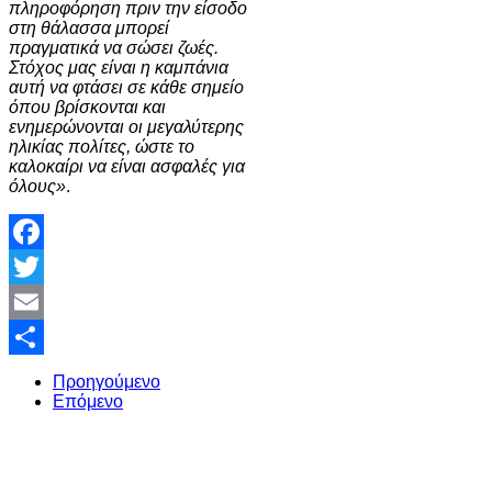
πληροφόρηση πριν την είσοδο
στη θάλασσα μπορεί
πραγματικά να σώσει ζωές.
Στόχος μας είναι η καμπάνια
αυτή να φτάσει σε κάθε σημείο
όπου βρίσκονται και
ενημερώνονται οι μεγαλύτερης
ηλικίας πολίτες, ώστε το
καλοκαίρι να είναι ασφαλές για
όλους»
.
Facebook
Twitter
Email
Share
Προηγούμενο
Επόμενο