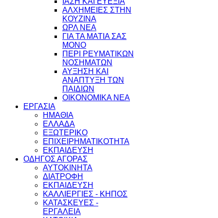
ΙΑΣΗ ΚΑΙ ΕΥΕΞΙΑ
ΑΛΧΗΜΕΙΕΣ ΣΤΗΝ
ΚΟΥΖΙΝΑ
ΩΡΛ ΝEA
ΓΙΑ ΤΑ ΜΑΤΙΑ ΣΑΣ
ΜΟΝΟ
ΠΕΡΙ ΡΕΥΜΑΤΙΚΩΝ
ΝΟΣΗΜΑΤΩΝ
ΑΥΞΗΣΗ ΚΑΙ
ΑΝΑΠΤΥΞΗ ΤΩΝ
ΠΑΙΔΙΩΝ
ΟΙΚΟΝΟΜΙΚΑ ΝΕΑ
ΕΡΓΑΣΙΑ
ΗΜΑΘΙΑ
ΕΛΛΑΔΑ
ΕΞΩΤΕΡΙΚΟ
ΕΠΙΧΕΙΡΗΜΑΤΙΚΟΤΗΤΑ
ΕΚΠΑΙΔΕΥΣΗ
ΟΔΗΓΟΣ ΑΓΟΡΑΣ
ΑΥΤΟΚΙΝΗΤΑ
ΔΙΑΤΡΟΦΗ
ΕΚΠΑΙΔΕΥΣΗ
ΚΑΛΛΙΕΡΓΙΕΣ - ΚΗΠΟΣ
ΚΑΤΑΣΚΕΥΕΣ -
ΕΡΓΑΛΕΙΑ