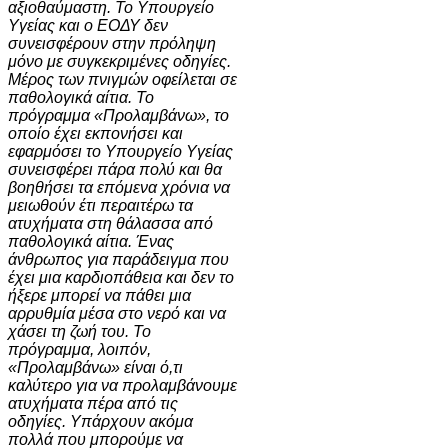
αξιοθαύμαστη.
To
Υπουργείο
Υγείας και ο ΕΟΔΥ δεν
συνεισφέρουν στην πρόληψη
μόνο με συγκεκριμένες οδηγίες.
Μέρος των πνιγμών οφείλεται σε
παθολογικά αίτια. Το
πρόγραμμα «Προλαμβάνω», το
οποίο έχει εκπονήσει και
εφαρμόσει το Υπουργείο Υγείας
συνεισφέρει πάρα πολύ και θα
βοηθήσει τα επόμενα χρόνια να
μειωθούν έτι περαιτέρω τα
ατυχήματα στη θάλασσα από
παθολογικά αίτια. Ένας
άνθρωπος για παράδειγμα που
έχει μια καρδιοπάθεια και δεν το
ήξερε μπορεί να πάθει μια
αρρυθμία μέσα στο νερό και να
χάσει τη ζωή του. Το
πρόγραμμα, λοιπόν,
«Προλαμβάνω» είναι ό,τι
καλύτερο για να προλαμβάνουμε
ατυχήματα πέρα από τις
οδηγίες.
Υπάρχουν ακόμα
πολλά που μπορούμε να