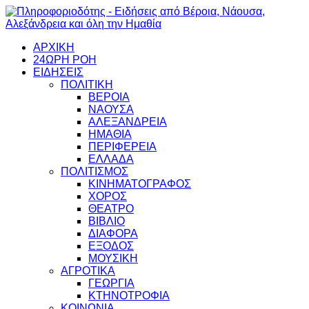
ΑΡΧΙΚΗ
24ΩΡΗ ΡΟΗ
ΕΙΔΗΣΕΙΣ
ΠΟΛΙΤΙΚΗ
ΒΕΡΟΙΑ
ΝΑΟΥΣΑ
ΑΛΕΞΑΝΔΡΕΙΑ
ΗΜΑΘΙΑ
ΠΕΡΙΦΕΡΕΙΑ
ΕΛΛΑΔΑ
ΠΟΛΙΤΙΣΜΟΣ
ΚΙΝΗΜΑΤΟΓΡΑΦΟΣ
ΧΟΡΟΣ
ΘΕΑΤΡΟ
ΒΙΒΛΙΟ
ΔΙΑΦΟΡΑ
ΕΞΟΔΟΣ
ΜΟΥΣΙΚΗ
ΑΓΡΟΤΙΚΑ
ΓΕΩΡΓΙΑ
ΚΤΗΝΟΤΡΟΦΙΑ
ΚΟΙΝΩΝΙΑ