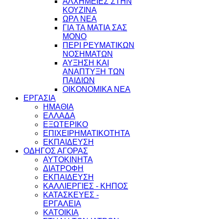
ΑΛΧΗΜΕΙΕΣ ΣΤΗΝ
ΚΟΥΖΙΝΑ
ΩΡΛ ΝEA
ΓΙΑ ΤΑ ΜΑΤΙΑ ΣΑΣ
ΜΟΝΟ
ΠΕΡΙ ΡΕΥΜΑΤΙΚΩΝ
ΝΟΣΗΜΑΤΩΝ
ΑΥΞΗΣΗ ΚΑΙ
ΑΝΑΠΤΥΞΗ ΤΩΝ
ΠΑΙΔΙΩΝ
ΟΙΚΟΝΟΜΙΚΑ ΝΕΑ
ΕΡΓΑΣΙΑ
ΗΜΑΘΙΑ
ΕΛΛΑΔΑ
ΕΞΩΤΕΡΙΚΟ
ΕΠΙΧΕΙΡΗΜΑΤΙΚΟΤΗΤΑ
ΕΚΠΑΙΔΕΥΣΗ
ΟΔΗΓΟΣ ΑΓΟΡΑΣ
ΑΥΤΟΚΙΝΗΤΑ
ΔΙΑΤΡΟΦΗ
ΕΚΠΑΙΔΕΥΣΗ
ΚΑΛΛΙΕΡΓΙΕΣ - ΚΗΠΟΣ
ΚΑΤΑΣΚΕΥΕΣ -
ΕΡΓΑΛΕΙΑ
ΚΑΤΟΙΚΙΑ