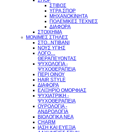
ΣΠΟΡ
ΣΤΙΒΟΣ
ΥΓΡΑ ΣΠΟΡ
ΜΗΧΑΝΟΚΙΝΗΤΑ
ΠΟΛΕΜΙΚΕΣ ΤΕΧΝΕΣ
ΔΙΑΦΟΡΑ
ΣΤΟΙΧΗΜΑ
ΜΟΝΙΜΕΣ ΣΤΗΛΕΣ
ΣΤΟ...ΝΤΙΒΑΝΙ
ΝΟΥΣ ΥΓΙΗΣ
ΛΟΓΟ…
ΘΕΡΑΠΕΥΟΝΤΑΣ
ΨΥΧΟΛΟΓΙΑ -
ΨΥΧΟΘΕΡΑΠΕΙΑ
ΠΕΡΙ ΟΙΝΟΥ
HAIR STYLE
ΔΙΑΦΟΡΑ
ΕΛΙΞΗΡΙΟ ΟΜΟΡΦΙΑΣ
ΨΥΧΙΑΤΡΙΚΗ -
ΨΥΧΟΘΕΡΑΠΕΙΑ
ΟΥΡΟΛΟΓΙΑ -
ΑΝΔΡΟΛΟΓΙΑ
ΒΙΟΛΟΓΙΚΑ ΝΕΑ
CHARM
ΙΑΣΗ ΚΑΙ ΕΥΕΞΙΑ