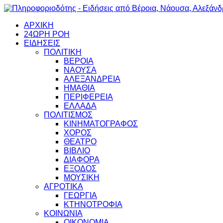
ΑΡΧΙΚΗ
24ΩΡΗ ΡΟΗ
ΕΙΔΗΣΕΙΣ
ΠΟΛΙΤΙΚΗ
ΒΕΡΟΙΑ
ΝΑΟΥΣΑ
ΑΛΕΞΑΝΔΡΕΙΑ
ΗΜΑΘΙΑ
ΠΕΡΙΦΕΡΕΙΑ
ΕΛΛΑΔΑ
ΠΟΛΙΤΙΣΜΟΣ
ΚΙΝΗΜΑΤΟΓΡΑΦΟΣ
ΧΟΡΟΣ
ΘΕΑΤΡΟ
ΒΙΒΛΙΟ
ΔΙΑΦΟΡΑ
ΕΞΟΔΟΣ
ΜΟΥΣΙΚΗ
ΑΓΡΟΤΙΚΑ
ΓΕΩΡΓΙΑ
ΚΤΗΝΟΤΡΟΦΙΑ
ΚΟΙΝΩΝΙΑ
ΟΙΚΟΝΟΜΙΑ