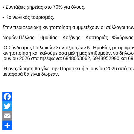
• Συντάξεις χηρείας στο 70% για όλους.
• Κοινωνικός τουρισμός.
Στην περιφερειακή κινητοποίηση συμμετέχουν οι σύλλογοι τω
Νομών Πέλλας – Ημαθίας – Κοζάνης – Καστοριάς - Φλώρινας
Ο Σύνδεσμος Πολιτικών Συνταξιούχων Ν. Ημαθίας με ομόφων
κινητοποίηση και καλούμε όσα μέλη μας επιθυμούν, να δηλώσ
Ιουνίου 2026 στα τηλέφωνα: 6948053062, 6948952990 και 6
Η αναχώρηση θα γίνει την Παρασκευή 5 Ιουνίου 2026 από την
μεταφορά θα είναι δωρεάν.
Facebook
Twitter
Email