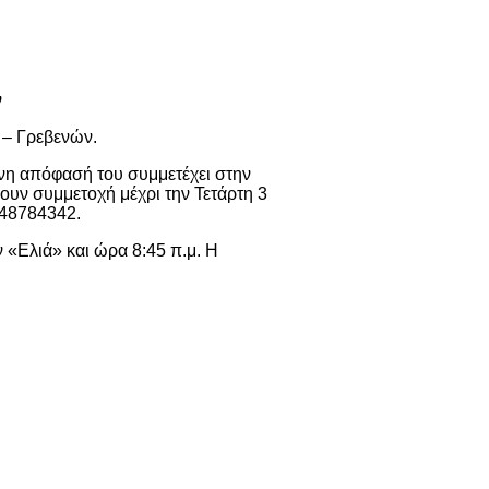
ν
 – Γρεβενών.
η απόφασή του συμμετέχει στην
ουν συμμετοχή μέχρι την Τετάρτη 3
948784342.
 «Ελιά» και ώρα 8:45 π.μ. Η