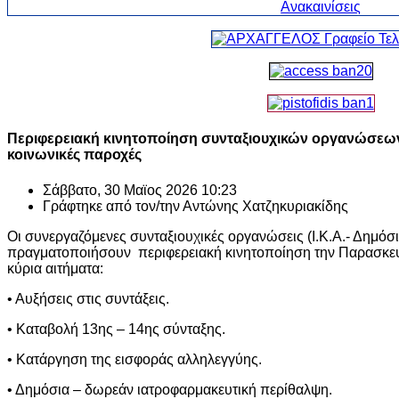
Περιφερειακή κινητοποίηση συνταξιουχικών οργανώσεων μ
κοινωνικές παροχές
Σάββατο, 30 Μαϊος 2026 10:23
Γράφτηκε από τον/την
Αντώνης Χατζηκυριακίδης
Οι συνεργαζόμενες συνταξιουχικές οργανώσεις (Ι.Κ.Α.- Δημόσιο
πραγματοποιήσουν περιφερειακή κινητοποίηση την Παρασκευ
κύρια αιτήματα:
• Αυξήσεις στις συντάξεις.
• Καταβολή 13ης – 14ης σύνταξης.
• Κατάργηση της εισφοράς αλληλεγγύης.
• Δημόσια – δωρεάν ιατροφαρμακευτική περίθαλψη.