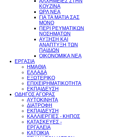
ΑΛΧΗΜΕΙΕΣ ΣΤΗΝ
ΚΟΥΖΙΝΑ
ΩΡΛ ΝEA
ΓΙΑ ΤΑ ΜΑΤΙΑ ΣΑΣ
ΜΟΝΟ
ΠΕΡΙ ΡΕΥΜΑΤΙΚΩΝ
ΝΟΣΗΜΑΤΩΝ
ΑΥΞΗΣΗ ΚΑΙ
ΑΝΑΠΤΥΞΗ ΤΩΝ
ΠΑΙΔΙΩΝ
ΟΙΚΟΝΟΜΙΚΑ ΝΕΑ
ΕΡΓΑΣΙΑ
ΗΜΑΘΙΑ
ΕΛΛΑΔΑ
ΕΞΩΤΕΡΙΚΟ
ΕΠΙΧΕΙΡΗΜΑΤΙΚΟΤΗΤΑ
ΕΚΠΑΙΔΕΥΣΗ
ΟΔΗΓΟΣ ΑΓΟΡΑΣ
ΑΥΤΟΚΙΝΗΤΑ
ΔΙΑΤΡΟΦΗ
ΕΚΠΑΙΔΕΥΣΗ
ΚΑΛΛΙΕΡΓΙΕΣ - ΚΗΠΟΣ
ΚΑΤΑΣΚΕΥΕΣ -
ΕΡΓΑΛΕΙΑ
ΚΑΤΟΙΚΙΑ