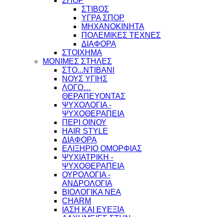
ΣΠΟΡ
ΣΤΙΒΟΣ
ΥΓΡΑ ΣΠΟΡ
ΜΗΧΑΝΟΚΙΝΗΤΑ
ΠΟΛΕΜΙΚΕΣ ΤΕΧΝΕΣ
ΔΙΑΦΟΡΑ
ΣΤΟΙΧΗΜΑ
ΜΟΝΙΜΕΣ ΣΤΗΛΕΣ
ΣΤΟ...ΝΤΙΒΑΝΙ
ΝΟΥΣ ΥΓΙΗΣ
ΛΟΓΟ…
ΘΕΡΑΠΕΥΟΝΤΑΣ
ΨΥΧΟΛΟΓΙΑ -
ΨΥΧΟΘΕΡΑΠΕΙΑ
ΠΕΡΙ ΟΙΝΟΥ
HAIR STYLE
ΔΙΑΦΟΡΑ
ΕΛΙΞΗΡΙΟ ΟΜΟΡΦΙΑΣ
ΨΥΧΙΑΤΡΙΚΗ -
ΨΥΧΟΘΕΡΑΠΕΙΑ
ΟΥΡΟΛΟΓΙΑ -
ΑΝΔΡΟΛΟΓΙΑ
ΒΙΟΛΟΓΙΚΑ ΝΕΑ
CHARM
ΙΑΣΗ ΚΑΙ ΕΥΕΞΙΑ