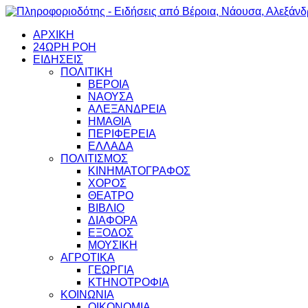
ΑΡΧΙΚΗ
24ΩΡΗ ΡΟΗ
ΕΙΔΗΣΕΙΣ
ΠΟΛΙΤΙΚΗ
ΒΕΡΟΙΑ
ΝΑΟΥΣΑ
ΑΛΕΞΑΝΔΡΕΙΑ
ΗΜΑΘΙΑ
ΠΕΡΙΦΕΡΕΙΑ
ΕΛΛΑΔΑ
ΠΟΛΙΤΙΣΜΟΣ
ΚΙΝΗΜΑΤΟΓΡΑΦΟΣ
ΧΟΡΟΣ
ΘΕΑΤΡΟ
ΒΙΒΛΙΟ
ΔΙΑΦΟΡΑ
ΕΞΟΔΟΣ
ΜΟΥΣΙΚΗ
ΑΓΡΟΤΙΚΑ
ΓΕΩΡΓΙΑ
ΚΤΗΝΟΤΡΟΦΙΑ
ΚΟΙΝΩΝΙΑ
ΟΙΚΟΝΟΜΙΑ