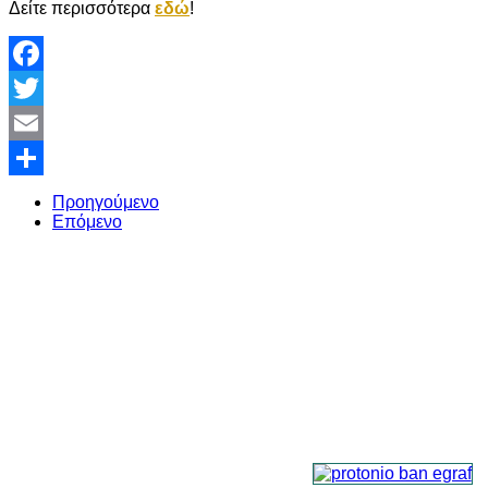
Δείτε περισσότερα
εδώ
!
Facebook
Twitter
Email
Share
Προηγούμενο
Επόμενο