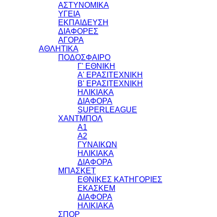
ΑΣΤΥΝΟΜΙΚΑ
ΥΓΕΙΑ
ΕΚΠΑΙΔΕΥΣΗ
ΔΙΑΦΟΡΕΣ
ΑΓΟΡΑ
ΑΘΛΗΤΙΚΑ
ΠΟΔΟΣΦΑΙΡΟ
Γ' ΕΘΝΙΚΗ
Α' ΕΡΑΣΙΤΕΧΝΙΚΗ
Β' ΕΡΑΣΙΤΕΧΝΙΚΗ
ΗΛΙΚΙΑΚΑ
ΔΙΑΦΟΡΑ
SUPERLEAGUE
ΧΑΝΤΜΠΟΛ
Α1
Α2
ΓΥΝΑΙΚΩΝ
ΗΛΙΚΙΑΚΑ
ΔΙΑΦΟΡΑ
ΜΠΑΣΚΕΤ
ΕΘΝΙΚΕΣ ΚΑΤΗΓΟΡΙΕΣ
ΕΚΑΣΚΕΜ
ΔΙΑΦΟΡΑ
ΗΛΙΚΙΑΚΑ
ΣΠΟΡ