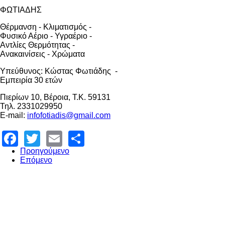
ΦΩΤΙΑΔΗΣ
Θέρμανση - Κλιματισμός -
Φυσικό Αέριο - Υγραέριο -
Αντλίες Θερμότητας -
Ανακαινίσεις - Χρώματα
Υπεύθυνος: Κώστας Φωτιάδης -
Εμπειρία 30 ετών
Πιερίων 10, Βέροια, Τ.Κ. 59131
Τηλ. 2331029950
E-mail:
infofotiadis@gmail.com
Facebook
Twitter
Email
Share
Προηγούμενο
Επόμενο