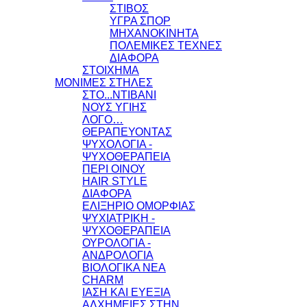
ΣΤΙΒΟΣ
ΥΓΡΑ ΣΠΟΡ
ΜΗΧΑΝΟΚΙΝΗΤΑ
ΠΟΛΕΜΙΚΕΣ ΤΕΧΝΕΣ
ΔΙΑΦΟΡΑ
ΣΤΟΙΧΗΜΑ
ΜΟΝΙΜΕΣ ΣΤΗΛΕΣ
ΣΤΟ...ΝΤΙΒΑΝΙ
ΝΟΥΣ ΥΓΙΗΣ
ΛΟΓΟ…
ΘΕΡΑΠΕΥΟΝΤΑΣ
ΨΥΧΟΛΟΓΙΑ -
ΨΥΧΟΘΕΡΑΠΕΙΑ
ΠΕΡΙ ΟΙΝΟΥ
HAIR STYLE
ΔΙΑΦΟΡΑ
ΕΛΙΞΗΡΙΟ ΟΜΟΡΦΙΑΣ
ΨΥΧΙΑΤΡΙΚΗ -
ΨΥΧΟΘΕΡΑΠΕΙΑ
ΟΥΡΟΛΟΓΙΑ -
ΑΝΔΡΟΛΟΓΙΑ
ΒΙΟΛΟΓΙΚΑ ΝΕΑ
CHARM
ΙΑΣΗ ΚΑΙ ΕΥΕΞΙΑ
ΑΛΧΗΜΕΙΕΣ ΣΤΗΝ