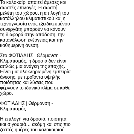
Το καλοκαίρι απαιτεί άμεσες και
σωστές επιλογές. Η σωστή
μελέτη του χώρου, η επιλογή του
κατάλληλου κλιματιστικού και η
τεχνογνωσία ενός εξειδικευμένου
συνεργάτη μπορούν να κάνουν
τη διαφορά στην απόδοση, την
κατανάλωση ενέργειας και την
καθημερινή άνεση.
Στο
ΦΩΤΙΑΔΗΣ | Θέρμανση -
Κλιματισμός
, η δροσιά δεν είναι
απλώς μια ανάγκη της εποχής.
Είναι μια ολοκληρωμένη εμπειρία
άνεσης, με προϊόντα υψηλής
ποιότητας και λύσεις που
φέρνουν το ιδανικό κλίμα σε κάθε
χώρο.
ΦΩΤΙΑΔΗΣ | Θέρμανση -
Κλιματισμός
Η επιλογή για δροσιά, ποιότητα
και σιγουριά… ακόμη και στις πιο
ζεστές ημέρες του καλοκαιριού.