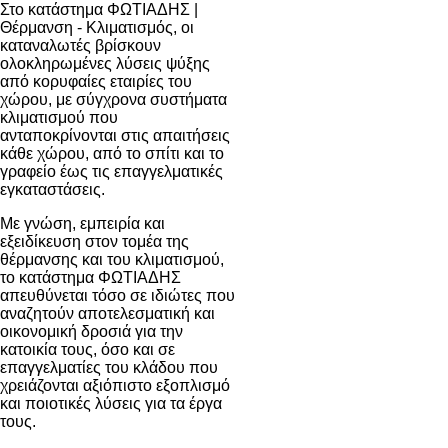
Στο κατάστημα
ΦΩΤΙΑΔΗΣ |
Θέρμανση - Κλιματισμός
, οι
καταναλωτές βρίσκουν
ολοκληρωμένες λύσεις ψύξης
από κορυφαίες εταιρίες του
χώρου, με σύγχρονα συστήματα
κλιματισμού που
ανταποκρίνονται στις απαιτήσεις
κάθε χώρου, από το σπίτι και το
γραφείο έως τις επαγγελματικές
εγκαταστάσεις.
Με γνώση, εμπειρία και
εξειδίκευση στον τομέα της
θέρμανσης και του κλιματισμού,
το κατάστημα ΦΩΤΙΑΔΗΣ
απευθύνεται τόσο σε ιδιώτες που
αναζητούν αποτελεσματική και
οικονομική δροσιά για την
κατοικία τους, όσο και σε
επαγγελματίες του κλάδου που
χρειάζονται αξιόπιστο εξοπλισμό
και ποιοτικές λύσεις για τα έργα
τους.