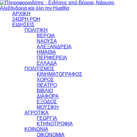
ΑΡΧΙΚΗ
24ΩΡΗ ΡΟΗ
ΕΙΔΗΣΕΙΣ
ΠΟΛΙΤΙΚΗ
ΒΕΡΟΙΑ
ΝΑΟΥΣΑ
ΑΛΕΞΑΝΔΡΕΙΑ
ΗΜΑΘΙΑ
ΠΕΡΙΦΕΡΕΙΑ
ΕΛΛΑΔΑ
ΠΟΛΙΤΙΣΜΟΣ
ΚΙΝΗΜΑΤΟΓΡΑΦΟΣ
ΧΟΡΟΣ
ΘΕΑΤΡΟ
ΒΙΒΛΙΟ
ΔΙΑΦΟΡΑ
ΕΞΟΔΟΣ
ΜΟΥΣΙΚΗ
ΑΓΡΟΤΙΚΑ
ΓΕΩΡΓΙΑ
ΚΤΗΝΟΤΡΟΦΙΑ
ΚΟΙΝΩΝΙΑ
ΟΙΚΟΝΟΜΙΑ