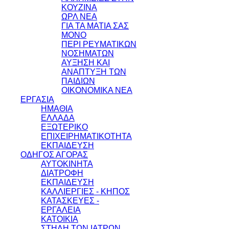
ΚΟΥΖΙΝΑ
ΩΡΛ ΝEA
ΓΙΑ ΤΑ ΜΑΤΙΑ ΣΑΣ
ΜΟΝΟ
ΠΕΡΙ ΡΕΥΜΑΤΙΚΩΝ
ΝΟΣΗΜΑΤΩΝ
ΑΥΞΗΣΗ ΚΑΙ
ΑΝΑΠΤΥΞΗ ΤΩΝ
ΠΑΙΔΙΩΝ
ΟΙΚΟΝΟΜΙΚΑ ΝΕΑ
ΕΡΓΑΣΙΑ
ΗΜΑΘΙΑ
ΕΛΛΑΔΑ
ΕΞΩΤΕΡΙΚΟ
ΕΠΙΧΕΙΡΗΜΑΤΙΚΟΤΗΤΑ
ΕΚΠΑΙΔΕΥΣΗ
ΟΔΗΓΟΣ ΑΓΟΡΑΣ
ΑΥΤΟΚΙΝΗΤΑ
ΔΙΑΤΡΟΦΗ
ΕΚΠΑΙΔΕΥΣΗ
ΚΑΛΛΙΕΡΓΙΕΣ - ΚΗΠΟΣ
ΚΑΤΑΣΚΕΥΕΣ -
ΕΡΓΑΛΕΙΑ
ΚΑΤΟΙΚΙΑ
ΣΤΗΛΗ ΤΩΝ ΙΑΤΡΩΝ