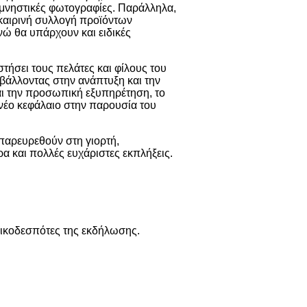
μνηστικές φωτογραφίες. Παράλληλα,
καιρινή συλλογή προϊόντων
νώ θα υπάρχουν και ειδικές
στήσει τους πελάτες και φίλους του
μβάλλοντας στην ανάπτυξη και την
και την προσωπική εξυπηρέτηση, το
 νέο κεφάλαιο στην παρουσία του
παρευρεθούν στη γιορτή,
α και πολλές ευχάριστες εκπλήξεις.
 οικοδεσπότες της εκδήλωσης.