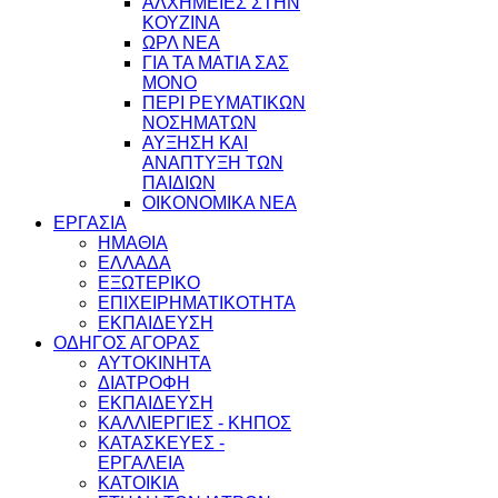
ΑΛΧΗΜΕΙΕΣ ΣΤΗΝ
ΚΟΥΖΙΝΑ
ΩΡΛ ΝEA
ΓΙΑ ΤΑ ΜΑΤΙΑ ΣΑΣ
ΜΟΝΟ
ΠΕΡΙ ΡΕΥΜΑΤΙΚΩΝ
ΝΟΣΗΜΑΤΩΝ
ΑΥΞΗΣΗ ΚΑΙ
ΑΝΑΠΤΥΞΗ ΤΩΝ
ΠΑΙΔΙΩΝ
ΟΙΚΟΝΟΜΙΚΑ ΝΕΑ
ΕΡΓΑΣΙΑ
ΗΜΑΘΙΑ
ΕΛΛΑΔΑ
ΕΞΩΤΕΡΙΚΟ
ΕΠΙΧΕΙΡΗΜΑΤΙΚΟΤΗΤΑ
ΕΚΠΑΙΔΕΥΣΗ
ΟΔΗΓΟΣ ΑΓΟΡΑΣ
ΑΥΤΟΚΙΝΗΤΑ
ΔΙΑΤΡΟΦΗ
ΕΚΠΑΙΔΕΥΣΗ
ΚΑΛΛΙΕΡΓΙΕΣ - ΚΗΠΟΣ
ΚΑΤΑΣΚΕΥΕΣ -
ΕΡΓΑΛΕΙΑ
ΚΑΤΟΙΚΙΑ