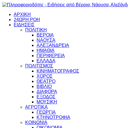
ΑΡΧΙΚΗ
24ΩΡΗ ΡΟΗ
ΕΙΔΗΣΕΙΣ
ΠΟΛΙΤΙΚΗ
ΒΕΡΟΙΑ
ΝΑΟΥΣΑ
ΑΛΕΞΑΝΔΡΕΙΑ
ΗΜΑΘΙΑ
ΠΕΡΙΦΕΡΕΙΑ
ΕΛΛΑΔΑ
ΠΟΛΙΤΙΣΜΟΣ
ΚΙΝΗΜΑΤΟΓΡΑΦΟΣ
ΧΟΡΟΣ
ΘΕΑΤΡΟ
ΒΙΒΛΙΟ
ΔΙΑΦΟΡΑ
ΕΞΟΔΟΣ
ΜΟΥΣΙΚΗ
ΑΓΡΟΤΙΚΑ
ΓΕΩΡΓΙΑ
ΚΤΗΝΟΤΡΟΦΙΑ
ΚΟΙΝΩΝΙΑ
ΟΙΚΟΝΟΜΙΑ