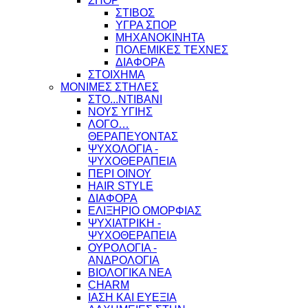
ΣΠΟΡ
ΣΤΙΒΟΣ
ΥΓΡΑ ΣΠΟΡ
ΜΗΧΑΝΟΚΙΝΗΤΑ
ΠΟΛΕΜΙΚΕΣ ΤΕΧΝΕΣ
ΔΙΑΦΟΡΑ
ΣΤΟΙΧΗΜΑ
ΜΟΝΙΜΕΣ ΣΤΗΛΕΣ
ΣΤΟ...ΝΤΙΒΑΝΙ
ΝΟΥΣ ΥΓΙΗΣ
ΛΟΓΟ…
ΘΕΡΑΠΕΥΟΝΤΑΣ
ΨΥΧΟΛΟΓΙΑ -
ΨΥΧΟΘΕΡΑΠΕΙΑ
ΠΕΡΙ ΟΙΝΟΥ
HAIR STYLE
ΔΙΑΦΟΡΑ
ΕΛΙΞΗΡΙΟ ΟΜΟΡΦΙΑΣ
ΨΥΧΙΑΤΡΙΚΗ -
ΨΥΧΟΘΕΡΑΠΕΙΑ
ΟΥΡΟΛΟΓΙΑ -
ΑΝΔΡΟΛΟΓΙΑ
ΒΙΟΛΟΓΙΚΑ ΝΕΑ
CHARM
ΙΑΣΗ ΚΑΙ ΕΥΕΞΙΑ