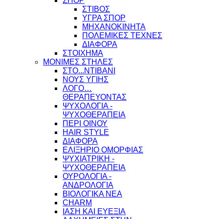
ΣΠΟΡ
ΣΤΙΒΟΣ
ΥΓΡΑ ΣΠΟΡ
ΜΗΧΑΝΟΚΙΝΗΤΑ
ΠΟΛΕΜΙΚΕΣ ΤΕΧΝΕΣ
ΔΙΑΦΟΡΑ
ΣΤΟΙΧΗΜΑ
ΜΟΝΙΜΕΣ ΣΤΗΛΕΣ
ΣΤΟ...ΝΤΙΒΑΝΙ
ΝΟΥΣ ΥΓΙΗΣ
ΛΟΓΟ…
ΘΕΡΑΠΕΥΟΝΤΑΣ
ΨΥΧΟΛΟΓΙΑ -
ΨΥΧΟΘΕΡΑΠΕΙΑ
ΠΕΡΙ ΟΙΝΟΥ
HAIR STYLE
ΔΙΑΦΟΡΑ
ΕΛΙΞΗΡΙΟ ΟΜΟΡΦΙΑΣ
ΨΥΧΙΑΤΡΙΚΗ -
ΨΥΧΟΘΕΡΑΠΕΙΑ
ΟΥΡΟΛΟΓΙΑ -
ΑΝΔΡΟΛΟΓΙΑ
ΒΙΟΛΟΓΙΚΑ ΝΕΑ
CHARM
ΙΑΣΗ ΚΑΙ ΕΥΕΞΙΑ