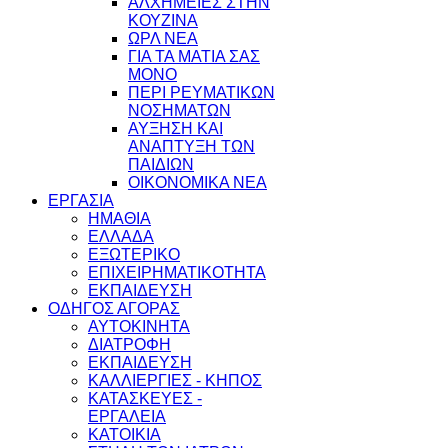
ΑΛΧΗΜΕΙΕΣ ΣΤΗΝ
ΚΟΥΖΙΝΑ
ΩΡΛ ΝEA
ΓΙΑ ΤΑ ΜΑΤΙΑ ΣΑΣ
ΜΟΝΟ
ΠΕΡΙ ΡΕΥΜΑΤΙΚΩΝ
ΝΟΣΗΜΑΤΩΝ
ΑΥΞΗΣΗ ΚΑΙ
ΑΝΑΠΤΥΞΗ ΤΩΝ
ΠΑΙΔΙΩΝ
ΟΙΚΟΝΟΜΙΚΑ ΝΕΑ
ΕΡΓΑΣΙΑ
ΗΜΑΘΙΑ
ΕΛΛΑΔΑ
ΕΞΩΤΕΡΙΚΟ
ΕΠΙΧΕΙΡΗΜΑΤΙΚΟΤΗΤΑ
ΕΚΠΑΙΔΕΥΣΗ
ΟΔΗΓΟΣ ΑΓΟΡΑΣ
ΑΥΤΟΚΙΝΗΤΑ
ΔΙΑΤΡΟΦΗ
ΕΚΠΑΙΔΕΥΣΗ
ΚΑΛΛΙΕΡΓΙΕΣ - ΚΗΠΟΣ
ΚΑΤΑΣΚΕΥΕΣ -
ΕΡΓΑΛΕΙΑ
ΚΑΤΟΙΚΙΑ