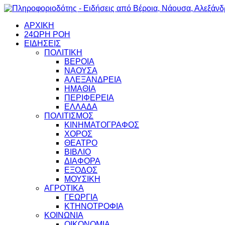
ΑΡΧΙΚΗ
24ΩΡΗ ΡΟΗ
ΕΙΔΗΣΕΙΣ
ΠΟΛΙΤΙΚΗ
ΒΕΡΟΙΑ
ΝΑΟΥΣΑ
ΑΛΕΞΑΝΔΡΕΙΑ
ΗΜΑΘΙΑ
ΠΕΡΙΦΕΡΕΙΑ
ΕΛΛΑΔΑ
ΠΟΛΙΤΙΣΜΟΣ
ΚΙΝΗΜΑΤΟΓΡΑΦΟΣ
ΧΟΡΟΣ
ΘΕΑΤΡΟ
ΒΙΒΛΙΟ
ΔΙΑΦΟΡΑ
ΕΞΟΔΟΣ
ΜΟΥΣΙΚΗ
ΑΓΡΟΤΙΚΑ
ΓΕΩΡΓΙΑ
ΚΤΗΝΟΤΡΟΦΙΑ
ΚΟΙΝΩΝΙΑ
ΟΙΚΟΝΟΜΙΑ