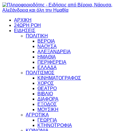
ΑΡΧΙΚΗ
24ΩΡΗ ΡΟΗ
ΕΙΔΗΣΕΙΣ
ΠΟΛΙΤΙΚΗ
ΒΕΡΟΙΑ
ΝΑΟΥΣΑ
ΑΛΕΞΑΝΔΡΕΙΑ
ΗΜΑΘΙΑ
ΠΕΡΙΦΕΡΕΙΑ
ΕΛΛΑΔΑ
ΠΟΛΙΤΙΣΜΟΣ
ΚΙΝΗΜΑΤΟΓΡΑΦΟΣ
ΧΟΡΟΣ
ΘΕΑΤΡΟ
ΒΙΒΛΙΟ
ΔΙΑΦΟΡΑ
ΕΞΟΔΟΣ
ΜΟΥΣΙΚΗ
ΑΓΡΟΤΙΚΑ
ΓΕΩΡΓΙΑ
ΚΤΗΝΟΤΡΟΦΙΑ
ΚΟΙΝΩΝΙΑ