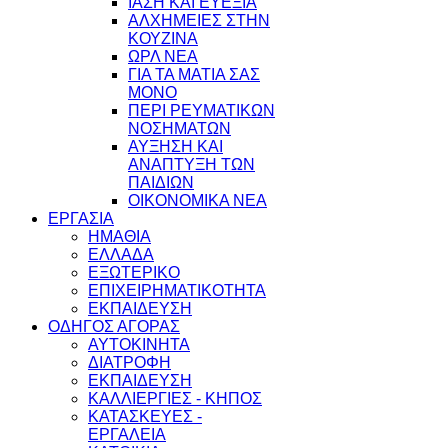
ΙΑΣΗ ΚΑΙ ΕΥΕΞΙΑ
ΑΛΧΗΜΕΙΕΣ ΣΤΗΝ
ΚΟΥΖΙΝΑ
ΩΡΛ ΝEA
ΓΙΑ ΤΑ ΜΑΤΙΑ ΣΑΣ
ΜΟΝΟ
ΠΕΡΙ ΡΕΥΜΑΤΙΚΩΝ
ΝΟΣΗΜΑΤΩΝ
ΑΥΞΗΣΗ ΚΑΙ
ΑΝΑΠΤΥΞΗ ΤΩΝ
ΠΑΙΔΙΩΝ
ΟΙΚΟΝΟΜΙΚΑ ΝΕΑ
ΕΡΓΑΣΙΑ
ΗΜΑΘΙΑ
ΕΛΛΑΔΑ
ΕΞΩΤΕΡΙΚΟ
ΕΠΙΧΕΙΡΗΜΑΤΙΚΟΤΗΤΑ
ΕΚΠΑΙΔΕΥΣΗ
ΟΔΗΓΟΣ ΑΓΟΡΑΣ
ΑΥΤΟΚΙΝΗΤΑ
ΔΙΑΤΡΟΦΗ
ΕΚΠΑΙΔΕΥΣΗ
ΚΑΛΛΙΕΡΓΙΕΣ - ΚΗΠΟΣ
ΚΑΤΑΣΚΕΥΕΣ -
ΕΡΓΑΛΕΙΑ