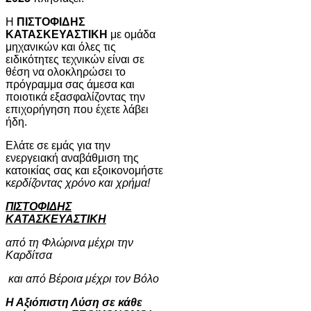
Η
ΠΙΣΤΟΦΙΔΗΣ
ΚΑΤΑΣΚΕΥΑΣΤΙΚΗ
με ομάδα
μηχανικών και όλες τις
ειδικότητες τεχνικών είναι σε
θέση να ολοκληρώσει το
πρόγραμμα σας άμεσα και
ποιοτικά εξασφαλίζοντας την
επιχορήγηση που έχετε λάβει
ήδη.
Ελάτε σε εμάς για την
ενεργειακή αναβάθμιση της
κατοικίας σας και εξοικονομήστε
κ
ερδίζοντας χρόνο και χρήμα!
ΠΙΣΤΟΦΙΔΗΣ
ΚΑΤΑΣΚΕΥΑΣΤΙΚΗ
από τη Φλώρινα μέχρι την
Καρδίτσα
και από Βέροια μέχρι τον Βόλο
Η Αξιόπιστη Λύση σε κάθε