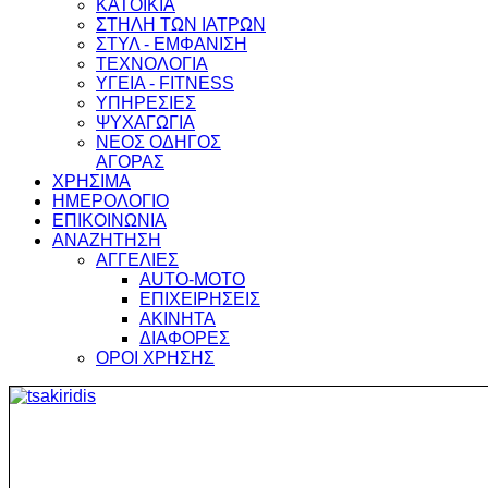
ΚΑΤΟΙΚΙΑ
ΣΤΗΛΗ ΤΩΝ ΙΑΤΡΩΝ
ΣΤΥΛ - ΕΜΦΑΝΙΣΗ
ΤΕΧΝΟΛΟΓΙΑ
ΥΓΕΙΑ - FITNESS
ΥΠΗΡΕΣΙΕΣ
ΨΥΧΑΓΩΓΙΑ
ΝΕΟΣ ΟΔΗΓΟΣ
ΑΓΟΡΑΣ
ΧΡΗΣΙΜΑ
ΗΜΕΡΟΛΟΓΙΟ
ΕΠΙΚΟΙΝΩΝΙΑ
ΑΝΑΖΗΤΗΣΗ
ΑΓΓΕΛΙΕΣ
AUTO-MOTO
ΕΠΙΧΕΙΡΗΣΕΙΣ
ΑΚΙΝΗΤΑ
ΔΙΑΦΟΡΕΣ
ΟΡΟΙ ΧΡΗΣΗΣ