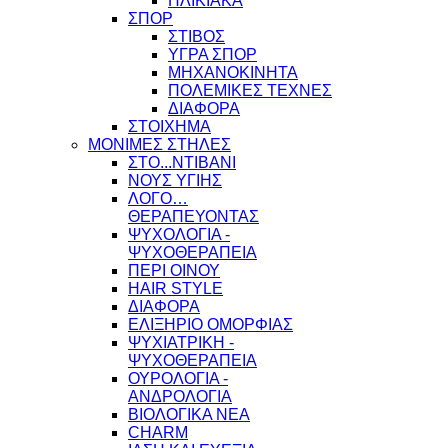
ΗΛΙΚΙΑΚΑ
ΣΠΟΡ
ΣΤΙΒΟΣ
ΥΓΡΑ ΣΠΟΡ
ΜΗΧΑΝΟΚΙΝΗΤΑ
ΠΟΛΕΜΙΚΕΣ ΤΕΧΝΕΣ
ΔΙΑΦΟΡΑ
ΣΤΟΙΧΗΜΑ
ΜΟΝΙΜΕΣ ΣΤΗΛΕΣ
ΣΤΟ...ΝΤΙΒΑΝΙ
ΝΟΥΣ ΥΓΙΗΣ
ΛΟΓΟ…
ΘΕΡΑΠΕΥΟΝΤΑΣ
ΨΥΧΟΛΟΓΙΑ -
ΨΥΧΟΘΕΡΑΠΕΙΑ
ΠΕΡΙ ΟΙΝΟΥ
HAIR STYLE
ΔΙΑΦΟΡΑ
ΕΛΙΞΗΡΙΟ ΟΜΟΡΦΙΑΣ
ΨΥΧΙΑΤΡΙΚΗ -
ΨΥΧΟΘΕΡΑΠΕΙΑ
ΟΥΡΟΛΟΓΙΑ -
ΑΝΔΡΟΛΟΓΙΑ
ΒΙΟΛΟΓΙΚΑ ΝΕΑ
CHARM