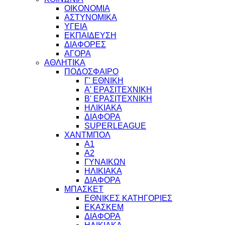
ΟΙΚΟΝΟΜΙΑ
ΑΣΤΥΝΟΜΙΚΑ
ΥΓΕΙΑ
ΕΚΠΑΙΔΕΥΣΗ
ΔΙΑΦΟΡΕΣ
ΑΓΟΡΑ
ΑΘΛΗΤΙΚΑ
ΠΟΔΟΣΦΑΙΡΟ
Γ' ΕΘΝΙΚΗ
Α' ΕΡΑΣΙΤΕΧΝΙΚΗ
Β' ΕΡΑΣΙΤΕΧΝΙΚΗ
ΗΛΙΚΙΑΚΑ
ΔΙΑΦΟΡΑ
SUPERLEAGUE
ΧΑΝΤΜΠΟΛ
Α1
Α2
ΓΥΝΑΙΚΩΝ
ΗΛΙΚΙΑΚΑ
ΔΙΑΦΟΡΑ
ΜΠΑΣΚΕΤ
ΕΘΝΙΚΕΣ ΚΑΤΗΓΟΡΙΕΣ
ΕΚΑΣΚΕΜ
ΔΙΑΦΟΡΑ