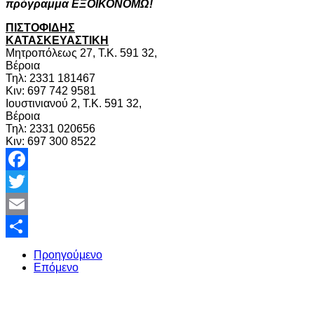
πρόγραμμα ΕΞΟΙΚΟΝΟΜΩ!
ΠΙΣΤΟΦΙΔΗΣ
ΚΑΤΑΣΚΕΥΑΣΤΙΚΗ
Μητροπόλεως 27, Τ.Κ. 591 32,
Βέροια
Τηλ: 2331 181467
Κιν: 697 742 9581
Ιουστινιανού 2, Τ.Κ. 591 32,
Βέροια
Τηλ: 2331 020656
Κιν: 697 300 8522
Facebook
Twitter
Email
Share
Προηγούμενο
Επόμενο