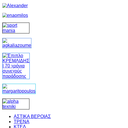
ΑΣΤΙΚΑ ΒΕΡΟΙΑΣ
ΤΡΕΝΑ
ΚΤΕΛ