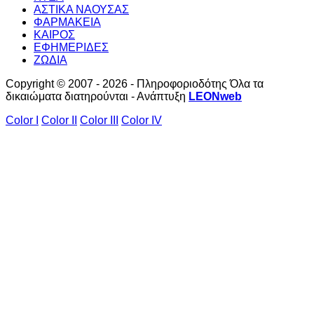
ΑΣΤΙΚΑ ΝΑΟΥΣΑΣ
ΦΑΡΜΑΚΕΙΑ
ΚΑΙΡΟΣ
ΕΦΗΜΕΡΙΔΕΣ
ΖΩΔΙΑ
Copyright © 2007 - 2026 - Πληροφοριοδότης Όλα τα
δικαιώματα διατηρούνται - Ανάπτυξη
LEONweb
Color I
Color II
Color III
Color IV