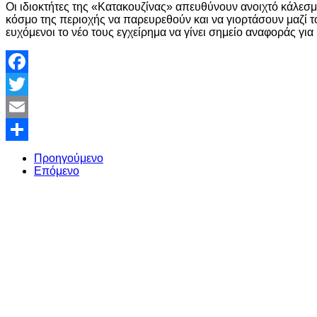
Οι ιδιοκτήτες της «Κατακουζίνας» απευθύνουν ανοιχτό κάλεσμ
κόσμο της περιοχής να παρευρεθούν και να γιορτάσουν μαζί το
ευχόμενοι το νέο τους εγχείρημα να γίνει σημείο αναφοράς για
Facebook
Twitter
Email
Share
Προηγούμενο
Επόμενο