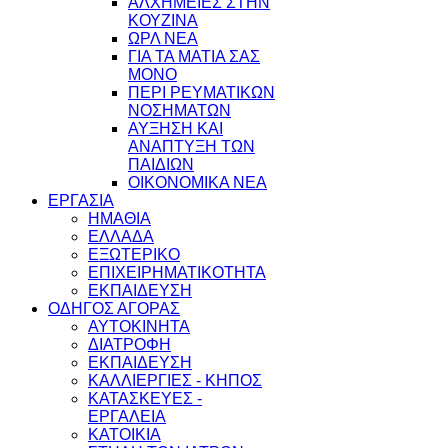
ΑΛΧΗΜΕΙΕΣ ΣΤΗΝ
ΚΟΥΖΙΝΑ
ΩΡΛ ΝEA
ΓΙΑ ΤΑ ΜΑΤΙΑ ΣΑΣ
ΜΟΝΟ
ΠΕΡΙ ΡΕΥΜΑΤΙΚΩΝ
ΝΟΣΗΜΑΤΩΝ
ΑΥΞΗΣΗ ΚΑΙ
ΑΝΑΠΤΥΞΗ ΤΩΝ
ΠΑΙΔΙΩΝ
ΟΙΚΟΝΟΜΙΚΑ ΝΕΑ
ΕΡΓΑΣΙΑ
ΗΜΑΘΙΑ
ΕΛΛΑΔΑ
ΕΞΩΤΕΡΙΚΟ
ΕΠΙΧΕΙΡΗΜΑΤΙΚΟΤΗΤΑ
ΕΚΠΑΙΔΕΥΣΗ
ΟΔΗΓΟΣ ΑΓΟΡΑΣ
ΑΥΤΟΚΙΝΗΤΑ
ΔΙΑΤΡΟΦΗ
ΕΚΠΑΙΔΕΥΣΗ
ΚΑΛΛΙΕΡΓΙΕΣ - ΚΗΠΟΣ
ΚΑΤΑΣΚΕΥΕΣ -
ΕΡΓΑΛΕΙΑ
ΚΑΤΟΙΚΙΑ