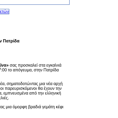
ην Πατρίδα
ίνα»
σας προσκαλεί στα εγκαίνιά
7:00 το απόγευμα, στην Πατρίδα
ρέα, σηματοδοτώντας μια νέα αρχή
, οι παρευρισκόμενοι θα έχουν την
α, εμπνευσμένα από την ελληνική
λιές.
ας μια όμορφη βραδιά γεμάτη κέφι