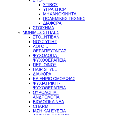
ΣΠΟΡ
ΣΤΙΒΟΣ
ΥΓΡΑ ΣΠΟΡ
ΜΗΧΑΝΟΚΙΝΗΤΑ
ΠΟΛΕΜΙΚΕΣ ΤΕΧΝΕΣ
ΔΙΑΦΟΡΑ
ΣΤΟΙΧΗΜΑ
ΜΟΝΙΜΕΣ ΣΤΗΛΕΣ
ΣΤΟ...ΝΤΙΒΑΝΙ
ΝΟΥΣ ΥΓΙΗΣ
ΛΟΓΟ…
ΘΕΡΑΠΕΥΟΝΤΑΣ
ΨΥΧΟΛΟΓΙΑ -
ΨΥΧΟΘΕΡΑΠΕΙΑ
ΠΕΡΙ ΟΙΝΟΥ
HAIR STYLE
ΔΙΑΦΟΡΑ
ΕΛΙΞΗΡΙΟ ΟΜΟΡΦΙΑΣ
ΨΥΧΙΑΤΡΙΚΗ -
ΨΥΧΟΘΕΡΑΠΕΙΑ
ΟΥΡΟΛΟΓΙΑ -
ΑΝΔΡΟΛΟΓΙΑ
ΒΙΟΛΟΓΙΚΑ ΝΕΑ
CHARM
ΙΑΣΗ ΚΑΙ ΕΥΕΞΙΑ