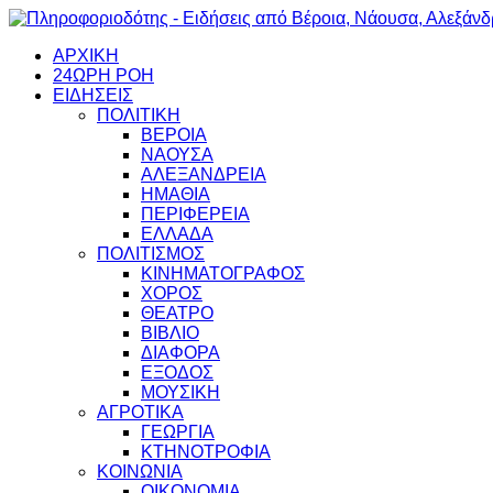
ΑΡΧΙΚΗ
24ΩΡΗ ΡΟΗ
ΕΙΔΗΣΕΙΣ
ΠΟΛΙΤΙΚΗ
ΒΕΡΟΙΑ
ΝΑΟΥΣΑ
ΑΛΕΞΑΝΔΡΕΙΑ
ΗΜΑΘΙΑ
ΠΕΡΙΦΕΡΕΙΑ
ΕΛΛΑΔΑ
ΠΟΛΙΤΙΣΜΟΣ
ΚΙΝΗΜΑΤΟΓΡΑΦΟΣ
ΧΟΡΟΣ
ΘΕΑΤΡΟ
ΒΙΒΛΙΟ
ΔΙΑΦΟΡΑ
ΕΞΟΔΟΣ
ΜΟΥΣΙΚΗ
ΑΓΡΟΤΙΚΑ
ΓΕΩΡΓΙΑ
ΚΤΗΝΟΤΡΟΦΙΑ
ΚΟΙΝΩΝΙΑ
ΟΙΚΟΝΟΜΙΑ