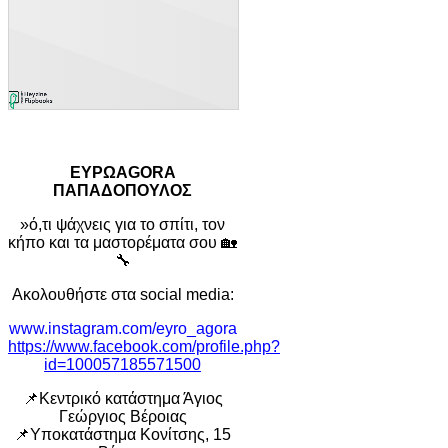
EYΡΩAGORA
ΠΑΠΑΔΟΠΟΥΛΟΣ
»ό,τι ψάχνεις για το σπίτι, τον
κήπο και τα μαστορέματα σου 🏡
🔧
Ακολουθήστε στα social media:
www.instagram.com/eyro_agora
https://www.facebook.com/profile.php?
id=100057185571500
📌Κεντρικό κατάστημα Άγιος
Γεώργιος Βέροιας
📌Υποκατάστημα Κονίτσης, 15