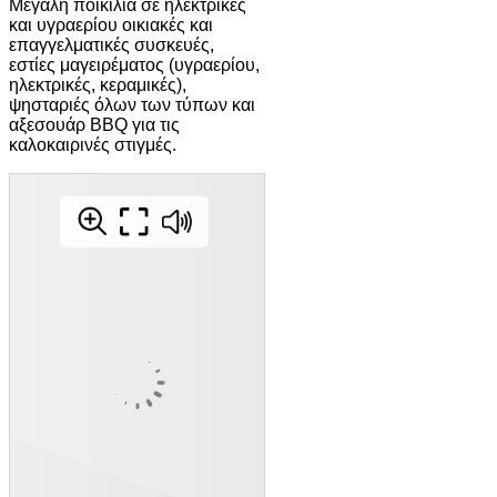
Μεγάλη ποικιλία σε ηλεκτρικές
και υγραερίου οικιακές και
επαγγελματικές συσκευές,
εστίες μαγειρέματος (υγραερίου,
ηλεκτρικές, κεραμικές),
ψησταριές όλων των τύπων και
αξεσουάρ BBQ για τις
καλοκαιρινές στιγμές.