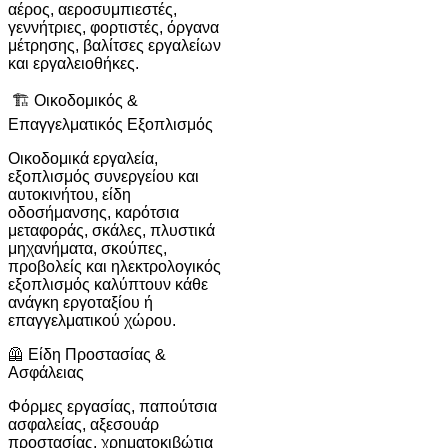
αέρος, αεροσυμπιεστές,
γεννήτριες, φορτιστές, όργανα
μέτρησης, βαλίτσες εργαλείων
και εργαλειοθήκες.
🏗 Οικοδομικός &
Επαγγελματικός Εξοπλισμός
Οικοδομικά εργαλεία,
εξοπλισμός συνεργείου και
αυτοκινήτου, είδη
οδοσήμανσης, καρότσια
μεταφοράς, σκάλες, πλυστικά
μηχανήματα, σκούπες,
προβολείς και ηλεκτρολογικός
εξοπλισμός καλύπτουν κάθε
ανάγκη εργοταξίου ή
επαγγελματικού χώρου.
🦺 Είδη Προστασίας &
Ασφάλειας
Φόρμες εργασίας, παπούτσια
ασφαλείας, αξεσουάρ
προστασίας, χρηματοκιβώτια