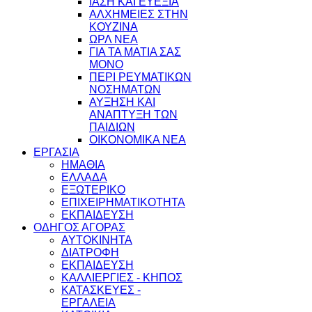
ΙΑΣΗ ΚΑΙ ΕΥΕΞΙΑ
ΑΛΧΗΜΕΙΕΣ ΣΤΗΝ
ΚΟΥΖΙΝΑ
ΩΡΛ ΝEA
ΓΙΑ ΤΑ ΜΑΤΙΑ ΣΑΣ
ΜΟΝΟ
ΠΕΡΙ ΡΕΥΜΑΤΙΚΩΝ
ΝΟΣΗΜΑΤΩΝ
ΑΥΞΗΣΗ ΚΑΙ
ΑΝΑΠΤΥΞΗ ΤΩΝ
ΠΑΙΔΙΩΝ
ΟΙΚΟΝΟΜΙΚΑ ΝΕΑ
ΕΡΓΑΣΙΑ
ΗΜΑΘΙΑ
ΕΛΛΑΔΑ
ΕΞΩΤΕΡΙΚΟ
ΕΠΙΧΕΙΡΗΜΑΤΙΚΟΤΗΤΑ
ΕΚΠΑΙΔΕΥΣΗ
ΟΔΗΓΟΣ ΑΓΟΡΑΣ
ΑΥΤΟΚΙΝΗΤΑ
ΔΙΑΤΡΟΦΗ
ΕΚΠΑΙΔΕΥΣΗ
ΚΑΛΛΙΕΡΓΙΕΣ - ΚΗΠΟΣ
ΚΑΤΑΣΚΕΥΕΣ -
ΕΡΓΑΛΕΙΑ