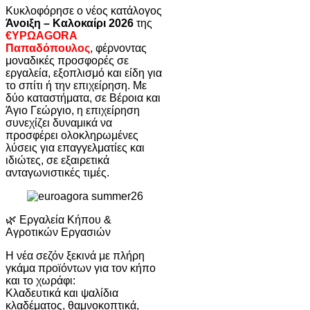
Κυκλοφόρησε ο νέος κατάλογος
Άνοιξη – Καλοκαίρι 2026
της
€ΥΡΩAGORA
Παπαδόπουλος
, φέρνοντας
μοναδικές προσφορές σε
εργαλεία, εξοπλισμό και είδη για
το σπίτι ή την επιχείρηση. Με
δύο καταστήματα, σε Βέροια και
Άγιο Γεώργιο, η επιχείρηση
συνεχίζει δυναμικά να
προσφέρει ολοκληρωμένες
λύσεις για επαγγελματίες και
ιδιώτες, σε εξαιρετικά
ανταγωνιστικές τιμές.
🌿 Εργαλεία Κήπου &
Αγροτικών Εργασιών
Η νέα σεζόν ξεκινά με πλήρη
γκάμα προϊόντων για τον κήπο
και το χωράφι:
Κλαδευτικά και ψαλίδια
κλαδέματος, θαμνοκοπτικά,