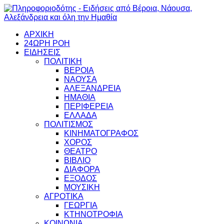
ΑΡΧΙΚΗ
24ΩΡΗ ΡΟΗ
ΕΙΔΗΣΕΙΣ
ΠΟΛΙΤΙΚΗ
ΒΕΡΟΙΑ
ΝΑΟΥΣΑ
ΑΛΕΞΑΝΔΡΕΙΑ
ΗΜΑΘΙΑ
ΠΕΡΙΦΕΡΕΙΑ
ΕΛΛΑΔΑ
ΠΟΛΙΤΙΣΜΟΣ
ΚΙΝΗΜΑΤΟΓΡΑΦΟΣ
ΧΟΡΟΣ
ΘΕΑΤΡΟ
ΒΙΒΛΙΟ
ΔΙΑΦΟΡΑ
ΕΞΟΔΟΣ
ΜΟΥΣΙΚΗ
ΑΓΡΟΤΙΚΑ
ΓΕΩΡΓΙΑ
ΚΤΗΝΟΤΡΟΦΙΑ
ΚΟΙΝΩΝΙΑ