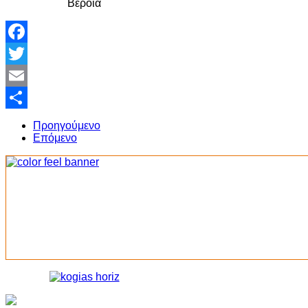
Βέροια
Facebook
Twitter
Email
Share
Προηγούμενο
Επόμενο