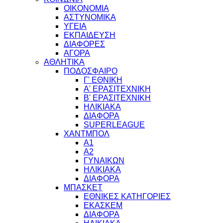
ΟΙΚΟΝΟΜΙΑ
ΑΣΤΥΝΟΜΙΚΑ
ΥΓΕΙΑ
ΕΚΠΑΙΔΕΥΣΗ
ΔΙΑΦΟΡΕΣ
ΑΓΟΡΑ
ΑΘΛΗΤΙΚΑ
ΠΟΔΟΣΦΑΙΡΟ
Γ' ΕΘΝΙΚΗ
Α' ΕΡΑΣΙΤΕΧΝΙΚΗ
Β' ΕΡΑΣΙΤΕΧΝΙΚΗ
ΗΛΙΚΙΑΚΑ
ΔΙΑΦΟΡΑ
SUPERLEAGUE
ΧΑΝΤΜΠΟΛ
Α1
Α2
ΓΥΝΑΙΚΩΝ
ΗΛΙΚΙΑΚΑ
ΔΙΑΦΟΡΑ
ΜΠΑΣΚΕΤ
ΕΘΝΙΚΕΣ ΚΑΤΗΓΟΡΙΕΣ
ΕΚΑΣΚΕΜ
ΔΙΑΦΟΡΑ