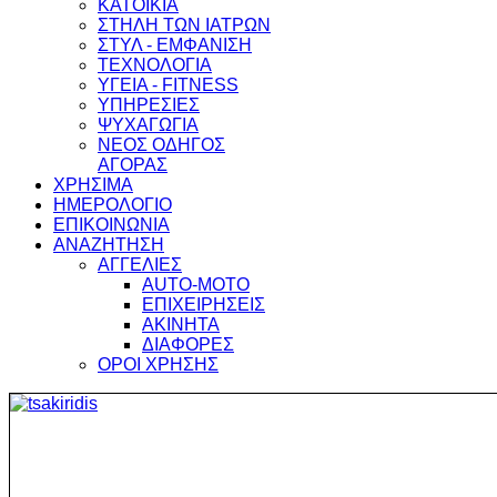
ΚΑΤΟΙΚΙΑ
ΣΤΗΛΗ ΤΩΝ ΙΑΤΡΩΝ
ΣΤΥΛ - ΕΜΦΑΝΙΣΗ
ΤΕΧΝΟΛΟΓΙΑ
ΥΓΕΙΑ - FITNESS
ΥΠΗΡΕΣΙΕΣ
ΨΥΧΑΓΩΓΙΑ
ΝΕΟΣ ΟΔΗΓΟΣ
ΑΓΟΡΑΣ
ΧΡΗΣΙΜΑ
ΗΜΕΡΟΛΟΓΙΟ
ΕΠΙΚΟΙΝΩΝΙΑ
ΑΝΑΖΗΤΗΣΗ
ΑΓΓΕΛΙΕΣ
AUTO-MOTO
ΕΠΙΧΕΙΡΗΣΕΙΣ
ΑΚΙΝΗΤΑ
ΔΙΑΦΟΡΕΣ
ΟΡΟΙ ΧΡΗΣΗΣ