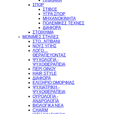
ΗΛΙΚΙΑΚΑ
ΣΠΟΡ
ΣΤΙΒΟΣ
ΥΓΡΑ ΣΠΟΡ
ΜΗΧΑΝΟΚΙΝΗΤΑ
ΠΟΛΕΜΙΚΕΣ ΤΕΧΝΕΣ
ΔΙΑΦΟΡΑ
ΣΤΟΙΧΗΜΑ
ΜΟΝΙΜΕΣ ΣΤΗΛΕΣ
ΣΤΟ...ΝΤΙΒΑΝΙ
ΝΟΥΣ ΥΓΙΗΣ
ΛΟΓΟ…
ΘΕΡΑΠΕΥΟΝΤΑΣ
ΨΥΧΟΛΟΓΙΑ -
ΨΥΧΟΘΕΡΑΠΕΙΑ
ΠΕΡΙ ΟΙΝΟΥ
HAIR STYLE
ΔΙΑΦΟΡΑ
ΕΛΙΞΗΡΙΟ ΟΜΟΡΦΙΑΣ
ΨΥΧΙΑΤΡΙΚΗ -
ΨΥΧΟΘΕΡΑΠΕΙΑ
ΟΥΡΟΛΟΓΙΑ -
ΑΝΔΡΟΛΟΓΙΑ
ΒΙΟΛΟΓΙΚΑ ΝΕΑ
CHARM