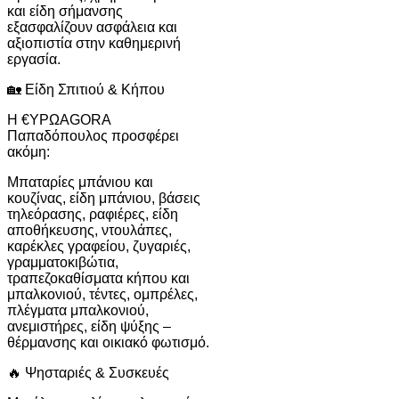
και είδη σήμανσης
εξασφαλίζουν ασφάλεια και
αξιοπιστία στην καθημερινή
εργασία.
🏡 Είδη Σπιτιού & Κήπου
Η €ΥΡΩAGORA
Παπαδόπουλος προσφέρει
ακόμη:
Μπαταρίες μπάνιου και
κουζίνας, είδη μπάνιου, βάσεις
τηλεόρασης, ραφιέρες, είδη
αποθήκευσης, ντουλάπες,
καρέκλες γραφείου, ζυγαριές,
γραμματοκιβώτια,
τραπεζοκαθίσματα κήπου και
μπαλκονιού, τέντες, ομπρέλες,
πλέγματα μπαλκονιού,
ανεμιστήρες, είδη ψύξης –
θέρμανσης και οικιακό φωτισμό.
🔥 Ψησταριές & Συσκευές