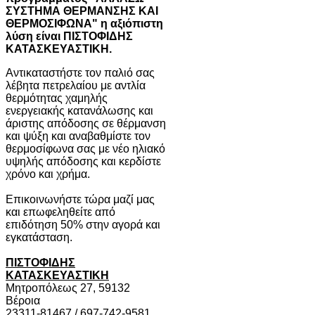
ΣΥΣΤΗΜΑ ΘΕΡΜΑΝΣΗΣ ΚΑΙ
ΘΕΡΜΟΣΙΦΩΝΑ" η αξιόπιστη
λύση είναι ΠΙΣΤΟΦΙΔΗΣ
ΚΑΤΑΣΚΕΥΑΣΤΙΚΗ.
Αντικαταστήστε τον παλιό σας
λέβητα πετρελαίου με αντλία
θερμότητας χαμηλής
ενεργειακής κατανάλωσης και
άριστης απόδοσης σε θέρμανση
και ψύξη και αναβαθμίστε τον
θερμοσίφωνα σας με νέο ηλιακό
υψηλής απόδοσης και κερδίστε
χρόνο και χρήμα.
Επικοινωνήστε τώρα μαζί μας
και επωφεληθείτε από
επιδότηση 50% στην αγορά και
εγκατάσταση.
ΠΙΣΤΟΦΙΔΗΣ
ΚΑΤΑΣΚΕΥΑΣΤΙΚΗ
Μητροπόλεως 27, 59132
Βέροια
23311-81467 / 697-742-9581