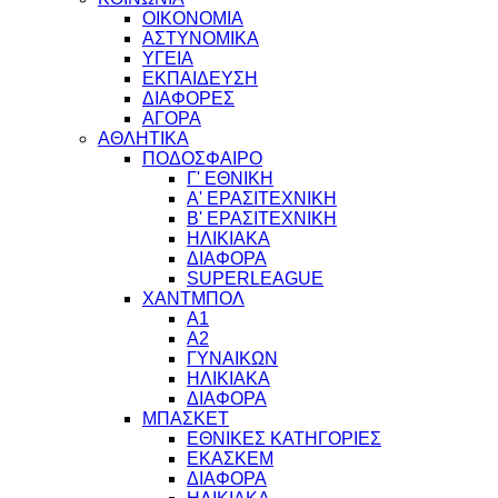
ΟΙΚΟΝΟΜΙΑ
ΑΣΤΥΝΟΜΙΚΑ
ΥΓΕΙΑ
ΕΚΠΑΙΔΕΥΣΗ
ΔΙΑΦΟΡΕΣ
ΑΓΟΡΑ
ΑΘΛΗΤΙΚΑ
ΠΟΔΟΣΦΑΙΡΟ
Γ' ΕΘΝΙΚΗ
Α' ΕΡΑΣΙΤΕΧΝΙΚΗ
Β' ΕΡΑΣΙΤΕΧΝΙΚΗ
ΗΛΙΚΙΑΚΑ
ΔΙΑΦΟΡΑ
SUPERLEAGUE
ΧΑΝΤΜΠΟΛ
Α1
Α2
ΓΥΝΑΙΚΩΝ
ΗΛΙΚΙΑΚΑ
ΔΙΑΦΟΡΑ
ΜΠΑΣΚΕΤ
ΕΘΝΙΚΕΣ ΚΑΤΗΓΟΡΙΕΣ
ΕΚΑΣΚΕΜ
ΔΙΑΦΟΡΑ