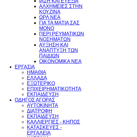
ΙΑΣΗ ΚΑΙ ΕΥΕΞΙΑ
ΑΛΧΗΜΕΙΕΣ ΣΤΗΝ
ΚΟΥΖΙΝΑ
ΩΡΛ ΝEA
ΓΙΑ ΤΑ ΜΑΤΙΑ ΣΑΣ
ΜΟΝΟ
ΠΕΡΙ ΡΕΥΜΑΤΙΚΩΝ
ΝΟΣΗΜΑΤΩΝ
ΑΥΞΗΣΗ ΚΑΙ
ΑΝΑΠΤΥΞΗ ΤΩΝ
ΠΑΙΔΙΩΝ
ΟΙΚΟΝΟΜΙΚΑ ΝΕΑ
ΕΡΓΑΣΙΑ
ΗΜΑΘΙΑ
ΕΛΛΑΔΑ
ΕΞΩΤΕΡΙΚΟ
ΕΠΙΧΕΙΡΗΜΑΤΙΚΟΤΗΤΑ
ΕΚΠΑΙΔΕΥΣΗ
ΟΔΗΓΟΣ ΑΓΟΡΑΣ
ΑΥΤΟΚΙΝΗΤΑ
ΔΙΑΤΡΟΦΗ
ΕΚΠΑΙΔΕΥΣΗ
ΚΑΛΛΙΕΡΓΙΕΣ - ΚΗΠΟΣ
ΚΑΤΑΣΚΕΥΕΣ -
ΕΡΓΑΛΕΙΑ