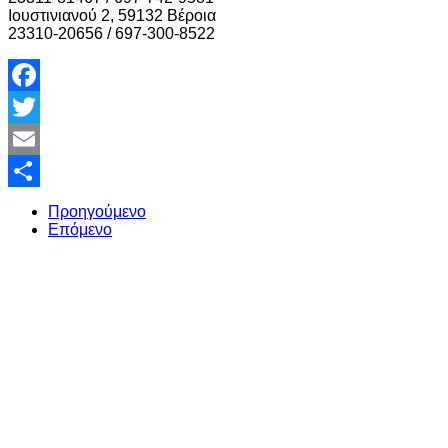
Ιουστινιανού 2, 59132 Βέροια
23310-20656 / 697-300-8522
Facebook
Twitter
Email
Share
Προηγούμενο
Επόμενο