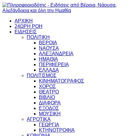
ΑΡΧΙΚΗ
24ΩΡΗ ΡΟΗ
ΕΙΔΗΣΕΙΣ
ΠΟΛΙΤΙΚΗ
ΒΕΡΟΙΑ
ΝΑΟΥΣΑ
ΑΛΕΞΑΝΔΡΕΙΑ
ΗΜΑΘΙΑ
ΠΕΡΙΦΕΡΕΙΑ
ΕΛΛΑΔΑ
ΠΟΛΙΤΙΣΜΟΣ
ΚΙΝΗΜΑΤΟΓΡΑΦΟΣ
ΧΟΡΟΣ
ΘΕΑΤΡΟ
ΒΙΒΛΙΟ
ΔΙΑΦΟΡΑ
ΕΞΟΔΟΣ
ΜΟΥΣΙΚΗ
ΑΓΡΟΤΙΚΑ
ΓΕΩΡΓΙΑ
ΚΤΗΝΟΤΡΟΦΙΑ
ΚΟΙΝΩΝΙΑ