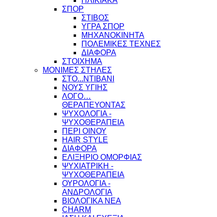
ΗΛΙΚΙΑΚΑ
ΣΠΟΡ
ΣΤΙΒΟΣ
ΥΓΡΑ ΣΠΟΡ
ΜΗΧΑΝΟΚΙΝΗΤΑ
ΠΟΛΕΜΙΚΕΣ ΤΕΧΝΕΣ
ΔΙΑΦΟΡΑ
ΣΤΟΙΧΗΜΑ
ΜΟΝΙΜΕΣ ΣΤΗΛΕΣ
ΣΤΟ...ΝΤΙΒΑΝΙ
ΝΟΥΣ ΥΓΙΗΣ
ΛΟΓΟ…
ΘΕΡΑΠΕΥΟΝΤΑΣ
ΨΥΧΟΛΟΓΙΑ -
ΨΥΧΟΘΕΡΑΠΕΙΑ
ΠΕΡΙ ΟΙΝΟΥ
HAIR STYLE
ΔΙΑΦΟΡΑ
ΕΛΙΞΗΡΙΟ ΟΜΟΡΦΙΑΣ
ΨΥΧΙΑΤΡΙΚΗ -
ΨΥΧΟΘΕΡΑΠΕΙΑ
ΟΥΡΟΛΟΓΙΑ -
ΑΝΔΡΟΛΟΓΙΑ
ΒΙΟΛΟΓΙΚΑ ΝΕΑ
CHARM