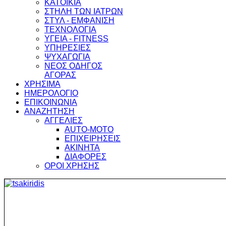
ΚΑΤΟΙΚΙΑ
ΣΤΗΛΗ ΤΩΝ ΙΑΤΡΩΝ
ΣΤΥΛ - ΕΜΦΑΝΙΣΗ
ΤΕΧΝΟΛΟΓΙΑ
ΥΓΕΙΑ - FITNESS
ΥΠΗΡΕΣΙΕΣ
ΨΥΧΑΓΩΓΙΑ
ΝΕΟΣ ΟΔΗΓΟΣ
ΑΓΟΡΑΣ
ΧΡΗΣΙΜΑ
ΗΜΕΡΟΛΟΓΙΟ
ΕΠΙΚΟΙΝΩΝΙΑ
ΑΝΑΖΗΤΗΣΗ
ΑΓΓΕΛΙΕΣ
AUTO-MOTO
ΕΠΙΧΕΙΡΗΣΕΙΣ
ΑΚΙΝΗΤΑ
ΔΙΑΦΟΡΕΣ
ΟΡΟΙ ΧΡΗΣΗΣ