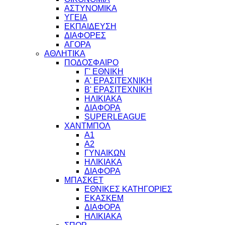
ΑΣΤΥΝΟΜΙΚΑ
ΥΓΕΙΑ
ΕΚΠΑΙΔΕΥΣΗ
ΔΙΑΦΟΡΕΣ
ΑΓΟΡΑ
ΑΘΛΗΤΙΚΑ
ΠΟΔΟΣΦΑΙΡΟ
Γ' ΕΘΝΙΚΗ
Α' ΕΡΑΣΙΤΕΧΝΙΚΗ
Β' ΕΡΑΣΙΤΕΧΝΙΚΗ
ΗΛΙΚΙΑΚΑ
ΔΙΑΦΟΡΑ
SUPERLEAGUE
ΧΑΝΤΜΠΟΛ
Α1
Α2
ΓΥΝΑΙΚΩΝ
ΗΛΙΚΙΑΚΑ
ΔΙΑΦΟΡΑ
ΜΠΑΣΚΕΤ
ΕΘΝΙΚΕΣ ΚΑΤΗΓΟΡΙΕΣ
ΕΚΑΣΚΕΜ
ΔΙΑΦΟΡΑ
ΗΛΙΚΙΑΚΑ