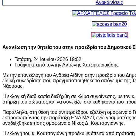
Ανανέωση την θητεία του στην προεδρία του Δημοτικού 
Τετάρτη, 24 Ιουνίου 2026 19:02
Γράφτηκε από τον/την
Αντώνης Χατζηκυριακίδης
Με την επανεκλογή του Ανδρέα Αϊδίνη στην προεδρία του Δη
ειδική συνεδρίαση που πραγματοποιήθηκε το απόγευμα της Τ
Νάουσας.
Η εκλογική διαδικασία διεξήχθη σε κλίμα συναίνεσης, με τον κ
στήριξη του σώματος και να συνεχίζει στα καθήκοντα του προ
Παράλληλα, στη θέση του αντιπροέδρου εξελέγη ομόφωνα ο Γ
εκπροσωπώντας την παράταξη ΕΝΑ ΜΑΖΙ, ενώ γραμματέας το
αναδείχθηκε επίσης ομόφωνα ο Νίκος Δ. Κουτσογιάννης.
Η εκλογή του κ. Κουτσογιάννη προέκυψε έπειτα από πρότασ