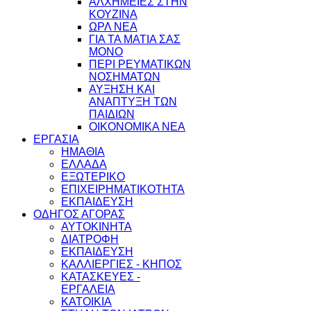
ΑΛΧΗΜΕΙΕΣ ΣΤΗΝ
ΚΟΥΖΙΝΑ
ΩΡΛ ΝEA
ΓΙΑ ΤΑ ΜΑΤΙΑ ΣΑΣ
ΜΟΝΟ
ΠΕΡΙ ΡΕΥΜΑΤΙΚΩΝ
ΝΟΣΗΜΑΤΩΝ
ΑΥΞΗΣΗ ΚΑΙ
ΑΝΑΠΤΥΞΗ ΤΩΝ
ΠΑΙΔΙΩΝ
ΟΙΚΟΝΟΜΙΚΑ ΝΕΑ
ΕΡΓΑΣΙΑ
ΗΜΑΘΙΑ
ΕΛΛΑΔΑ
ΕΞΩΤΕΡΙΚΟ
ΕΠΙΧΕΙΡΗΜΑΤΙΚΟΤΗΤΑ
ΕΚΠΑΙΔΕΥΣΗ
ΟΔΗΓΟΣ ΑΓΟΡΑΣ
ΑΥΤΟΚΙΝΗΤΑ
ΔΙΑΤΡΟΦΗ
ΕΚΠΑΙΔΕΥΣΗ
ΚΑΛΛΙΕΡΓΙΕΣ - ΚΗΠΟΣ
ΚΑΤΑΣΚΕΥΕΣ -
ΕΡΓΑΛΕΙΑ
ΚΑΤΟΙΚΙΑ