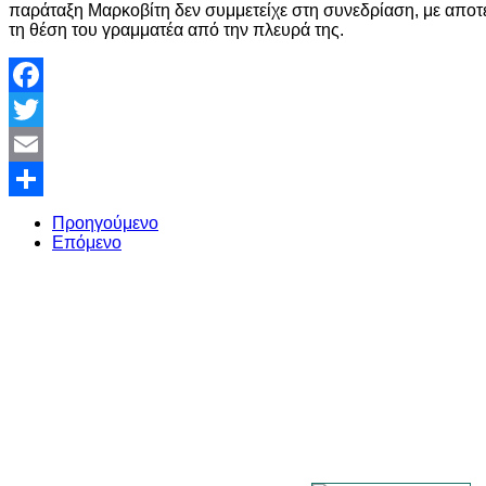
παράταξη Μαρκοβίτη δεν συμμετείχε στη συνεδρίαση, με αποτ
τη θέση του γραμματέα από την πλευρά της.
Facebook
Twitter
Email
Share
Προηγούμενο
Επόμενο