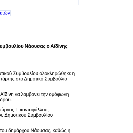
Συμβουλίου Νάουσας ο Αϊδίνης
μοτικού Συμβουλίου ολοκληρώθηκε η
ετάρτης στο Δημοτικό Συμβούλιο
. Αϊδίνη να λαμβάνει την ομόφωνη
έδρου.
ιώργος Τριανταφύλλου,
υ Δημοτικού Συμβουλίου
η του δημάρχου Νάουσας, καθώς η