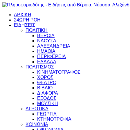
ΑΡΧΙΚΗ
24ΩΡΗ ΡΟΗ
ΕΙΔΗΣΕΙΣ
ΠΟΛΙΤΙΚΗ
ΒΕΡΟΙΑ
ΝΑΟΥΣΑ
ΑΛΕΞΑΝΔΡΕΙΑ
ΗΜΑΘΙΑ
ΠΕΡΙΦΕΡΕΙΑ
ΕΛΛΑΔΑ
ΠΟΛΙΤΙΣΜΟΣ
ΚΙΝΗΜΑΤΟΓΡΑΦΟΣ
ΧΟΡΟΣ
ΘΕΑΤΡΟ
ΒΙΒΛΙΟ
ΔΙΑΦΟΡΑ
ΕΞΟΔΟΣ
ΜΟΥΣΙΚΗ
ΑΓΡΟΤΙΚΑ
ΓΕΩΡΓΙΑ
ΚΤΗΝΟΤΡΟΦΙΑ
ΚΟΙΝΩΝΙΑ
ΟΙΚΟΝΟΜΙΑ