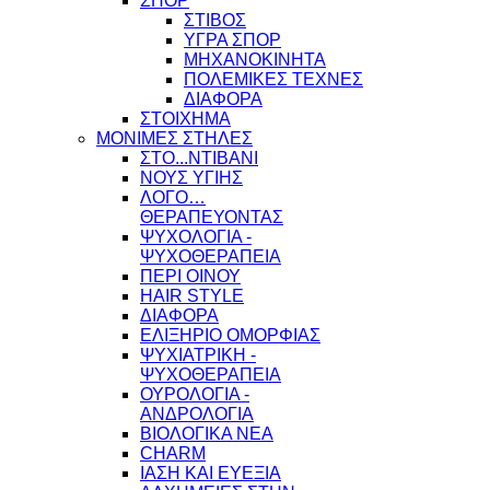
ΣΠΟΡ
ΣΤΙΒΟΣ
ΥΓΡΑ ΣΠΟΡ
ΜΗΧΑΝΟΚΙΝΗΤΑ
ΠΟΛΕΜΙΚΕΣ ΤΕΧΝΕΣ
ΔΙΑΦΟΡΑ
ΣΤΟΙΧΗΜΑ
ΜΟΝΙΜΕΣ ΣΤΗΛΕΣ
ΣΤΟ...ΝΤΙΒΑΝΙ
ΝΟΥΣ ΥΓΙΗΣ
ΛΟΓΟ…
ΘΕΡΑΠΕΥΟΝΤΑΣ
ΨΥΧΟΛΟΓΙΑ -
ΨΥΧΟΘΕΡΑΠΕΙΑ
ΠΕΡΙ ΟΙΝΟΥ
HAIR STYLE
ΔΙΑΦΟΡΑ
ΕΛΙΞΗΡΙΟ ΟΜΟΡΦΙΑΣ
ΨΥΧΙΑΤΡΙΚΗ -
ΨΥΧΟΘΕΡΑΠΕΙΑ
ΟΥΡΟΛΟΓΙΑ -
ΑΝΔΡΟΛΟΓΙΑ
ΒΙΟΛΟΓΙΚΑ ΝΕΑ
CHARM
ΙΑΣΗ ΚΑΙ ΕΥΕΞΙΑ