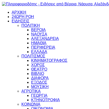
ΑΡΧΙΚΗ
24ΩΡΗ ΡΟΗ
ΕΙΔΗΣΕΙΣ
ΠΟΛΙΤΙΚΗ
ΒΕΡΟΙΑ
ΝΑΟΥΣΑ
ΑΛΕΞΑΝΔΡΕΙΑ
ΗΜΑΘΙΑ
ΠΕΡΙΦΕΡΕΙΑ
ΕΛΛΑΔΑ
ΠΟΛΙΤΙΣΜΟΣ
ΚΙΝΗΜΑΤΟΓΡΑΦΟΣ
ΧΟΡΟΣ
ΘΕΑΤΡΟ
ΒΙΒΛΙΟ
ΔΙΑΦΟΡΑ
ΕΞΟΔΟΣ
ΜΟΥΣΙΚΗ
ΑΓΡΟΤΙΚΑ
ΓΕΩΡΓΙΑ
ΚΤΗΝΟΤΡΟΦΙΑ
ΚΟΙΝΩΝΙΑ
ΟΙΚΟΝΟΜΙΑ