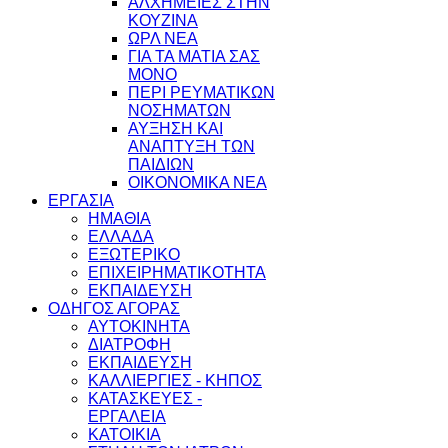
ΑΛΧΗΜΕΙΕΣ ΣΤΗΝ
ΚΟΥΖΙΝΑ
ΩΡΛ ΝEA
ΓΙΑ ΤΑ ΜΑΤΙΑ ΣΑΣ
ΜΟΝΟ
ΠΕΡΙ ΡΕΥΜΑΤΙΚΩΝ
ΝΟΣΗΜΑΤΩΝ
ΑΥΞΗΣΗ ΚΑΙ
ΑΝΑΠΤΥΞΗ ΤΩΝ
ΠΑΙΔΙΩΝ
ΟΙΚΟΝΟΜΙΚΑ ΝΕΑ
ΕΡΓΑΣΙΑ
ΗΜΑΘΙΑ
ΕΛΛΑΔΑ
ΕΞΩΤΕΡΙΚΟ
ΕΠΙΧΕΙΡΗΜΑΤΙΚΟΤΗΤΑ
ΕΚΠΑΙΔΕΥΣΗ
ΟΔΗΓΟΣ ΑΓΟΡΑΣ
ΑΥΤΟΚΙΝΗΤΑ
ΔΙΑΤΡΟΦΗ
ΕΚΠΑΙΔΕΥΣΗ
ΚΑΛΛΙΕΡΓΙΕΣ - ΚΗΠΟΣ
ΚΑΤΑΣΚΕΥΕΣ -
ΕΡΓΑΛΕΙΑ
ΚΑΤΟΙΚΙΑ