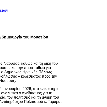
 δημιουργία του Μουσείου
ς Νάουσας, καθώς και τη δική του
ουσας και την προσπάθεια για
σε ο Δήμαρχος Ηρωικής Πόλεως
 εκδήλωσης – καλέσματος προς την
 Νάουσας.
Ιανουαρίου 2026, στο εντευκτήριο
αναλυτικά ο σχεδιασμός για τη
ία, τον πολιτισμό και τη μνήμη του
Αντιδημάρχου Πολιτισμού κ. Ταμάρας