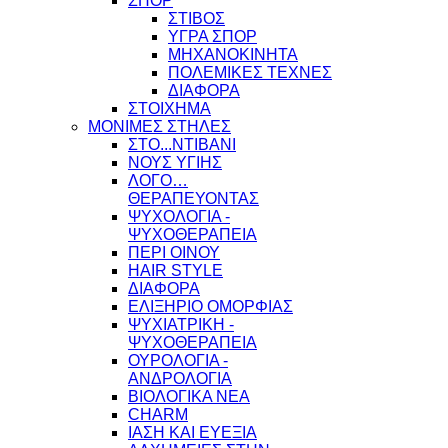
ΣΠΟΡ
ΣΤΙΒΟΣ
ΥΓΡΑ ΣΠΟΡ
ΜΗΧΑΝΟΚΙΝΗΤΑ
ΠΟΛΕΜΙΚΕΣ ΤΕΧΝΕΣ
ΔΙΑΦΟΡΑ
ΣΤΟΙΧΗΜΑ
ΜΟΝΙΜΕΣ ΣΤΗΛΕΣ
ΣΤΟ...ΝΤΙΒΑΝΙ
ΝΟΥΣ ΥΓΙΗΣ
ΛΟΓΟ…
ΘΕΡΑΠΕΥΟΝΤΑΣ
ΨΥΧΟΛΟΓΙΑ -
ΨΥΧΟΘΕΡΑΠΕΙΑ
ΠΕΡΙ ΟΙΝΟΥ
HAIR STYLE
ΔΙΑΦΟΡΑ
ΕΛΙΞΗΡΙΟ ΟΜΟΡΦΙΑΣ
ΨΥΧΙΑΤΡΙΚΗ -
ΨΥΧΟΘΕΡΑΠΕΙΑ
ΟΥΡΟΛΟΓΙΑ -
ΑΝΔΡΟΛΟΓΙΑ
ΒΙΟΛΟΓΙΚΑ ΝΕΑ
CHARM
ΙΑΣΗ ΚΑΙ ΕΥΕΞΙΑ