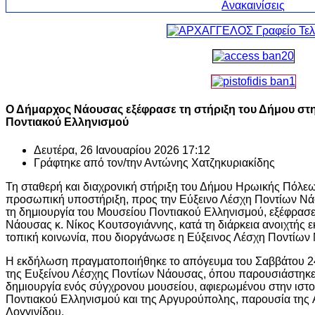
Ο Δήμαρχος Νάουσας εξέφρασε τη στήριξη του Δήμου στη
Ποντιακού Ελληνισμού
Δευτέρα, 26 Ιανουαρίου 2026 17:12
Γράφτηκε από τον/την
Αντώνης Χατζηκυριακίδης
Τη σταθερή και διαχρονική στήριξη του Δήμου Ηρωικής Πόλεω
προσωπική υποστήριξη, προς την Εύξεινο Λέσχη Ποντίων Νά
τη δημιουργία του Μουσείου Ποντιακού Ελληνισμού, εξέφρα
Νάουσας κ. Νίκος Κουτσογιάννης, κατά τη διάρκεια ανοιχτής
τοπική κοινωνία, που διοργάνωσε η Εύξεινος Λέσχη Ποντίων
Η εκδήλωση πραγματοποιήθηκε το απόγευμα του Σαββάτου 24 
της Ευξείνου Λέσχης Ποντίων Νάουσας, όπου παρουσιάστηκε 
δημιουργία ενός σύγχρονου μουσείου, αφιερωμένου στην ιστορ
Ποντιακού Ελληνισμού και της Αργυρούπολης, παρουσία της 
Λογγινίδου.