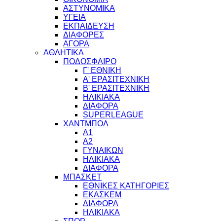
ΑΣΤΥΝΟΜΙΚΑ
ΥΓΕΙΑ
ΕΚΠΑΙΔΕΥΣΗ
ΔΙΑΦΟΡΕΣ
ΑΓΟΡΑ
ΑΘΛΗΤΙΚΑ
ΠΟΔΟΣΦΑΙΡΟ
Γ' ΕΘΝΙΚΗ
Α' ΕΡΑΣΙΤΕΧΝΙΚΗ
Β' ΕΡΑΣΙΤΕΧΝΙΚΗ
ΗΛΙΚΙΑΚΑ
ΔΙΑΦΟΡΑ
SUPERLEAGUE
ΧΑΝΤΜΠΟΛ
Α1
Α2
ΓΥΝΑΙΚΩΝ
ΗΛΙΚΙΑΚΑ
ΔΙΑΦΟΡΑ
ΜΠΑΣΚΕΤ
ΕΘΝΙΚΕΣ ΚΑΤΗΓΟΡΙΕΣ
ΕΚΑΣΚΕΜ
ΔΙΑΦΟΡΑ
ΗΛΙΚΙΑΚΑ