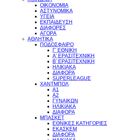
ΟΙΚΟΝΟΜΙΑ
ΑΣΤΥΝΟΜΙΚΑ
ΥΓΕΙΑ
ΕΚΠΑΙΔΕΥΣΗ
ΔΙΑΦΟΡΕΣ
ΑΓΟΡΑ
ΑΘΛΗΤΙΚΑ
ΠΟΔΟΣΦΑΙΡΟ
Γ' ΕΘΝΙΚΗ
Α' ΕΡΑΣΙΤΕΧΝΙΚΗ
Β' ΕΡΑΣΙΤΕΧΝΙΚΗ
ΗΛΙΚΙΑΚΑ
ΔΙΑΦΟΡΑ
SUPERLEAGUE
ΧΑΝΤΜΠΟΛ
Α1
Α2
ΓΥΝΑΙΚΩΝ
ΗΛΙΚΙΑΚΑ
ΔΙΑΦΟΡΑ
ΜΠΑΣΚΕΤ
ΕΘΝΙΚΕΣ ΚΑΤΗΓΟΡΙΕΣ
ΕΚΑΣΚΕΜ
ΔΙΑΦΟΡΑ