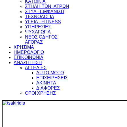
ΚΑΤΟΙΚΙΑ
ΣΤΗΛΗ ΤΩΝ ΙΑΤΡΩΝ
ΣΤΥΛ - ΕΜΦΑΝΙΣΗ
ΤΕΧΝΟΛΟΓΙΑ
ΥΓΕΙΑ - FITNESS
ΥΠΗΡΕΣΙΕΣ
ΨΥΧΑΓΩΓΙΑ
ΝΕΟΣ ΟΔΗΓΟΣ
ΑΓΟΡΑΣ
ΧΡΗΣΙΜΑ
ΗΜΕΡΟΛΟΓΙΟ
ΕΠΙΚΟΙΝΩΝΙΑ
ΑΝΑΖΗΤΗΣΗ
ΑΓΓΕΛΙΕΣ
AUTO-MOTO
ΕΠΙΧΕΙΡΗΣΕΙΣ
ΑΚΙΝΗΤΑ
ΔΙΑΦΟΡΕΣ
ΟΡΟΙ ΧΡΗΣΗΣ