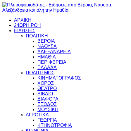
ΑΡΧΙΚΗ
24ΩΡΗ ΡΟΗ
ΕΙΔΗΣΕΙΣ
ΠΟΛΙΤΙΚΗ
ΒΕΡΟΙΑ
ΝΑΟΥΣΑ
ΑΛΕΞΑΝΔΡΕΙΑ
ΗΜΑΘΙΑ
ΠΕΡΙΦΕΡΕΙΑ
ΕΛΛΑΔΑ
ΠΟΛΙΤΙΣΜΟΣ
ΚΙΝΗΜΑΤΟΓΡΑΦΟΣ
ΧΟΡΟΣ
ΘΕΑΤΡΟ
ΒΙΒΛΙΟ
ΔΙΑΦΟΡΑ
ΕΞΟΔΟΣ
ΜΟΥΣΙΚΗ
ΑΓΡΟΤΙΚΑ
ΓΕΩΡΓΙΑ
ΚΤΗΝΟΤΡΟΦΙΑ
ΚΟΙΝΩΝΙΑ