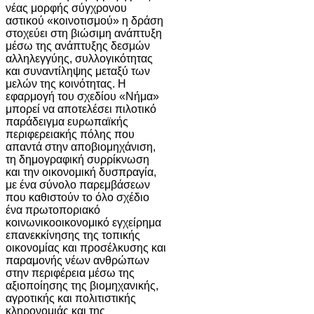
νέας μορφής σύγχρονου
αστικού «κοινοτισμού» η δράση
στοχεύει στη βιώσιμη ανάπτυξη
μέσω της ανάπτυξης δεσμών
αλληλεγγύης, συλλογικότητας
και συναντίληψης μεταξύ των
μελών της κοινότητας. Η
εφαρμογή του σχεδίου «Νήμα»
μπορεί να αποτελέσει πιλοτικό
παράδειγμα ευρωπαϊκής
περιφερειακής πόλης που
απαντά στην αποβιομηχάνιση,
τη δημογραφική συρρίκνωση
και την οικονομική δυσπραγία,
με ένα σύνολο παρεμβάσεων
που καθιστούν το όλο σχέδιο
ένα πρωτοποριακό
κοινωνικοοικονομικό εγχείρημα
επανεκκίνησης της τοπικής
οικονομίας και προσέλκυσης και
παραμονής νέων ανθρώπων
στην περιφέρεια μέσω της
αξιοποίησης της βιομηχανικής,
αγροτικής και πολιτιστικής
κληρονομιάς και της