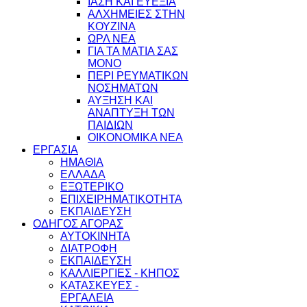
ΙΑΣΗ ΚΑΙ ΕΥΕΞΙΑ
ΑΛΧΗΜΕΙΕΣ ΣΤΗΝ
ΚΟΥΖΙΝΑ
ΩΡΛ ΝEA
ΓΙΑ ΤΑ ΜΑΤΙΑ ΣΑΣ
ΜΟΝΟ
ΠΕΡΙ ΡΕΥΜΑΤΙΚΩΝ
ΝΟΣΗΜΑΤΩΝ
ΑΥΞΗΣΗ ΚΑΙ
ΑΝΑΠΤΥΞΗ ΤΩΝ
ΠΑΙΔΙΩΝ
ΟΙΚΟΝΟΜΙΚΑ ΝΕΑ
ΕΡΓΑΣΙΑ
ΗΜΑΘΙΑ
ΕΛΛΑΔΑ
ΕΞΩΤΕΡΙΚΟ
ΕΠΙΧΕΙΡΗΜΑΤΙΚΟΤΗΤΑ
ΕΚΠΑΙΔΕΥΣΗ
ΟΔΗΓΟΣ ΑΓΟΡΑΣ
ΑΥΤΟΚΙΝΗΤΑ
ΔΙΑΤΡΟΦΗ
ΕΚΠΑΙΔΕΥΣΗ
ΚΑΛΛΙΕΡΓΙΕΣ - ΚΗΠΟΣ
ΚΑΤΑΣΚΕΥΕΣ -
ΕΡΓΑΛΕΙΑ