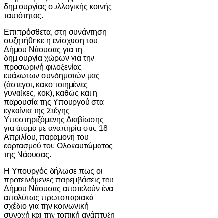
δημιουργίας συλλογικής κοινής
ταυτότητας.
Επιπρόσθετα, στη συνάντηση
συζητήθηκε η ενίσχυση του
Δήμου Νάουσας για τη
δημιουργία χώρων για την
προσωρινή φιλοξενίας
ευάλωτων συνδημοτών μας
(άστεγοι, κακοποιημένες
γυναίκες, κοκ), καθώς και η
παρουσία της Υπουργού στα
εγκαίνια της Στέγης
Υποστηριζόμενης Διαβίωσης
για άτομα με αναπηρία στις 18
Απριλίου, παραμονή του
εορτασμού του Ολοκαυτώματος
της Νάουσας.
Η Υπουργός δήλωσε πως οι
προτεινόμενες παρεμβάσεις του
Δήμου Νάουσας αποτελούν ένα
απολύτως πρωτοποριακό
σχέδιο για την κοινωνική
συνοχή και την τοπική ανάπτυξη