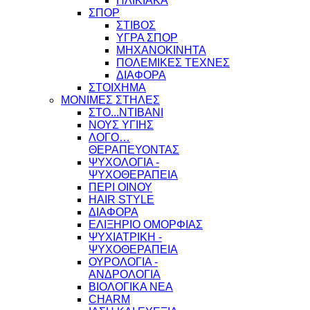
ΗΛΙΚΙΑΚΑ
ΣΠΟΡ
ΣΤΙΒΟΣ
ΥΓΡΑ ΣΠΟΡ
ΜΗΧΑΝΟΚΙΝΗΤΑ
ΠΟΛΕΜΙΚΕΣ ΤΕΧΝΕΣ
ΔΙΑΦΟΡΑ
ΣΤΟΙΧΗΜΑ
ΜΟΝΙΜΕΣ ΣΤΗΛΕΣ
ΣΤΟ...ΝΤΙΒΑΝΙ
ΝΟΥΣ ΥΓΙΗΣ
ΛΟΓΟ…
ΘΕΡΑΠΕΥΟΝΤΑΣ
ΨΥΧΟΛΟΓΙΑ -
ΨΥΧΟΘΕΡΑΠΕΙΑ
ΠΕΡΙ ΟΙΝΟΥ
HAIR STYLE
ΔΙΑΦΟΡΑ
ΕΛΙΞΗΡΙΟ ΟΜΟΡΦΙΑΣ
ΨΥΧΙΑΤΡΙΚΗ -
ΨΥΧΟΘΕΡΑΠΕΙΑ
ΟΥΡΟΛΟΓΙΑ -
ΑΝΔΡΟΛΟΓΙΑ
ΒΙΟΛΟΓΙΚΑ ΝΕΑ
CHARM