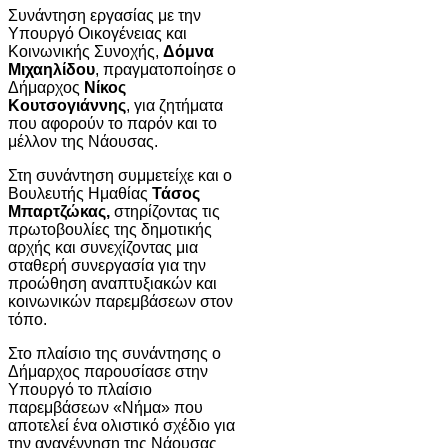
Συνάντηση εργασίας με την
Υπουργό Οικογένειας και
Κοινωνικής Συνοχής,
Δόμνα
Μιχαηλίδου
, πραγματοποίησε ο
Δήμαρχος
Νίκος
Κουτσογιάννης
, για ζητήματα
που αφορούν το παρόν και το
μέλλον της Νάουσας.
Στη συνάντηση συμμετείχε και ο
Βουλευτής Ημαθίας
Τάσος
Μπαρτζώκας,
στηρίζοντας τις
πρωτοβουλίες της δημοτικής
αρχής και συνεχίζοντας μια
σταθερή συνεργασία για την
προώθηση αναπτυξιακών και
κοινωνικών παρεμβάσεων στον
τόπο.
Στο πλαίσιο της συνάντησης ο
Δήμαρχος παρουσίασε στην
Υπουργό το πλαίσιο
παρεμβάσεων «Νήμα» που
αποτελεί ένα ολιστικό σχέδιο για
την αναγέννηση της Νάουσας