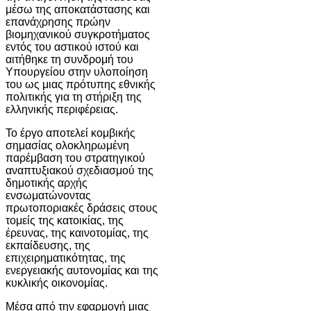
μέσω της αποκατάστασης και
επανάχρησης πρώην
βιομηχανικού συγκροτήματος
εντός του αστικού ιστού και
αιτήθηκε τη συνδρομή του
Υπουργείου στην υλοποίηση
του ως μιας πρότυπης εθνικής
πολιτικής για τη στήριξη της
ελληνικής περιφέρειας.
Το έργο αποτελεί κομβικής
σημασίας ολοκληρωμένη
παρέμβαση του στρατηγικού
αναπτυξιακού σχεδιασμού της
δημοτικής αρχής
ενσωματώνοντας
πρωτοποριακές δράσεις στους
τομείς της κατοικίας, της
έρευνας, της καινοτομίας, της
εκπαίδευσης, της
επιχειρηματικότητας, της
ενεργειακής αυτονομίας και της
κυκλικής οικονομίας.
Μέσα από την εφαρμογή μιας