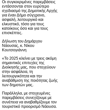
Οι συγκεκριμένες παρεμβάσεις
εντάσσονται στον ευρύτερο
σχεδιασμό της Δημοτικής Αρχής
για έναν Δήμο σύγχρονο,
ασφαλή, λειτουργικό και
ελκυστικό, τόσο για τους
κατοίκους όσο και για τους
επισκέπτες.
Δήλωση του Δημάρχου
Νάουσας, κ. Νίκου
Κουτσογιάννη
«Το 2025 κλείνει με τρεις ακόμη
σημαντικές επιτυχίες της
Διοίκησής μας, που στοχεύουν
στην ασφάλεια, τη
λειτουργικότητα και την
αναβάθμιση της ποιότητας ζωής
των δημοτών μας.
Παράλληλα, με στοχευμένες
παρεμβάσεις συνεχίζουμε με
συνέπεια να αναβαθμίζουμε τον
τουριστικό προορισμό Νάουσα.