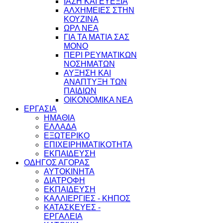
ΙΑΣΗ ΚΑΙ ΕΥΕΞΙΑ
ΑΛΧΗΜΕΙΕΣ ΣΤΗΝ
ΚΟΥΖΙΝΑ
ΩΡΛ ΝEA
ΓΙΑ ΤΑ ΜΑΤΙΑ ΣΑΣ
ΜΟΝΟ
ΠΕΡΙ ΡΕΥΜΑΤΙΚΩΝ
ΝΟΣΗΜΑΤΩΝ
ΑΥΞΗΣΗ ΚΑΙ
ΑΝΑΠΤΥΞΗ ΤΩΝ
ΠΑΙΔΙΩΝ
ΟΙΚΟΝΟΜΙΚΑ ΝΕΑ
ΕΡΓΑΣΙΑ
ΗΜΑΘΙΑ
ΕΛΛΑΔΑ
ΕΞΩΤΕΡΙΚΟ
ΕΠΙΧΕΙΡΗΜΑΤΙΚΟΤΗΤΑ
ΕΚΠΑΙΔΕΥΣΗ
ΟΔΗΓΟΣ ΑΓΟΡΑΣ
ΑΥΤΟΚΙΝΗΤΑ
ΔΙΑΤΡΟΦΗ
ΕΚΠΑΙΔΕΥΣΗ
ΚΑΛΛΙΕΡΓΙΕΣ - ΚΗΠΟΣ
ΚΑΤΑΣΚΕΥΕΣ -
ΕΡΓΑΛΕΙΑ