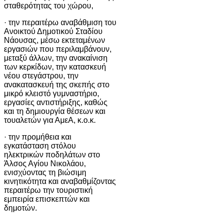
σταθερότητας του χώρου,
· την περαιτέρω αναβάθμιση του
Ανοικτού Δημοτικού Σταδίου
Νάουσας, μέσω εκτεταμένων
εργασιών που περιλαμβάνουν,
μεταξύ άλλων, την ανακαίνιση
των κερκίδων, την κατασκευή
νέου στεγάστρου, την
ανακατασκευή της σκεπής στο
μικρό κλειστό γυμναστήριο,
εργασίες αντιστήριξης, καθώς
και τη δημιουργία θέσεων και
τουαλετών για ΑμεΑ, κ.ο.κ.
· την προμήθεια και
εγκατάσταση στόλου
ηλεκτρικών ποδηλάτων στο
Άλσος Αγίου Νικολάου,
ενισχύοντας τη βιώσιμη
κινητικότητα και αναβαθμίζοντας
περαιτέρω την τουριστική
εμπειρία επισκεπτών και
δημοτών.