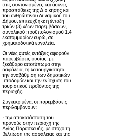
στις συντονισμένες και άοκνες
προσπάθειες της Διοίκησης και
του ανθρώπινου δυναμικού του
Δήμου, επιτεύχθηκε η ένταξη
τριών (3) νέων παρεμβάσεων,
συνολικού προϋπολογισμού 1,4
εκατομμυρίων ευρώ, σε
χρηματοδοτικά εργαλεία.
Οι νέες αυτές εντάξεις αφορούν
παρεμβάσεις ουσίας, με
ξεκάθαρο αποτύπωμα στην
ασφάλεια, τη λειτουργικότητα,
την αναβάθμιση των δημοτικών
υποδομών και την ενίσχυση του
τουριστικού προϊόντος της
περιοχής.
Συγκεκριμένα, οι παρεμβάσεις
περιλαμβάνουν:
· την αποκατάσταση του
πρανούς στην περιοχή της
Αγίας Παρασκευής, με στόχο τη
βελτίωση της ασφάλειας και της