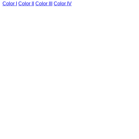
Color I
Color II
Color III
Color IV