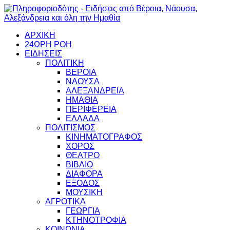
ΑΡΧΙΚΗ
24ΩΡΗ ΡΟΗ
ΕΙΔΗΣΕΙΣ
ΠΟΛΙΤΙΚΗ
ΒΕΡΟΙΑ
ΝΑΟΥΣΑ
ΑΛΕΞΑΝΔΡΕΙΑ
ΗΜΑΘΙΑ
ΠΕΡΙΦΕΡΕΙΑ
ΕΛΛΑΔΑ
ΠΟΛΙΤΙΣΜΟΣ
ΚΙΝΗΜΑΤΟΓΡΑΦΟΣ
ΧΟΡΟΣ
ΘΕΑΤΡΟ
ΒΙΒΛΙΟ
ΔΙΑΦΟΡΑ
ΕΞΟΔΟΣ
ΜΟΥΣΙΚΗ
ΑΓΡΟΤΙΚΑ
ΓΕΩΡΓΙΑ
ΚΤΗΝΟΤΡΟΦΙΑ
ΚΟΙΝΩΝΙΑ