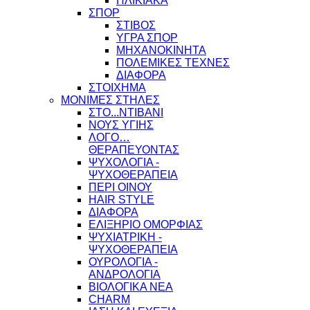
ΗΛΙΚΙΑΚΑ
ΣΠΟΡ
ΣΤΙΒΟΣ
ΥΓΡΑ ΣΠΟΡ
ΜΗΧΑΝΟΚΙΝΗΤΑ
ΠΟΛΕΜΙΚΕΣ ΤΕΧΝΕΣ
ΔΙΑΦΟΡΑ
ΣΤΟΙΧΗΜΑ
ΜΟΝΙΜΕΣ ΣΤΗΛΕΣ
ΣΤΟ...ΝΤΙΒΑΝΙ
ΝΟΥΣ ΥΓΙΗΣ
ΛΟΓΟ…
ΘΕΡΑΠΕΥΟΝΤΑΣ
ΨΥΧΟΛΟΓΙΑ -
ΨΥΧΟΘΕΡΑΠΕΙΑ
ΠΕΡΙ ΟΙΝΟΥ
HAIR STYLE
ΔΙΑΦΟΡΑ
ΕΛΙΞΗΡΙΟ ΟΜΟΡΦΙΑΣ
ΨΥΧΙΑΤΡΙΚΗ -
ΨΥΧΟΘΕΡΑΠΕΙΑ
ΟΥΡΟΛΟΓΙΑ -
ΑΝΔΡΟΛΟΓΙΑ
ΒΙΟΛΟΓΙΚΑ ΝΕΑ
CHARM