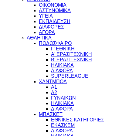
ΟΙΚΟΝΟΜΙΑ
ΑΣΤΥΝΟΜΙΚΑ
ΥΓΕΙΑ
ΕΚΠΑΙΔΕΥΣΗ
ΔΙΑΦΟΡΕΣ
ΑΓΟΡΑ
ΑΘΛΗΤΙΚΑ
ΠΟΔΟΣΦΑΙΡΟ
Γ' ΕΘΝΙΚΗ
Α' ΕΡΑΣΙΤΕΧΝΙΚΗ
Β' ΕΡΑΣΙΤΕΧΝΙΚΗ
ΗΛΙΚΙΑΚΑ
ΔΙΑΦΟΡΑ
SUPERLEAGUE
ΧΑΝΤΜΠΟΛ
Α1
Α2
ΓΥΝΑΙΚΩΝ
ΗΛΙΚΙΑΚΑ
ΔΙΑΦΟΡΑ
ΜΠΑΣΚΕΤ
ΕΘΝΙΚΕΣ ΚΑΤΗΓΟΡΙΕΣ
ΕΚΑΣΚΕΜ
ΔΙΑΦΟΡΑ