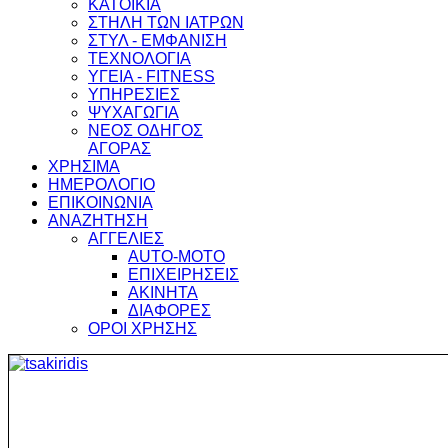
ΚΑΤΟΙΚΙΑ
ΣΤΗΛΗ ΤΩΝ ΙΑΤΡΩΝ
ΣΤΥΛ - ΕΜΦΑΝΙΣΗ
ΤΕΧΝΟΛΟΓΙΑ
ΥΓΕΙΑ - FITNESS
ΥΠΗΡΕΣΙΕΣ
ΨΥΧΑΓΩΓΙΑ
ΝΕΟΣ ΟΔΗΓΟΣ
ΑΓΟΡΑΣ
ΧΡΗΣΙΜΑ
ΗΜΕΡΟΛΟΓΙΟ
ΕΠΙΚΟΙΝΩΝΙΑ
ΑΝΑΖΗΤΗΣΗ
ΑΓΓΕΛΙΕΣ
AUTO-MOTO
ΕΠΙΧΕΙΡΗΣΕΙΣ
ΑΚΙΝΗΤΑ
ΔΙΑΦΟΡΕΣ
ΟΡΟΙ ΧΡΗΣΗΣ