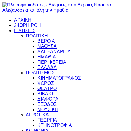
ΑΡΧΙΚΗ
24ΩΡΗ ΡΟΗ
ΕΙΔΗΣΕΙΣ
ΠΟΛΙΤΙΚΗ
ΒΕΡΟΙΑ
ΝΑΟΥΣΑ
ΑΛΕΞΑΝΔΡΕΙΑ
ΗΜΑΘΙΑ
ΠΕΡΙΦΕΡΕΙΑ
ΕΛΛΑΔΑ
ΠΟΛΙΤΙΣΜΟΣ
ΚΙΝΗΜΑΤΟΓΡΑΦΟΣ
ΧΟΡΟΣ
ΘΕΑΤΡΟ
ΒΙΒΛΙΟ
ΔΙΑΦΟΡΑ
ΕΞΟΔΟΣ
ΜΟΥΣΙΚΗ
ΑΓΡΟΤΙΚΑ
ΓΕΩΡΓΙΑ
ΚΤΗΝΟΤΡΟΦΙΑ
ΚΟΙΝΩΝΙΑ