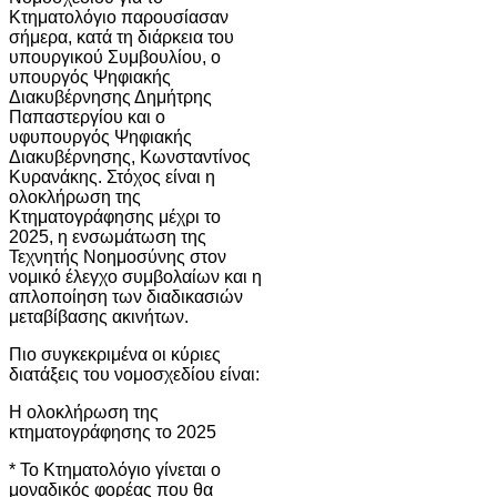
Κτηματολόγιο παρουσίασαν
σήμερα, κατά τη διάρκεια του
υπουργικού Συμβουλίου, ο
υπουργός Ψηφιακής
Διακυβέρνησης Δημήτρης
Παπαστεργίου και ο
υφυπουργός Ψηφιακής
Διακυβέρνησης, Κωνσταντίνος
Κυρανάκης. Στόχος είναι η
ολοκλήρωση της
Κτηματογράφησης μέχρι το
2025, η ενσωμάτωση της
Τεχνητής Νοημοσύνης στον
νομικό έλεγχο συμβολαίων και η
απλοποίηση των διαδικασιών
μεταβίβασης ακινήτων.
Πιο συγκεκριμένα οι κύριες
διατάξεις του νομοσχεδίου είναι:
Η ολοκλήρωση της
κτηματογράφησης το 2025
* Το Κτηματολόγιο γίνεται ο
μοναδικός φορέας που θα