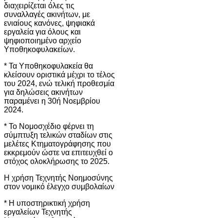
διαχειρίζεται όλες τις
συναλλαγές ακινήτων, με
ενιαίους κανόνες, ψηφιακά
εργαλεία για όλους και
ψηφιοποιημένο αρχείο
Υποθηκοφυλακείων.
* Τα Υποθηκοφυλακεία θα
κλείσουν οριστικά μέχρι το τέλος
του 2024, ενώ τελική προθεσμία
για δηλώσεις ακινήτων
παραμένει η 30ή Νοεμβρίου
2024.
* Το Νομοσχέδιο φέρνει τη
σύμπτυξη τελικών σταδίων στις
μελέτες Κτηματογράφησης που
εκκρεμούν ώστε να επιτευχθεί ο
στόχος ολοκλήρωσης το 2025.
Η χρήση Τεχνητής Νοημοσύνης
στον νομικό έλεγχο συμβολαίων
* Η υποστηρικτική χρήση
εργαλείων Τεχνητής