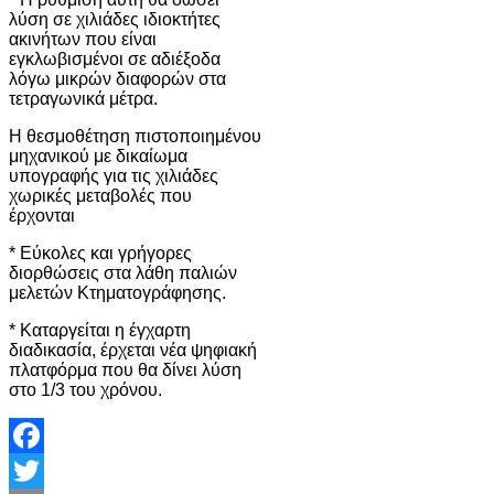
λύση σε χιλιάδες ιδιοκτήτες
ακινήτων που είναι
εγκλωβισμένοι σε αδιέξοδα
λόγω μικρών διαφορών στα
τετραγωνικά μέτρα.
Η θεσμοθέτηση πιστοποιημένου
μηχανικού με δικαίωμα
υπογραφής για τις χιλιάδες
χωρικές μεταβολές που
έρχονται
* Εύκολες και γρήγορες
διορθώσεις στα λάθη παλιών
μελετών Κτηματογράφησης.
* Καταργείται η έγχαρτη
διαδικασία, έρχεται νέα ψηφιακή
πλατφόρμα που θα δίνει λύση
στο 1/3 του χρόνου.
Facebook