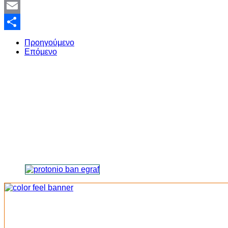
Twitter
Email
Share
Προηγούμενο
Επόμενο