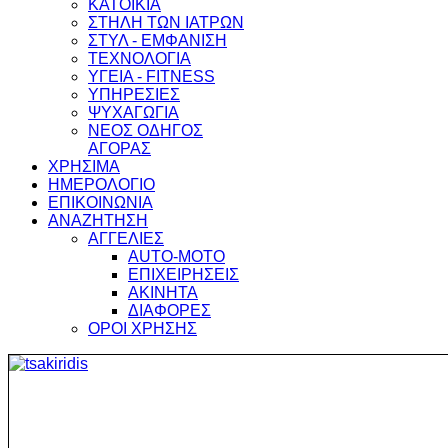
ΚΑΤΟΙΚΙΑ
ΣΤΗΛΗ ΤΩΝ ΙΑΤΡΩΝ
ΣΤΥΛ - ΕΜΦΑΝΙΣΗ
ΤΕΧΝΟΛΟΓΙΑ
ΥΓΕΙΑ - FITNESS
ΥΠΗΡΕΣΙΕΣ
ΨΥΧΑΓΩΓΙΑ
ΝΕΟΣ ΟΔΗΓΟΣ
ΑΓΟΡΑΣ
ΧΡΗΣΙΜΑ
ΗΜΕΡΟΛΟΓΙΟ
ΕΠΙΚΟΙΝΩΝΙΑ
ΑΝΑΖΗΤΗΣΗ
ΑΓΓΕΛΙΕΣ
AUTO-MOTO
ΕΠΙΧΕΙΡΗΣΕΙΣ
ΑΚΙΝΗΤΑ
ΔΙΑΦΟΡΕΣ
ΟΡΟΙ ΧΡΗΣΗΣ