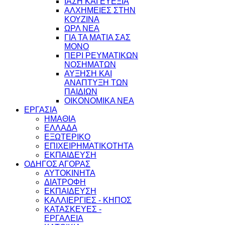
ΙΑΣΗ ΚΑΙ ΕΥΕΞΙΑ
ΑΛΧΗΜΕΙΕΣ ΣΤΗΝ
ΚΟΥΖΙΝΑ
ΩΡΛ ΝEA
ΓΙΑ ΤΑ ΜΑΤΙΑ ΣΑΣ
ΜΟΝΟ
ΠΕΡΙ ΡΕΥΜΑΤΙΚΩΝ
ΝΟΣΗΜΑΤΩΝ
ΑΥΞΗΣΗ ΚΑΙ
ΑΝΑΠΤΥΞΗ ΤΩΝ
ΠΑΙΔΙΩΝ
ΟΙΚΟΝΟΜΙΚΑ ΝΕΑ
ΕΡΓΑΣΙΑ
ΗΜΑΘΙΑ
ΕΛΛΑΔΑ
ΕΞΩΤΕΡΙΚΟ
ΕΠΙΧΕΙΡΗΜΑΤΙΚΟΤΗΤΑ
ΕΚΠΑΙΔΕΥΣΗ
ΟΔΗΓΟΣ ΑΓΟΡΑΣ
ΑΥΤΟΚΙΝΗΤΑ
ΔΙΑΤΡΟΦΗ
ΕΚΠΑΙΔΕΥΣΗ
ΚΑΛΛΙΕΡΓΙΕΣ - ΚΗΠΟΣ
ΚΑΤΑΣΚΕΥΕΣ -
ΕΡΓΑΛΕΙΑ