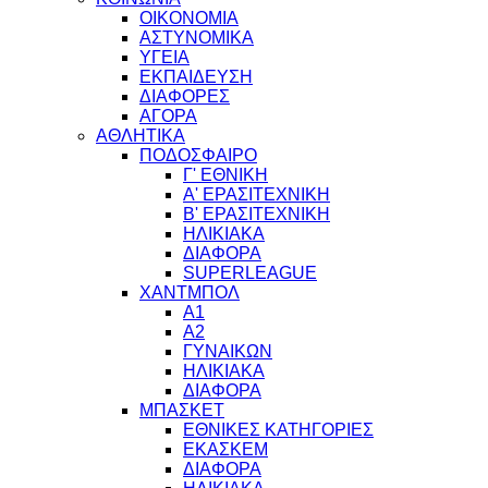
ΟΙΚΟΝΟΜΙΑ
ΑΣΤΥΝΟΜΙΚΑ
ΥΓΕΙΑ
ΕΚΠΑΙΔΕΥΣΗ
ΔΙΑΦΟΡΕΣ
ΑΓΟΡΑ
ΑΘΛΗΤΙΚΑ
ΠΟΔΟΣΦΑΙΡΟ
Γ' ΕΘΝΙΚΗ
Α' ΕΡΑΣΙΤΕΧΝΙΚΗ
Β' ΕΡΑΣΙΤΕΧΝΙΚΗ
ΗΛΙΚΙΑΚΑ
ΔΙΑΦΟΡΑ
SUPERLEAGUE
ΧΑΝΤΜΠΟΛ
Α1
Α2
ΓΥΝΑΙΚΩΝ
ΗΛΙΚΙΑΚΑ
ΔΙΑΦΟΡΑ
ΜΠΑΣΚΕΤ
ΕΘΝΙΚΕΣ ΚΑΤΗΓΟΡΙΕΣ
ΕΚΑΣΚΕΜ
ΔΙΑΦΟΡΑ