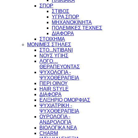
ΗΛΙΚΙΑΚΑ
ΣΠΟΡ
ΣΤΙΒΟΣ
ΥΓΡΑ ΣΠΟΡ
ΜΗΧΑΝΟΚΙΝΗΤΑ
ΠΟΛΕΜΙΚΕΣ ΤΕΧΝΕΣ
ΔΙΑΦΟΡΑ
ΣΤΟΙΧΗΜΑ
ΜΟΝΙΜΕΣ ΣΤΗΛΕΣ
ΣΤΟ...ΝΤΙΒΑΝΙ
ΝΟΥΣ ΥΓΙΗΣ
ΛΟΓΟ…
ΘΕΡΑΠΕΥΟΝΤΑΣ
ΨΥΧΟΛΟΓΙΑ -
ΨΥΧΟΘΕΡΑΠΕΙΑ
ΠΕΡΙ ΟΙΝΟΥ
HAIR STYLE
ΔΙΑΦΟΡΑ
ΕΛΙΞΗΡΙΟ ΟΜΟΡΦΙΑΣ
ΨΥΧΙΑΤΡΙΚΗ -
ΨΥΧΟΘΕΡΑΠΕΙΑ
ΟΥΡΟΛΟΓΙΑ -
ΑΝΔΡΟΛΟΓΙΑ
ΒΙΟΛΟΓΙΚΑ ΝΕΑ
CHARM