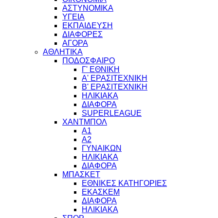
ΑΣΤΥΝΟΜΙΚΑ
ΥΓΕΙΑ
ΕΚΠΑΙΔΕΥΣΗ
ΔΙΑΦΟΡΕΣ
ΑΓΟΡΑ
ΑΘΛΗΤΙΚΑ
ΠΟΔΟΣΦΑΙΡΟ
Γ' ΕΘΝΙΚΗ
Α' ΕΡΑΣΙΤΕΧΝΙΚΗ
Β' ΕΡΑΣΙΤΕΧΝΙΚΗ
ΗΛΙΚΙΑΚΑ
ΔΙΑΦΟΡΑ
SUPERLEAGUE
ΧΑΝΤΜΠΟΛ
Α1
Α2
ΓΥΝΑΙΚΩΝ
ΗΛΙΚΙΑΚΑ
ΔΙΑΦΟΡΑ
ΜΠΑΣΚΕΤ
ΕΘΝΙΚΕΣ ΚΑΤΗΓΟΡΙΕΣ
ΕΚΑΣΚΕΜ
ΔΙΑΦΟΡΑ
ΗΛΙΚΙΑΚΑ