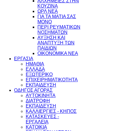
ΑΛΧΗΜΕΙΕΣ ΣΤΗΝ
ΚΟΥΖΙΝΑ
ΩΡΛ ΝEA
ΓΙΑ ΤΑ ΜΑΤΙΑ ΣΑΣ
ΜΟΝΟ
ΠΕΡΙ ΡΕΥΜΑΤΙΚΩΝ
ΝΟΣΗΜΑΤΩΝ
ΑΥΞΗΣΗ ΚΑΙ
ΑΝΑΠΤΥΞΗ ΤΩΝ
ΠΑΙΔΙΩΝ
ΟΙΚΟΝΟΜΙΚΑ ΝΕΑ
ΕΡΓΑΣΙΑ
ΗΜΑΘΙΑ
ΕΛΛΑΔΑ
ΕΞΩΤΕΡΙΚΟ
ΕΠΙΧΕΙΡΗΜΑΤΙΚΟΤΗΤΑ
ΕΚΠΑΙΔΕΥΣΗ
ΟΔΗΓΟΣ ΑΓΟΡΑΣ
ΑΥΤΟΚΙΝΗΤΑ
ΔΙΑΤΡΟΦΗ
ΕΚΠΑΙΔΕΥΣΗ
ΚΑΛΛΙΕΡΓΙΕΣ - ΚΗΠΟΣ
ΚΑΤΑΣΚΕΥΕΣ -
ΕΡΓΑΛΕΙΑ
ΚΑΤΟΙΚΙΑ