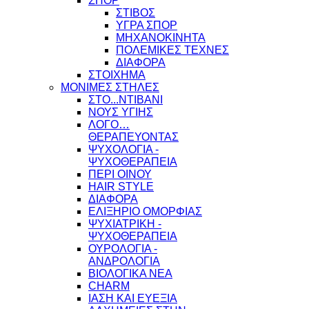
ΣΠΟΡ
ΣΤΙΒΟΣ
ΥΓΡΑ ΣΠΟΡ
ΜΗΧΑΝΟΚΙΝΗΤΑ
ΠΟΛΕΜΙΚΕΣ ΤΕΧΝΕΣ
ΔΙΑΦΟΡΑ
ΣΤΟΙΧΗΜΑ
ΜΟΝΙΜΕΣ ΣΤΗΛΕΣ
ΣΤΟ...ΝΤΙΒΑΝΙ
ΝΟΥΣ ΥΓΙΗΣ
ΛΟΓΟ…
ΘΕΡΑΠΕΥΟΝΤΑΣ
ΨΥΧΟΛΟΓΙΑ -
ΨΥΧΟΘΕΡΑΠΕΙΑ
ΠΕΡΙ ΟΙΝΟΥ
HAIR STYLE
ΔΙΑΦΟΡΑ
ΕΛΙΞΗΡΙΟ ΟΜΟΡΦΙΑΣ
ΨΥΧΙΑΤΡΙΚΗ -
ΨΥΧΟΘΕΡΑΠΕΙΑ
ΟΥΡΟΛΟΓΙΑ -
ΑΝΔΡΟΛΟΓΙΑ
ΒΙΟΛΟΓΙΚΑ ΝΕΑ
CHARM
ΙΑΣΗ ΚΑΙ ΕΥΕΞΙΑ