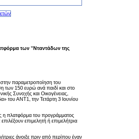
λατφόρμα των “Νταντάδων της
ς, στην παραμετροποίηση του
η των 150 ευρώ ανά παιδί και στο
κής Συνοχής και Οικογένειας,
» του ΑΝΤ1, την Τετάρτη 3 Ιουνίου
είς η πλατφόρμα του προγράμματος
 επιλέξουν επιμελητή ή επιμελήτρια
λήτριες άνοιξε πριν από περίπου έναν