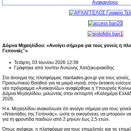
Δόμνα Μιχαηλίδου: «Ανοίγει σήμερα για τους γονείς η π
Γειτονιάς”»
Τετάρτη, 03 Ιουνίου 2026 12:39
Γράφτηκε από τον/την
Αντώνης Χατζηκυριακίδης
Στο άνοιγμα της πλατφόρμας ntantades.gov.gr για τους γονεί
Προσωπικού Βοηθού για τα μικρά νησιά, στην έκτακτη ενίσχυσ
νέο πρόγραμμα «Ανακαινίζω» αναφέρθηκε η Υπουργός Κοινωνι
Δόμνα Μιχαηλίδου, μιλώντας στην εκπομπή «Καλημέρα Ελλάδα
2026.
Η κ. Μιχαηλίδου ανακοίνωσε ότι ανοίγει σήμερα για τους γον
«Νταντάδες της Γειτονιάς», ώστε οι οικογένειες να μπορούν να
για τη φροντίδα παιδιών από 2 μηνών έως 2,5 ετών.
Όπως ανέφερε, η πλατφόρμα για τους επιμελητές και τις επιμε