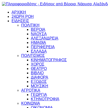
ΑΡΧΙΚΗ
24ΩΡΗ ΡΟΗ
ΕΙΔΗΣΕΙΣ
ΠΟΛΙΤΙΚΗ
ΒΕΡΟΙΑ
ΝΑΟΥΣΑ
ΑΛΕΞΑΝΔΡΕΙΑ
ΗΜΑΘΙΑ
ΠΕΡΙΦΕΡΕΙΑ
ΕΛΛΑΔΑ
ΠΟΛΙΤΙΣΜΟΣ
ΚΙΝΗΜΑΤΟΓΡΑΦΟΣ
ΧΟΡΟΣ
ΘΕΑΤΡΟ
ΒΙΒΛΙΟ
ΔΙΑΦΟΡΑ
ΕΞΟΔΟΣ
ΜΟΥΣΙΚΗ
ΑΓΡΟΤΙΚΑ
ΓΕΩΡΓΙΑ
ΚΤΗΝΟΤΡΟΦΙΑ
ΚΟΙΝΩΝΙΑ
ΟΙΚΟΝΟΜΙΑ