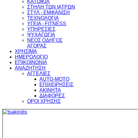
ΚΑΤΟΙΚΙΑ
ΣΤΗΛΗ ΤΩΝ ΙΑΤΡΩΝ
ΣΤΥΛ - ΕΜΦΑΝΙΣΗ
ΤΕΧΝΟΛΟΓΙΑ
ΥΓΕΙΑ - FITNESS
ΥΠΗΡΕΣΙΕΣ
ΨΥΧΑΓΩΓΙΑ
ΝΕΟΣ ΟΔΗΓΟΣ
ΑΓΟΡΑΣ
ΧΡΗΣΙΜΑ
ΗΜΕΡΟΛΟΓΙΟ
ΕΠΙΚΟΙΝΩΝΙΑ
ΑΝΑΖΗΤΗΣΗ
ΑΓΓΕΛΙΕΣ
AUTO-MOTO
ΕΠΙΧΕΙΡΗΣΕΙΣ
ΑΚΙΝΗΤΑ
ΔΙΑΦΟΡΕΣ
ΟΡΟΙ ΧΡΗΣΗΣ