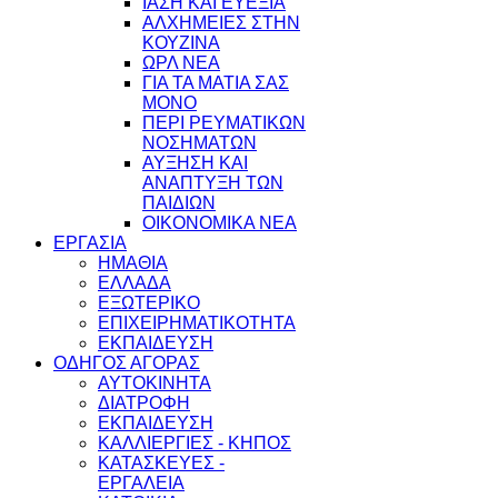
ΙΑΣΗ ΚΑΙ ΕΥΕΞΙΑ
ΑΛΧΗΜΕΙΕΣ ΣΤΗΝ
ΚΟΥΖΙΝΑ
ΩΡΛ ΝEA
ΓΙΑ ΤΑ ΜΑΤΙΑ ΣΑΣ
ΜΟΝΟ
ΠΕΡΙ ΡΕΥΜΑΤΙΚΩΝ
ΝΟΣΗΜΑΤΩΝ
ΑΥΞΗΣΗ ΚΑΙ
ΑΝΑΠΤΥΞΗ ΤΩΝ
ΠΑΙΔΙΩΝ
ΟΙΚΟΝΟΜΙΚΑ ΝΕΑ
ΕΡΓΑΣΙΑ
ΗΜΑΘΙΑ
ΕΛΛΑΔΑ
ΕΞΩΤΕΡΙΚΟ
ΕΠΙΧΕΙΡΗΜΑΤΙΚΟΤΗΤΑ
ΕΚΠΑΙΔΕΥΣΗ
ΟΔΗΓΟΣ ΑΓΟΡΑΣ
ΑΥΤΟΚΙΝΗΤΑ
ΔΙΑΤΡΟΦΗ
ΕΚΠΑΙΔΕΥΣΗ
ΚΑΛΛΙΕΡΓΙΕΣ - ΚΗΠΟΣ
ΚΑΤΑΣΚΕΥΕΣ -
ΕΡΓΑΛΕΙΑ