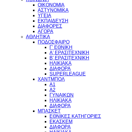
ΟΙΚΟΝΟΜΙΑ
ΑΣΤΥΝΟΜΙΚΑ
ΥΓΕΙΑ
ΕΚΠΑΙΔΕΥΣΗ
ΔΙΑΦΟΡΕΣ
ΑΓΟΡΑ
ΑΘΛΗΤΙΚΑ
ΠΟΔΟΣΦΑΙΡΟ
Γ' ΕΘΝΙΚΗ
Α' ΕΡΑΣΙΤΕΧΝΙΚΗ
Β' ΕΡΑΣΙΤΕΧΝΙΚΗ
ΗΛΙΚΙΑΚΑ
ΔΙΑΦΟΡΑ
SUPERLEAGUE
ΧΑΝΤΜΠΟΛ
Α1
Α2
ΓΥΝΑΙΚΩΝ
ΗΛΙΚΙΑΚΑ
ΔΙΑΦΟΡΑ
ΜΠΑΣΚΕΤ
ΕΘΝΙΚΕΣ ΚΑΤΗΓΟΡΙΕΣ
ΕΚΑΣΚΕΜ
ΔΙΑΦΟΡΑ