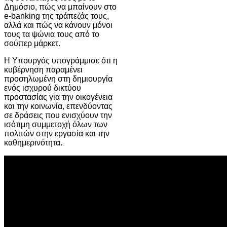
Δημόσιο, πώς να μπαίνουν στο
e-banking της τράπεζάς τους,
αλλά και πώς να κάνουν μόνοι
τους τα ψώνια τους από το
σούπερ μάρκετ.
Η Υπουργός υπογράμμισε ότι η
κυβέρνηση παραμένει
προσηλωμένη στη δημιουργία
ενός ισχυρού δικτύου
προστασίας για την οικογένεια
και την κοινωνία, επενδύοντας
σε δράσεις που ενισχύουν την
ισότιμη συμμετοχή όλων των
πολιτών στην εργασία και την
καθημερινότητα.