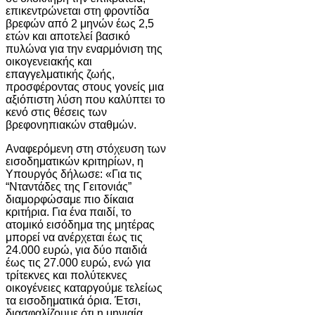
επικεντρώνεται στη φροντίδα
βρεφών από 2 μηνών έως 2,5
ετών και αποτελεί βασικό
πυλώνα για την εναρμόνιση της
οικογενειακής και
επαγγελματικής ζωής,
προσφέροντας στους γονείς μια
αξιόπιστη λύση που καλύπτει το
κενό στις θέσεις των
βρεφονηπιακών σταθμών.
Αναφερόμενη στη στόχευση των
εισοδηματικών κριτηρίων, η
Υπουργός δήλωσε: «Για τις
“Νταντάδες της Γειτονιάς”
διαμορφώσαμε πιο δίκαια
κριτήρια. Για ένα παιδί, το
ατομικό εισόδημα της μητέρας
μπορεί να ανέρχεται έως τις
24.000 ευρώ, για δύο παιδιά
έως τις 27.000 ευρώ, ενώ για
τρίτεκνες και πολύτεκνες
οικογένειες καταργούμε τελείως
τα εισοδηματικά όρια. Έτσι,
διασφαλίζουμε ότι η μηνιαία