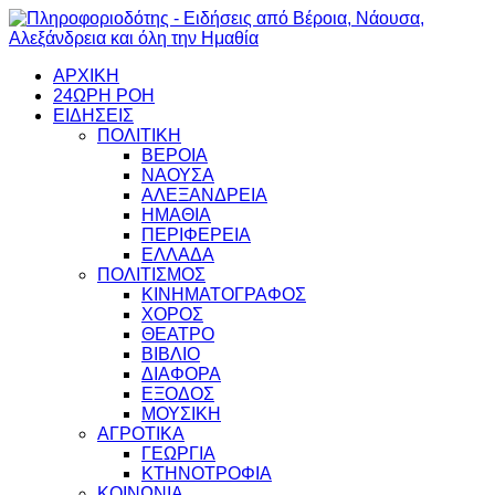
ΑΡΧΙΚΗ
24ΩΡΗ ΡΟΗ
ΕΙΔΗΣΕΙΣ
ΠΟΛΙΤΙΚΗ
ΒΕΡΟΙΑ
ΝΑΟΥΣΑ
ΑΛΕΞΑΝΔΡΕΙΑ
ΗΜΑΘΙΑ
ΠΕΡΙΦΕΡΕΙΑ
ΕΛΛΑΔΑ
ΠΟΛΙΤΙΣΜΟΣ
ΚΙΝΗΜΑΤΟΓΡΑΦΟΣ
ΧΟΡΟΣ
ΘΕΑΤΡΟ
ΒΙΒΛΙΟ
ΔΙΑΦΟΡΑ
ΕΞΟΔΟΣ
ΜΟΥΣΙΚΗ
ΑΓΡΟΤΙΚΑ
ΓΕΩΡΓΙΑ
ΚΤΗΝΟΤΡΟΦΙΑ
ΚΟΙΝΩΝΙΑ