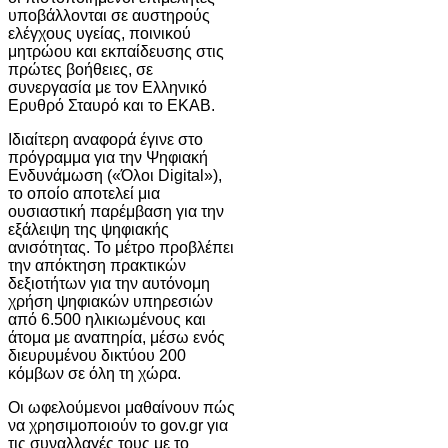
υποβάλλονται σε αυστηρούς
ελέγχους υγείας, ποινικού
μητρώου και εκπαίδευσης στις
πρώτες βοήθειες, σε
συνεργασία με τον Ελληνικό
Ερυθρό Σταυρό και το ΕΚΑΒ.
Ιδιαίτερη αναφορά έγινε στο
πρόγραμμα για την Ψηφιακή
Ενδυνάμωση («Όλοι Digital»),
το οποίο αποτελεί μια
ουσιαστική παρέμβαση για την
εξάλειψη της ψηφιακής
ανισότητας. Το μέτρο προβλέπει
την απόκτηση πρακτικών
δεξιοτήτων για την αυτόνομη
χρήση ψηφιακών υπηρεσιών
από 6.500 ηλικιωμένους και
άτομα με αναπηρία, μέσω ενός
διευρυμένου δικτύου 200
κόμβων σε όλη τη χώρα.
Οι ωφελούμενοι μαθαίνουν πώς
να χρησιμοποιούν το gov.gr για
τις συναλλαγές τους με το