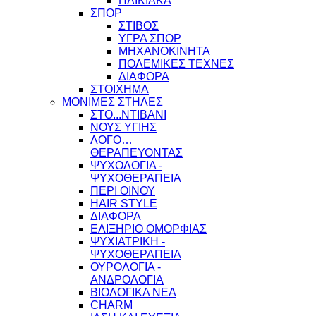
ΗΛΙΚΙΑΚΑ
ΣΠΟΡ
ΣΤΙΒΟΣ
ΥΓΡΑ ΣΠΟΡ
ΜΗΧΑΝΟΚΙΝΗΤΑ
ΠΟΛΕΜΙΚΕΣ ΤΕΧΝΕΣ
ΔΙΑΦΟΡΑ
ΣΤΟΙΧΗΜΑ
ΜΟΝΙΜΕΣ ΣΤΗΛΕΣ
ΣΤΟ...ΝΤΙΒΑΝΙ
ΝΟΥΣ ΥΓΙΗΣ
ΛΟΓΟ…
ΘΕΡΑΠΕΥΟΝΤΑΣ
ΨΥΧΟΛΟΓΙΑ -
ΨΥΧΟΘΕΡΑΠΕΙΑ
ΠΕΡΙ ΟΙΝΟΥ
HAIR STYLE
ΔΙΑΦΟΡΑ
ΕΛΙΞΗΡΙΟ ΟΜΟΡΦΙΑΣ
ΨΥΧΙΑΤΡΙΚΗ -
ΨΥΧΟΘΕΡΑΠΕΙΑ
ΟΥΡΟΛΟΓΙΑ -
ΑΝΔΡΟΛΟΓΙΑ
ΒΙΟΛΟΓΙΚΑ ΝΕΑ
CHARM