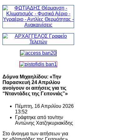
Δόμνα Μιχαηλίδου: «Την
Παρασκευή 24 Απριλίου
ανοίγουν οι αιτήσεις για τις
“Νταντάδες της Γειτονιάς”»
Πέμπτη, 16 Απριλίου 2026
13:52
Γράφτηκε από τον/την
Αντώνης Χατζηκυριακίδης
Στο άνοιγμα των αιτήσεων για
τις «Νταντάδες της Γειτονιάς»