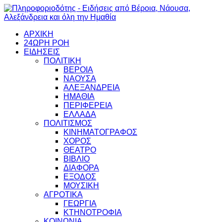
ΑΡΧΙΚΗ
24ΩΡΗ ΡΟΗ
ΕΙΔΗΣΕΙΣ
ΠΟΛΙΤΙΚΗ
ΒΕΡΟΙΑ
ΝΑΟΥΣΑ
ΑΛΕΞΑΝΔΡΕΙΑ
ΗΜΑΘΙΑ
ΠΕΡΙΦΕΡΕΙΑ
ΕΛΛΑΔΑ
ΠΟΛΙΤΙΣΜΟΣ
ΚΙΝΗΜΑΤΟΓΡΑΦΟΣ
ΧΟΡΟΣ
ΘΕΑΤΡΟ
ΒΙΒΛΙΟ
ΔΙΑΦΟΡΑ
ΕΞΟΔΟΣ
ΜΟΥΣΙΚΗ
ΑΓΡΟΤΙΚΑ
ΓΕΩΡΓΙΑ
ΚΤΗΝΟΤΡΟΦΙΑ
ΚΟΙΝΩΝΙΑ