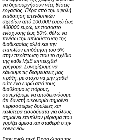
να δημιουργήσουν νέες θέσεις
εργασίας. Πέρα από την υψηλή
επιδότηση επενδυτικών
σχεδίων από 100.000 ευρώ έως
400000 ευρώ, με ποσοστό
ενίσχυσης έως 50%, θέλω να
τονίσω την απλούστευση της
διαδικασίας αλλά και την
επιπλέον επιδότηση του 5%
στην περίπτωση που το σχέδιο
της κάθε ΜμΕ επιτευχθεί
γρήγορα. Συνεχίζουμε να
κάνουμε τις δεσμεύσεις μας
πράξη, με στόχο να μην χαθεί
ούτε ένα ευρώ από τους
διαθέσιμους πόρους,
συνεχίζουμε να αποδεικνύουμε
ότι δυνατή οικονομία σημαίνει
περισσότερες δουλειές και
καλύτερα εισοδήματα για όλους,
σημαίνει επιπλέον μέρισμα που
γυρίζει άμεσα και σταθερά στην
κοινωνία»
Στην αναλυτική Πρόσκληση της