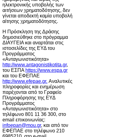
ηλεκτρονικής υποβολής των
αιτήσεων χρηματοδότησης, δεν
γίνεται αποδεκτή καμία υποβολή
αίτησης χρηματοδότησης.
Η Πρόσκληση της Δράσης
δημοσιεύθηκε στο πρόγραμμα
ΔΙΑΥΓΕΙΑ και αναρτάται στις
ιστοσελίδες της ΕΥΔ του
Προγράμματος
«Ανταγωνιστικότητα»
http://www.antagonistikotita.gr
,
του ΕΣΠΑ
https://www.espa.gr
και του ΕΦΕΠΑΕ
http://www.efepae.gr.
Αναλυτικές
πληροφορίες και ενημέρωση
παρέχονται από το Γραφείο
Πληροφόρησης της ΕΥΔ
Προγράμματος
«Ανταγωνιστικότητα» στο
τηλέφωνο 801 11 36 300, στο
email επικοινωνίας:
infoepan@mou.gr
, και από τον
ΕΦΕΠΑΕ στο τηλέφωνο 210
6985210, στο e-mail