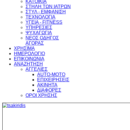
ΚΑΤΟΙΚΙΑ
ΣΤΗΛΗ ΤΩΝ ΙΑΤΡΩΝ
ΣΤΥΛ - ΕΜΦΑΝΙΣΗ
ΤΕΧΝΟΛΟΓΙΑ
ΥΓΕΙΑ - FITNESS
ΥΠΗΡΕΣΙΕΣ
ΨΥΧΑΓΩΓΙΑ
ΝΕΟΣ ΟΔΗΓΟΣ
ΑΓΟΡΑΣ
ΧΡΗΣΙΜΑ
ΗΜΕΡΟΛΟΓΙΟ
ΕΠΙΚΟΙΝΩΝΙΑ
ΑΝΑΖΗΤΗΣΗ
ΑΓΓΕΛΙΕΣ
AUTO-MOTO
ΕΠΙΧΕΙΡΗΣΕΙΣ
ΑΚΙΝΗΤΑ
ΔΙΑΦΟΡΕΣ
ΟΡΟΙ ΧΡΗΣΗΣ