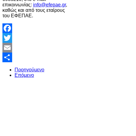
επικοινωνίας:
info@efepae.gr
,
καθώς και από τους εταίρους
του ΕΦΕΠΑΕ.
Facebook
Twitter
Email
Share
Προηγούμενο
Επόμενο