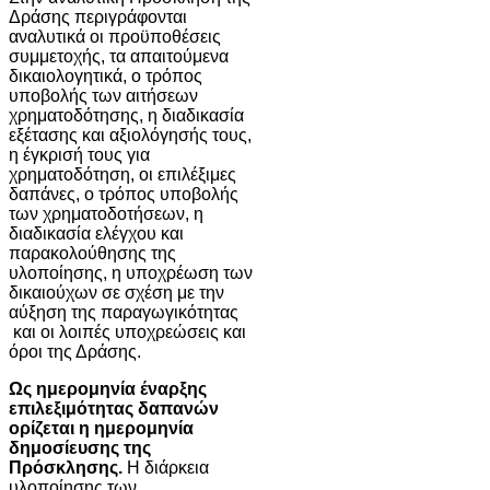
Δράσης περιγράφονται
αναλυτικά οι προϋποθέσεις
συμμετοχής, τα απαιτούμενα
δικαιολογητικά, ο τρόπος
υποβολής των αιτήσεων
χρηματοδότησης, η διαδικασία
εξέτασης και αξιολόγησής τους,
η έγκρισή τους για
χρηματοδότηση, οι επιλέξιμες
δαπάνες, ο τρόπος υποβολής
των χρηματοδοτήσεων, η
διαδικασία ελέγχου και
παρακολούθησης της
υλοποίησης, η υποχρέωση των
δικαιούχων σε σχέση με την
αύξηση της παραγωγικότητας
και οι λοιπές υποχρεώσεις και
όροι της Δράσης.
Ως ημερομηνία έναρξης
επιλεξιμότητας δαπανών
ορίζεται η ημερομηνία
δημοσίευσης της
Πρόσκλησης.
Η διάρκεια
υλοποίησης των