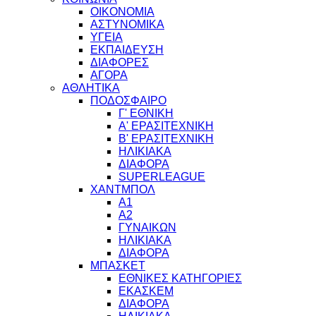
ΟΙΚΟΝΟΜΙΑ
ΑΣΤΥΝΟΜΙΚΑ
ΥΓΕΙΑ
ΕΚΠΑΙΔΕΥΣΗ
ΔΙΑΦΟΡΕΣ
ΑΓΟΡΑ
ΑΘΛΗΤΙΚΑ
ΠΟΔΟΣΦΑΙΡΟ
Γ' ΕΘΝΙΚΗ
Α' ΕΡΑΣΙΤΕΧΝΙΚΗ
Β' ΕΡΑΣΙΤΕΧΝΙΚΗ
ΗΛΙΚΙΑΚΑ
ΔΙΑΦΟΡΑ
SUPERLEAGUE
ΧΑΝΤΜΠΟΛ
Α1
Α2
ΓΥΝΑΙΚΩΝ
ΗΛΙΚΙΑΚΑ
ΔΙΑΦΟΡΑ
ΜΠΑΣΚΕΤ
ΕΘΝΙΚΕΣ ΚΑΤΗΓΟΡΙΕΣ
ΕΚΑΣΚΕΜ
ΔΙΑΦΟΡΑ