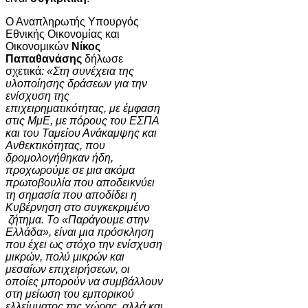
Ο Αναπληρωτής Υπουργός
Εθνικής Οικονομίας και
Οικονομικών
Νίκος
Παπαθανάσης
δήλωσε
σχετικά
: «Στη συνέχεια της
υλοποίησης δράσεων για την
ενίσχυση της
επιχειρηματικότητας, με έμφαση
στις ΜμΕ, με πόρους του ΕΣΠΑ
και του Ταμείου Ανάκαμψης και
Ανθεκτικότητας, που
δρομολογήθηκαν ήδη,
προχωρούμε σε μια ακόμα
πρωτοβουλία που αποδεικνύει
τη σημασία που αποδίδει η
Κυβέρνηση στο συγκεκριμένο
ζήτημα. Το «Παράγουμε στην
Ελλάδα», είναι μια πρόσκληση
που έχει ως στόχο την ενίσχυση
μικρών, πολύ μικρών και
μεσαίων επιχειρήσεων, οι
οποίες μπορούν να συμβάλλουν
στη μείωση του εμπορικού
ελλείμματος της χώρας, αλλά και