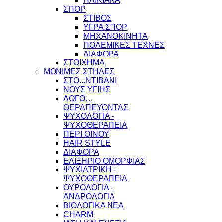
ΗΛΙΚΙΑΚΑ
ΣΠΟΡ
ΣΤΙΒΟΣ
ΥΓΡΑ ΣΠΟΡ
ΜΗΧΑΝΟΚΙΝΗΤΑ
ΠΟΛΕΜΙΚΕΣ ΤΕΧΝΕΣ
ΔΙΑΦΟΡΑ
ΣΤΟΙΧΗΜΑ
ΜΟΝΙΜΕΣ ΣΤΗΛΕΣ
ΣΤΟ...ΝΤΙΒΑΝΙ
ΝΟΥΣ ΥΓΙΗΣ
ΛΟΓΟ…
ΘΕΡΑΠΕΥΟΝΤΑΣ
ΨΥΧΟΛΟΓΙΑ -
ΨΥΧΟΘΕΡΑΠΕΙΑ
ΠΕΡΙ ΟΙΝΟΥ
HAIR STYLE
ΔΙΑΦΟΡΑ
ΕΛΙΞΗΡΙΟ ΟΜΟΡΦΙΑΣ
ΨΥΧΙΑΤΡΙΚΗ -
ΨΥΧΟΘΕΡΑΠΕΙΑ
ΟΥΡΟΛΟΓΙΑ -
ΑΝΔΡΟΛΟΓΙΑ
ΒΙΟΛΟΓΙΚΑ ΝΕΑ
CHARM