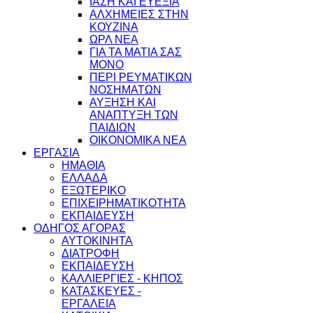
ΙΑΣΗ ΚΑΙ ΕΥΕΞΙΑ
ΑΛΧΗΜΕΙΕΣ ΣΤΗΝ
ΚΟΥΖΙΝΑ
ΩΡΛ ΝEA
ΓΙΑ ΤΑ ΜΑΤΙΑ ΣΑΣ
ΜΟΝΟ
ΠΕΡΙ ΡΕΥΜΑΤΙΚΩΝ
ΝΟΣΗΜΑΤΩΝ
ΑΥΞΗΣΗ ΚΑΙ
ΑΝΑΠΤΥΞΗ ΤΩΝ
ΠΑΙΔΙΩΝ
ΟΙΚΟΝΟΜΙΚΑ ΝΕΑ
ΕΡΓΑΣΙΑ
ΗΜΑΘΙΑ
ΕΛΛΑΔΑ
ΕΞΩΤΕΡΙΚΟ
ΕΠΙΧΕΙΡΗΜΑΤΙΚΟΤΗΤΑ
ΕΚΠΑΙΔΕΥΣΗ
ΟΔΗΓΟΣ ΑΓΟΡΑΣ
ΑΥΤΟΚΙΝΗΤΑ
ΔΙΑΤΡΟΦΗ
ΕΚΠΑΙΔΕΥΣΗ
ΚΑΛΛΙΕΡΓΙΕΣ - ΚΗΠΟΣ
ΚΑΤΑΣΚΕΥΕΣ -
ΕΡΓΑΛΕΙΑ