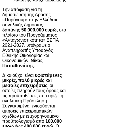
Την απόφαση για τη
δημοσίευση της Δράσης
«Παράγουμε στην Ελλάδα»,
συνολικής δημόσιας
δαπάνης
50.000.000 ευρώ
, στο
πλαίσιο του Προγράμματος
«Ανταγωνιστικότητα» ΕΣΠΑ
2021-2027, υπέγραψε ο
Αναπληρωτής Υπουργός
Εθνικής Οικονομίας και
Οικονομικών,
Νίκος
Παπαθανάσης
.
Δικαιούχοι είναι
υφιστάμενες
μικρές, πολύ μικρές και
μεσαίες επιχειρήσεις
, οι
οποίες πληρούν τους όρους και
τις προϋποθέσεις που ορίζει η
αναλυτική Πρόσκληση.
Συγκεκριμένα, ενισχύονται
αιτήσεις επιχειρηματικών
σχεδίων με επιχορηγούμενο
προϋπολογισμό από
100.000
ευρώ
έως
400.000 ευρώ.
Ο