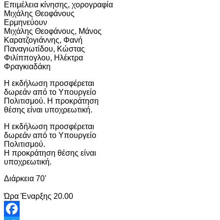
Επιμέλεια κίνησης, χορογραφία
Μιχάλης Θεοφάνους
Ερμηνεύουν
Μιχάλης Θεοφάνους, Μάνος
Καρατζογιάννης, Φανή
Παναγιωτίδου, Κώστας
Φιλίππογλου, Ηλέκτρα
Φραγκιαδάκη
Η εκδήλωση προσφέρεται
δωρεάν από το Υπουργείο
Πολιτισμού. Η προκράτηση
θέσης είναι υποχρεωτική.
Η εκδήλωση προσφέρεται
δωρεάν από το Υπουργείο
Πολιτισμού.
Η προκράτηση θέσης είναι
υποχρεωτική.
Διάρκεια 70'
Ώρα Έναρξης 20.00