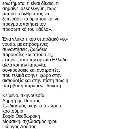
ερωτήματα: τι είναι δίκαιο, τι
σημαίνει αλληλεγγύη, πώς
μπορεί ο άνθρωπος να
ξεπεράσει τα όριά του και να
πραγματοποιήσει τον
προσωπικό του «άθλο».
Ένα γλυκόπικρο υπαρξιακό νεο-
νουάρ, με απρόσμενες
συναντήσεις, ζωώδεις
παρουσίες και απουσίες,
ιστορίες από την αρχαία Ελλάδα
αλλά και την Ιαπωνία,
συγκρούσεις και ανατροπές,
που τελικά αφήνει χώρο στην
αισιοδοξία και στην πίστη πως η
υπέρβαση παραμένει δυνατή.
Κείμενο, σκηνοθεσία
Δημήτρης Πασσάς
Σχεδιασμός σκηνικού χώρου,
κοστούμια
Σοφία Θεοδωράκη
Μουσική, σχεδιασμός ήχου
Γιώργος Δούσος