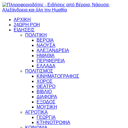
ΑΡΧΙΚΗ
24ΩΡΗ ΡΟΗ
ΕΙΔΗΣΕΙΣ
ΠΟΛΙΤΙΚΗ
ΒΕΡΟΙΑ
ΝΑΟΥΣΑ
ΑΛΕΞΑΝΔΡΕΙΑ
ΗΜΑΘΙΑ
ΠΕΡΙΦΕΡΕΙΑ
ΕΛΛΑΔΑ
ΠΟΛΙΤΙΣΜΟΣ
ΚΙΝΗΜΑΤΟΓΡΑΦΟΣ
ΧΟΡΟΣ
ΘΕΑΤΡΟ
ΒΙΒΛΙΟ
ΔΙΑΦΟΡΑ
ΕΞΟΔΟΣ
ΜΟΥΣΙΚΗ
ΑΓΡΟΤΙΚΑ
ΓΕΩΡΓΙΑ
ΚΤΗΝΟΤΡΟΦΙΑ
ΚΟΙΝΩΝΙΑ