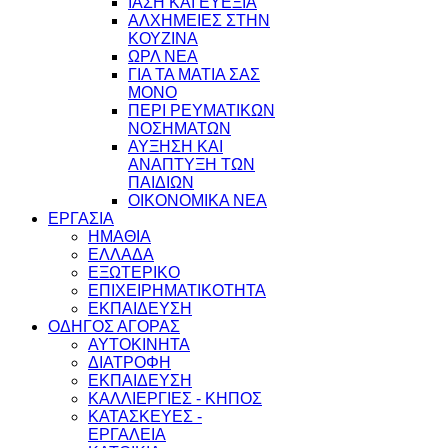
ΙΑΣΗ ΚΑΙ ΕΥΕΞΙΑ
ΑΛΧΗΜΕΙΕΣ ΣΤΗΝ
ΚΟΥΖΙΝΑ
ΩΡΛ ΝEA
ΓΙΑ ΤΑ ΜΑΤΙΑ ΣΑΣ
ΜΟΝΟ
ΠΕΡΙ ΡΕΥΜΑΤΙΚΩΝ
ΝΟΣΗΜΑΤΩΝ
ΑΥΞΗΣΗ ΚΑΙ
ΑΝΑΠΤΥΞΗ ΤΩΝ
ΠΑΙΔΙΩΝ
ΟΙΚΟΝΟΜΙΚΑ ΝΕΑ
ΕΡΓΑΣΙΑ
ΗΜΑΘΙΑ
ΕΛΛΑΔΑ
ΕΞΩΤΕΡΙΚΟ
ΕΠΙΧΕΙΡΗΜΑΤΙΚΟΤΗΤΑ
ΕΚΠΑΙΔΕΥΣΗ
ΟΔΗΓΟΣ ΑΓΟΡΑΣ
ΑΥΤΟΚΙΝΗΤΑ
ΔΙΑΤΡΟΦΗ
ΕΚΠΑΙΔΕΥΣΗ
ΚΑΛΛΙΕΡΓΙΕΣ - ΚΗΠΟΣ
ΚΑΤΑΣΚΕΥΕΣ -
ΕΡΓΑΛΕΙΑ