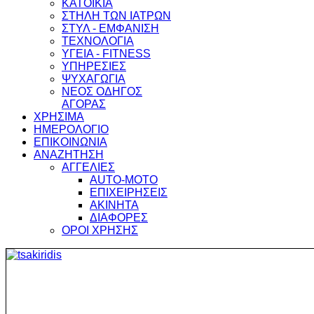
ΚΑΤΟΙΚΙΑ
ΣΤΗΛΗ ΤΩΝ ΙΑΤΡΩΝ
ΣΤΥΛ - ΕΜΦΑΝΙΣΗ
ΤΕΧΝΟΛΟΓΙΑ
ΥΓΕΙΑ - FITNESS
ΥΠΗΡΕΣΙΕΣ
ΨΥΧΑΓΩΓΙΑ
ΝΕΟΣ ΟΔΗΓΟΣ
ΑΓΟΡΑΣ
ΧΡΗΣΙΜΑ
ΗΜΕΡΟΛΟΓΙΟ
ΕΠΙΚΟΙΝΩΝΙΑ
ΑΝΑΖΗΤΗΣΗ
ΑΓΓΕΛΙΕΣ
AUTO-MOTO
ΕΠΙΧΕΙΡΗΣΕΙΣ
ΑΚΙΝΗΤΑ
ΔΙΑΦΟΡΕΣ
ΟΡΟΙ ΧΡΗΣΗΣ