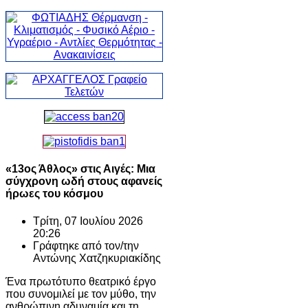
«13ος Άθλος» στις Αιγές: Μια
σύγχρονη ωδή στους αφανείς
ήρωες του κόσμου
Τρίτη, 07 Ιουλίου 2026
20:26
Γράφτηκε από τον/την
Αντώνης Χατζηκυριακίδης
Ένα πρωτότυπο θεατρικό έργο
που συνομιλεί με τον μύθο, την
ανθρώπινη αδυναμία και τη