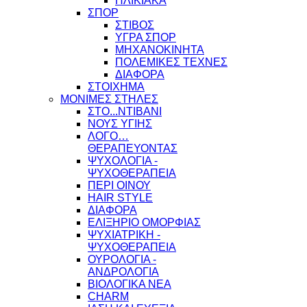
ΗΛΙΚΙΑΚΑ
ΣΠΟΡ
ΣΤΙΒΟΣ
ΥΓΡΑ ΣΠΟΡ
ΜΗΧΑΝΟΚΙΝΗΤΑ
ΠΟΛΕΜΙΚΕΣ ΤΕΧΝΕΣ
ΔΙΑΦΟΡΑ
ΣΤΟΙΧΗΜΑ
ΜΟΝΙΜΕΣ ΣΤΗΛΕΣ
ΣΤΟ...ΝΤΙΒΑΝΙ
ΝΟΥΣ ΥΓΙΗΣ
ΛΟΓΟ…
ΘΕΡΑΠΕΥΟΝΤΑΣ
ΨΥΧΟΛΟΓΙΑ -
ΨΥΧΟΘΕΡΑΠΕΙΑ
ΠΕΡΙ ΟΙΝΟΥ
HAIR STYLE
ΔΙΑΦΟΡΑ
ΕΛΙΞΗΡΙΟ ΟΜΟΡΦΙΑΣ
ΨΥΧΙΑΤΡΙΚΗ -
ΨΥΧΟΘΕΡΑΠΕΙΑ
ΟΥΡΟΛΟΓΙΑ -
ΑΝΔΡΟΛΟΓΙΑ
ΒΙΟΛΟΓΙΚΑ ΝΕΑ
CHARM