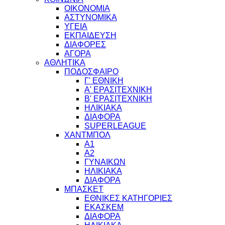
ΟΙΚΟΝΟΜΙΑ
ΑΣΤΥΝΟΜΙΚΑ
ΥΓΕΙΑ
ΕΚΠΑΙΔΕΥΣΗ
ΔΙΑΦΟΡΕΣ
ΑΓΟΡΑ
ΑΘΛΗΤΙΚΑ
ΠΟΔΟΣΦΑΙΡΟ
Γ' ΕΘΝΙΚΗ
Α' ΕΡΑΣΙΤΕΧΝΙΚΗ
Β' ΕΡΑΣΙΤΕΧΝΙΚΗ
ΗΛΙΚΙΑΚΑ
ΔΙΑΦΟΡΑ
SUPERLEAGUE
ΧΑΝΤΜΠΟΛ
Α1
Α2
ΓΥΝΑΙΚΩΝ
ΗΛΙΚΙΑΚΑ
ΔΙΑΦΟΡΑ
ΜΠΑΣΚΕΤ
ΕΘΝΙΚΕΣ ΚΑΤΗΓΟΡΙΕΣ
ΕΚΑΣΚΕΜ
ΔΙΑΦΟΡΑ