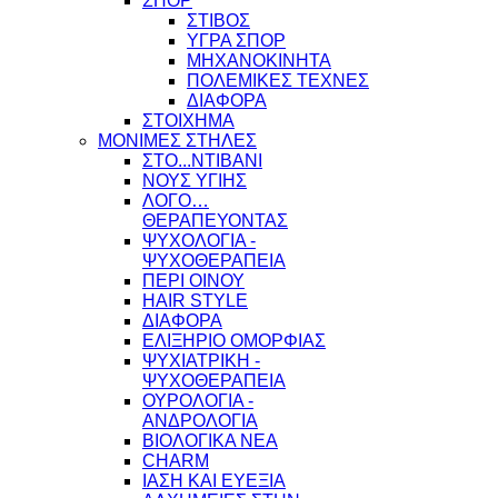
ΣΠΟΡ
ΣΤΙΒΟΣ
ΥΓΡΑ ΣΠΟΡ
ΜΗΧΑΝΟΚΙΝΗΤΑ
ΠΟΛΕΜΙΚΕΣ ΤΕΧΝΕΣ
ΔΙΑΦΟΡΑ
ΣΤΟΙΧΗΜΑ
ΜΟΝΙΜΕΣ ΣΤΗΛΕΣ
ΣΤΟ...ΝΤΙΒΑΝΙ
ΝΟΥΣ ΥΓΙΗΣ
ΛΟΓΟ…
ΘΕΡΑΠΕΥΟΝΤΑΣ
ΨΥΧΟΛΟΓΙΑ -
ΨΥΧΟΘΕΡΑΠΕΙΑ
ΠΕΡΙ ΟΙΝΟΥ
HAIR STYLE
ΔΙΑΦΟΡΑ
ΕΛΙΞΗΡΙΟ ΟΜΟΡΦΙΑΣ
ΨΥΧΙΑΤΡΙΚΗ -
ΨΥΧΟΘΕΡΑΠΕΙΑ
ΟΥΡΟΛΟΓΙΑ -
ΑΝΔΡΟΛΟΓΙΑ
ΒΙΟΛΟΓΙΚΑ ΝΕΑ
CHARM
ΙΑΣΗ ΚΑΙ ΕΥΕΞΙΑ