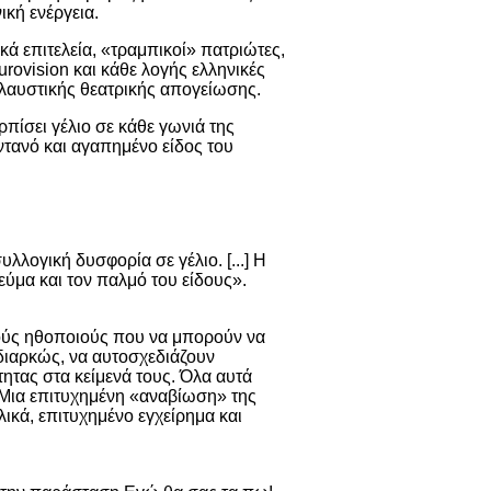
ική ενέργεια.
ά επιτελεία, «τραμπικοί» πατριώτες,
rovision και κάθε λογής ελληνικές
λαυστικής θεατρικής απογείωσης.
πίσει γέλιο σε κάθε γωνιά της
ντανό και αγαπημένο είδος του
υλλογική δυσφορία σε γέλιο. [...] Η
μα και τον παλμό του είδους».
αλούς ηθοποιούς που να μπορούν να
διαρκώς, να αυτοσχεδιάζουν
ητας στα κείμενά τους. Όλα αυτά
Μια επιτυχημένη «αναβίωση» της
ικά, επιτυχημένο εγχείρημα και