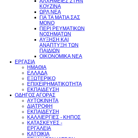
ΑΛΧΗΜΕΙΕΣ ΣΤΗΝ
ΚΟΥΖΙΝΑ
ΩΡΛ ΝEA
ΓΙΑ ΤΑ ΜΑΤΙΑ ΣΑΣ
ΜΟΝΟ
ΠΕΡΙ ΡΕΥΜΑΤΙΚΩΝ
ΝΟΣΗΜΑΤΩΝ
ΑΥΞΗΣΗ ΚΑΙ
ΑΝΑΠΤΥΞΗ ΤΩΝ
ΠΑΙΔΙΩΝ
ΟΙΚΟΝΟΜΙΚΑ ΝΕΑ
ΕΡΓΑΣΙΑ
ΗΜΑΘΙΑ
ΕΛΛΑΔΑ
ΕΞΩΤΕΡΙΚΟ
ΕΠΙΧΕΙΡΗΜΑΤΙΚΟΤΗΤΑ
ΕΚΠΑΙΔΕΥΣΗ
ΟΔΗΓΟΣ ΑΓΟΡΑΣ
ΑΥΤΟΚΙΝΗΤΑ
ΔΙΑΤΡΟΦΗ
ΕΚΠΑΙΔΕΥΣΗ
ΚΑΛΛΙΕΡΓΙΕΣ - ΚΗΠΟΣ
ΚΑΤΑΣΚΕΥΕΣ -
ΕΡΓΑΛΕΙΑ
ΚΑΤΟΙΚΙΑ