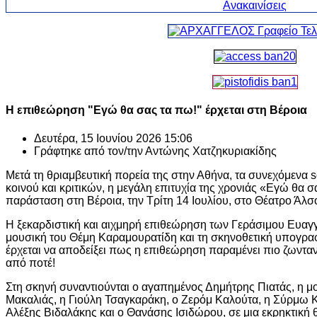
Η επιθεώρηση "Εγώ θα σας τα πω!" έρχεται στη Βέροια
Δευτέρα, 15 Ιουνίου 2026 15:06
Γράφτηκε από τον/την
Αντώνης Χατζηκυριακίδης
Μετά τη θριαμβευτική πορεία της στην Αθήνα, τα συνεχόμενα 
κοινού και κριτικών, η μεγάλη επιτυχία της χρονιάς «Εγώ θα σ
παράσταση στη Βέροια, την Τρίτη 14 Ιουλίου, στο Θέατρο Άλ
Η ξεκαρδιστική και αιχμηρή επιθεώρηση των Γεράσιμου Ευαγγ
μουσική του Θέμη Καραμουρατίδη και τη σκηνοθετική υπογρ
έρχεται να αποδείξει πως η επιθεώρηση παραμένει πιο ζωνταν
από ποτέ!
Στη σκηνή συναντιούνται ο αγαπημένος Δημήτρης Πιατάς, η μ
Μακαλιάς, η Γιούλη Τσαγκαράκη, ο Ζερόμ Καλούτα, η Σύρμω Κ
Αλέξης Βιδαλάκης και ο Θανάσης Ισιδώρου, σε μια εκρηκτική