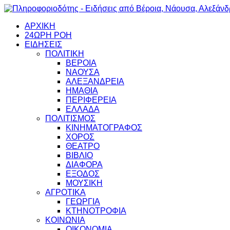
ΑΡΧΙΚΗ
24ΩΡΗ ΡΟΗ
ΕΙΔΗΣΕΙΣ
ΠΟΛΙΤΙΚΗ
ΒΕΡΟΙΑ
ΝΑΟΥΣΑ
ΑΛΕΞΑΝΔΡΕΙΑ
ΗΜΑΘΙΑ
ΠΕΡΙΦΕΡΕΙΑ
ΕΛΛΑΔΑ
ΠΟΛΙΤΙΣΜΟΣ
ΚΙΝΗΜΑΤΟΓΡΑΦΟΣ
ΧΟΡΟΣ
ΘΕΑΤΡΟ
ΒΙΒΛΙΟ
ΔΙΑΦΟΡΑ
ΕΞΟΔΟΣ
ΜΟΥΣΙΚΗ
ΑΓΡΟΤΙΚΑ
ΓΕΩΡΓΙΑ
ΚΤΗΝΟΤΡΟΦΙΑ
ΚΟΙΝΩΝΙΑ
ΟΙΚΟΝΟΜΙΑ