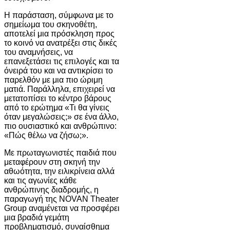
Η παράσταση, σύμφωνα με το
σημείωμα του σκηνοθέτη,
αποτελεί μια πρόσκληση προς
το κοινό να ανατρέξει στις δικές
του αναμνήσεις, να
επανεξετάσει τις επιλογές και τα
όνειρά του και να αντικρίσει το
παρελθόν με μια πιο ώριμη
ματιά. Παράλληλα, επιχειρεί να
μετατοπίσει το κέντρο βάρους
από το ερώτημα «Τι θα γίνεις
όταν μεγαλώσεις;» σε ένα άλλο,
πιο ουσιαστικό και ανθρώπινο:
«Πώς θέλω να ζήσω;».
Με πρωταγωνιστές παιδιά που
μεταφέρουν στη σκηνή την
αθωότητα, την ειλικρίνεια αλλά
και τις αγωνίες κάθε
ανθρώπινης διαδρομής, η
παραγωγή της NOVAN Theater
Group αναμένεται να προσφέρει
μια βραδιά γεμάτη
προβληματισμό, συναίσθημα