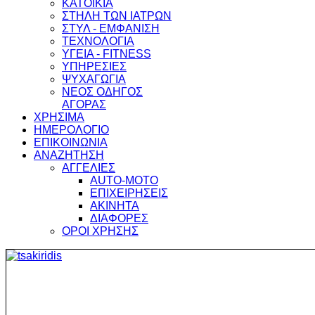
ΚΑΤΟΙΚΙΑ
ΣΤΗΛΗ ΤΩΝ ΙΑΤΡΩΝ
ΣΤΥΛ - ΕΜΦΑΝΙΣΗ
ΤΕΧΝΟΛΟΓΙΑ
ΥΓΕΙΑ - FITNESS
ΥΠΗΡΕΣΙΕΣ
ΨΥΧΑΓΩΓΙΑ
ΝΕΟΣ ΟΔΗΓΟΣ
ΑΓΟΡΑΣ
ΧΡΗΣΙΜΑ
ΗΜΕΡΟΛΟΓΙΟ
ΕΠΙΚΟΙΝΩΝΙΑ
ΑΝΑΖΗΤΗΣΗ
ΑΓΓΕΛΙΕΣ
AUTO-MOTO
ΕΠΙΧΕΙΡΗΣΕΙΣ
ΑΚΙΝΗΤΑ
ΔΙΑΦΟΡΕΣ
ΟΡΟΙ ΧΡΗΣΗΣ