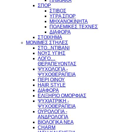
ΗΛΙΚΙΑΚΑ
ΣΠΟΡ
ΣΤΙΒΟΣ
ΥΓΡΑ ΣΠΟΡ
ΜΗΧΑΝΟΚΙΝΗΤΑ
ΠΟΛΕΜΙΚΕΣ ΤΕΧΝΕΣ
ΔΙΑΦΟΡΑ
ΣΤΟΙΧΗΜΑ
ΜΟΝΙΜΕΣ ΣΤΗΛΕΣ
ΣΤΟ...ΝΤΙΒΑΝΙ
ΝΟΥΣ ΥΓΙΗΣ
ΛΟΓΟ…
ΘΕΡΑΠΕΥΟΝΤΑΣ
ΨΥΧΟΛΟΓΙΑ -
ΨΥΧΟΘΕΡΑΠΕΙΑ
ΠΕΡΙ ΟΙΝΟΥ
HAIR STYLE
ΔΙΑΦΟΡΑ
ΕΛΙΞΗΡΙΟ ΟΜΟΡΦΙΑΣ
ΨΥΧΙΑΤΡΙΚΗ -
ΨΥΧΟΘΕΡΑΠΕΙΑ
ΟΥΡΟΛΟΓΙΑ -
ΑΝΔΡΟΛΟΓΙΑ
ΒΙΟΛΟΓΙΚΑ ΝΕΑ
CHARM