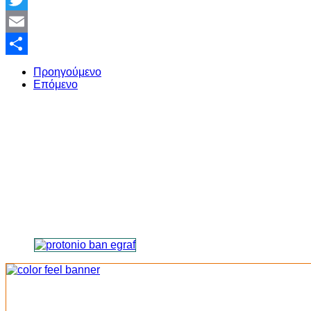
Twitter
Email
Share
Προηγούμενο
Επόμενο