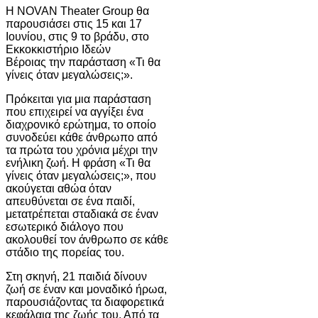
Η NOVAN Theater Group θα
παρουσιάσει στις 15 και 17
Ιουνίου, στις 9 το βράδυ, στο
Εκκοκκιστήριο Ιδεών
Βέροιας την παράσταση «Τι θα
γίνεις όταν μεγαλώσεις;».
Πρόκειται για μια παράσταση
που επιχειρεί να αγγίξει ένα
διαχρονικό ερώτημα, το οποίο
συνοδεύει κάθε άνθρωπο από
τα πρώτα του χρόνια μέχρι την
ενήλικη ζωή. Η φράση «Τι θα
γίνεις όταν μεγαλώσεις;», που
ακούγεται αθώα όταν
απευθύνεται σε ένα παιδί,
μετατρέπεται σταδιακά σε έναν
εσωτερικό διάλογο που
ακολουθεί τον άνθρωπο σε κάθε
στάδιο της πορείας του.
Στη σκηνή, 21 παιδιά δίνουν
ζωή σε έναν και μοναδικό ήρωα,
παρουσιάζοντας τα διαφορετικά
κεφάλαια της ζωής του. Από τα