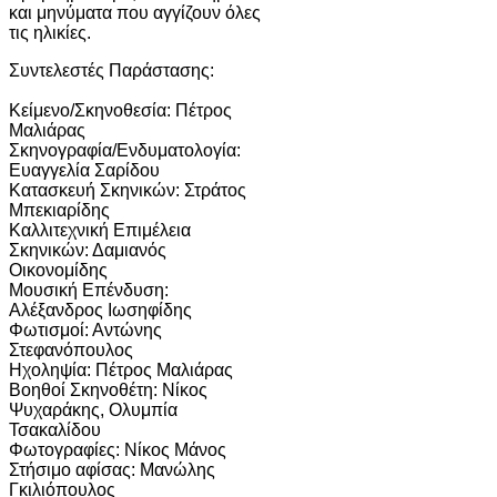
και μηνύματα που αγγίζουν όλες
τις ηλικίες.
Συντελεστές Παράστασης:
Κείμενο/Σκηνοθεσία: Πέτρος
Μαλιάρας
Σκηνογραφία/Ενδυματολογία:
Ευαγγελία Σαρίδου
Κατασκευή Σκηνικών: Στράτος
Μπεκιαρίδης
Καλλιτεχνική Επιμέλεια
Σκηνικών: Δαμιανός
Οικονομίδης
Μουσική Επένδυση:
Αλέξανδρος Ιωσηφίδης
Φωτισμοί: Αντώνης
Στεφανόπουλος
Ηχοληψία: Πέτρος Μαλιάρας
Βοηθοί Σκηνοθέτη: Νίκος
Ψυχαράκης, Ολυμπία
Τσακαλίδου
Φωτογραφίες: Νίκος Μάνος
Στήσιμο αφίσας: Μανώλης
Γκιλιόπουλος