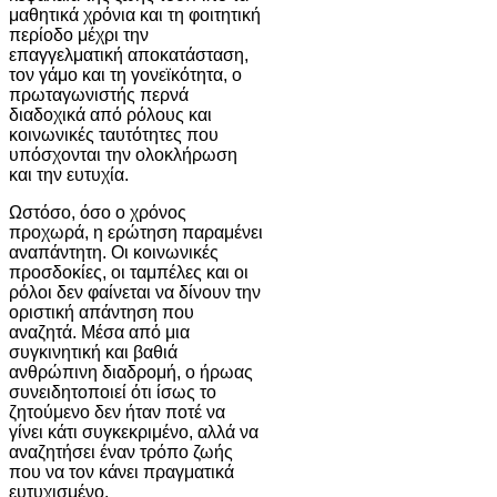
μαθητικά χρόνια και τη φοιτητική
περίοδο μέχρι την
επαγγελματική αποκατάσταση,
τον γάμο και τη γονεϊκότητα, ο
πρωταγωνιστής περνά
διαδοχικά από ρόλους και
κοινωνικές ταυτότητες που
υπόσχονται την ολοκλήρωση
και την ευτυχία.
Ωστόσο, όσο ο χρόνος
προχωρά, η ερώτηση παραμένει
αναπάντητη. Οι κοινωνικές
προσδοκίες, οι ταμπέλες και οι
ρόλοι δεν φαίνεται να δίνουν την
οριστική απάντηση που
αναζητά. Μέσα από μια
συγκινητική και βαθιά
ανθρώπινη διαδρομή, ο ήρωας
συνειδητοποιεί ότι ίσως το
ζητούμενο δεν ήταν ποτέ να
γίνει κάτι συγκεκριμένο, αλλά να
αναζητήσει έναν τρόπο ζωής
που να τον κάνει πραγματικά
ευτυχισμένο.