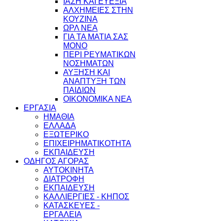
ΙΑΣΗ ΚΑΙ ΕΥΕΞΙΑ
ΑΛΧΗΜΕΙΕΣ ΣΤΗΝ
ΚΟΥΖΙΝΑ
ΩΡΛ ΝEA
ΓΙΑ ΤΑ ΜΑΤΙΑ ΣΑΣ
ΜΟΝΟ
ΠΕΡΙ ΡΕΥΜΑΤΙΚΩΝ
ΝΟΣΗΜΑΤΩΝ
ΑΥΞΗΣΗ ΚΑΙ
ΑΝΑΠΤΥΞΗ ΤΩΝ
ΠΑΙΔΙΩΝ
ΟΙΚΟΝΟΜΙΚΑ ΝΕΑ
ΕΡΓΑΣΙΑ
ΗΜΑΘΙΑ
ΕΛΛΑΔΑ
ΕΞΩΤΕΡΙΚΟ
ΕΠΙΧΕΙΡΗΜΑΤΙΚΟΤΗΤΑ
ΕΚΠΑΙΔΕΥΣΗ
ΟΔΗΓΟΣ ΑΓΟΡΑΣ
ΑΥΤΟΚΙΝΗΤΑ
ΔΙΑΤΡΟΦΗ
ΕΚΠΑΙΔΕΥΣΗ
ΚΑΛΛΙΕΡΓΙΕΣ - ΚΗΠΟΣ
ΚΑΤΑΣΚΕΥΕΣ -
ΕΡΓΑΛΕΙΑ