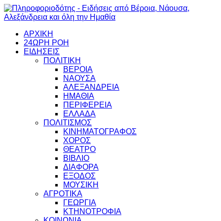
ΑΡΧΙΚΗ
24ΩΡΗ ΡΟΗ
ΕΙΔΗΣΕΙΣ
ΠΟΛΙΤΙΚΗ
ΒΕΡΟΙΑ
ΝΑΟΥΣΑ
ΑΛΕΞΑΝΔΡΕΙΑ
ΗΜΑΘΙΑ
ΠΕΡΙΦΕΡΕΙΑ
ΕΛΛΑΔΑ
ΠΟΛΙΤΙΣΜΟΣ
ΚΙΝΗΜΑΤΟΓΡΑΦΟΣ
ΧΟΡΟΣ
ΘΕΑΤΡΟ
ΒΙΒΛΙΟ
ΔΙΑΦΟΡΑ
ΕΞΟΔΟΣ
ΜΟΥΣΙΚΗ
ΑΓΡΟΤΙΚΑ
ΓΕΩΡΓΙΑ
ΚΤΗΝΟΤΡΟΦΙΑ
ΚΟΙΝΩΝΙΑ