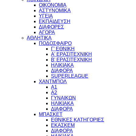
ΟΙΚΟΝΟΜΙΑ
ΑΣΤΥΝΟΜΙΚΑ
ΥΓΕΙΑ
ΕΚΠΑΙΔΕΥΣΗ
ΔΙΑΦΟΡΕΣ
ΑΓΟΡΑ
ΑΘΛΗΤΙΚΑ
ΠΟΔΟΣΦΑΙΡΟ
Γ' ΕΘΝΙΚΗ
Α' ΕΡΑΣΙΤΕΧΝΙΚΗ
Β' ΕΡΑΣΙΤΕΧΝΙΚΗ
ΗΛΙΚΙΑΚΑ
ΔΙΑΦΟΡΑ
SUPERLEAGUE
ΧΑΝΤΜΠΟΛ
Α1
Α2
ΓΥΝΑΙΚΩΝ
ΗΛΙΚΙΑΚΑ
ΔΙΑΦΟΡΑ
ΜΠΑΣΚΕΤ
ΕΘΝΙΚΕΣ ΚΑΤΗΓΟΡΙΕΣ
ΕΚΑΣΚΕΜ
ΔΙΑΦΟΡΑ