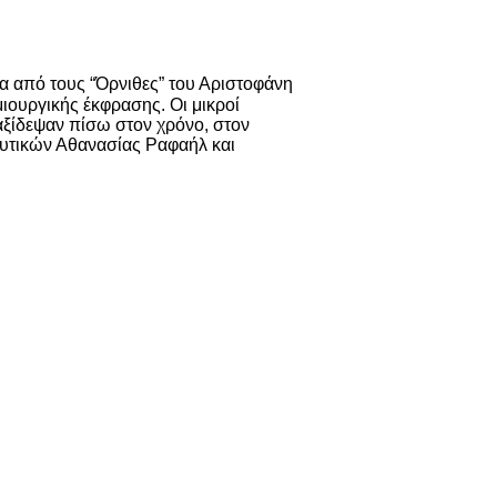
από τους “Όρνιθες” του Αριστοφάνη
μιουργικής έκφρασης. Οι μικροί
αξίδεψαν πίσω στον χρόνο, στον
υτικών Αθανασίας Ραφαήλ και