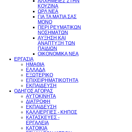
ΑΛΧΗΜΕΙΕΣ ΣΤΗΝ
ΚΟΥΖΙΝΑ
ΩΡΛ ΝEA
ΓΙΑ ΤΑ ΜΑΤΙΑ ΣΑΣ
ΜΟΝΟ
ΠΕΡΙ ΡΕΥΜΑΤΙΚΩΝ
ΝΟΣΗΜΑΤΩΝ
ΑΥΞΗΣΗ ΚΑΙ
ΑΝΑΠΤΥΞΗ ΤΩΝ
ΠΑΙΔΙΩΝ
ΟΙΚΟΝΟΜΙΚΑ ΝΕΑ
ΕΡΓΑΣΙΑ
ΗΜΑΘΙΑ
ΕΛΛΑΔΑ
ΕΞΩΤΕΡΙΚΟ
ΕΠΙΧΕΙΡΗΜΑΤΙΚΟΤΗΤΑ
ΕΚΠΑΙΔΕΥΣΗ
ΟΔΗΓΟΣ ΑΓΟΡΑΣ
ΑΥΤΟΚΙΝΗΤΑ
ΔΙΑΤΡΟΦΗ
ΕΚΠΑΙΔΕΥΣΗ
ΚΑΛΛΙΕΡΓΙΕΣ - ΚΗΠΟΣ
ΚΑΤΑΣΚΕΥΕΣ -
ΕΡΓΑΛΕΙΑ
ΚΑΤΟΙΚΙΑ