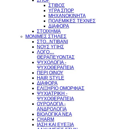
ΣΠΟΡ
ΣΤΙΒΟΣ
ΥΓΡΑ ΣΠΟΡ
ΜΗΧΑΝΟΚΙΝΗΤΑ
ΠΟΛΕΜΙΚΕΣ ΤΕΧΝΕΣ
ΔΙΑΦΟΡΑ
ΣΤΟΙΧΗΜΑ
ΜΟΝΙΜΕΣ ΣΤΗΛΕΣ
ΣΤΟ...ΝΤΙΒΑΝΙ
ΝΟΥΣ ΥΓΙΗΣ
ΛΟΓΟ…
ΘΕΡΑΠΕΥΟΝΤΑΣ
ΨΥΧΟΛΟΓΙΑ -
ΨΥΧΟΘΕΡΑΠΕΙΑ
ΠΕΡΙ ΟΙΝΟΥ
HAIR STYLE
ΔΙΑΦΟΡΑ
ΕΛΙΞΗΡΙΟ ΟΜΟΡΦΙΑΣ
ΨΥΧΙΑΤΡΙΚΗ -
ΨΥΧΟΘΕΡΑΠΕΙΑ
ΟΥΡΟΛΟΓΙΑ -
ΑΝΔΡΟΛΟΓΙΑ
ΒΙΟΛΟΓΙΚΑ ΝΕΑ
CHARM
ΙΑΣΗ ΚΑΙ ΕΥΕΞΙΑ