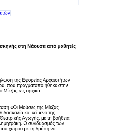
ής σκηνής στη Νάουσα από μαθητές
ήλωση της Εφορείας Αρχαιοτήτων
αΐου, που πραγματοποιήθηκε στην
ο Μίεζας ως αρχικά
αση «Οι Μούσες της Μίεζας
ιδασκαλία και κείμενο της
Θεατρικής Αγωγής, με τη βοήθεια
ς Δημητράκη. Ο συνδυασμός των
 του χώρου με τη δράση να