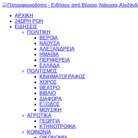
ΑΡΧΙΚΗ
24ΩΡΗ ΡΟΗ
ΕΙΔΗΣΕΙΣ
ΠΟΛΙΤΙΚΗ
ΒΕΡΟΙΑ
ΝΑΟΥΣΑ
ΑΛΕΞΑΝΔΡΕΙΑ
ΗΜΑΘΙΑ
ΠΕΡΙΦΕΡΕΙΑ
ΕΛΛΑΔΑ
ΠΟΛΙΤΙΣΜΟΣ
ΚΙΝΗΜΑΤΟΓΡΑΦΟΣ
ΧΟΡΟΣ
ΘΕΑΤΡΟ
ΒΙΒΛΙΟ
ΔΙΑΦΟΡΑ
ΕΞΟΔΟΣ
ΜΟΥΣΙΚΗ
ΑΓΡΟΤΙΚΑ
ΓΕΩΡΓΙΑ
ΚΤΗΝΟΤΡΟΦΙΑ
ΚΟΙΝΩΝΙΑ
ΟΙΚΟΝΟΜΙΑ