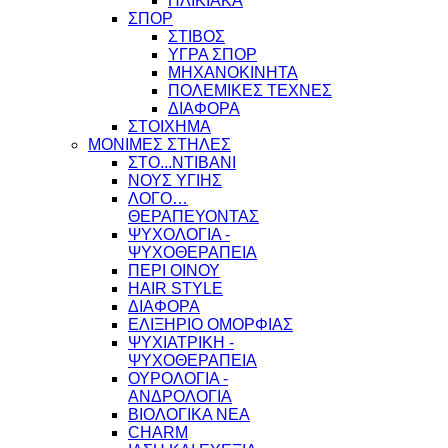
ΗΛΙΚΙΑΚΑ
ΣΠΟΡ
ΣΤΙΒΟΣ
ΥΓΡΑ ΣΠΟΡ
ΜΗΧΑΝΟΚΙΝΗΤΑ
ΠΟΛΕΜΙΚΕΣ ΤΕΧΝΕΣ
ΔΙΑΦΟΡΑ
ΣΤΟΙΧΗΜΑ
ΜΟΝΙΜΕΣ ΣΤΗΛΕΣ
ΣΤΟ...ΝΤΙΒΑΝΙ
ΝΟΥΣ ΥΓΙΗΣ
ΛΟΓΟ…
ΘΕΡΑΠΕΥΟΝΤΑΣ
ΨΥΧΟΛΟΓΙΑ -
ΨΥΧΟΘΕΡΑΠΕΙΑ
ΠΕΡΙ ΟΙΝΟΥ
HAIR STYLE
ΔΙΑΦΟΡΑ
ΕΛΙΞΗΡΙΟ ΟΜΟΡΦΙΑΣ
ΨΥΧΙΑΤΡΙΚΗ -
ΨΥΧΟΘΕΡΑΠΕΙΑ
ΟΥΡΟΛΟΓΙΑ -
ΑΝΔΡΟΛΟΓΙΑ
ΒΙΟΛΟΓΙΚΑ ΝΕΑ
CHARM