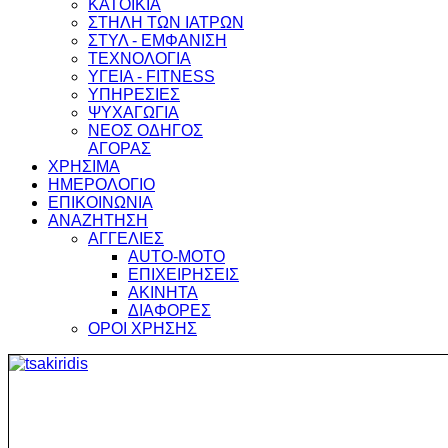
ΚΑΤΟΙΚΙΑ
ΣΤΗΛΗ ΤΩΝ ΙΑΤΡΩΝ
ΣΤΥΛ - ΕΜΦΑΝΙΣΗ
ΤΕΧΝΟΛΟΓΙΑ
ΥΓΕΙΑ - FITNESS
ΥΠΗΡΕΣΙΕΣ
ΨΥΧΑΓΩΓΙΑ
ΝΕΟΣ ΟΔΗΓΟΣ
ΑΓΟΡΑΣ
ΧΡΗΣΙΜΑ
ΗΜΕΡΟΛΟΓΙΟ
ΕΠΙΚΟΙΝΩΝΙΑ
ΑΝΑΖΗΤΗΣΗ
ΑΓΓΕΛΙΕΣ
AUTO-MOTO
ΕΠΙΧΕΙΡΗΣΕΙΣ
ΑΚΙΝΗΤΑ
ΔΙΑΦΟΡΕΣ
ΟΡΟΙ ΧΡΗΣΗΣ