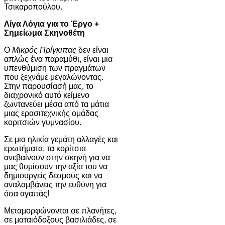
Τσικαροπούλου
.
Λίγα Λόγια για το Έργο +
Σημείωμα Σκηνοθέτη
Ο
Μικρός Πρίγκιπας
δεν είναι
απλώς ένα παραμύθι, είναι μια
υπενθύμιση των πραγμάτων
που ξεχνάμε μεγαλώνοντας.
Στην παρουσίασή μας, το
διαχρονικό αυτό κείμενο
ζωντανεύει μέσα από τα μάτια
μιας ερασιτεχνικής ομάδας
κοριτσιών γυμνασίου.
Σε μια ηλικία γεμάτη αλλαγές και
ερωτήματα, τα κορίτσια
ανεβαίνουν στην σκηνή για να
μας θυμίσουν την αξία του να
δημιουργείς δεσμούς και να
αναλαμβάνεις την ευθύνη για
όσα αγαπάς!
Μεταμορφώνονται σε πλανήτες,
σε ματαιόδοξους βασιλιάδες, σε