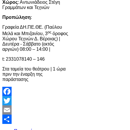
Χώρος
: Αντωνιάδειος Στέγη
Γραμμάτων και Τεχνών
Προπώληση
:
Γραφεία ΔΗ.ΠΕ.ΘΕ. (Παύλου
ος
Μελά και Μπιζανίου, 3
όροφος
Χώρου Τεχνών Δ. Βέροιας) |
Δευτέρα - Σάββατο (εκτός
αργιών) 08:00 – 14:00 |
t: 2331078140 – 146
Στα ταμεία του θεάτρου | 1 ώρα
πριν την έναρξη της
παράστασης
Facebook
Twitter
Email
Share