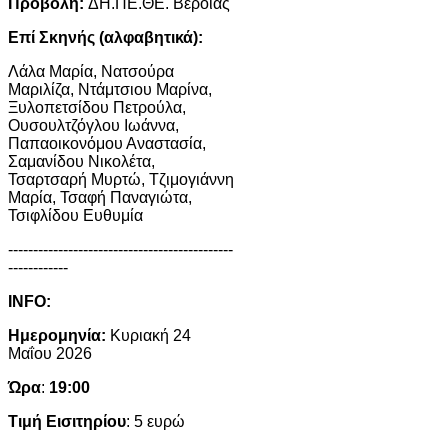
Προβολή:
ΔΗ.ΠΕ.ΘΕ. Βέροιας
Επί Σκηνής (αλφαβητικά):
Λάλα Μαρία, Νατσούρα
Μαριλίζα, Ντάμτσιου Μαρίνα,
Ξυλοπετσίδου Πετρούλα,
Ουσουλτζόγλου Ιωάννα,
Παπαοικονόμου Αναστασία,
Σαμανίδου Νικολέτα,
Τσαρτσαρή Μυρτώ, Τζιμογιάννη
Μαρία, Τσαφή Παναγιώτα,
Τσιφλίδου Ευθυμία
---------------------------------------------
------------
INFO
:
Ημερομηνία:
Κυριακή 24
Μαΐου 2026
Ώρα
:
19:00
Τιμή Εισιτηρίου
: 5 ευρώ