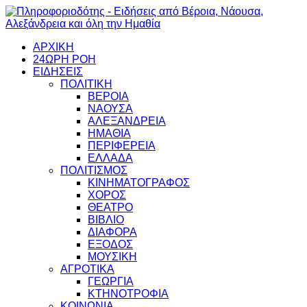
ΑΡΧΙΚΗ
24ΩΡΗ ΡΟΗ
ΕΙΔΗΣΕΙΣ
ΠΟΛΙΤΙΚΗ
ΒΕΡΟΙΑ
ΝΑΟΥΣΑ
ΑΛΕΞΑΝΔΡΕΙΑ
ΗΜΑΘΙΑ
ΠΕΡΙΦΕΡΕΙΑ
ΕΛΛΑΔΑ
ΠΟΛΙΤΙΣΜΟΣ
ΚΙΝΗΜΑΤΟΓΡΑΦΟΣ
ΧΟΡΟΣ
ΘΕΑΤΡΟ
ΒΙΒΛΙΟ
ΔΙΑΦΟΡΑ
ΕΞΟΔΟΣ
ΜΟΥΣΙΚΗ
ΑΓΡΟΤΙΚΑ
ΓΕΩΡΓΙΑ
ΚΤΗΝΟΤΡΟΦΙΑ
ΚΟΙΝΩΝΙΑ