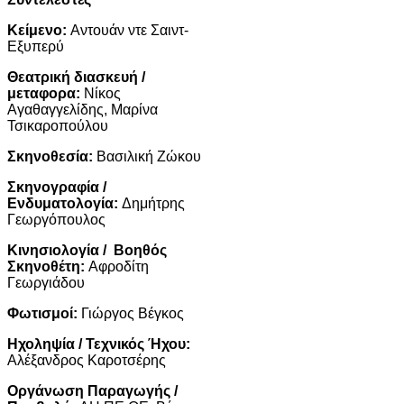
Κείμενο:
Αντουάν ντε Σαιντ-
Εξυπερύ
Θεατρική διασκευή /
μεταφορα:
Νίκος
Αγαθαγγελίδης, Μαρίνα
Τσικαροπούλου
Σκηνοθεσία:
Βασιλική Ζώκου
Σκηνογραφία /
Ενδυματολογία:
Δημήτρης
Γεωργόπουλος
Κινησιολογία / Βοηθός
Σκηνοθέτη:
Αφροδίτη
Γεωργιάδου
Φωτισμοί:
Γιώργος Βέγκος
Ηχοληψία / Τεχνικός Ήχου:
Αλέξανδρος Καροτσέρης
Οργάνωση Παραγωγής /