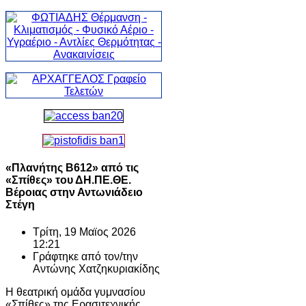
«Πλανήτης Β612» από τις
«Σπίθες» του ΔΗ.ΠΕ.ΘΕ.
Βέροιας στην Αντωνιάδειο
Στέγη
Τρίτη, 19 Μαϊος 2026
12:21
Γράφτηκε από τον/την
Αντώνης Χατζηκυριακίδης
Η θεατρική ομάδα γυμνασίου
«Σπίθες» της Ερασιτεχνικής