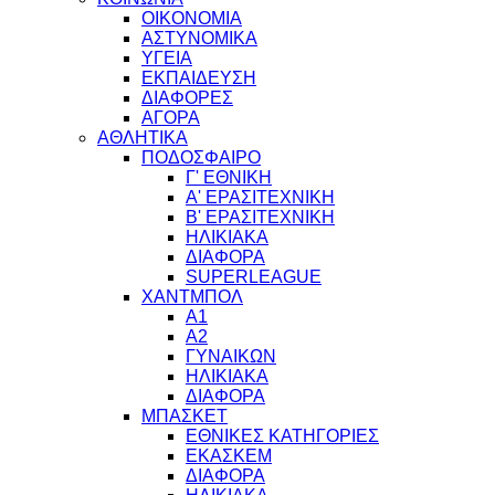
ΟΙΚΟΝΟΜΙΑ
ΑΣΤΥΝΟΜΙΚΑ
ΥΓΕΙΑ
ΕΚΠΑΙΔΕΥΣΗ
ΔΙΑΦΟΡΕΣ
ΑΓΟΡΑ
ΑΘΛΗΤΙΚΑ
ΠΟΔΟΣΦΑΙΡΟ
Γ' ΕΘΝΙΚΗ
Α' ΕΡΑΣΙΤΕΧΝΙΚΗ
Β' ΕΡΑΣΙΤΕΧΝΙΚΗ
ΗΛΙΚΙΑΚΑ
ΔΙΑΦΟΡΑ
SUPERLEAGUE
ΧΑΝΤΜΠΟΛ
Α1
Α2
ΓΥΝΑΙΚΩΝ
ΗΛΙΚΙΑΚΑ
ΔΙΑΦΟΡΑ
ΜΠΑΣΚΕΤ
ΕΘΝΙΚΕΣ ΚΑΤΗΓΟΡΙΕΣ
ΕΚΑΣΚΕΜ
ΔΙΑΦΟΡΑ