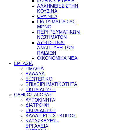
ΙΑΣΗ ΚΑΙ ΕΥΕΞΙΑ
ΑΛΧΗΜΕΙΕΣ ΣΤΗΝ
ΚΟΥΖΙΝΑ
ΩΡΛ ΝEA
ΓΙΑ ΤΑ ΜΑΤΙΑ ΣΑΣ
ΜΟΝΟ
ΠΕΡΙ ΡΕΥΜΑΤΙΚΩΝ
ΝΟΣΗΜΑΤΩΝ
ΑΥΞΗΣΗ ΚΑΙ
ΑΝΑΠΤΥΞΗ ΤΩΝ
ΠΑΙΔΙΩΝ
ΟΙΚΟΝΟΜΙΚΑ ΝΕΑ
ΕΡΓΑΣΙΑ
ΗΜΑΘΙΑ
ΕΛΛΑΔΑ
ΕΞΩΤΕΡΙΚΟ
ΕΠΙΧΕΙΡΗΜΑΤΙΚΟΤΗΤΑ
ΕΚΠΑΙΔΕΥΣΗ
ΟΔΗΓΟΣ ΑΓΟΡΑΣ
ΑΥΤΟΚΙΝΗΤΑ
ΔΙΑΤΡΟΦΗ
ΕΚΠΑΙΔΕΥΣΗ
ΚΑΛΛΙΕΡΓΙΕΣ - ΚΗΠΟΣ
ΚΑΤΑΣΚΕΥΕΣ -
ΕΡΓΑΛΕΙΑ